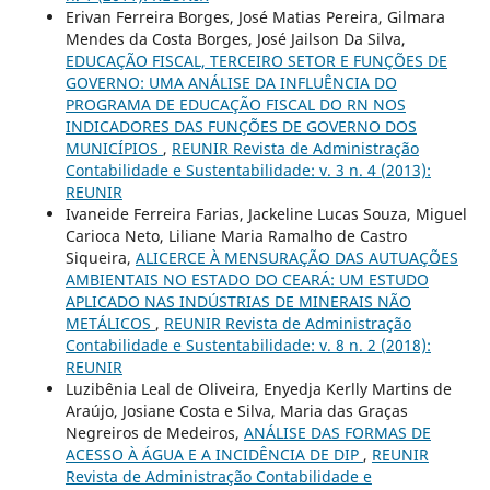
Erivan Ferreira Borges, José Matias Pereira, Gilmara
Mendes da Costa Borges, José Jailson Da Silva,
EDUCAÇÃO FISCAL, TERCEIRO SETOR E FUNÇÕES DE
GOVERNO: UMA ANÁLISE DA INFLUÊNCIA DO
PROGRAMA DE EDUCAÇÃO FISCAL DO RN NOS
INDICADORES DAS FUNÇÕES DE GOVERNO DOS
MUNICÍPIOS
,
REUNIR Revista de Administração
Contabilidade e Sustentabilidade: v. 3 n. 4 (2013):
REUNIR
Ivaneide Ferreira Farias, Jackeline Lucas Souza, Miguel
Carioca Neto, Liliane Maria Ramalho de Castro
Siqueira,
ALICERCE À MENSURAÇÃO DAS AUTUAÇÕES
AMBIENTAIS NO ESTADO DO CEARÁ: UM ESTUDO
APLICADO NAS INDÚSTRIAS DE MINERAIS NÃO
METÁLICOS
,
REUNIR Revista de Administração
Contabilidade e Sustentabilidade: v. 8 n. 2 (2018):
REUNIR
Luzibênia Leal de Oliveira, Enyedja Kerlly Martins de
Araújo, Josiane Costa e Silva, Maria das Graças
Negreiros de Medeiros,
ANÁLISE DAS FORMAS DE
ACESSO À ÁGUA E A INCIDÊNCIA DE DIP
,
REUNIR
Revista de Administração Contabilidade e