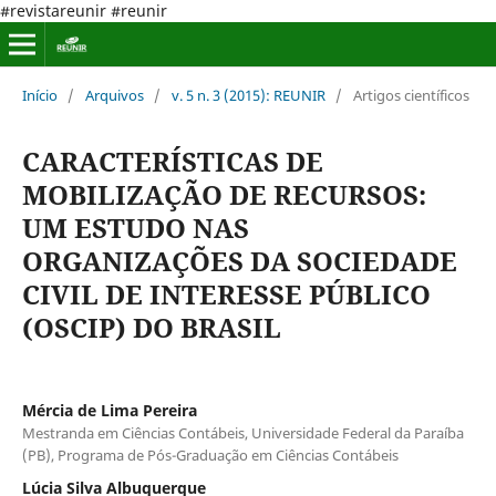
#revistareunir #reunir
Início
/
Arquivos
/
v. 5 n. 3 (2015): REUNIR
/
Artigos científicos
CARACTERÍSTICAS DE
MOBILIZAÇÃO DE RECURSOS:
UM ESTUDO NAS
ORGANIZAÇÕES DA SOCIEDADE
CIVIL DE INTERESSE PÚBLICO
(OSCIP) DO BRASIL
Mércia de Lima Pereira
Mestranda em Ciências Contábeis, Universidade Federal da Paraíba
(PB), Programa de Pós-Graduação em Ciências Contábeis
Lúcia Silva Albuquerque