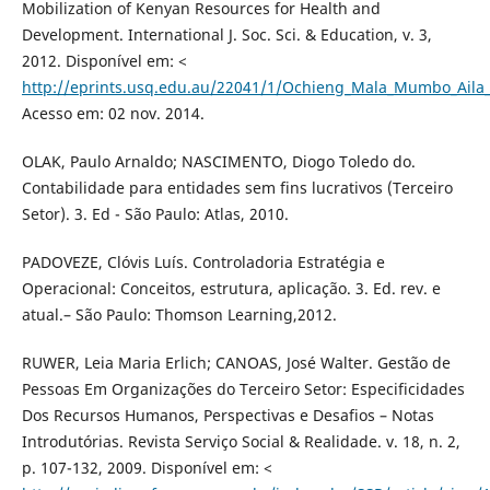
Mobilization of Kenyan Resources for Health and
Development. International J. Soc. Sci. & Education, v. 3,
2012. Disponível em: <
http://eprints.usq.edu.au/22041/1/Ochieng_Mala_Mumbo_Aila
Acesso em: 02 nov. 2014.
OLAK, Paulo Arnaldo; NASCIMENTO, Diogo Toledo do.
Contabilidade para entidades sem fins lucrativos (Terceiro
Setor). 3. Ed - São Paulo: Atlas, 2010.
PADOVEZE, Clóvis Luís. Controladoria Estratégia e
Operacional: Conceitos, estrutura, aplicação. 3. Ed. rev. e
atual.– São Paulo: Thomson Learning,2012.
RUWER, Leia Maria Erlich; CANOAS, José Walter. Gestão de
Pessoas Em Organizações do Terceiro Setor: Especificidades
Dos Recursos Humanos, Perspectivas e Desafios – Notas
Introdutórias. Revista Serviço Social & Realidade. v. 18, n. 2,
p. 107-132, 2009. Disponível em: <