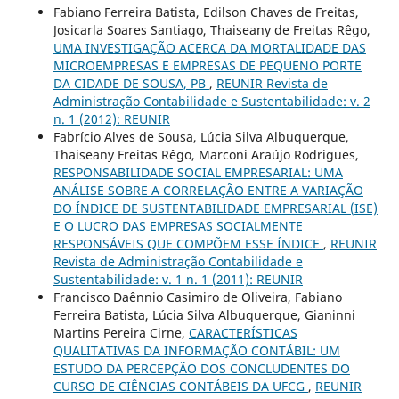
Fabiano Ferreira Batista, Edilson Chaves de Freitas,
Josicarla Soares Santiago, Thaiseany de Freitas Rêgo,
UMA INVESTIGAÇÃO ACERCA DA MORTALIDADE DAS
MICROEMPRESAS E EMPRESAS DE PEQUENO PORTE
DA CIDADE DE SOUSA, PB
,
REUNIR Revista de
Administração Contabilidade e Sustentabilidade: v. 2
n. 1 (2012): REUNIR
Fabrício Alves de Sousa, Lúcia Silva Albuquerque,
Thaiseany Freitas Rêgo, Marconi Araújo Rodrigues,
RESPONSABILIDADE SOCIAL EMPRESARIAL: UMA
ANÁLISE SOBRE A CORRELAÇÃO ENTRE A VARIAÇÃO
DO ÍNDICE DE SUSTENTABILIDADE EMPRESARIAL (ISE)
E O LUCRO DAS EMPRESAS SOCIALMENTE
RESPONSÁVEIS QUE COMPÕEM ESSE ÍNDICE
,
REUNIR
Revista de Administração Contabilidade e
Sustentabilidade: v. 1 n. 1 (2011): REUNIR
Francisco Daênnio Casimiro de Oliveira, Fabiano
Ferreira Batista, Lúcia Silva Albuquerque, Gianinni
Martins Pereira Cirne,
CARACTERÍSTICAS
QUALITATIVAS DA INFORMAÇÃO CONTÁBIL: UM
ESTUDO DA PERCEPÇÃO DOS CONCLUDENTES DO
CURSO DE CIÊNCIAS CONTÁBEIS DA UFCG
,
REUNIR