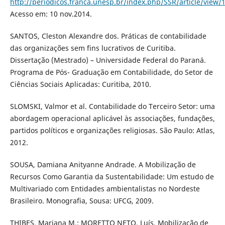
http://periodicos.franca.unesp.br/index.php/SSR/article/view/
Acesso em: 10 nov.2014.
SANTOS, Cleston Alexandre dos. Práticas de contabilidade
das organizações sem fins lucrativos de Curitiba.
Dissertação (Mestrado) – Universidade Federal do Paraná.
Programa de Pós- Graduação em Contabilidade, do Setor de
Ciências Sociais Aplicadas: Curitiba, 2010.
SLOMSKI, Valmor et al. Contabilidade do Terceiro Setor: uma
abordagem operacional aplicável às associações, fundações,
partidos políticos e organizações religiosas. São Paulo: Atlas,
2012.
SOUSA, Damiana Anityanne Andrade. A Mobilização de
Recursos Como Garantia da Sustentabilidade: Um estudo de
Multivariado com Entidades ambientalistas no Nordeste
Brasileiro. Monografia, Sousa: UFCG, 2009.
THIBES, Mariana M.; MORETTO NETO, Luís. Mobilização de