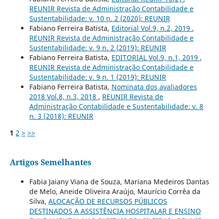
REUNIR Revista de Administração Contabilidade e
Sustentabilidade: v. 10 n. 2 (2020): REUNIR
Fabiano Ferreira Batista,
Editorial Vol.9, n.2, 2019
,
REUNIR Revista de Administração Contabilidade e
Sustentabilidade: v. 9 n. 2 (2019): REUNIR
Fabiano Ferreira Batista,
EDITORIAL Vol.9, n.1, 2019
,
REUNIR Revista de Administração Contabilidade e
Sustentabilidade: v. 9 n. 1 (2019): REUNIR
Fabiano Ferreira Batista,
Nominata dos avaliadores
2018 Vol.8, n.3, 2018
,
REUNIR Revista de
Administração Contabilidade e Sustentabilidade: v. 8
n. 3 (2018): REUNIR
1
2
>
>>
Artigos Semelhantes
Fabia Jaiany Viana de Souza, Mariana Medeiros Dantas
de Melo, Aneide Oliveira Araújo, Maurício Corrêa da
Silva,
ALOCAÇÃO DE RECURSOS PÚBLICOS
DESTINADOS A ASSISTÊNCIA HOSPITALAR E ENSINO