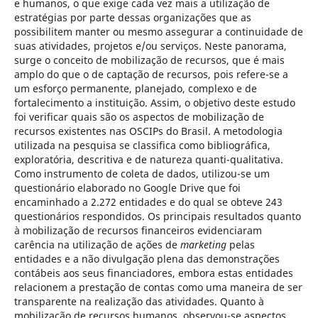
e humanos, o que exige cada vez mais a utilização de
estratégias por parte dessas organizações que as
possibilitem manter ou mesmo assegurar a continuidade de
suas atividades, projetos e/ou serviços. Neste panorama,
surge o conceito de mobilização de recursos, que é mais
amplo do que o de captação de recursos, pois refere-se a
um esforço permanente, planejado, complexo e de
fortalecimento a instituição. Assim, o objetivo deste estudo
foi verificar quais são os aspectos de mobilização de
recursos existentes nas OSCIPs do Brasil. A metodologia
utilizada na pesquisa se classifica como bibliográfica,
exploratória, descritiva e de natureza quanti-qualitativa.
Como instrumento de coleta de dados, utilizou-se um
questionário elaborado no Google Drive que foi
encaminhado a 2.272 entidades e do qual se obteve 243
questionários respondidos. Os principais resultados quanto
à mobilização de recursos financeiros evidenciaram
carência na utilização de ações de
marketing
pelas
entidades e a não divulgação plena das demonstrações
contábeis aos seus financiadores, embora estas entidades
relacionem a prestação de contas como uma maneira de ser
transparente na realização das atividades. Quanto à
mobilização de recursos humanos, observou-se aspectos