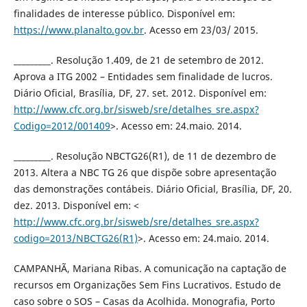
finalidades de interesse público. Disponível em:
https://www.planalto.gov.br
. Acesso em 23/03/ 2015.
_________. Resolução 1.409, de 21 de setembro de 2012.
Aprova a ITG 2002 – Entidades sem finalidade de lucros.
Diário Oficial, Brasília, DF, 27. set. 2012. Disponível em:
http://www.cfc.org.br/sisweb/sre/detalhes_sre.aspx?
Codigo=2012/001409
>. Acesso em: 24.maio. 2014.
_________. Resolução NBCTG26(R1), de 11 de dezembro de
2013. Altera a NBC TG 26 que dispõe sobre apresentação
das demonstrações contábeis. Diário Oficial, Brasília, DF, 20.
dez. 2013. Disponível em: <
http://www.cfc.org.br/sisweb/sre/detalhes_sre.aspx?
codigo=2013/NBCTG26(R1)
>. Acesso em: 24.maio. 2014.
CAMPANHÃ, Mariana Ribas. A comunicação na captação de
recursos em Organizações Sem Fins Lucrativos. Estudo de
caso sobre o SOS – Casas da Acolhida. Monografia, Porto