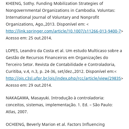
KHIENG, Sothy. Funding Mobilization Strategies of
Nongovernmental Organizations in Cambodia. Voluntas:
International Journal of Voluntary and Nonprofit
Organizations, Ago.,2013. Disponível em: <
http://link.springer.com/article/10.1007/s11266-013-9400-7
>
Acesso em: 25 out.2014.
LOPES, Leandro da Costa et al. Um estudo Multicaso sobre a
Gestão de Recursos Financeiros em Organizações do
Terceiro Setor. Revista de Contabilidade e Controladoria,
Curitiba, v.4, n.3, p. 24-36, set/dez.,2012. Disponível em:<
http://ojs.c3sl.ufpr.br/ojs/index.php/rcc/article/view/29835
>
Acesso em: 29 out.2014.
NAKAGAWA, Masayuki. Introdução à controladoria:
conceitos, sistemas, implementação. 1. Ed. – São Paulo:
Atlas, 2007.
OCHIENG, Beverly Marion et al. Factors Influencing