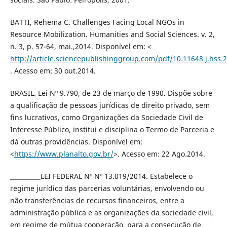
BATTI, Rehema C. Challenges Facing Local NGOs in
Resource Mobilization. Humanities and Social Sciences. v. 2,
n. 3, p. 57-64, mai.,2014. Disponível em: <
http://article.sciencepublishinggroup.com/pdf/10.11648.j.hss.
. Acesso em: 30 out.2014.
BRASIL. Lei Nº 9.790, de 23 de março de 1990. Dispõe sobre
a qualificação de pessoas jurídicas de direito privado, sem
fins lucrativos, como Organizações da Sociedade Civil de
Interesse Público, institui e disciplina o Termo de Parceria e
dá outras providências. Disponível em:
<
https://www.planalto.gov.br/
>. Acesso em: 22 Ago.2014.
__________LEI FEDERAL Nº Nº 13.019/2014. Estabelece o
regime jurídico das parcerias voluntárias, envolvendo ou
não transferências de recursos financeiros, entre a
administração pública e as organizações da sociedade civil,
em regime de mútua cooperação, para a consecução de