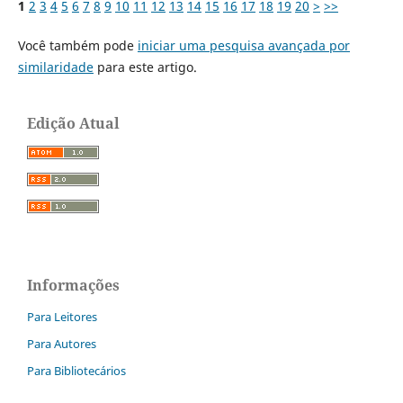
1
2
3
4
5
6
7
8
9
10
11
12
13
14
15
16
17
18
19
20
>
>>
Você também pode
iniciar uma pesquisa avançada por
similaridade
para este artigo.
Edição Atual
Informações
Para Leitores
Para Autores
Para Bibliotecários