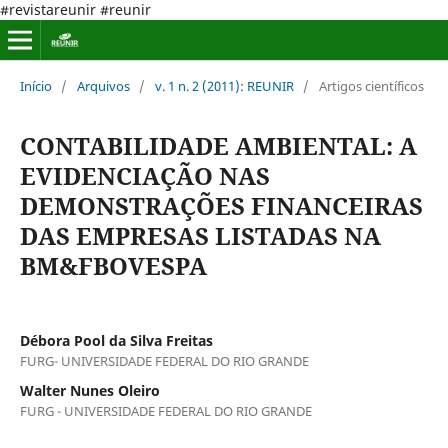
#revistareunir #reunir
Início
/
Arquivos
/
v. 1 n. 2 (2011): REUNIR
/
Artigos científicos
CONTABILIDADE AMBIENTAL: A
EVIDENCIAÇÃO NAS
DEMONSTRAÇÕES FINANCEIRAS
DAS EMPRESAS LISTADAS NA
BM&FBOVESPA
Débora Pool da Silva Freitas
FURG- UNIVERSIDADE FEDERAL DO RIO GRANDE
Walter Nunes Oleiro
FURG - UNIVERSIDADE FEDERAL DO RIO GRANDE