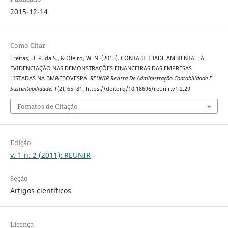
2015-12-14
Como Citar
Freitas, D. P. da S., & Oleiro, W. N. (2015). CONTABILIDADE AMBIENTAL: A
EVIDENCIAÇÃO NAS DEMONSTRAÇÕES FINANCEIRAS DAS EMPRESAS
LISTADAS NA BM&FBOVESPA.
REUNIR Revista De Administração Contabilidade E
Sustentabilidade
,
1
(2), 65–81. https://doi.org/10.18696/reunir.v1i2.29
Fomatos de Citação
Edição
v. 1 n. 2 (2011): REUNIR
Seção
Artigos científicos
Licença