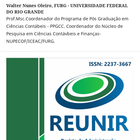
Walter Nunes Oleiro,
FURG - UNIVERSIDADE FEDERAL
DO RIO GRANDE
Prof.Msc.Coordenador do Programa de Pós Graduação em
Ciências Contábeis - PPGCC. Coordenador do Núcleo de
Pesquisa em Ciências Contávbeis e Finanças-
NUPECOF/ICEAC/FURG.