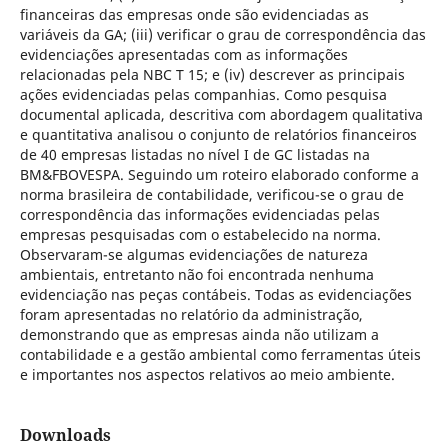
financeiras das empresas onde são evidenciadas as
variáveis da GA; (iii) verificar o grau de correspondência das
evidenciações apresentadas com as informações
relacionadas pela NBC T 15; e (iv) descrever as principais
ações evidenciadas pelas companhias. Como pesquisa
documental aplicada, descritiva com abordagem qualitativa
e quantitativa analisou o conjunto de relatórios financeiros
de 40 empresas listadas no nível I de GC listadas na
BM&FBOVESPA. Seguindo um roteiro elaborado conforme a
norma brasileira de contabilidade, verificou-se o grau de
correspondência das informações evidenciadas pelas
empresas pesquisadas com o estabelecido na norma.
Observaram-se algumas evidenciações de natureza
ambientais, entretanto não foi encontrada nenhuma
evidenciação nas peças contábeis. Todas as evidenciações
foram apresentadas no relatório da administração,
demonstrando que as empresas ainda não utilizam a
contabilidade e a gestão ambiental como ferramentas úteis
e importantes nos aspectos relativos ao meio ambiente.
Downloads