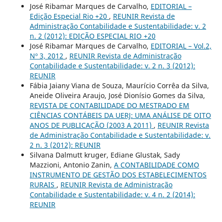
José Ribamar Marques de Carvalho,
EDITORIAL –
Edição Especial Rio +20
,
REUNIR Revista de
Administração Contabilidade e Sustentabilidade: v. 2
n. 2 (2012): EDIÇÃO ESPECIAL RIO +20
José Ribamar Marques de Carvalho,
EDITORIAL – Vol.2,
Nº 3, 2012
,
REUNIR Revista de Administração
Contabilidade e Sustentabilidade: v. 2 n. 3 (2012):
REUNIR
Fábia Jaiany Viana de Souza, Maurício Corrêa da Silva,
Aneide Oliveira Araujo, José Dionísio Gomes da Silva,
REVISTA DE CONTABILIDADE DO MESTRADO EM
CIÊNCIAS CONTÁBEIS DA UERJ: UMA ANÁLISE DE OITO
ANOS DE PUBLICAÇÃO (2003 A 2011)
,
REUNIR Revista
de Administração Contabilidade e Sustentabilidade: v.
2 n. 3 (2012): REUNIR
Silvana Dalmutt kruger, Ediane Glustak, Sady
Mazzioni, Antonio Zanin,
A CONTABILIDADE COMO
INSTRUMENTO DE GESTÃO DOS ESTABELECIMENTOS
RURAIS
,
REUNIR Revista de Administração
Contabilidade e Sustentabilidade: v. 4 n. 2 (2014):
REUNIR