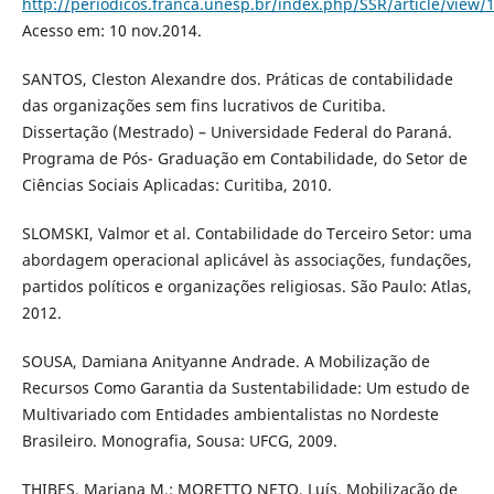
http://periodicos.franca.unesp.br/index.php/SSR/article/view/
Acesso em: 10 nov.2014.
SANTOS, Cleston Alexandre dos. Práticas de contabilidade
das organizações sem fins lucrativos de Curitiba.
Dissertação (Mestrado) – Universidade Federal do Paraná.
Programa de Pós- Graduação em Contabilidade, do Setor de
Ciências Sociais Aplicadas: Curitiba, 2010.
SLOMSKI, Valmor et al. Contabilidade do Terceiro Setor: uma
abordagem operacional aplicável às associações, fundações,
partidos políticos e organizações religiosas. São Paulo: Atlas,
2012.
SOUSA, Damiana Anityanne Andrade. A Mobilização de
Recursos Como Garantia da Sustentabilidade: Um estudo de
Multivariado com Entidades ambientalistas no Nordeste
Brasileiro. Monografia, Sousa: UFCG, 2009.
THIBES, Mariana M.; MORETTO NETO, Luís. Mobilização de