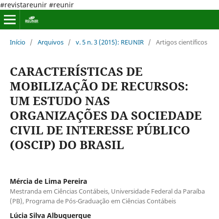
#revistareunir #reunir
Início
/
Arquivos
/
v. 5 n. 3 (2015): REUNIR
/
Artigos científicos
CARACTERÍSTICAS DE
MOBILIZAÇÃO DE RECURSOS:
UM ESTUDO NAS
ORGANIZAÇÕES DA SOCIEDADE
CIVIL DE INTERESSE PÚBLICO
(OSCIP) DO BRASIL
Mércia de Lima Pereira
Mestranda em Ciências Contábeis, Universidade Federal da Paraíba
(PB), Programa de Pós-Graduação em Ciências Contábeis
Lúcia Silva Albuquerque