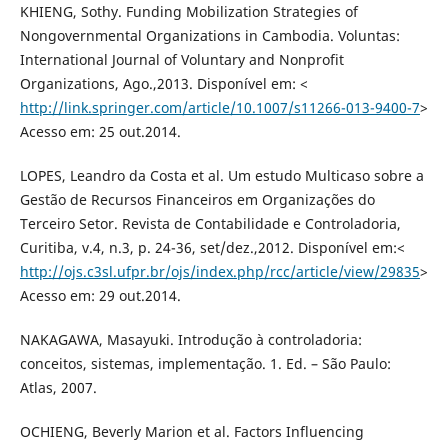
KHIENG, Sothy. Funding Mobilization Strategies of
Nongovernmental Organizations in Cambodia. Voluntas:
International Journal of Voluntary and Nonprofit
Organizations, Ago.,2013. Disponível em: <
http://link.springer.com/article/10.1007/s11266-013-9400-7
>
Acesso em: 25 out.2014.
LOPES, Leandro da Costa et al. Um estudo Multicaso sobre a
Gestão de Recursos Financeiros em Organizações do
Terceiro Setor. Revista de Contabilidade e Controladoria,
Curitiba, v.4, n.3, p. 24-36, set/dez.,2012. Disponível em:<
http://ojs.c3sl.ufpr.br/ojs/index.php/rcc/article/view/29835
>
Acesso em: 29 out.2014.
NAKAGAWA, Masayuki. Introdução à controladoria:
conceitos, sistemas, implementação. 1. Ed. – São Paulo:
Atlas, 2007.
OCHIENG, Beverly Marion et al. Factors Influencing