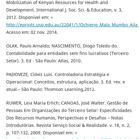
Mobilization of Kenyan Resources for Health and
Development. International J. Soc. Sci. & Education, v. 3,
2012. Disponível em: <
http://eprints.usq.edu.au/22041/1/Ochieng_Mala_Mumbo_Aila
Acesso em: 02 nov. 2014.
OLAK, Paulo Arnaldo; NASCIMENTO, Diogo Toledo do.
Contabilidade para entidades sem fins lucrativos (Terceiro
Setor). 3. Ed - São Paulo: Atlas, 2010.
PADOVEZE, Clóvis Luís. Controladoria Estratégia e
Operacional: Conceitos, estrutura, aplicação. 3. Ed. rev. e
atual.– São Paulo: Thomson Learning,2012.
RUWER, Leia Maria Erlich; CANOAS, José Walter. Gestão de
Pessoas Em Organizações do Terceiro Setor: Especificidades
Dos Recursos Humanos, Perspectivas e Desafios – Notas
Introdutórias. Revista Serviço Social & Realidade. v. 18, n. 2,
p. 107-132, 2009. Disponível em: <