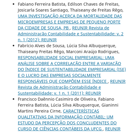
Fabiano Ferreira Batista, Edilson Chaves de Freitas,
Josicarla Soares Santiago, Thaiseany de Freitas Rêgo,
UMA INVESTIGAÇÃO ACERCA DA MORTALIDADE DAS
MICROEMPRESAS E EMPRESAS DE PEQUENO PORTE
DA CIDADE DE SOUSA, PB
,
REUNIR Revista de
Administração Contabilidade e Sustentabilidade: v. 2
n. 1 (2012): REUNIR
Fabrício Alves de Sousa, Lúcia Silva Albuquerque,
Thaiseany Freitas Rêgo, Marconi Araújo Rodrigues,
RESPONSABILIDADE SOCIAL EMPRESARIAL: UMA
ANÁLISE SOBRE A CORRELAÇÃO ENTRE A VARIAÇÃO
DO ÍNDICE DE SUSTENTABILIDADE EMPRESARIAL (ISE)
E O LUCRO DAS EMPRESAS SOCIALMENTE
RESPONSÁVEIS QUE COMPÕEM ESSE ÍNDICE
,
REUNIR
Revista de Administração Contabilidade e
Sustentabilidade: v. 1 n. 1 (2011): REUNIR
Francisco Daênnio Casimiro de Oliveira, Fabiano
Ferreira Batista, Lúcia Silva Albuquerque, Gianinni
Martins Pereira Cirne,
CARACTERÍSTICAS
QUALITATIVAS DA INFORMAÇÃO CONTÁBIL: UM
ESTUDO DA PERCEPÇÃO DOS CONCLUDENTES DO
CURSO DE CIÊNCIAS CONTÁBEIS DA UFCG
,
REUNIR