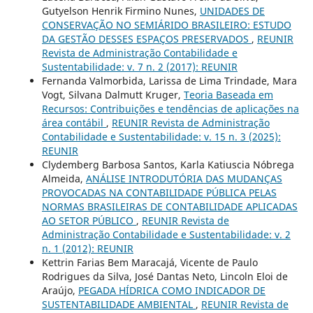
Gutyelson Henrik Firmino Nunes,
UNIDADES DE
CONSERVAÇÃO NO SEMIÁRIDO BRASILEIRO: ESTUDO
DA GESTÃO DESSES ESPAÇOS PRESERVADOS
,
REUNIR
Revista de Administração Contabilidade e
Sustentabilidade: v. 7 n. 2 (2017): REUNIR
Fernanda Valmorbida, Larissa de Lima Trindade, Mara
Vogt, Silvana Dalmutt Kruger,
Teoria Baseada em
Recursos: Contribuições e tendências de aplicações na
área contábil
,
REUNIR Revista de Administração
Contabilidade e Sustentabilidade: v. 15 n. 3 (2025):
REUNIR
Clydemberg Barbosa Santos, Karla Katiuscia Nóbrega
Almeida,
ANÁLISE INTRODUTÓRIA DAS MUDANÇAS
PROVOCADAS NA CONTABILIDADE PÚBLICA PELAS
NORMAS BRASILEIRAS DE CONTABILIDADE APLICADAS
AO SETOR PÚBLICO
,
REUNIR Revista de
Administração Contabilidade e Sustentabilidade: v. 2
n. 1 (2012): REUNIR
Kettrin Farias Bem Maracajá, Vicente de Paulo
Rodrigues da Silva, José Dantas Neto, Lincoln Eloi de
Araújo,
PEGADA HÍDRICA COMO INDICADOR DE
SUSTENTABILIDADE AMBIENTAL
,
REUNIR Revista de