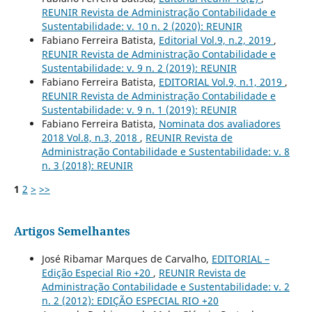
REUNIR Revista de Administração Contabilidade e
Sustentabilidade: v. 10 n. 2 (2020): REUNIR
Fabiano Ferreira Batista,
Editorial Vol.9, n.2, 2019
,
REUNIR Revista de Administração Contabilidade e
Sustentabilidade: v. 9 n. 2 (2019): REUNIR
Fabiano Ferreira Batista,
EDITORIAL Vol.9, n.1, 2019
,
REUNIR Revista de Administração Contabilidade e
Sustentabilidade: v. 9 n. 1 (2019): REUNIR
Fabiano Ferreira Batista,
Nominata dos avaliadores
2018 Vol.8, n.3, 2018
,
REUNIR Revista de
Administração Contabilidade e Sustentabilidade: v. 8
n. 3 (2018): REUNIR
1
2
>
>>
Artigos Semelhantes
José Ribamar Marques de Carvalho,
EDITORIAL –
Edição Especial Rio +20
,
REUNIR Revista de
Administração Contabilidade e Sustentabilidade: v. 2
n. 2 (2012): EDIÇÃO ESPECIAL RIO +20