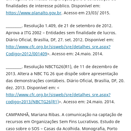
finalidades de interesse público. Disponível em:
https://www.planalto.gov.br
. Acesso em 23/03/ 2015.
_________. Resolução 1.409, de 21 de setembro de 2012.
Aprova a ITG 2002 – Entidades sem finalidade de lucros.
Diário Oficial, Brasília, DF, 27. set. 2012. Disponível em:
http://www.cfc.org.br/sisweb/sre/detalhes_sre.aspx?
Codigo=2012/001409
>. Acesso em: 24.maio. 2014.
_________. Resolução NBCTG26(R1), de 11 de dezembro de
2013. Altera a NBC TG 26 que dispõe sobre apresentação
das demonstrações contábeis. Diário Oficial, Brasília, DF, 20.
dez. 2013. Disponível em: <
http://www.cfc.org.br/sisweb/sre/detalhes_sre.aspx?
codigo=2013/NBCTG26(R1)
>. Acesso em: 24.maio. 2014.
CAMPANHÃ, Mariana Ribas. A comunicação na captação de
recursos em Organizações Sem Fins Lucrativos. Estudo de
caso sobre o SOS – Casas da Acolhida. Monografia, Porto