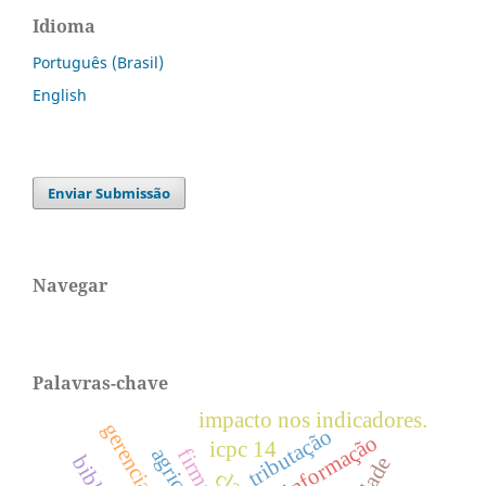
Idioma
Português (Brasil)
English
Enviar Submissão
Navegar
Palavras-chave
impacto nos indicadores.
tributação
informação
icpc 14