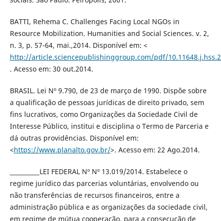
BATTI, Rehema C. Challenges Facing Local NGOs in
Resource Mobilization. Humanities and Social Sciences. v. 2,
n. 3, p. 57-64, mai.,2014. Disponível em: <
http://article.sciencepublishinggroup.com/pdf/10.11648.j.hss.
. Acesso em: 30 out.2014.
BRASIL. Lei Nº 9.790, de 23 de março de 1990. Dispõe sobre
a qualificação de pessoas jurídicas de direito privado, sem
fins lucrativos, como Organizações da Sociedade Civil de
Interesse Público, institui e disciplina o Termo de Parceria e
dá outras providências. Disponível em:
<
https://www.planalto.gov.br/
>. Acesso em: 22 Ago.2014.
__________LEI FEDERAL Nº Nº 13.019/2014. Estabelece o
regime jurídico das parcerias voluntárias, envolvendo ou
não transferências de recursos financeiros, entre a
administração pública e as organizações da sociedade civil,
em regime de mútua cooperação, para a consecução de