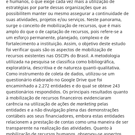
e humanos, o que exige cada vez mais a utilização de
estratégias por parte dessas organizações que as
possibilitem manter ou mesmo assegurar a continuidade de
suas atividades, projetos e/ou serviços. Neste panorama,
surge o conceito de mobilização de recursos, que é mais
amplo do que o de captação de recursos, pois refere-se a
um esforço permanente, planejado, complexo e de
fortalecimento a instituição. Assim, o objetivo deste estudo
foi verificar quais são os aspectos de mobilização de
recursos existentes nas OSCIPs do Brasil. A metodologia
utilizada na pesquisa se classifica como bibliográfica,
exploratória, descritiva e de natureza quanti-qualitativa.
Como instrumento de coleta de dados, utilizou-se um
questionário elaborado no Google Drive que foi
encaminhado a 2.272 entidades e do qual se obteve 243
questionários respondidos. Os principais resultados quanto
à mobilização de recursos financeiros evidenciaram
carência na utilização de ações de
marketing
pelas
entidades e a não divulgação plena das demonstrações
contábeis aos seus financiadores, embora estas entidades
relacionem a prestação de contas como uma maneira de ser
transparente na realização das atividades. Quanto à
mobilização de recursos humanos, observou-se aspectos