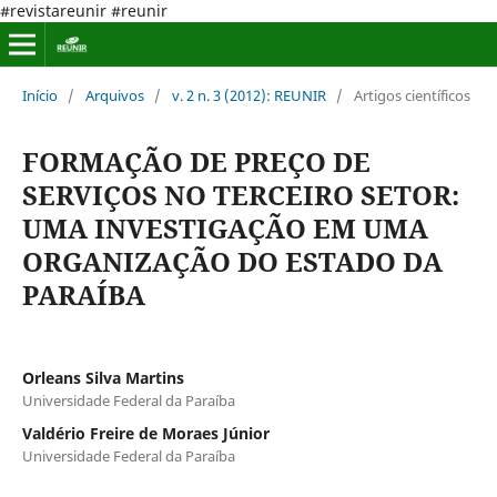
#revistareunir #reunir
Início
/
Arquivos
/
v. 2 n. 3 (2012): REUNIR
/
Artigos científicos
FORMAÇÃO DE PREÇO DE
SERVIÇOS NO TERCEIRO SETOR:
UMA INVESTIGAÇÃO EM UMA
ORGANIZAÇÃO DO ESTADO DA
PARAÍBA
Orleans Silva Martins
Universidade Federal da Paraíba
Valdério Freire de Moraes Júnior
Universidade Federal da Paraíba