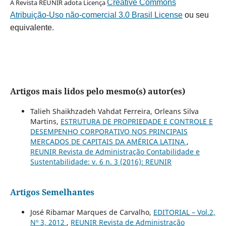
A Revista REUNIR adota Licença
Creative Commons
Atribuição-Uso não-comercial 3.0 Brasil License
ou seu
equivalente.
Artigos mais lidos pelo mesmo(s) autor(es)
Talieh Shaikhzadeh Vahdat Ferreira, Orleans Silva
Martins,
ESTRUTURA DE PROPRIEDADE E CONTROLE E
DESEMPENHO CORPORATIVO NOS PRINCIPAIS
MERCADOS DE CAPITAIS DA AMÉRICA LATINA
,
REUNIR Revista de Administração Contabilidade e
Sustentabilidade: v. 6 n. 3 (2016): REUNIR
Artigos Semelhantes
José Ribamar Marques de Carvalho,
EDITORIAL – Vol.2,
Nº 3, 2012
,
REUNIR Revista de Administração