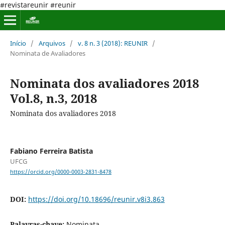
#revistareunir #reunir
Início
/
Arquivos
/
v. 8 n. 3 (2018): REUNIR
/
Nominata de Avaliadores
Nominata dos avaliadores 2018
Vol.8, n.3, 2018
Nominata dos avaliadores 2018
Fabiano Ferreira Batista
UFCG
https://orcid.org/0000-0003-2831-8478
DOI:
https://doi.org/10.18696/reunir.v8i3.863
Palavras-chave:
Nominata