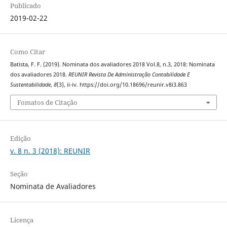
Publicado
2019-02-22
Como Citar
Batista, F. F. (2019). Nominata dos avaliadores 2018 Vol.8, n.3, 2018: Nominata
dos avaliadores 2018.
REUNIR Revista De Administração Contabilidade E
Sustentabilidade
,
8
(3), ii-iv. https://doi.org/10.18696/reunir.v8i3.863
Fomatos de Citação
Edição
v. 8 n. 3 (2018): REUNIR
Seção
Nominata de Avaliadores
Licença