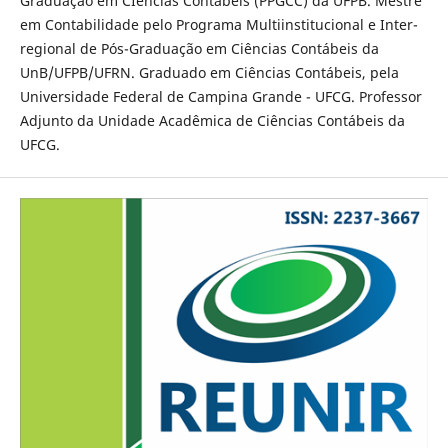
Graduação em CIências Contábeis (PPGCC) da UFPB. Mestre
em Contabilidade pelo Programa Multiinstitucional e Inter-
regional de Pós-Graduação em Ciências Contábeis da
UnB/UFPB/UFRN. Graduado em Ciências Contábeis, pela
Universidade Federal de Campina Grande - UFCG. Professor
Adjunto da Unidade Acadêmica de Ciências Contábeis da
UFCG.