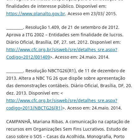
finalidades de interesse público. Disponível em:
https://www.planalto.gov.br
. Acesso em 23/03/ 2015.
_________. Resolução 1.409, de 21 de setembro de 2012.
Aprova a ITG 2002 – Entidades sem finalidade de lucros.
Diário Oficial, Brasília, DF, 27. set. 2012. Disponível em:
http://www.cfc.org.br/sisweb/sre/detalhes_sre.aspx?
Codigo=2012/001409
>. Acesso em: 24.maio. 2014.
_________. Resolução NBCTG26(R1), de 11 de dezembro de
2013. Altera a NBC TG 26 que dispõe sobre apresentação
das demonstrações contábeis. Diário Oficial, Brasília, DF, 20.
dez. 2013. Disponível em: <
http://www.cfc.org.br/sisweb/sre/detalhes_sre.aspx?
codigo=2013/NBCTG26(R1)
>. Acesso em: 24.maio. 2014.
CAMPANHÃ, Mariana Ribas. A comunicação na captação de
recursos em Organizações Sem Fins Lucrativos. Estudo de
caso sobre o SOS – Casas da Acolhida. Monografia, Porto