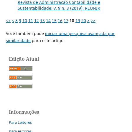
Revista de Administração Contabilidade e
Sustentabilidade: v. 9 n. 3 (2019): REUNIR
<<
<
8
9
10
11
12
13
14
15
16
17
18
19
20
>
>>
Você também pode
iniciar uma pesquisa avançada por
similaridade
para este artigo.
Edição Atual
Informações
Para Leitores
Para Autores