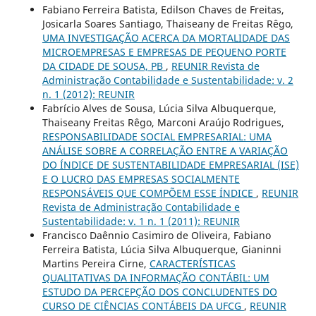
Fabiano Ferreira Batista, Edilson Chaves de Freitas,
Josicarla Soares Santiago, Thaiseany de Freitas Rêgo,
UMA INVESTIGAÇÃO ACERCA DA MORTALIDADE DAS
MICROEMPRESAS E EMPRESAS DE PEQUENO PORTE
DA CIDADE DE SOUSA, PB
,
REUNIR Revista de
Administração Contabilidade e Sustentabilidade: v. 2
n. 1 (2012): REUNIR
Fabrício Alves de Sousa, Lúcia Silva Albuquerque,
Thaiseany Freitas Rêgo, Marconi Araújo Rodrigues,
RESPONSABILIDADE SOCIAL EMPRESARIAL: UMA
ANÁLISE SOBRE A CORRELAÇÃO ENTRE A VARIAÇÃO
DO ÍNDICE DE SUSTENTABILIDADE EMPRESARIAL (ISE)
E O LUCRO DAS EMPRESAS SOCIALMENTE
RESPONSÁVEIS QUE COMPÕEM ESSE ÍNDICE
,
REUNIR
Revista de Administração Contabilidade e
Sustentabilidade: v. 1 n. 1 (2011): REUNIR
Francisco Daênnio Casimiro de Oliveira, Fabiano
Ferreira Batista, Lúcia Silva Albuquerque, Gianinni
Martins Pereira Cirne,
CARACTERÍSTICAS
QUALITATIVAS DA INFORMAÇÃO CONTÁBIL: UM
ESTUDO DA PERCEPÇÃO DOS CONCLUDENTES DO
CURSO DE CIÊNCIAS CONTÁBEIS DA UFCG
,
REUNIR