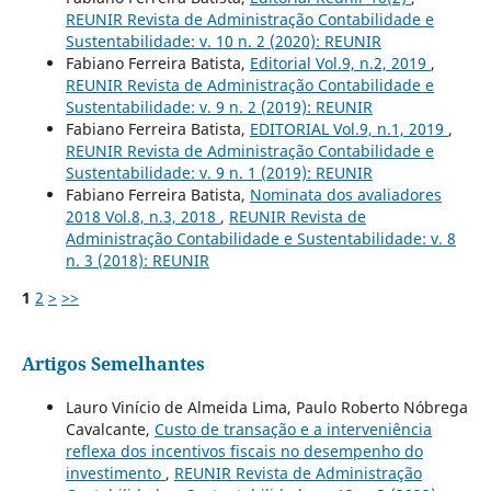
REUNIR Revista de Administração Contabilidade e
Sustentabilidade: v. 10 n. 2 (2020): REUNIR
Fabiano Ferreira Batista,
Editorial Vol.9, n.2, 2019
,
REUNIR Revista de Administração Contabilidade e
Sustentabilidade: v. 9 n. 2 (2019): REUNIR
Fabiano Ferreira Batista,
EDITORIAL Vol.9, n.1, 2019
,
REUNIR Revista de Administração Contabilidade e
Sustentabilidade: v. 9 n. 1 (2019): REUNIR
Fabiano Ferreira Batista,
Nominata dos avaliadores
2018 Vol.8, n.3, 2018
,
REUNIR Revista de
Administração Contabilidade e Sustentabilidade: v. 8
n. 3 (2018): REUNIR
1
2
>
>>
Artigos Semelhantes
Lauro Vinício de Almeida Lima, Paulo Roberto Nóbrega
Cavalcante,
Custo de transação e a interveniência
reflexa dos incentivos fiscais no desempenho do
investimento
,
REUNIR Revista de Administração