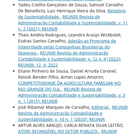
Tadeu Coelho Gonçalves de Souza, Samuel Carvalho
De Benedicto, Luiz Henrique Vieira da Silva,
Relatório
de Sustentabilidade
,
REUNIR Revista de
Administração Contabilidade e Sustentabilidade: v. 11
n. 2 (2021): REUNIR
Thais Amélia Rodrigues, Leandro Araújo Wickboldt,
Esdras Santos Carvalho,
Adesão ao Programa de
Integridade pelas Companhias Brasileiras do
Ibovespa
,
REUNIR Revista de Administração
Contabilidade e Sustentabilidade: v. 12 n. 4 (2022):
REUNIR: 12, 4, 2022
Eliane Pinheiro de Sousa, Daniel Arruda Coronel,
Reisoli Bender Filho, Airton Lopes Amorim,
COMPETITIVIDADE DA AGRICULTURA FAMILIAR NO
RIO GRANDE DO SUL
,
REUNIR Revista de
Administração Contabilidade e Sustentabilidade: v. 5
n. 1 (2015): REUNIR
José Ribamar Marques de Carvalho,
Editorial
,
REUNIR
Revista de Administração Contabilidade e
Sustentabilidade: v. 10 n. 1 (2020): REUNIR
ARTUR ALVES ARAÚJO, CARLA RENATA SILVA LEITÃO,
ATIVO INTANGÍVEL NO SETOR PÚBLICO
,
REUNIR