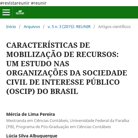
#revistareunir #reunir
Início
/
Arquivos
/
v. 5 n. 3 (2015): REUNIR
/
Artigos científicos
CARACTERÍSTICAS DE
MOBILIZAÇÃO DE RECURSOS:
UM ESTUDO NAS
ORGANIZAÇÕES DA SOCIEDADE
CIVIL DE INTERESSE PÚBLICO
(OSCIP) DO BRASIL
Mércia de Lima Pereira
Mestranda em Ciências Contábeis, Universidade Federal da Paraíba
(PB), Programa de Pós-Graduação em Ciências Contábeis
Lúcia Silva Albuquerque