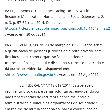
BATTI, Rehema C. Challenges Facing Local NGOs in
Resource Mobilization. Humanities and Social Sciences. v. 2,
n. 3, p. 57-64, mai.,2014. Disponível em: <
http://article.sciencepublishinggroup.com/pdf/10.11648.j.hss.
. Acesso em: 30 out.2014.
BRASIL. Lei Nº 9.790, de 23 de março de 1990. Dispõe sobre
a qualificação de pessoas jurídicas de direito privado, sem
fins lucrativos, como Organizações da Sociedade Civil de
Interesse Público, institui e disciplina o Termo de Parceria e
dá outras providências. Disponível em:
<
https://www.planalto.gov.br/
>. Acesso em: 22 Ago.2014.
__________LEI FEDERAL Nº Nº 13.019/2014. Estabelece o
regime jurídico das parcerias voluntárias, envolvendo ou
não transferências de recursos financeiros, entre a
administração pública e as organizações da sociedade civil,
em regime de mútua cooperação, para a consecução de