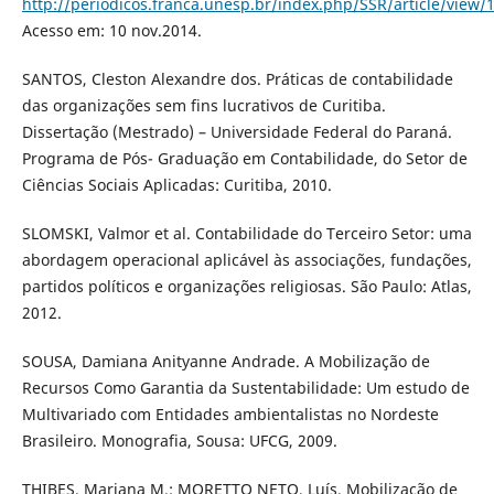
http://periodicos.franca.unesp.br/index.php/SSR/article/view/
Acesso em: 10 nov.2014.
SANTOS, Cleston Alexandre dos. Práticas de contabilidade
das organizações sem fins lucrativos de Curitiba.
Dissertação (Mestrado) – Universidade Federal do Paraná.
Programa de Pós- Graduação em Contabilidade, do Setor de
Ciências Sociais Aplicadas: Curitiba, 2010.
SLOMSKI, Valmor et al. Contabilidade do Terceiro Setor: uma
abordagem operacional aplicável às associações, fundações,
partidos políticos e organizações religiosas. São Paulo: Atlas,
2012.
SOUSA, Damiana Anityanne Andrade. A Mobilização de
Recursos Como Garantia da Sustentabilidade: Um estudo de
Multivariado com Entidades ambientalistas no Nordeste
Brasileiro. Monografia, Sousa: UFCG, 2009.
THIBES, Mariana M.; MORETTO NETO, Luís. Mobilização de