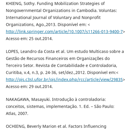
KHIENG, Sothy. Funding Mobilization Strategies of
Nongovernmental Organizations in Cambodia. Voluntas:
International Journal of Voluntary and Nonprofit
Organizations, Ago.,2013. Disponível em: <
http://link.springer.com/article/10.1007/s11266-013-9400-7
>
Acesso em: 25 out.2014.
LOPES, Leandro da Costa et al. Um estudo Multicaso sobre a
Gestão de Recursos Financeiros em Organizações do
Terceiro Setor. Revista de Contabilidade e Controladoria,
Curitiba, v.4, n.3, p. 24-36, set/dez.,2012. Disponível em:<
http://ojs.c3sl.ufpr.br/ojs/index.php/rcc/article/view/29835
>
Acesso em: 29 out.2014.
NAKAGAWA, Masayuki. Introdução à controladoria:
conceitos, sistemas, implementação. 1. Ed. – São Paulo:
Atlas, 2007.
OCHIENG, Beverly Marion et al. Factors Influencing