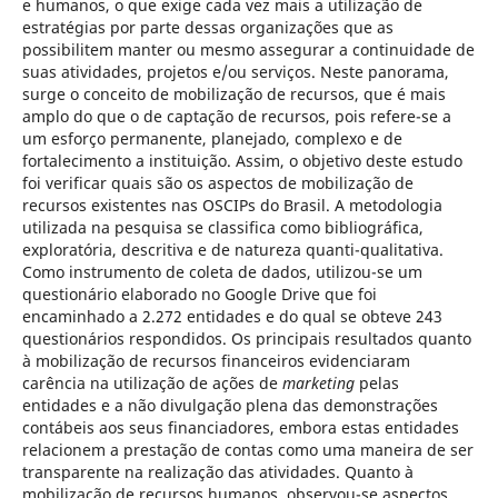
e humanos, o que exige cada vez mais a utilização de
estratégias por parte dessas organizações que as
possibilitem manter ou mesmo assegurar a continuidade de
suas atividades, projetos e/ou serviços. Neste panorama,
surge o conceito de mobilização de recursos, que é mais
amplo do que o de captação de recursos, pois refere-se a
um esforço permanente, planejado, complexo e de
fortalecimento a instituição. Assim, o objetivo deste estudo
foi verificar quais são os aspectos de mobilização de
recursos existentes nas OSCIPs do Brasil. A metodologia
utilizada na pesquisa se classifica como bibliográfica,
exploratória, descritiva e de natureza quanti-qualitativa.
Como instrumento de coleta de dados, utilizou-se um
questionário elaborado no Google Drive que foi
encaminhado a 2.272 entidades e do qual se obteve 243
questionários respondidos. Os principais resultados quanto
à mobilização de recursos financeiros evidenciaram
carência na utilização de ações de
marketing
pelas
entidades e a não divulgação plena das demonstrações
contábeis aos seus financiadores, embora estas entidades
relacionem a prestação de contas como uma maneira de ser
transparente na realização das atividades. Quanto à
mobilização de recursos humanos, observou-se aspectos