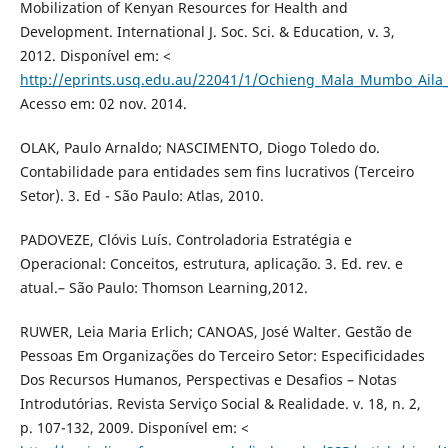
Mobilization of Kenyan Resources for Health and
Development. International J. Soc. Sci. & Education, v. 3,
2012. Disponível em: <
http://eprints.usq.edu.au/22041/1/Ochieng_Mala_Mumbo_Aila
Acesso em: 02 nov. 2014.
OLAK, Paulo Arnaldo; NASCIMENTO, Diogo Toledo do.
Contabilidade para entidades sem fins lucrativos (Terceiro
Setor). 3. Ed - São Paulo: Atlas, 2010.
PADOVEZE, Clóvis Luís. Controladoria Estratégia e
Operacional: Conceitos, estrutura, aplicação. 3. Ed. rev. e
atual.– São Paulo: Thomson Learning,2012.
RUWER, Leia Maria Erlich; CANOAS, José Walter. Gestão de
Pessoas Em Organizações do Terceiro Setor: Especificidades
Dos Recursos Humanos, Perspectivas e Desafios – Notas
Introdutórias. Revista Serviço Social & Realidade. v. 18, n. 2,
p. 107-132, 2009. Disponível em: <