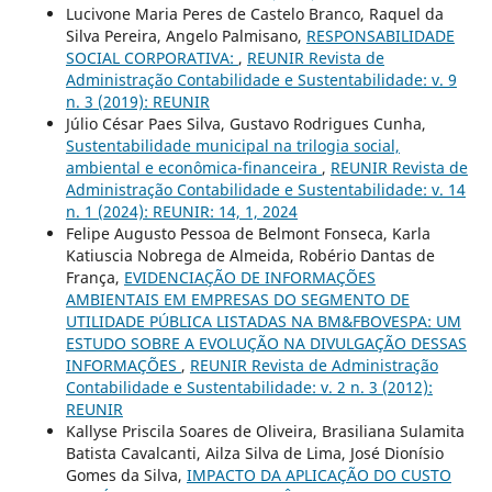
Lucivone Maria Peres de Castelo Branco, Raquel da
Silva Pereira, Angelo Palmisano,
RESPONSABILIDADE
SOCIAL CORPORATIVA:
,
REUNIR Revista de
Administração Contabilidade e Sustentabilidade: v. 9
n. 3 (2019): REUNIR
Júlio César Paes Silva, Gustavo Rodrigues Cunha,
Sustentabilidade municipal na trilogia social,
ambiental e econômica-financeira
,
REUNIR Revista de
Administração Contabilidade e Sustentabilidade: v. 14
n. 1 (2024): REUNIR: 14, 1, 2024
Felipe Augusto Pessoa de Belmont Fonseca, Karla
Katiuscia Nobrega de Almeida, Robério Dantas de
França,
EVIDENCIAÇÃO DE INFORMAÇÕES
AMBIENTAIS EM EMPRESAS DO SEGMENTO DE
UTILIDADE PÚBLICA LISTADAS NA BM&FBOVESPA: UM
ESTUDO SOBRE A EVOLUÇÃO NA DIVULGAÇÃO DESSAS
INFORMAÇÕES
,
REUNIR Revista de Administração
Contabilidade e Sustentabilidade: v. 2 n. 3 (2012):
REUNIR
Kallyse Priscila Soares de Oliveira, Brasiliana Sulamita
Batista Cavalcanti, Ailza Silva de Lima, José Dionísio
Gomes da Silva,
IMPACTO DA APLICAÇÃO DO CUSTO