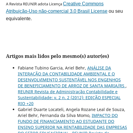
A Revista REUNIR adota Licença
Creative Commons
Atribuição-Uso não-comercial 3.0 Brasil License
ou seu
equivalente.
Artigos mais lidos pelo mesmo(s) autor(es)
Fabiane Tubino Garcia, Ariel Behr,
ANÁLISE DA
INTERAÇÃO DA CONTABILIDADE AMBIENTAL E O
DESENVOLVIMENTO SUSTENTÁVEL NOS ENGENHOS
DE BENEFICIAMENTO DE ARROZ DE SANTA MARIA/RS
,
REUNIR Revista de Administração Contabilidade e
Sustentabilidade: v. 2 n. 2 (2012): EDIÇÃO ESPECIAL
RIO +20
Gabriel Duarte Locateli, Angela Rozane Leal de Souza,
Ariel Behr, Fernanda da Silva Momo,
IMPACTO DO
FUNDO DE FINANCIAMENTO AO ESTUDANTE DO
ENSINO SUPERIOR NA RENTABILIDADE DAS EMPRESAS