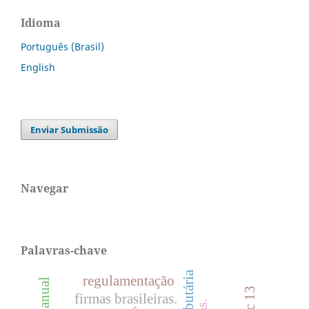
Idioma
Português (Brasil)
English
Enviar Submissão
Navegar
Palavras-chave
regulamentação
ifric 13
firmas brasileiras.