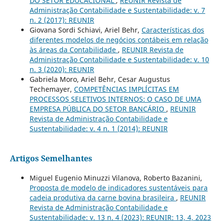
DO SETOR EDUCACIONAL
,
REUNIR Revista de
Administração Contabilidade e Sustentabilidade: v. 7
n. 2 (2017): REUNIR
Giovana Sordi Schiavi, Ariel Behr,
Características dos
diferentes modelos de negócios contábeis em relação
às áreas da Contabilidade
,
REUNIR Revista de
Administração Contabilidade e Sustentabilidade: v. 10
n. 3 (2020): REUNIR
Gabriela Moro, Ariel Behr, Cesar Augustus
Techemayer,
COMPETÊNCIAS IMPLÍCITAS EM
PROCESSOS SELETIVOS INTERNOS: O CASO DE UMA
EMPRESA PÚBLICA DO SETOR BANCÁRIO
,
REUNIR
Revista de Administração Contabilidade e
Sustentabilidade: v. 4 n. 1 (2014): REUNIR
Artigos Semelhantes
Miguel Eugenio Minuzzi Vilanova, Roberto Bazanini,
Proposta de modelo de indicadores sustentáveis para
cadeia produtiva da carne bovina brasileira
,
REUNIR
Revista de Administração Contabilidade e
Sustentabilidade: v. 13 n. 4 (2023): REUNIR: 13, 4, 2023