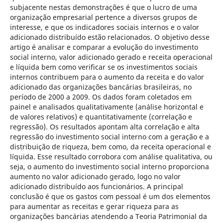
subjacente nestas demonstrações é que o lucro de uma
organização empresarial pertence a diversos grupos de
interesse, e que os indicadores sociais internos e o valor
adicionado distribuído estão relacionados. O objetivo desse
artigo é analisar e comparar a evolução do investimento
social interno, valor adicionado gerado e receita operacional
e líquida bem como verificar se os investimentos sociais
internos contribuem para o aumento da receita e do valor
adicionado das organizações bancárias brasileiras, no
período de 2000 a 2009. Os dados foram coletados em
painel e analisados qualitativamente (análise horizontal e
de valores relativos) e quantitativamente (correlação e
regressão). Os resultados apontam alta correlação e alta
regressão do investimento social interno com a geração e a
distribuição de riqueza, bem como, da receita operacional e
líquida. Esse resultado corrobora com análise qualitativa, ou
seja, o aumento do investimento social interno proporciona
aumento no valor adicionado gerado, logo no valor
adicionado distribuído aos funcionários. A principal
conclusão é que os gastos com pessoal é um dos elementos
para aumentar as receitas e gerar riqueza para as
organizações bancárias atendendo a Teoria Patrimonial da