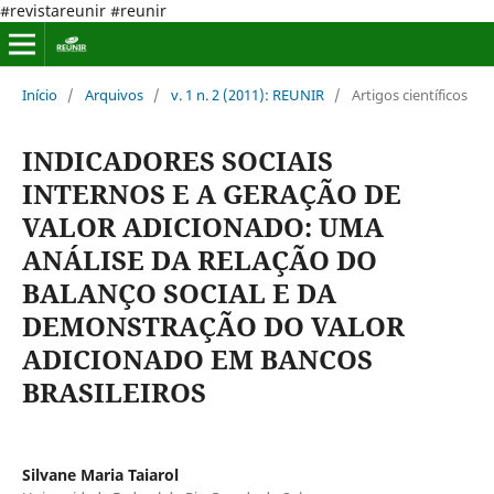
#revistareunir #reunir
Início
/
Arquivos
/
v. 1 n. 2 (2011): REUNIR
/
Artigos científicos
INDICADORES SOCIAIS
INTERNOS E A GERAÇÃO DE
VALOR ADICIONADO: UMA
ANÁLISE DA RELAÇÃO DO
BALANÇO SOCIAL E DA
DEMONSTRAÇÃO DO VALOR
ADICIONADO EM BANCOS
BRASILEIROS
Silvane Maria Taiarol