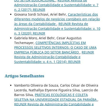
DO SETOR EDUCACIONAL
,
REUNIR Revista de
Administração Contabilidade e Sustentabilidade: v. 7
n. 2 (2017): REUNIR
Giovana Sordi Schiavi, Ariel Behr,
Características dos
diferentes modelos de negócios contábeis em relação
às áreas da Contabilidade
,
REUNIR Revista de
Administração Contabilidade e Sustentabilidade: v. 10
n. 3 (2020): REUNIR
Gabriela Moro, Ariel Behr, Cesar Augustus
Techemayer,
COMPETÊNCIAS IMPLÍCITAS EM
PROCESSOS SELETIVOS INTERNOS: O CASO DE UMA
EMPRESA PÚBLICA DO SETOR BANCÁRIO
,
REUNIR
Revista de Administração Contabilidade e
Sustentabilidade: v. 4 n. 1 (2014): REUNIR
Artigos Semelhantes
Vamberto Oliveira de Souza, Carlos César de Oliveira
Lacerda, Nathallya Etyenne Figueira Silva, Laercio de
Barros Silva,
PRÁTICAS ECOLÓGICAS E COLETA
SELETIVA NA UNIVERSIDADE ESTADUAL DA PARAÍBA
,
REUNIR Revista de Administração Contabilidade e