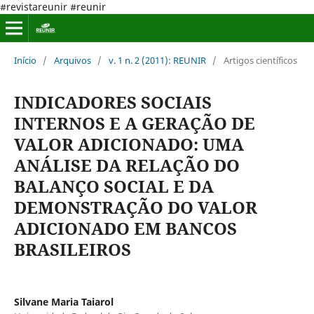
#revistareunir #reunir
Início
/
Arquivos
/
v. 1 n. 2 (2011): REUNIR
/
Artigos científicos
INDICADORES SOCIAIS
INTERNOS E A GERAÇÃO DE
VALOR ADICIONADO: UMA
ANÁLISE DA RELAÇÃO DO
BALANÇO SOCIAL E DA
DEMONSTRAÇÃO DO VALOR
ADICIONADO EM BANCOS
BRASILEIROS
Silvane Maria Taiarol