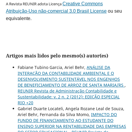
A Revista REUNIR adota Licença
Creative Commons
Atribuição-Uso não-comercial 3.0 Brasil License
ou seu
equivalente.
Artigos mais lidos pelo mesmo(s) autor(es)
Fabiane Tubino Garcia, Ariel Behr,
ANÁLISE DA
INTERAÇÃO DA CONTABILIDADE AMBIENTAL E O
DESENVOLVIMENTO SUSTENTÁVEL NOS ENGENHOS
DE BENEFICIAMENTO DE ARROZ DE SANTA MARIA/RS
,
REUNIR Revista de Administração Contabilidade e
Sustentabilidade: v. 2 n. 2 (2012): EDIÇÃO ESPECIAL
RIO +20
Gabriel Duarte Locateli, Angela Rozane Leal de Souza,
Ariel Behr, Fernanda da Silva Momo,
IMPACTO DO
FUNDO DE FINANCIAMENTO AO ESTUDANTE DO
ENSINO SUPERIOR NA RENTABILIDADE DAS EMPRESAS