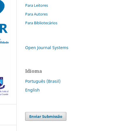
Para Leitores
Para Autores
Para Bibliotecários
Open Journal Systems
Idioma
Português (Brasil)
English
Enviar Submissão