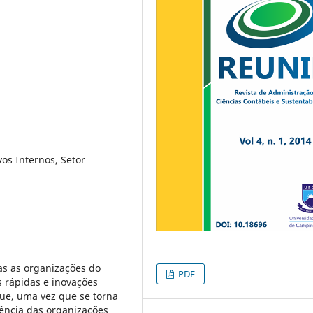
os Internos, Setor
as as organizações do
PDF
s rápidas e inovações
ue, uma vez que se torna
rência das organizações