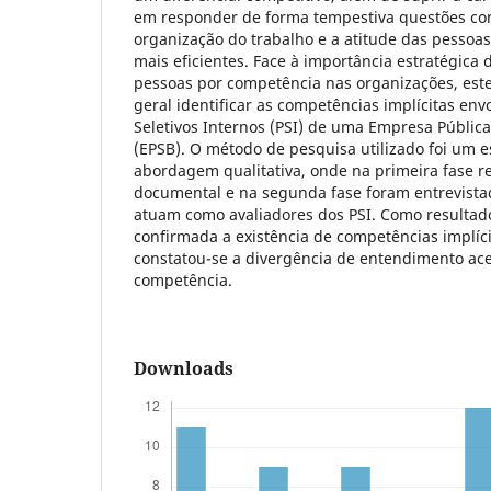
em responder de forma tempestiva questões co
organização do trabalho e a atitude das pessoas
mais eficientes. Face à importância estratégica
pessoas por competência nas organizações, este
geral identificar as competências implícitas env
Seletivos Internos (PSI) de uma Empresa Pública
(EPSB). O método de pesquisa utilizado foi um 
abordagem qualitativa, onde na primeira fase r
documental e na segunda fase foram entrevista
atuam como avaliadores dos PSI. Como resultado 
confirmada a existência de competências implícit
constatou-se a divergência de entendimento ace
competência.
Downloads