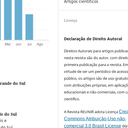
Artigos científicos
Licença
Declaração de Direito Autoral
Direitos Autorais para artigos public
nesta revista são do autor, com direit
primeira publicação para a revista. E
virtude de ser um periódico de acess
público, os artigos são de uso gratuit
Grande do Sul
com atribuições próprias, em aplicaç
educacionais e não-comerciais, com c
científico.
A Revista REUNIR adota Licença
Crea
e do Sul
Commons Atribuição-Uso não-
is e
comercial 3.0 Brasil License
ou
 do Sul