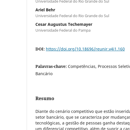
Universidade Federal do Rio Grande do Sul
Ariel Behr
Universidade Federal do Rio Grande do Sul
Cesar Augustus Techemayer
Universidade Federal do Pampa
DOI:
https://doi.org/10.18696/reunir.v4i1.160
Palavras-chave:
Competências, Processos Seletiv
Bancário
Resumo
Diante do cenário competitivo que estão inserid
setor bancário, que se caracteriza por mudança
tecnológicas, a gestão de pessoas ganha destaq
um diferencial competitivo, além de suprir a ca