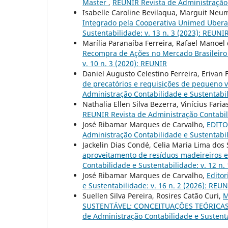
Master
,
REUNIR Revista de Administração 
Isabelle Caroline Bevilaqua, Marguit Neum
Integrado pela Cooperativa Unimed Uber
Sustentabilidade: v. 13 n. 3 (2023): REUNIR
Marília Paranaíba Ferreira, Rafael Manoel de
Recompra de Ações no Mercado Brasileir
v. 10 n. 3 (2020): REUNIR
Daniel Augusto Celestino Ferreira, Erivan 
de precatórios e requisições de pequeno v
Administração Contabilidade e Sustentabil
Nathalia Ellen Silva Bezerra, Vinícius Fari
REUNIR Revista de Administração Contabilid
José Ribamar Marques de Carvalho,
EDITOR
Administração Contabilidade e Sustentabil
Jackelin Dias Condé, Celia Maria Lima dos
aproveitamento de resíduos madeireiros e
Contabilidade e Sustentabilidade: v. 12 n. 
José Ribamar Marques de Carvalho,
Editor
e Sustentabilidade: v. 16 n. 2 (2026): REU
Suellen Silva Pereira, Rosires Catão Curi,
M
SUSTENTÁVEL: CONCEITUAÇÕES TEÓRICA
de Administração Contabilidade e Sustenta