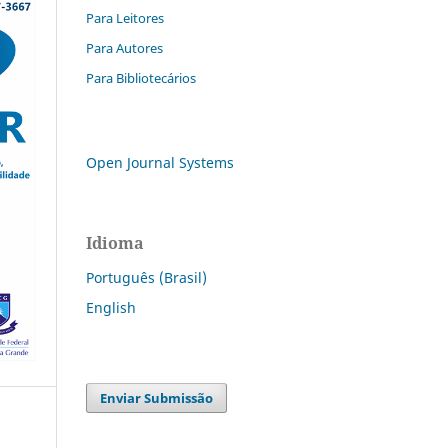
Para Leitores
Para Autores
Para Bibliotecários
Open Journal Systems
Idioma
Português (Brasil)
English
Enviar Submissão