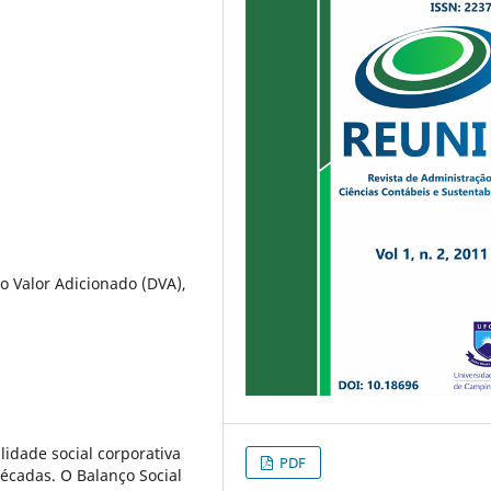
o Valor Adicionado (DVA),
idade social corporativa
PDF
cadas. O Balanço Social