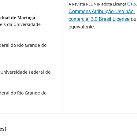
A Revista REUNIR adota Licença
Crea
Commons Atribuição-Uso não-
adual de Maringá
comercial 3.0 Brasil License
ou
eis da Universidade
equivalente.
eral do Rio Grande do
Universidade Federal do
eral do Rio Grande do
es)