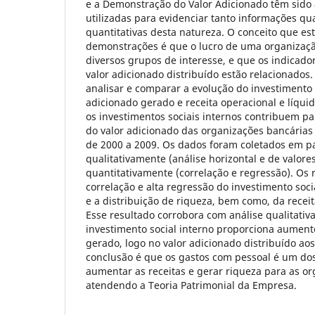
e a Demonstração do Valor Adicionado têm sido
utilizadas para evidenciar tanto informações qua
quantitativas desta natureza. O conceito que es
demonstrações é que o lucro de uma organizaçã
diversos grupos de interesse, e que os indicador
valor adicionado distribuído estão relacionados.
analisar e comparar a evolução do investimento s
adicionado gerado e receita operacional e líqui
os investimentos sociais internos contribuem pa
do valor adicionado das organizações bancárias 
de 2000 a 2009. Os dados foram coletados em pa
qualitativamente (análise horizontal e de valores
quantitativamente (correlação e regressão). Os 
correlação e alta regressão do investimento soc
e a distribuição de riqueza, bem como, da receit
Esse resultado corrobora com análise qualitativ
investimento social interno proporciona aument
gerado, logo no valor adicionado distribuído aos
conclusão é que os gastos com pessoal é um do
aumentar as receitas e gerar riqueza para as o
atendendo a Teoria Patrimonial da Empresa.