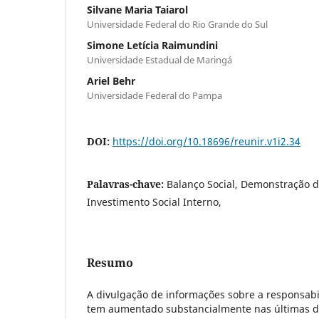
Silvane Maria Taiarol
Universidade Federal do Rio Grande do Sul
Simone Letícia Raimundini
Universidade Estadual de Maringá
Ariel Behr
Universidade Federal do Pampa
DOI:
https://doi.org/10.18696/reunir.v1i2.34
Palavras-chave:
Balanço Social, Demonstração d
Investimento Social Interno,
Resumo
A divulgação de informações sobre a responsabil
tem aumentado substancialmente nas últimas dé