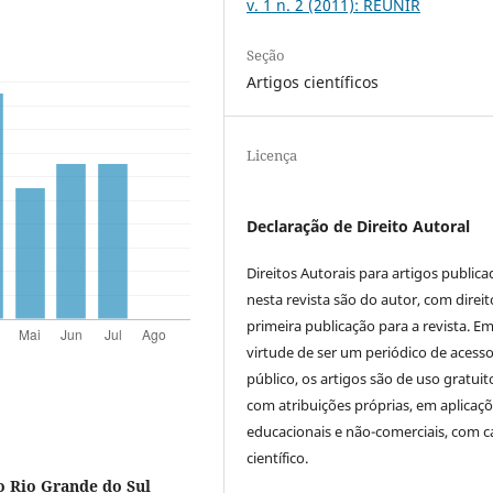
v. 1 n. 2 (2011): REUNIR
Seção
Artigos científicos
Licença
Declaração de Direito Autoral
Direitos Autorais para artigos public
nesta revista são do autor, com direit
primeira publicação para a revista. E
virtude de ser um periódico de acess
público, os artigos são de uso gratuit
com atribuições próprias, em aplicaç
educacionais e não-comerciais, com c
científico.
o Rio Grande do Sul