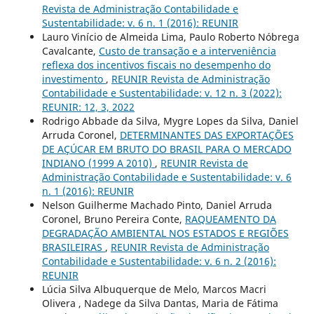
Revista de Administração Contabilidade e
Sustentabilidade: v. 6 n. 1 (2016): REUNIR
Lauro Vinício de Almeida Lima, Paulo Roberto Nóbrega
Cavalcante,
Custo de transação e a interveniência
reflexa dos incentivos fiscais no desempenho do
investimento
,
REUNIR Revista de Administração
Contabilidade e Sustentabilidade: v. 12 n. 3 (2022):
REUNIR: 12, 3, 2022
Rodrigo Abbade da Silva, Mygre Lopes da Silva, Daniel
Arruda Coronel,
DETERMINANTES DAS EXPORTAÇÕES
DE AÇÚCAR EM BRUTO DO BRASIL PARA O MERCADO
INDIANO (1999 A 2010)
,
REUNIR Revista de
Administração Contabilidade e Sustentabilidade: v. 6
n. 1 (2016): REUNIR
Nelson Guilherme Machado Pinto, Daniel Arruda
Coronel, Bruno Pereira Conte,
RAQUEAMENTO DA
DEGRADAÇÃO AMBIENTAL NOS ESTADOS E REGIÕES
BRASILEIRAS
,
REUNIR Revista de Administração
Contabilidade e Sustentabilidade: v. 6 n. 2 (2016):
REUNIR
Lúcia Silva Albuquerque de Melo, Marcos Macri
Olivera , Nadege da Silva Dantas, Maria de Fátima