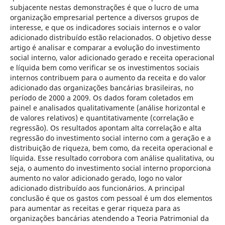
subjacente nestas demonstrações é que o lucro de uma
organização empresarial pertence a diversos grupos de
interesse, e que os indicadores sociais internos e o valor
adicionado distribuído estão relacionados. O objetivo desse
artigo é analisar e comparar a evolução do investimento
social interno, valor adicionado gerado e receita operacional
e líquida bem como verificar se os investimentos sociais
internos contribuem para o aumento da receita e do valor
adicionado das organizações bancárias brasileiras, no
período de 2000 a 2009. Os dados foram coletados em
painel e analisados qualitativamente (análise horizontal e
de valores relativos) e quantitativamente (correlação e
regressão). Os resultados apontam alta correlação e alta
regressão do investimento social interno com a geração e a
distribuição de riqueza, bem como, da receita operacional e
líquida. Esse resultado corrobora com análise qualitativa, ou
seja, o aumento do investimento social interno proporciona
aumento no valor adicionado gerado, logo no valor
adicionado distribuído aos funcionários. A principal
conclusão é que os gastos com pessoal é um dos elementos
para aumentar as receitas e gerar riqueza para as
organizações bancárias atendendo a Teoria Patrimonial da