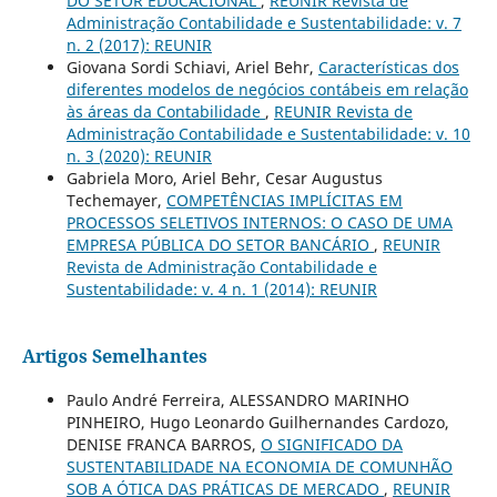
DO SETOR EDUCACIONAL
,
REUNIR Revista de
Administração Contabilidade e Sustentabilidade: v. 7
n. 2 (2017): REUNIR
Giovana Sordi Schiavi, Ariel Behr,
Características dos
diferentes modelos de negócios contábeis em relação
às áreas da Contabilidade
,
REUNIR Revista de
Administração Contabilidade e Sustentabilidade: v. 10
n. 3 (2020): REUNIR
Gabriela Moro, Ariel Behr, Cesar Augustus
Techemayer,
COMPETÊNCIAS IMPLÍCITAS EM
PROCESSOS SELETIVOS INTERNOS: O CASO DE UMA
EMPRESA PÚBLICA DO SETOR BANCÁRIO
,
REUNIR
Revista de Administração Contabilidade e
Sustentabilidade: v. 4 n. 1 (2014): REUNIR
Artigos Semelhantes
Paulo André Ferreira, ALESSANDRO MARINHO
PINHEIRO, Hugo Leonardo Guilhernandes Cardozo,
DENISE FRANCA BARROS,
O SIGNIFICADO DA
SUSTENTABILIDADE NA ECONOMIA DE COMUNHÃO
SOB A ÓTICA DAS PRÁTICAS DE MERCADO
,
REUNIR