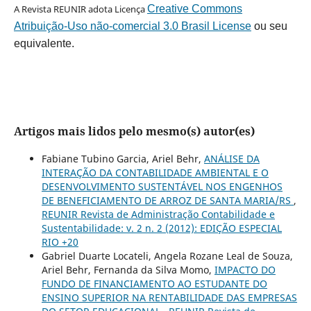
A Revista REUNIR adota Licença
Creative Commons
Atribuição-Uso não-comercial 3.0 Brasil License
ou seu
equivalente.
Artigos mais lidos pelo mesmo(s) autor(es)
Fabiane Tubino Garcia, Ariel Behr,
ANÁLISE DA
INTERAÇÃO DA CONTABILIDADE AMBIENTAL E O
DESENVOLVIMENTO SUSTENTÁVEL NOS ENGENHOS
DE BENEFICIAMENTO DE ARROZ DE SANTA MARIA/RS
,
REUNIR Revista de Administração Contabilidade e
Sustentabilidade: v. 2 n. 2 (2012): EDIÇÃO ESPECIAL
RIO +20
Gabriel Duarte Locateli, Angela Rozane Leal de Souza,
Ariel Behr, Fernanda da Silva Momo,
IMPACTO DO
FUNDO DE FINANCIAMENTO AO ESTUDANTE DO
ENSINO SUPERIOR NA RENTABILIDADE DAS EMPRESAS