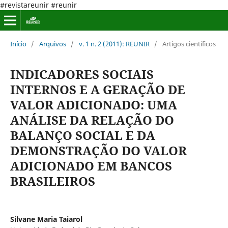
#revistareunir #reunir
Início
/
Arquivos
/
v. 1 n. 2 (2011): REUNIR
/
Artigos científicos
INDICADORES SOCIAIS
INTERNOS E A GERAÇÃO DE
VALOR ADICIONADO: UMA
ANÁLISE DA RELAÇÃO DO
BALANÇO SOCIAL E DA
DEMONSTRAÇÃO DO VALOR
ADICIONADO EM BANCOS
BRASILEIROS
Silvane Maria Taiarol