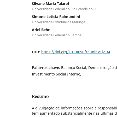
Silvane Maria Taiarol
Universidade Federal do Rio Grande do Sul
Simone Letícia Raimundini
Universidade Estadual de Maringá
Ariel Behr
Universidade Federal do Pampa
DOI:
https://doi.org/10.18696/reunir.v1i2.34
Palavras-chave:
Balanço Social, Demonstração d
Investimento Social Interno,
Resumo
A divulgação de informações sobre a responsabil
tem aumentado substancialmente nas últimas dé