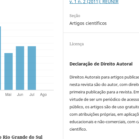
v. 1 n. 2 (2011): REUNIR
Seção
Artigos científicos
Licença
Declaração de Direito Autoral
Direitos Autorais para artigos public
nesta revista são do autor, com direit
primeira publicação para a revista. E
virtude de ser um periódico de acess
público, os artigos são de uso gratuit
com atribuições próprias, em aplicaç
educacionais e não-comerciais, com c
científico.
o Rio Grande do Sul