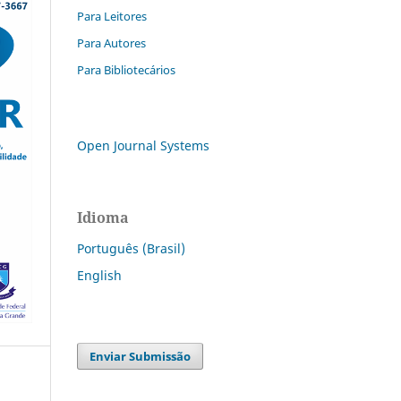
Para Leitores
Para Autores
Para Bibliotecários
Open Journal Systems
Idioma
Português (Brasil)
English
Enviar Submissão