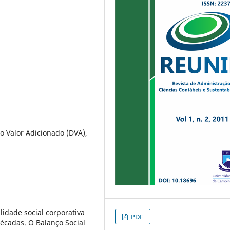
o Valor Adicionado (DVA),
idade social corporativa
PDF
cadas. O Balanço Social