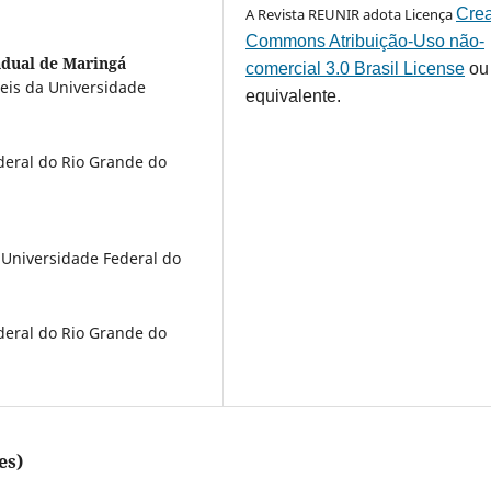
A Revista REUNIR adota Licença
Crea
Commons Atribuição-Uso não-
adual de Maringá
comercial 3.0 Brasil License
ou
eis da Universidade
equivalente.
eral do Rio Grande do
Universidade Federal do
eral do Rio Grande do
es)