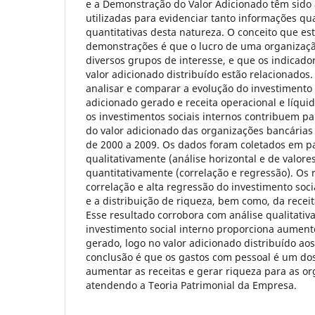
e a Demonstração do Valor Adicionado têm sido
utilizadas para evidenciar tanto informações qua
quantitativas desta natureza. O conceito que es
demonstrações é que o lucro de uma organizaçã
diversos grupos de interesse, e que os indicador
valor adicionado distribuído estão relacionados.
analisar e comparar a evolução do investimento s
adicionado gerado e receita operacional e líqui
os investimentos sociais internos contribuem pa
do valor adicionado das organizações bancárias 
de 2000 a 2009. Os dados foram coletados em pa
qualitativamente (análise horizontal e de valores
quantitativamente (correlação e regressão). Os 
correlação e alta regressão do investimento soc
e a distribuição de riqueza, bem como, da receit
Esse resultado corrobora com análise qualitativ
investimento social interno proporciona aument
gerado, logo no valor adicionado distribuído aos
conclusão é que os gastos com pessoal é um do
aumentar as receitas e gerar riqueza para as o
atendendo a Teoria Patrimonial da Empresa.