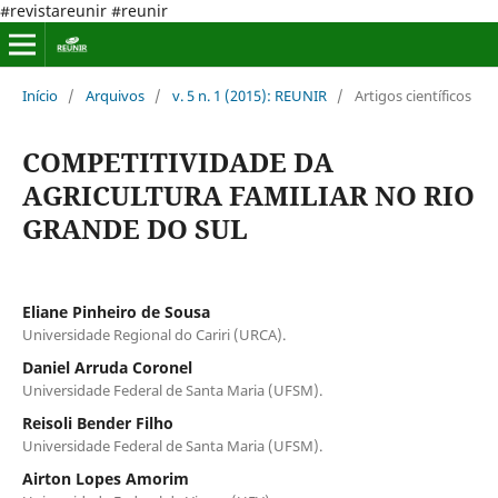
#revistareunir #reunir
Início
/
Arquivos
/
v. 5 n. 1 (2015): REUNIR
/
Artigos científicos
COMPETITIVIDADE DA
AGRICULTURA FAMILIAR NO RIO
GRANDE DO SUL
Eliane Pinheiro de Sousa
Universidade Regional do Cariri (URCA).
Daniel Arruda Coronel
Universidade Federal de Santa Maria (UFSM).
Reisoli Bender Filho
Universidade Federal de Santa Maria (UFSM).
Airton Lopes Amorim