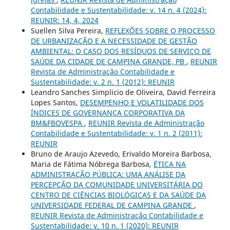
Contabilidade e Sustentabilidade: v. 14 n. 4 (2024):
REUNIR: 14, 4, 2024
Suellen Silva Pereira,
REFLEXÕES SOBRE O PROCESSO
DE URBANIZAÇÃO E A NECESSIDADE DE GESTÃO
AMBIENTAL: O CASO DOS RESÍDUOS DE SERVIÇO DE
SAÚDE DA CIDADE DE CAMPINA GRANDE, PB
,
REUNIR
Revista de Administração Contabilidade e
Sustentabilidade: v. 2 n. 1 (2012): REUNIR
Leandro Sanches Simplicio de Oliveira, David Ferreira
Lopes Santos,
DESEMPENHO E VOLATILIDADE DOS
ÍNDICES DE GOVERNANÇA CORPORATIVA DA
BM&FBOVESPA
,
REUNIR Revista de Administração
Contabilidade e Sustentabilidade: v. 1 n. 2 (2011):
REUNIR
Bruno de Araujo Azevedo, Erivaldo Moreira Barbosa,
Maria de Fátima Nóbrega Barbosa,
ÉTICA NA
ADMINISTRAÇÃO PÚBLICA: UMA ANÁLISE DA
PERCEPÇÃO DA COMUNIDADE UNIVERSITÁRIA DO
CENTRO DE CIÊNCIAS BIOLÓGICAS E DA SAÚDE DA
UNIVERSIDADE FEDERAL DE CAMPINA GRANDE
,
REUNIR Revista de Administração Contabilidade e
Sustentabilidade: v. 10 n. 1 (2020): REUNIR