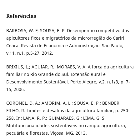
Referências
BARBOSA, W. F; SOUSA, E. P. Desempenho competitivo dos
apicultores fixos e migratórios da microrregião do Cariri,
Ceará. Revista de Economia e Administração. São Paulo,
v.11, n.1, p.5-27, 2012.
BRIXIUS, L.; AGUIAR, R.; MORAES, V. A. A força da agricultura
familiar no Rio Grande do Sul. Extensão Rural e
Desenvolvimento Sustentável. Porto Alegre, v.2, n.1/3, p. 7-
15, 2006.
CORONEL, D. A.; AMORIM, A. L.; SOUSA, E. P.; BENDER
FILHO, R. Limites e desafios da agricultura familiar, p. 250-
258. In: LANA, R. P.; GUIMARÃES, G.; LIMA, G. S.
Mutifuncionalidades sustentáveis no campo: agricultura,
pecuária e florestas. Viçosa, MG, 2013.