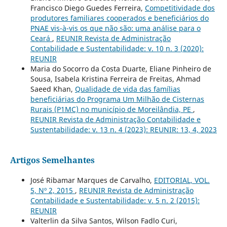
Francisco Diego Guedes Ferreira,
Competitividade dos
produtores familiares cooperados e beneficiários do
PNAE vis-à-vis os que não são: uma análise para o
Ceará
,
REUNIR Revista de Administração
Contabilidade e Sustentabilidade: v. 10 n. 3 (2020):
REUNIR
Maria do Socorro da Costa Duarte, Eliane Pinheiro de
Sousa, Isabela Kristina Ferreira de Freitas, Ahmad
Saeed Khan,
Qualidade de vida das famílias
beneficiárias do Programa Um Milhão de Cisternas
Rurais (P1MC) no município de Moreilândia, PE
,
REUNIR Revista de Administração Contabilidade e
Sustentabilidade: v. 13 n. 4 (2023): REUNIR: 13, 4, 2023
Artigos Semelhantes
José Ribamar Marques de Carvalho,
EDITORIAL, VOL.
5, Nº 2, 2015
,
REUNIR Revista de Administração
Contabilidade e Sustentabilidade: v. 5 n. 2 (2015):
REUNIR
Valterlin da Silva Santos, Wilson Fadlo Curi,