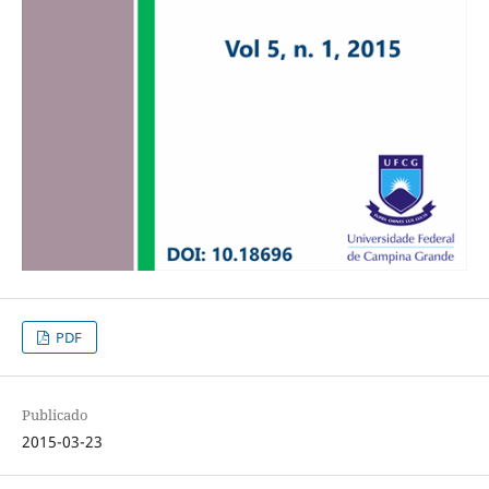
PDF
Publicado
2015-03-23