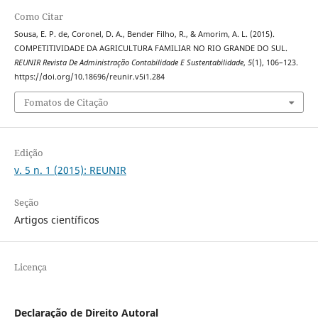
Como Citar
Sousa, E. P. de, Coronel, D. A., Bender Filho, R., & Amorim, A. L. (2015).
COMPETITIVIDADE DA AGRICULTURA FAMILIAR NO RIO GRANDE DO SUL.
REUNIR Revista De Administração Contabilidade E Sustentabilidade
,
5
(1), 106–123.
https://doi.org/10.18696/reunir.v5i1.284
Fomatos de Citação
Edição
v. 5 n. 1 (2015): REUNIR
Seção
Artigos científicos
Licença
Declaração de Direito Autoral