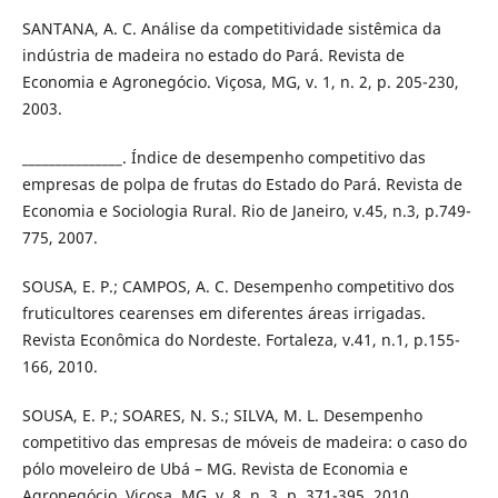
SANTANA, A. C. Análise da competitividade sistêmica da
indústria de madeira no estado do Pará. Revista de
Economia e Agronegócio. Viçosa, MG, v. 1, n. 2, p. 205-230,
2003.
_______________. Índice de desempenho competitivo das
empresas de polpa de frutas do Estado do Pará. Revista de
Economia e Sociologia Rural. Rio de Janeiro, v.45, n.3, p.749-
775, 2007.
SOUSA, E. P.; CAMPOS, A. C. Desempenho competitivo dos
fruticultores cearenses em diferentes áreas irrigadas.
Revista Econômica do Nordeste. Fortaleza, v.41, n.1, p.155-
166, 2010.
SOUSA, E. P.; SOARES, N. S.; SILVA, M. L. Desempenho
competitivo das empresas de móveis de madeira: o caso do
pólo moveleiro de Ubá – MG. Revista de Economia e
Agronegócio. Viçosa, MG, v. 8, n. 3, p. 371-395, 2010.