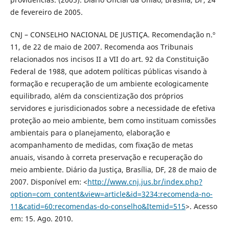
de fevereiro de 2005.
CNJ – CONSELHO NACIONAL DE JUSTIÇA. Recomendação n.º
11, de 22 de maio de 2007. Recomenda aos Tribunais
relacionados nos incisos II a VII do art. 92 da Constituição
Federal de 1988, que adotem políticas públicas visando à
formação e recuperação de um ambiente ecologicamente
equilibrado, além da conscientização dos próprios
servidores e jurisdicionados sobre a necessidade de efetiva
proteção ao meio ambiente, bem como instituam comissões
ambientais para o planejamento, elaboração e
acompanhamento de medidas, com fixação de metas
anuais, visando à correta preservação e recuperação do
meio ambiente. Diário da Justiça, Brasília, DF, 28 de maio de
2007. Disponível em: <
http://www.cnj.jus.br/index.php?
option=com_content&view=article&id=3234:recomenda-no-
11&catid=60:recomendas-do-conselho&Itemid=515
>. Acesso
em: 15. Ago. 2010.