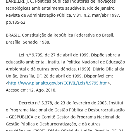
BARBIERI, J. C. Políticas públicas indutoras de inovações
tecnológicas ambientalmente saudáveis. Rio de Janeiro,
Revista de Administração Pública. v.31, n.2, mar/abr 1997,
pp.135-52.
BRASIL. Constituição da República Federativa do Brasil.
Brasília: Senado, 1988.
______. Lei n.º 9.795, de 27 de abril de 1999. Dispõe sobre a
educação ambiental, institui a Política Nacional de Educação
Ambiental e dá outras providências. (1999). Diário Oficial da
União, Brasília, DF, 28 de abril de 1999. Disponível em:
<
http://www.planalto.gov.br/CCIVIL/Leis/L9795.htm
>.
Acesso em: 12. Ago. 2010.
______. Decreto n.º 5.378, de 23 de fevereiro de 2005. Institui
o Programa Nacional de Gestão Pública e Desburocratização
– GESPÚBLICA e o Comitê Gestor do Programa Nacional de
Gestão Pública e Desburocratização, e dá outras
providências. (2005). Diário Oficial da União, Brasília, DF, 24