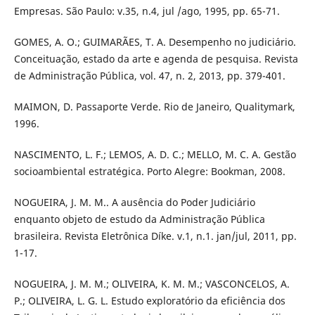
Empresas. São Paulo: v.35, n.4, jul /ago, 1995, pp. 65-71.
GOMES, A. O.; GUIMARÃES, T. A. Desempenho no judiciário.
Conceituação, estado da arte e agenda de pesquisa. Revista
de Administração Pública, vol. 47, n. 2, 2013, pp. 379-401.
MAIMON, D. Passaporte Verde. Rio de Janeiro, Qualitymark,
1996.
NASCIMENTO, L. F.; LEMOS, A. D. C.; MELLO, M. C. A. Gestão
socioambiental estratégica. Porto Alegre: Bookman, 2008.
NOGUEIRA, J. M. M.. A ausência do Poder Judiciário
enquanto objeto de estudo da Administração Pública
brasileira. Revista Eletrônica Díke. v.1, n.1. jan/jul, 2011, pp.
1-17.
NOGUEIRA, J. M. M.; OLIVEIRA, K. M. M.; VASCONCELOS, A.
P.; OLIVEIRA, L. G. L. Estudo exploratório da eficiência dos