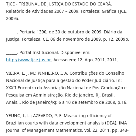
TJCE - TRIBUNAL DE JUSTIÇA DO ESTADO DO CEARÁ.
Relatório de Atividades 2007 – 2009. Fortaleza: Gráfica TJCE,
2009a.
______. Portaria 1390, de 30 de outubro de 2009. Diário da
Justiça, Fortaleza, CE, 06 de novembro de 2009. p. 12. 2009b.
______. Portal Institucional. Disponível em:
http://www.tjce.jus.br
. Acesso em: 12. Ago. 2011. 2011.
VIEIRA; L. J. M.; PINHEIRO, I. A. Contribuições do Conselho
Nacional de Justiça para a gestão do Poder Judiciário. In:
XXXII Encontro da Associação Nacional de Pós-Graduação e
Pesquisa em Administração, Rio de Janeiro, RJ, Brasil.
Anais... Rio de Janeiro/RJ: 6 a 10 de setembro de 2008, p.16.
YEUNG, L. L.; AZEVEDO, P. F. Measuring efficiency of
Brazilian courts with data envelopment analysis (DEA). IMA
Journal of Management Mathematics, vol. 22, 2011, pp. 343-