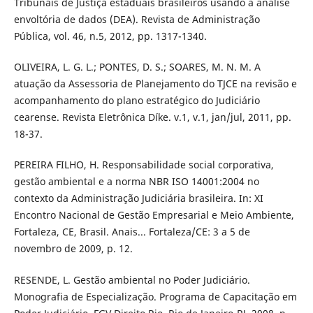
Tribunais de Justiça estaduais brasileiros usando a análise
envoltória de dados (DEA). Revista de Administração
Pública, vol. 46, n.5, 2012, pp. 1317-1340.
OLIVEIRA, L. G. L.; PONTES, D. S.; SOARES, M. N. M. A
atuação da Assessoria de Planejamento do TJCE na revisão e
acompanhamento do plano estratégico do Judiciário
cearense. Revista Eletrônica Díke. v.1, v.1, jan/jul, 2011, pp.
18-37.
PEREIRA FILHO, H. Responsabilidade social corporativa,
gestão ambiental e a norma NBR ISO 14001:2004 no
contexto da Administração Judiciária brasileira. In: XI
Encontro Nacional de Gestão Empresarial e Meio Ambiente,
Fortaleza, CE, Brasil. Anais... Fortaleza/CE: 3 a 5 de
novembro de 2009, p. 12.
RESENDE, L. Gestão ambiental no Poder Judiciário.
Monografia de Especialização. Programa de Capacitação em