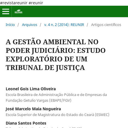
#revistareunir #reunir
Início
/
Arquivos
/
v. 4 n. 2 (2014): REUNIR
/
Artigos científicos
A GESTÃO AMBIENTAL NO
PODER JUDICIÁRIO: ESTUDO
EXPLORATÓRIO DE UM
TRIBUNAL DE JUSTIÇA
Leonel Gois Lima Oliveira
Escola Brasileira de Administração Pública e de Empresas da
Fundação Getulio Vargas (EBAPE/FGV)
José Marcelo Maia Nogueira
Escola Superior de Magistratura do Estado do Ceará (ESMEC)
Diana Santos Pontes