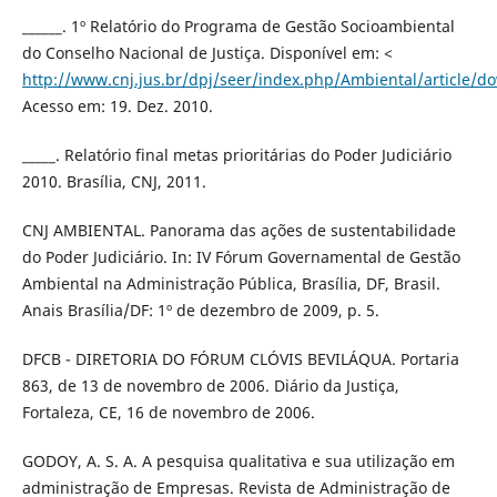
______. 1º Relatório do Programa de Gestão Socioambiental
do Conselho Nacional de Justiça. Disponível em: <
http://www.cnj.jus.br/dpj/seer/index.php/Ambiental/article/d
Acesso em: 19. Dez. 2010.
_____. Relatório final metas prioritárias do Poder Judiciário
2010. Brasília, CNJ, 2011.
CNJ AMBIENTAL. Panorama das ações de sustentabilidade
do Poder Judiciário. In: IV Fórum Governamental de Gestão
Ambiental na Administração Pública, Brasília, DF, Brasil.
Anais Brasília/DF: 1º de dezembro de 2009, p. 5.
DFCB - DIRETORIA DO FÓRUM CLÓVIS BEVILÁQUA. Portaria
863, de 13 de novembro de 2006. Diário da Justiça,
Fortaleza, CE, 16 de novembro de 2006.
GODOY, A. S. A. A pesquisa qualitativa e sua utilização em
administração de Empresas. Revista de Administração de