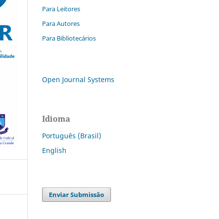
Para Leitores
Para Autores
Para Bibliotecários
Open Journal Systems
Idioma
Português (Brasil)
English
Enviar Submissão