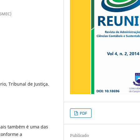
ESMEC)
io, Tribunal de Justiça.
PDF
ciais também é uma das
 conforme a
Publicado