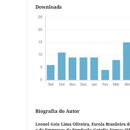
Downloads
Biografia do Autor
Leonel Gois Lima Oliveira,
Escola Brasileira 
e de Empresas da Fundação Getulio Vargas (