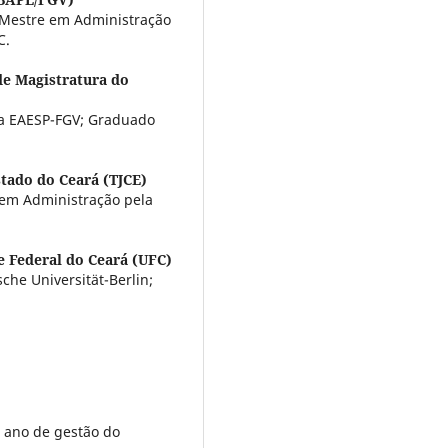
 Mestre em Administração
C.
de Magistratura do
la EAESP-FGV; Graduado
stado do Ceará (TJCE)
em Administração pela
e Federal do Ceará (UFC)
he Universität-Berlin;
 ano de gestão do