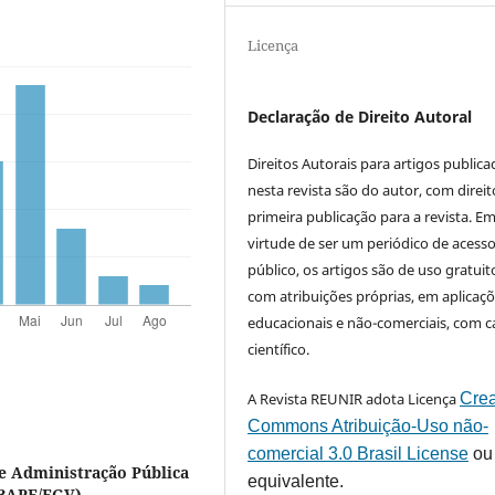
Licença
Declaração de Direito Autoral
Direitos Autorais para artigos public
nesta revista são do autor, com direit
primeira publicação para a revista. E
virtude de ser um periódico de acess
público, os artigos são de uso gratuit
com atribuições próprias, em aplicaç
educacionais e não-comerciais, com c
científico.
A Revista REUNIR adota Licença
Crea
Commons Atribuição-Uso não-
comercial 3.0 Brasil License
ou
de Administração Pública
equivalente.
EBAPE/FGV)