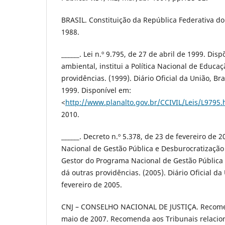
BRASIL. Constituição da República Federativa do 
1988.
______. Lei n.º 9.795, de 27 de abril de 1999. Di
ambiental, institui a Política Nacional de Educa
providências. (1999). Diário Oficial da União, Bras
1999. Disponível em:
<
http://www.planalto.gov.br/CCIVIL/Leis/L9795
2010.
______. Decreto n.º 5.378, de 23 de fevereiro de 
Nacional de Gestão Pública e Desburocratizaçã
Gestor do Programa Nacional de Gestão Pública 
dá outras providências. (2005). Diário Oficial da 
fevereiro de 2005.
CNJ – CONSELHO NACIONAL DE JUSTIÇA. Recomen
maio de 2007. Recomenda aos Tribunais relaciona