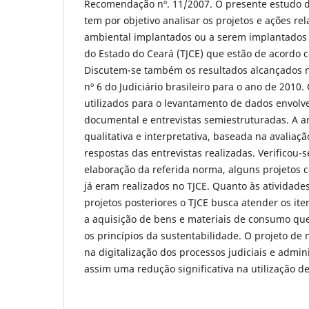
Recomendação nº. 11/2007. O presente estudo de
tem por objetivo analisar os projetos e ações re
ambiental implantados ou a serem implantados p
do Estado do Ceará (TJCE) que estão de acordo
Discutem-se também os resultados alcançados
nº 6 do Judiciário brasileiro para o ano de 2010
utilizados para o levantamento de dados envol
documental e entrevistas semiestruturadas. A an
qualitativa e interpretativa, baseada na avaliaç
respostas das entrevistas realizadas. Verificou-
elaboração da referida norma, alguns projetos 
já eram realizados no TJCE. Quanto às atividade
projetos posteriores o TJCE busca atender os it
a aquisição de bens e materiais de consumo qu
os princípios da sustentabilidade. O projeto de
na digitalização dos processos judiciais e admin
assim uma redução significativa na utilização de