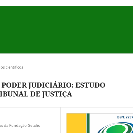
gos científicos
PODER JUDICIÁRIO: ESTUDO
IBUNAL DE JUSTIÇA
sas da Fundação Getulio