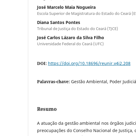
José Marcelo Maia Nogueira
Escola Superior de Magistratura do Estado do Ceará (
Diana Santos Pontes
Tribunal de Justiça do Estado do Ceará (TJCE)
José Carlos Lázaro da Silva Filho
Universidade Federal do Ceará (UFC)
DOI:
https://doi.org/10.18696/reunir.v4i2.208
Palavras-chave:
Gestão Ambiental, Poder Judiciár
Resumo
A atuação da gestão ambiental nos órgãos judi
preocupações do Conselho Nacional de Justiça,