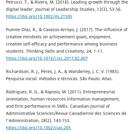
Petrucci, T., & Rivera, M. (2018). Leading growth through the
digital leader. Journal of Leadership Studies, 12(3), 53-56.
https://doi.org/10.1002/jls.21595
Puente-Díaz, R., & Cavazos-Arroyo, J. (2017). The influence of
creative mindsets on achievement goals, enjoyment,
creative self-efficacy and performance among business
students. Thinking Skills and Creativity, 24, 1-11.
https://doi.org/10.1016/j.tsc.2017.02.007
Richardson, R. J., Peres, J. A., & Wanderley, J. C. V. (1985).
Pesquisa social: métodos e técnicas. São Paulo: Atlas.
Rodrigues, R. G., & Raposo, M. (2011). Entrepreneurial
orientation, human resources information management,
and firm performance in SMEs. Canadian Journal of
Administrative Sciences/Revue Canadienne des Sciences de
l'Administration, 28(2), 143-153.
https://doi.org/10.1002/cjas.205