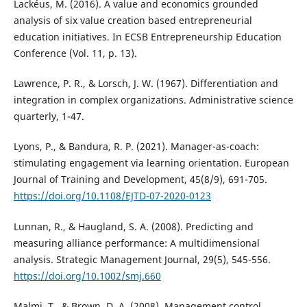
Lackéus, M. (2016). A value and economics grounded
analysis of six value creation based entrepreneurial
education initiatives. In ECSB Entrepreneurship Education
Conference (Vol. 11, p. 13).
Lawrence, P. R., & Lorsch, J. W. (1967). Differentiation and
integration in complex organizations. Administrative science
quarterly, 1-47.
Lyons, P., & Bandura, R. P. (2021). Manager-as-coach:
stimulating engagement via learning orientation. European
Journal of Training and Development, 45(8/9), 691-705.
https://doi.org/10.1108/EJTD-07-2020-0123
Lunnan, R., & Haugland, S. A. (2008). Predicting and
measuring alliance performance: A multidimensional
analysis. Strategic Management Journal, 29(5), 545-556.
https://doi.org/10.1002/smj.660
Malmi, T., & Brown, D. A. (2008). Management control