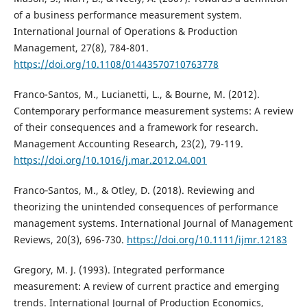
of a business performance measurement system.
International Journal of Operations & Production
Management, 27(8), 784-801.
https://doi.org/10.1108/01443570710763778
Franco-Santos, M., Lucianetti, L., & Bourne, M. (2012).
Contemporary performance measurement systems: A review
of their consequences and a framework for research.
Management Accounting Research, 23(2), 79-119.
https://doi.org/10.1016/j.mar.2012.04.001
Franco‐Santos, M., & Otley, D. (2018). Reviewing and
theorizing the unintended consequences of performance
management systems. International Journal of Management
Reviews, 20(3), 696-730.
https://doi.org/10.1111/ijmr.12183
Gregory, M. J. (1993). Integrated performance
measurement: A review of current practice and emerging
trends. International Journal of Production Economics,