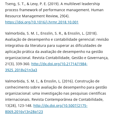
Tseng, S. T., & Levy, P. E. (2019). A multilevel leadership
process framework of performance management. Human
Resource Management Review, 29(4).
https://doi.org/10.1016/j.hrmr.2018.10.001
Valmorbida, S. M. I., Ensslin, S. R., & Ensslin, L. (2018).
Avaliação de desempenho e contabilidade gerencial: revisão
integrativa da literatura para superar as dificuldades de
aplicação prática da avaliação de desempenho na gestão
organizacional. Revista Contabilidade, Gestão e Governança,
21(3), 339-360.
http://dx.doi.org/10.21714/1984-
3925_2018v21n3a3
Valmorbida, S. M. I., & Ensslin, L. (2016). Construção de
conhecimento sobre avaliação de desempenho para gestão
organizacional: uma investigação nas pesquisas científicas
internacionais. Revista Contemporânea de Contabilidade,
13(28), 123-148.
http://dx.doi.org/10.5007/2175-
8069.2016v13n28p123