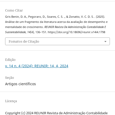
Como Citar
Gris Benin, D. A., Pegoraro, D., Soares, C. S. ., & Zonatto, V. C. D. S. . (2025).
Análise de um fragmento da literatura acerca da avaliação de desempenho e
mentalidade de crescimento.
REUNIR Revista De Administração Contabilidade E
Sustentabilidade
,
14
(4), 136–151. https://doi.org/10.18696/reunir.v14i4.1798
Fomatos de Citação
Edição
v. 14 n. 4 (2024): REUNIR: 14, 4, 2024
Seção
Artigos científicos
Licença
Copyright (c) 2024 REUNIR Revista de Administração Contabilidade