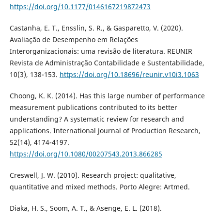
https://doi.org/10.1177/0146167219872473
Castanha, E. T., Ensslin, S. R., & Gasparetto, V. (2020).
Avaliação de Desempenho em Relações
Interorganizacionais: uma revisão de literatura. REUNIR
Revista de Administração Contabilidade e Sustentabilidade,
10(3), 138-153.
https://doi.org/10.18696/reunir.v10i3.1063
Choong, K. K. (2014). Has this large number of performance
measurement publications contributed to its better
understanding? A systematic review for research and
applications. International Journal of Production Research,
52(14), 4174-4197.
https://doi.org/10.1080/00207543.2013.866285
Creswell, J. W. (2010). Research project: qualitative,
quantitative and mixed methods. Porto Alegre: Artmed.
Diaka, H. S., Soom, A. T., & Asenge, E. L. (2018).