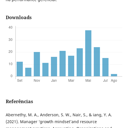
Downloads
Referências
Abernethy, M. A., Anderson, S. W., Nair, S., & iang, Y. A.
(2021). Manager ‘growth mindset’and resource