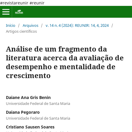
#revistareunir #reunir
Início
/
Arquivos
/
v. 14 n. 4 (2024): REUNIR: 14, 4, 2024
/
Artigos científicos
Análise de um fragmento da
literatura acerca da avaliação de
desempenho e mentalidade de
crescimento
Daiane Ana Gris Benin
Universidade Federal de Santa Maria
Daiana Pegoraro
Universidade Federal de Santa Maria
Cristiano Sausen Soares