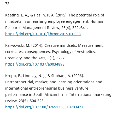
72.
Keating, L. A., & Heslin, P. A. (2015). The potential role of
mindsets in unleashing employee engagement. Human
Resource Management Review, 25(4), 329e341.
https://doi.org/10.1016/j.hrmr.2015.01.008
Karwowski, M. (2014). Creative mindsets: Measurement,
correlates, consequences. Psychology of Aesthetics,
Creativity, and the Arts, 8(1), 62–70.
https://doi.org/10.1037/a0034898
Kropp, F., Lindsay, N. J., & Shoham, A. (2006).
Entrepreneurial, market, and learning orientations and
international entrepreneurial business venture
performance in South African firms. International marketing
review, 23(5), 504-523.
https://doi.org/10.1108/02651330610703427