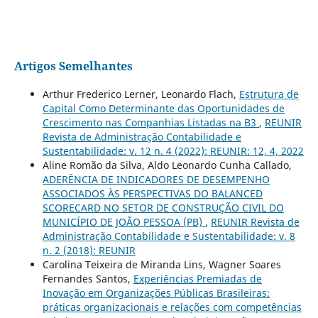
Artigos Semelhantes
Arthur Frederico Lerner, Leonardo Flach,
Estrutura de
Capital Como Determinante das Oportunidades de
Crescimento nas Companhias Listadas na B3
,
REUNIR
Revista de Administração Contabilidade e
Sustentabilidade: v. 12 n. 4 (2022): REUNIR: 12, 4, 2022
Aline Romão da Silva, Aldo Leonardo Cunha Callado,
ADERÊNCIA DE INDICADORES DE DESEMPENHO
ASSOCIADOS ÀS PERSPECTIVAS DO BALANCED
SCORECARD NO SETOR DE CONSTRUÇÃO CIVIL DO
MUNICÍPIO DE JOÃO PESSOA (PB)
,
REUNIR Revista de
Administração Contabilidade e Sustentabilidade: v. 8
n. 2 (2018): REUNIR
Carolina Teixeira de Miranda Lins, Wagner Soares
Fernandes Santos,
Experiências Premiadas de
Inovação em Organizações Públicas Brasileiras:
práticas organizacionais e relações com competências