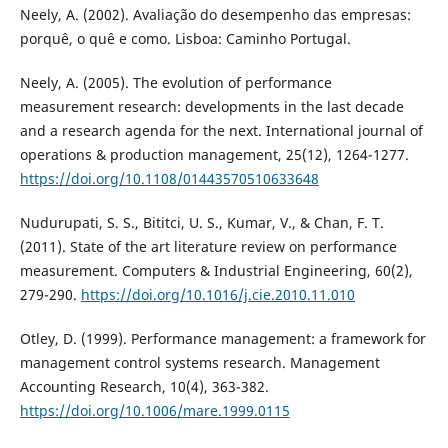
Neely, A. (2002). Avaliação do desempenho das empresas:
porquê, o quê e como. Lisboa: Caminho Portugal.
Neely, A. (2005). The evolution of performance
measurement research: developments in the last decade
and a research agenda for the next. International journal of
operations & production management, 25(12), 1264-1277.
https://doi.org/10.1108/01443570510633648
Nudurupati, S. S., Bititci, U. S., Kumar, V., & Chan, F. T.
(2011). State of the art literature review on performance
measurement. Computers & Industrial Engineering, 60(2),
279-290.
https://doi.org/10.1016/j.cie.2010.11.010
Otley, D. (1999). Performance management: a framework for
management control systems research. Management
Accounting Research, 10(4), 363-382.
https://doi.org/10.1006/mare.1999.0115