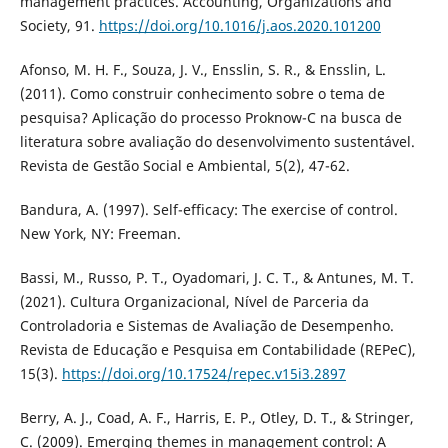
management practices. Accounting, Organizations and
Society, 91.
https://doi.org/10.1016/j.aos.2020.101200
Afonso, M. H. F., Souza, J. V., Ensslin, S. R., & Ensslin, L.
(2011). Como construir conhecimento sobre o tema de
pesquisa? Aplicação do processo Proknow-C na busca de
literatura sobre avaliação do desenvolvimento sustentável.
Revista de Gestão Social e Ambiental, 5(2), 47-62.
Bandura, A. (1997). Self-efficacy: The exercise of control.
New York, NY: Freeman.
Bassi, M., Russo, P. T., Oyadomari, J. C. T., & Antunes, M. T.
(2021). Cultura Organizacional, Nível de Parceria da
Controladoria e Sistemas de Avaliação de Desempenho.
Revista de Educação e Pesquisa em Contabilidade (REPeC),
15(3).
https://doi.org/10.17524/repec.v15i3.2897
Berry, A. J., Coad, A. F., Harris, E. P., Otley, D. T., & Stringer,
C. (2009). Emerging themes in management control: A