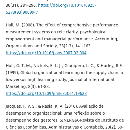
30(31), 281-296.
https://doi.org/10.1016/0925-
5273(93)90099-7
Hall, M. (2008). The effect of comprehensive performance
measurement systems on role clarity, psychological
empowerment and managerial performance. Accounting,
Organizations and Society, 33(2-3), 141-163.
https://doi.org/10.1016/j.aos.2007.02.004
Hult, G. T. M., Nichols, E. L. Jr, Giunipero, L. C., & Hurley, R.F.
(1999), Global organizational learning in the supply chain: a
low versus high learning study, Journal of International
Marketing, 8(3), 61-83.
https://doi.org/10.1509/jimk.8.3.61.19628
Jacques, F. V. S., & Rasia, K. A. (2016). Avaliação de
desempenho organizacional: uma reflexão sobre o
desempenho dos gestores. SINERGIA-Revista do Instituto de
Ciências Econômicas, Administrativas e Contábeis, 20(2), 59-