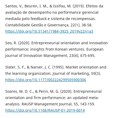
Santos, V., Beuren, I. M., & Issifou, M. (2019). Efeitos da
avaliação de desempenho na performance gerencial
mediada pelo feedback e sistema de recompensas.
Contabilidade Gestão e Governança, 22(1), 38-58.
https://doi.org/10.51341/1984-3925_2019v22n1a3
Seo, R. (2020). Entrepreneurial orientation and innovation
performance: insights from Korean ventures. European
Journal of Innovation Management, 23(4), 675-695.
Slater, S. F., & Narver, J. C. (1995). Market orientation and
the learning organization. Journal of marketing, 59(3).
https://doi.org/10.1177/002224299505900306
Soares, M. D. C., & Perin, M. G. (2020). Entrepreneurial
orientation and firm performance: an updated meta-
analysis. RAUSP Management Journal, 55, 143-159.
https://doi.org/10.1108/RAUSP-01-2019-0014