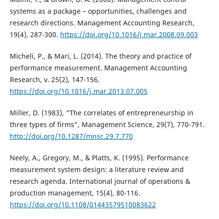
systems as a package – opportunities, challenges and
research directions. Management Accounting Research,
19(4), 287-300.
https://doi.org/10.1016/j.mar.2008.09.003
Micheli, P., & Mari, L. (2014). The theory and practice of
performance measurement. Management Accounting
Research, v. 25(2), 147-156.
https://doi.org/10.1016/j.mar.2013.07.005
Miller, D. (1983), “The correlates of entrepreneurship in
three types of firms”, Management Science, 29(7), 770-791.
http://doi.org/10.1287/mnsc.29.7.770
Neely, A., Gregory, M., & Platts, K. (1995). Performance
measurement system design: a literature review and
research agenda. International journal of operations &
production management, 15(4), 80-116.
https://doi.org/10.1108/01443579510083622