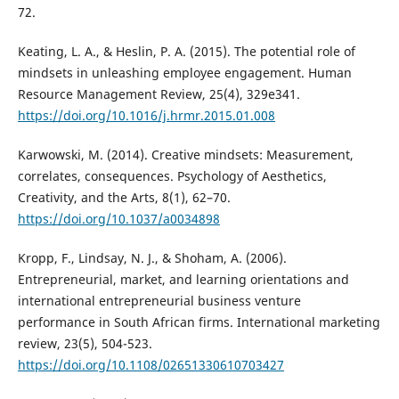
72.
Keating, L. A., & Heslin, P. A. (2015). The potential role of
mindsets in unleashing employee engagement. Human
Resource Management Review, 25(4), 329e341.
https://doi.org/10.1016/j.hrmr.2015.01.008
Karwowski, M. (2014). Creative mindsets: Measurement,
correlates, consequences. Psychology of Aesthetics,
Creativity, and the Arts, 8(1), 62–70.
https://doi.org/10.1037/a0034898
Kropp, F., Lindsay, N. J., & Shoham, A. (2006).
Entrepreneurial, market, and learning orientations and
international entrepreneurial business venture
performance in South African firms. International marketing
review, 23(5), 504-523.
https://doi.org/10.1108/02651330610703427