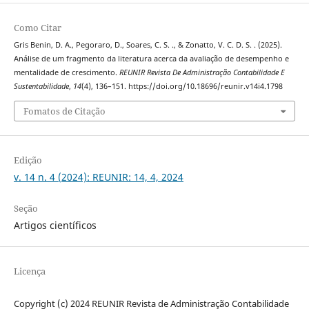
Como Citar
Gris Benin, D. A., Pegoraro, D., Soares, C. S. ., & Zonatto, V. C. D. S. . (2025).
Análise de um fragmento da literatura acerca da avaliação de desempenho e
mentalidade de crescimento.
REUNIR Revista De Administração Contabilidade E
Sustentabilidade
,
14
(4), 136–151. https://doi.org/10.18696/reunir.v14i4.1798
Fomatos de Citação
Edição
v. 14 n. 4 (2024): REUNIR: 14, 4, 2024
Seção
Artigos científicos
Licença
Copyright (c) 2024 REUNIR Revista de Administração Contabilidade