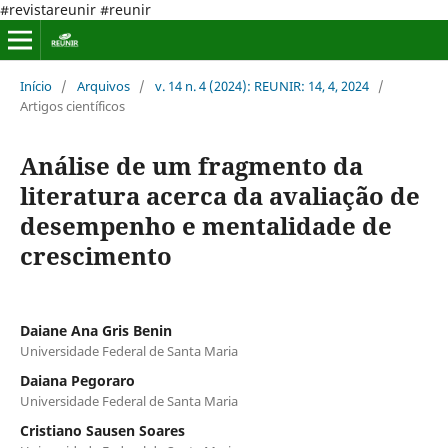
#revistareunir #reunir
Início
/
Arquivos
/
v. 14 n. 4 (2024): REUNIR: 14, 4, 2024
/
Artigos científicos
Análise de um fragmento da
literatura acerca da avaliação de
desempenho e mentalidade de
crescimento
Daiane Ana Gris Benin
Universidade Federal de Santa Maria
Daiana Pegoraro
Universidade Federal de Santa Maria
Cristiano Sausen Soares