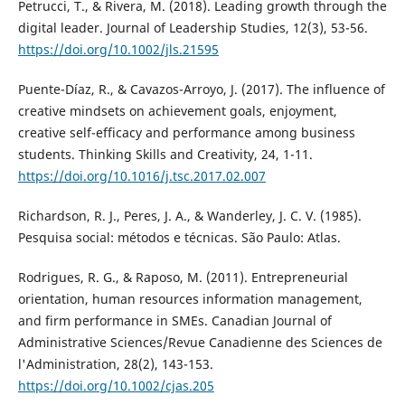
Petrucci, T., & Rivera, M. (2018). Leading growth through the
digital leader. Journal of Leadership Studies, 12(3), 53-56.
https://doi.org/10.1002/jls.21595
Puente-Díaz, R., & Cavazos-Arroyo, J. (2017). The influence of
creative mindsets on achievement goals, enjoyment,
creative self-efficacy and performance among business
students. Thinking Skills and Creativity, 24, 1-11.
https://doi.org/10.1016/j.tsc.2017.02.007
Richardson, R. J., Peres, J. A., & Wanderley, J. C. V. (1985).
Pesquisa social: métodos e técnicas. São Paulo: Atlas.
Rodrigues, R. G., & Raposo, M. (2011). Entrepreneurial
orientation, human resources information management,
and firm performance in SMEs. Canadian Journal of
Administrative Sciences/Revue Canadienne des Sciences de
l'Administration, 28(2), 143-153.
https://doi.org/10.1002/cjas.205