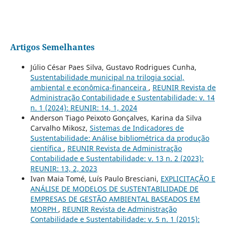
Artigos Semelhantes
Júlio César Paes Silva, Gustavo Rodrigues Cunha,
Sustentabilidade municipal na trilogia social,
ambiental e econômica-financeira
,
REUNIR Revista de
Administração Contabilidade e Sustentabilidade: v. 14
n. 1 (2024): REUNIR: 14, 1, 2024
Anderson Tiago Peixoto Gonçalves, Karina da Silva
Carvalho Mikosz,
Sistemas de Indicadores de
Sustentabilidade: Análise bibliométrica da produção
científica
,
REUNIR Revista de Administração
Contabilidade e Sustentabilidade: v. 13 n. 2 (2023):
REUNIR: 13, 2, 2023
Ivan Maia Tomé, Luís Paulo Bresciani,
EXPLICITAÇÃO E
ANÁLISE DE MODELOS DE SUSTENTABILIDADE DE
EMPRESAS DE GESTÃO AMBIENTAL BASEADOS EM
MORPH
,
REUNIR Revista de Administração
Contabilidade e Sustentabilidade: v. 5 n. 1 (2015):