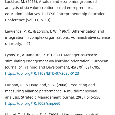
Lackéus, M. (2016). A value and economics grounded
analysis of six value creation based entrepreneurial
education initiatives. In ECSB Entrepreneurship Education
Conference (Vol. 11, p. 13).
Lawrence, P. R., & Lorsch, J. W. (1967). Differentiation and
integration in complex organizations. Administrative science
quarterly, 1-47.
Lyons, P., & Bandura, R. P. (2021). Manager-as-coach:
stimulating engagement via learning orientation. European
Journal of Training and Development, 45(8/9), 691-705.
https://doi.org/10.1108/EJTD-07-2020-0123
Lunnan, R., & Haugland, S. A. (2008). Predicting and
measuring alliance performance: A multidimensional
analysis. Strategic Management Journal, 29(5), 545-556.
https://doi.org/10.1002/smj.660
Malmi, T., & Brown, D. A. (2008). Management control