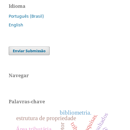
Idioma
Português (Brasil)
English
Enviar Submissão
Navegar
Palavras-chave
bibliometria.
pesquisas.
estrutura de propriedade
Área tributária