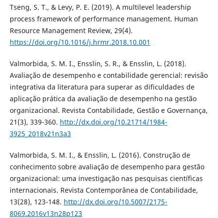
Tseng, S. T., & Levy, P. E. (2019). A multilevel leadership
process framework of performance management. Human
Resource Management Review, 29(4).
https://doi.org/10.1016/j.hrmr.2018.10.001
Valmorbida, S. M. I., Ensslin, S. R., & Ensslin, L. (2018).
Avaliação de desempenho e contabilidade gerencial: revisão
integrativa da literatura para superar as dificuldades de
aplicação prática da avaliação de desempenho na gestão
organizacional. Revista Contabilidade, Gestão e Governança,
21(3), 339-360.
http://dx.doi.org/10.21714/1984-
3925_2018v21n3a3
Valmorbida, S. M. I., & Ensslin, L. (2016). Construção de
conhecimento sobre avaliação de desempenho para gestão
organizacional: uma investigação nas pesquisas científicas
internacionais. Revista Contemporânea de Contabilidade,
13(28), 123-148.
http://dx.doi.org/10.5007/2175-
8069.2016v13n28p123