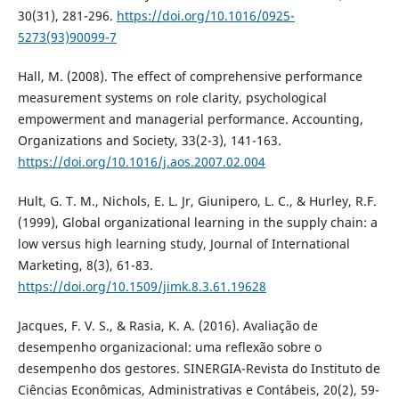
30(31), 281-296.
https://doi.org/10.1016/0925-
5273(93)90099-7
Hall, M. (2008). The effect of comprehensive performance
measurement systems on role clarity, psychological
empowerment and managerial performance. Accounting,
Organizations and Society, 33(2-3), 141-163.
https://doi.org/10.1016/j.aos.2007.02.004
Hult, G. T. M., Nichols, E. L. Jr, Giunipero, L. C., & Hurley, R.F.
(1999), Global organizational learning in the supply chain: a
low versus high learning study, Journal of International
Marketing, 8(3), 61-83.
https://doi.org/10.1509/jimk.8.3.61.19628
Jacques, F. V. S., & Rasia, K. A. (2016). Avaliação de
desempenho organizacional: uma reflexão sobre o
desempenho dos gestores. SINERGIA-Revista do Instituto de
Ciências Econômicas, Administrativas e Contábeis, 20(2), 59-