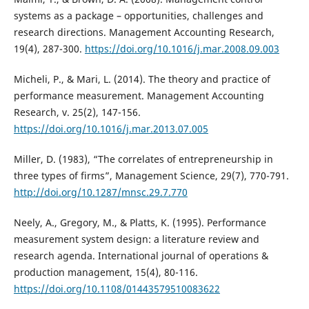
systems as a package – opportunities, challenges and
research directions. Management Accounting Research,
19(4), 287-300.
https://doi.org/10.1016/j.mar.2008.09.003
Micheli, P., & Mari, L. (2014). The theory and practice of
performance measurement. Management Accounting
Research, v. 25(2), 147-156.
https://doi.org/10.1016/j.mar.2013.07.005
Miller, D. (1983), “The correlates of entrepreneurship in
three types of firms”, Management Science, 29(7), 770-791.
http://doi.org/10.1287/mnsc.29.7.770
Neely, A., Gregory, M., & Platts, K. (1995). Performance
measurement system design: a literature review and
research agenda. International journal of operations &
production management, 15(4), 80-116.
https://doi.org/10.1108/01443579510083622