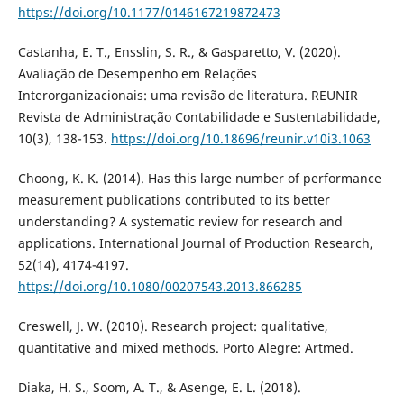
https://doi.org/10.1177/0146167219872473
Castanha, E. T., Ensslin, S. R., & Gasparetto, V. (2020).
Avaliação de Desempenho em Relações
Interorganizacionais: uma revisão de literatura. REUNIR
Revista de Administração Contabilidade e Sustentabilidade,
10(3), 138-153.
https://doi.org/10.18696/reunir.v10i3.1063
Choong, K. K. (2014). Has this large number of performance
measurement publications contributed to its better
understanding? A systematic review for research and
applications. International Journal of Production Research,
52(14), 4174-4197.
https://doi.org/10.1080/00207543.2013.866285
Creswell, J. W. (2010). Research project: qualitative,
quantitative and mixed methods. Porto Alegre: Artmed.
Diaka, H. S., Soom, A. T., & Asenge, E. L. (2018).