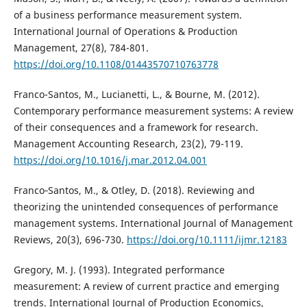
of a business performance measurement system.
International Journal of Operations & Production
Management, 27(8), 784-801.
https://doi.org/10.1108/01443570710763778
Franco-Santos, M., Lucianetti, L., & Bourne, M. (2012).
Contemporary performance measurement systems: A review
of their consequences and a framework for research.
Management Accounting Research, 23(2), 79-119.
https://doi.org/10.1016/j.mar.2012.04.001
Franco‐Santos, M., & Otley, D. (2018). Reviewing and
theorizing the unintended consequences of performance
management systems. International Journal of Management
Reviews, 20(3), 696-730.
https://doi.org/10.1111/ijmr.12183
Gregory, M. J. (1993). Integrated performance
measurement: A review of current practice and emerging
trends. International Journal of Production Economics,