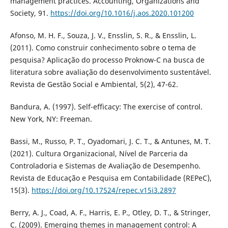
management practices. Accounting, Organizations and
Society, 91.
https://doi.org/10.1016/j.aos.2020.101200
Afonso, M. H. F., Souza, J. V., Ensslin, S. R., & Ensslin, L.
(2011). Como construir conhecimento sobre o tema de
pesquisa? Aplicação do processo Proknow-C na busca de
literatura sobre avaliação do desenvolvimento sustentável.
Revista de Gestão Social e Ambiental, 5(2), 47-62.
Bandura, A. (1997). Self-efficacy: The exercise of control.
New York, NY: Freeman.
Bassi, M., Russo, P. T., Oyadomari, J. C. T., & Antunes, M. T.
(2021). Cultura Organizacional, Nível de Parceria da
Controladoria e Sistemas de Avaliação de Desempenho.
Revista de Educação e Pesquisa em Contabilidade (REPeC),
15(3).
https://doi.org/10.17524/repec.v15i3.2897
Berry, A. J., Coad, A. F., Harris, E. P., Otley, D. T., & Stringer,
C. (2009). Emerging themes in management control: A