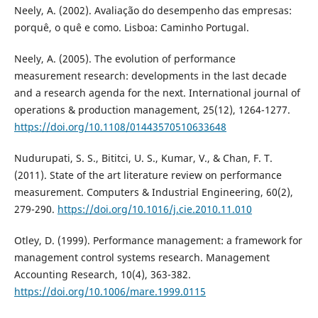
Neely, A. (2002). Avaliação do desempenho das empresas:
porquê, o quê e como. Lisboa: Caminho Portugal.
Neely, A. (2005). The evolution of performance
measurement research: developments in the last decade
and a research agenda for the next. International journal of
operations & production management, 25(12), 1264-1277.
https://doi.org/10.1108/01443570510633648
Nudurupati, S. S., Bititci, U. S., Kumar, V., & Chan, F. T.
(2011). State of the art literature review on performance
measurement. Computers & Industrial Engineering, 60(2),
279-290.
https://doi.org/10.1016/j.cie.2010.11.010
Otley, D. (1999). Performance management: a framework for
management control systems research. Management
Accounting Research, 10(4), 363-382.
https://doi.org/10.1006/mare.1999.0115