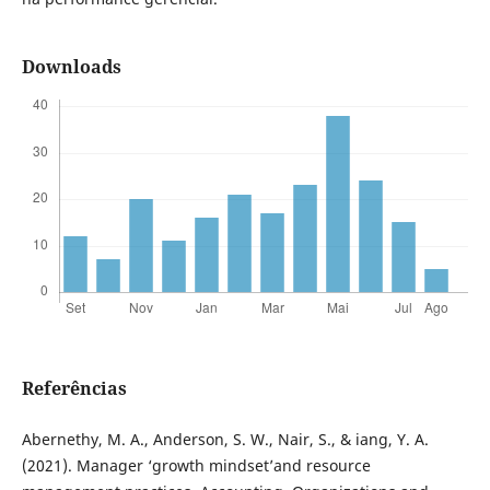
Downloads
Referências
Abernethy, M. A., Anderson, S. W., Nair, S., & iang, Y. A.
(2021). Manager ‘growth mindset’and resource