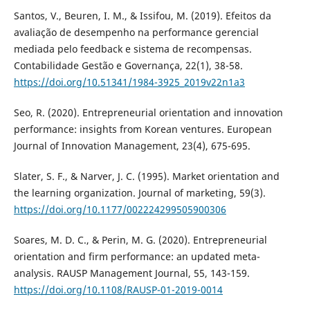
Santos, V., Beuren, I. M., & Issifou, M. (2019). Efeitos da
avaliação de desempenho na performance gerencial
mediada pelo feedback e sistema de recompensas.
Contabilidade Gestão e Governança, 22(1), 38-58.
https://doi.org/10.51341/1984-3925_2019v22n1a3
Seo, R. (2020). Entrepreneurial orientation and innovation
performance: insights from Korean ventures. European
Journal of Innovation Management, 23(4), 675-695.
Slater, S. F., & Narver, J. C. (1995). Market orientation and
the learning organization. Journal of marketing, 59(3).
https://doi.org/10.1177/002224299505900306
Soares, M. D. C., & Perin, M. G. (2020). Entrepreneurial
orientation and firm performance: an updated meta-
analysis. RAUSP Management Journal, 55, 143-159.
https://doi.org/10.1108/RAUSP-01-2019-0014