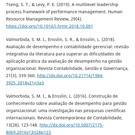
Tseng, S. T., & Levy, P. E. (2019). A multilevel leadership
process framework of performance management. Human
Resource Management Review, 29(4).
https://doi.org/10.1016/j.hrmr.2018.10.001
Valmorbida, S. M. I., Ensslin, S. R., & Ensslin, L. (2018).
Avaliação de desempenho e contabilidade gerencial: revisão
integrativa da literatura para superar as dificuldades de
aplicação prática da avaliação de desempenho na gestão
organizacional. Revista Contabilidade, Gestão e Governança,
21(3), 339-360.
http://dx.doi.org/10.21714/1984-
3925_2018v21n3a3
Valmorbida, S. M. I., & Ensslin, L. (2016). Construção de
conhecimento sobre avaliação de desempenho para gestão
organizacional: uma investigação nas pesquisas científicas
internacionais. Revista Contemporânea de Contabilidade,
13(28), 123-148.
http://dx.doi.org/10.5007/2175-
8069.2016v13n28p123