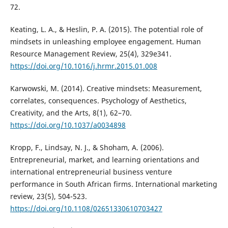
72.
Keating, L. A., & Heslin, P. A. (2015). The potential role of
mindsets in unleashing employee engagement. Human
Resource Management Review, 25(4), 329e341.
https://doi.org/10.1016/j.hrmr.2015.01.008
Karwowski, M. (2014). Creative mindsets: Measurement,
correlates, consequences. Psychology of Aesthetics,
Creativity, and the Arts, 8(1), 62–70.
https://doi.org/10.1037/a0034898
Kropp, F., Lindsay, N. J., & Shoham, A. (2006).
Entrepreneurial, market, and learning orientations and
international entrepreneurial business venture
performance in South African firms. International marketing
review, 23(5), 504-523.
https://doi.org/10.1108/02651330610703427