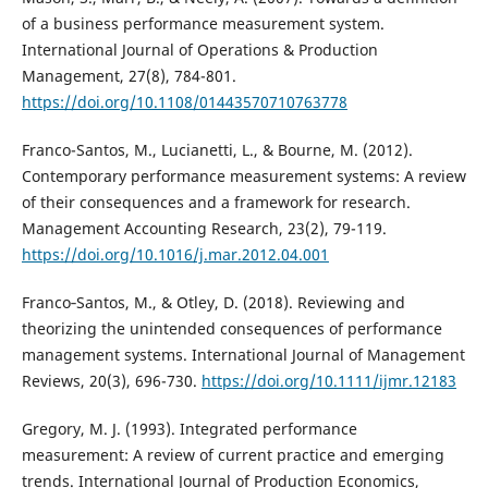
of a business performance measurement system.
International Journal of Operations & Production
Management, 27(8), 784-801.
https://doi.org/10.1108/01443570710763778
Franco-Santos, M., Lucianetti, L., & Bourne, M. (2012).
Contemporary performance measurement systems: A review
of their consequences and a framework for research.
Management Accounting Research, 23(2), 79-119.
https://doi.org/10.1016/j.mar.2012.04.001
Franco‐Santos, M., & Otley, D. (2018). Reviewing and
theorizing the unintended consequences of performance
management systems. International Journal of Management
Reviews, 20(3), 696-730.
https://doi.org/10.1111/ijmr.12183
Gregory, M. J. (1993). Integrated performance
measurement: A review of current practice and emerging
trends. International Journal of Production Economics,