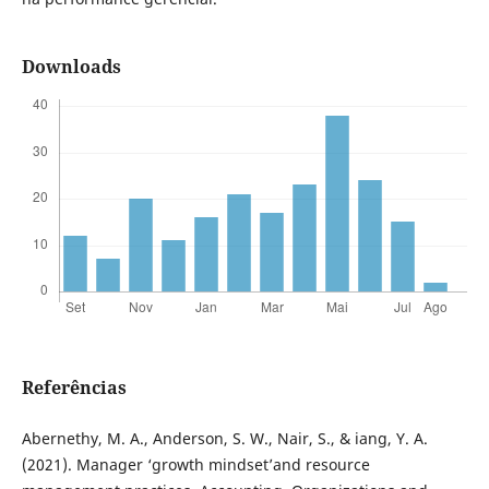
Downloads
Referências
Abernethy, M. A., Anderson, S. W., Nair, S., & iang, Y. A.
(2021). Manager ‘growth mindset’and resource