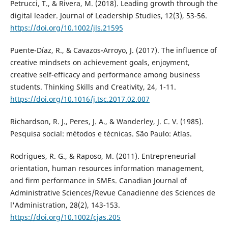
Petrucci, T., & Rivera, M. (2018). Leading growth through the
digital leader. Journal of Leadership Studies, 12(3), 53-56.
https://doi.org/10.1002/jls.21595
Puente-Díaz, R., & Cavazos-Arroyo, J. (2017). The influence of
creative mindsets on achievement goals, enjoyment,
creative self-efficacy and performance among business
students. Thinking Skills and Creativity, 24, 1-11.
https://doi.org/10.1016/j.tsc.2017.02.007
Richardson, R. J., Peres, J. A., & Wanderley, J. C. V. (1985).
Pesquisa social: métodos e técnicas. São Paulo: Atlas.
Rodrigues, R. G., & Raposo, M. (2011). Entrepreneurial
orientation, human resources information management,
and firm performance in SMEs. Canadian Journal of
Administrative Sciences/Revue Canadienne des Sciences de
l'Administration, 28(2), 143-153.
https://doi.org/10.1002/cjas.205