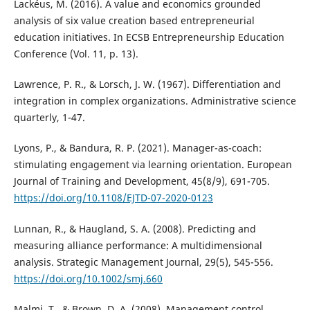
Lackéus, M. (2016). A value and economics grounded
analysis of six value creation based entrepreneurial
education initiatives. In ECSB Entrepreneurship Education
Conference (Vol. 11, p. 13).
Lawrence, P. R., & Lorsch, J. W. (1967). Differentiation and
integration in complex organizations. Administrative science
quarterly, 1-47.
Lyons, P., & Bandura, R. P. (2021). Manager-as-coach:
stimulating engagement via learning orientation. European
Journal of Training and Development, 45(8/9), 691-705.
https://doi.org/10.1108/EJTD-07-2020-0123
Lunnan, R., & Haugland, S. A. (2008). Predicting and
measuring alliance performance: A multidimensional
analysis. Strategic Management Journal, 29(5), 545-556.
https://doi.org/10.1002/smj.660
Malmi, T., & Brown, D. A. (2008). Management control