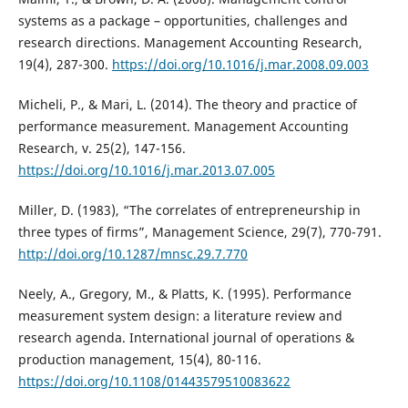
systems as a package – opportunities, challenges and
research directions. Management Accounting Research,
19(4), 287-300.
https://doi.org/10.1016/j.mar.2008.09.003
Micheli, P., & Mari, L. (2014). The theory and practice of
performance measurement. Management Accounting
Research, v. 25(2), 147-156.
https://doi.org/10.1016/j.mar.2013.07.005
Miller, D. (1983), “The correlates of entrepreneurship in
three types of firms”, Management Science, 29(7), 770-791.
http://doi.org/10.1287/mnsc.29.7.770
Neely, A., Gregory, M., & Platts, K. (1995). Performance
measurement system design: a literature review and
research agenda. International journal of operations &
production management, 15(4), 80-116.
https://doi.org/10.1108/01443579510083622