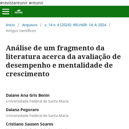
#revistareunir #reunir
Início
/
Arquivos
/
v. 14 n. 4 (2024): REUNIR: 14, 4, 2024
/
Artigos científicos
Análise de um fragmento da
literatura acerca da avaliação de
desempenho e mentalidade de
crescimento
Daiane Ana Gris Benin
Universidade Federal de Santa Maria
Daiana Pegoraro
Universidade Federal de Santa Maria
Cristiano Sausen Soares