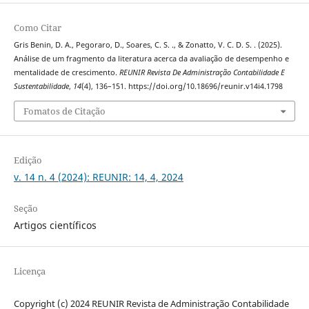
Como Citar
Gris Benin, D. A., Pegoraro, D., Soares, C. S. ., & Zonatto, V. C. D. S. . (2025).
Análise de um fragmento da literatura acerca da avaliação de desempenho e
mentalidade de crescimento.
REUNIR Revista De Administração Contabilidade E
Sustentabilidade
,
14
(4), 136–151. https://doi.org/10.18696/reunir.v14i4.1798
Fomatos de Citação
Edição
v. 14 n. 4 (2024): REUNIR: 14, 4, 2024
Seção
Artigos científicos
Licença
Copyright (c) 2024 REUNIR Revista de Administração Contabilidade