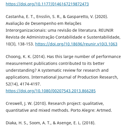
https://doi.org/10.1177/0146167219872473
Castanha, E. T., Ensslin, S. R., & Gasparetto, V. (2020).
Avaliação de Desempenho em Relações
Interorganizacionais: uma revisão de literatura. REUNIR
Revista de Administração Contabilidade e Sustentabilidade,
10(3), 138-153.
https://doi.org/10.18696/reunir.v10i3.1063
Choong, K. K. (2014). Has this large number of performance
measurement publications contributed to its better
understanding? A systematic review for research and
applications. International Journal of Production Research,
52(14), 4174-4197.
https://doi.org/10.1080/00207543.2013.866285
Creswell, J. W. (2010). Research project: qualitative,
quantitative and mixed methods. Porto Alegre: Artmed.
Diaka, H. S., Soom, A. T., & Asenge, E. L. (2018).