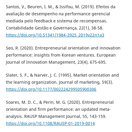
Santos, V., Beuren, I. M., & Issifou, M. (2019). Efeitos da
avaliação de desempenho na performance gerencial
mediada pelo feedback e sistema de recompensas.
Contabilidade Gestão e Governança, 22(1), 38-58.
https://doi.org/10.51341/1984-3925_2019v22n1a3
Seo, R. (2020). Entrepreneurial orientation and innovation
performance: insights from Korean ventures. European
Journal of Innovation Management, 23(4), 675-695.
Slater, S. F., & Narver, J. C. (1995). Market orientation and
the learning organization. Journal of marketing, 59(3).
https://doi.org/10.1177/002224299505900306
Soares, M. D. C., & Perin, M. G. (2020). Entrepreneurial
orientation and firm performance: an updated meta-
analysis. RAUSP Management Journal, 55, 143-159.
https://doi.org/10.1108/RAUSP-01-2019-0014