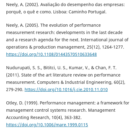
Neely, A. (2002). Avaliação do desempenho das empresas:
porquê, o quê e como. Lisboa: Caminho Portugal.
Neely, A. (2005). The evolution of performance
measurement research: developments in the last decade
and a research agenda for the next. International journal of
operations & production management, 25(12), 1264-1277.
https://doi.org/10.1108/01443570510633648
Nudurupati, S. S., Bititci, U. S., Kumar, V., & Chan, F. T.
(2011). State of the art literature review on performance
measurement. Computers & Industrial Engineering, 60(2),
279-290.
https://doi.org/10.1016/j.cie.2010.11.010
Otley, D. (1999). Performance management: a framework for
management control systems research. Management
Accounting Research, 10(4), 363-382.
https://doi.org/10.1006/mare.1999.0115