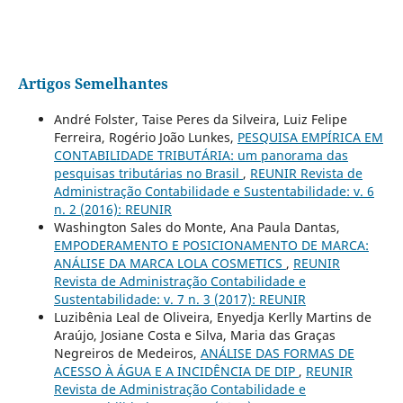
Artigos Semelhantes
André Folster, Taise Peres da Silveira, Luiz Felipe
Ferreira, Rogério João Lunkes,
PESQUISA EMPÍRICA EM
CONTABILIDADE TRIBUTÁRIA: um panorama das
pesquisas tributárias no Brasil
,
REUNIR Revista de
Administração Contabilidade e Sustentabilidade: v. 6
n. 2 (2016): REUNIR
Washington Sales do Monte, Ana Paula Dantas,
EMPODERAMENTO E POSICIONAMENTO DE MARCA:
ANÁLISE DA MARCA LOLA COSMETICS
,
REUNIR
Revista de Administração Contabilidade e
Sustentabilidade: v. 7 n. 3 (2017): REUNIR
Luzibênia Leal de Oliveira, Enyedja Kerlly Martins de
Araújo, Josiane Costa e Silva, Maria das Graças
Negreiros de Medeiros,
ANÁLISE DAS FORMAS DE
ACESSO À ÁGUA E A INCIDÊNCIA DE DIP
,
REUNIR
Revista de Administração Contabilidade e