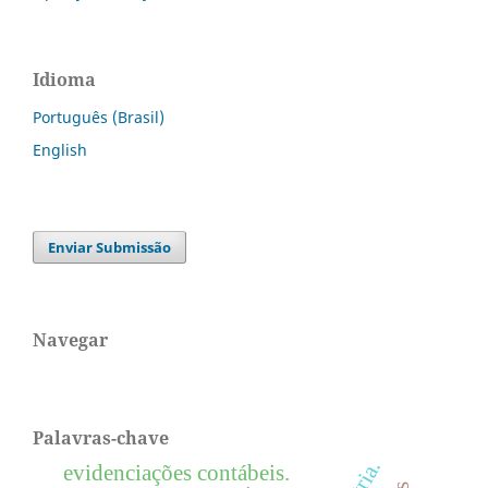
Idioma
Português (Brasil)
English
Enviar Submissão
Navegar
Palavras-chave
evidenciações contábeis.