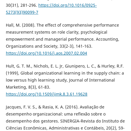
30(31), 281-296.
https://doi.org/10.1016/0925-
5273(93)90099-7
Hall, M. (2008). The effect of comprehensive performance
measurement systems on role clarity, psychological
empowerment and managerial performance. Accounting,
Organizations and Society, 33(2-3), 141-163.
https://doi.org/10.1016/j.aos.2007.02.004
Hult, G. T. M., Nichols, E. L. Jr, Giunipero, L. C., & Hurley, R.F.
(1999), Global organizational learning in the supply chain: a
low versus high learning study, Journal of International
Marketing, 8(3), 61-83.
https://doi.org/10.1509/jimk.8.3.61.19628
Jacques, F. V. S., & Rasia, K. A. (2016). Avaliação de
desempenho organizacional: uma reflexão sobre o
desempenho dos gestores. SINERGIA-Revista do Instituto de
Ciências Econômicas, Administrativas e Contábeis, 20(2), 59-