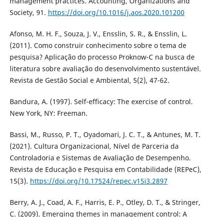
management practices. Accounting, Organizations and
Society, 91.
https://doi.org/10.1016/j.aos.2020.101200
Afonso, M. H. F., Souza, J. V., Ensslin, S. R., & Ensslin, L.
(2011). Como construir conhecimento sobre o tema de
pesquisa? Aplicação do processo Proknow-C na busca de
literatura sobre avaliação do desenvolvimento sustentável.
Revista de Gestão Social e Ambiental, 5(2), 47-62.
Bandura, A. (1997). Self-efficacy: The exercise of control.
New York, NY: Freeman.
Bassi, M., Russo, P. T., Oyadomari, J. C. T., & Antunes, M. T.
(2021). Cultura Organizacional, Nível de Parceria da
Controladoria e Sistemas de Avaliação de Desempenho.
Revista de Educação e Pesquisa em Contabilidade (REPeC),
15(3).
https://doi.org/10.17524/repec.v15i3.2897
Berry, A. J., Coad, A. F., Harris, E. P., Otley, D. T., & Stringer,
C. (2009). Emerging themes in management control: A