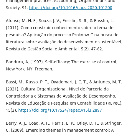
management practices. Accounting, Organizations and
Society, 91.
https://doi.org/10.1016/j.aos.2020.101200
Afonso, M. H. F., Souza, J. V., Ensslin, S. R., & Ensslin, L.
(2011). Como construir conhecimento sobre o tema de
pesquisa? Aplicação do processo Proknow-C na busca de
literatura sobre avaliação do desenvolvimento sustentável.
Revista de Gestão Social e Ambiental, 5(2), 47-62.
Bandura, A. (1997). Self-efficacy: The exercise of control.
New York, NY: Freeman.
Bassi, M., Russo, P. T., Oyadomari, J. C. T., & Antunes, M. T.
(2021). Cultura Organizacional, Nível de Parceria da
Controladoria e Sistemas de Avaliação de Desempenho.
Revista de Educação e Pesquisa em Contabilidade (REPeC),
15(3).
https://doi.org/10.17524/repec.v15i3.2897
Berry, A. J., Coad, A. F., Harris, E. P., Otley, D. T., & Stringer,
C. (2009). Emerging themes in management control: A