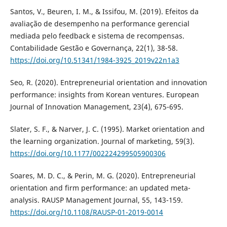
Santos, V., Beuren, I. M., & Issifou, M. (2019). Efeitos da
avaliação de desempenho na performance gerencial
mediada pelo feedback e sistema de recompensas.
Contabilidade Gestão e Governança, 22(1), 38-58.
https://doi.org/10.51341/1984-3925_2019v22n1a3
Seo, R. (2020). Entrepreneurial orientation and innovation
performance: insights from Korean ventures. European
Journal of Innovation Management, 23(4), 675-695.
Slater, S. F., & Narver, J. C. (1995). Market orientation and
the learning organization. Journal of marketing, 59(3).
https://doi.org/10.1177/002224299505900306
Soares, M. D. C., & Perin, M. G. (2020). Entrepreneurial
orientation and firm performance: an updated meta-
analysis. RAUSP Management Journal, 55, 143-159.
https://doi.org/10.1108/RAUSP-01-2019-0014