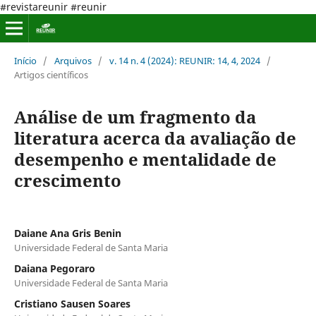
#revistareunir #reunir
Início
/
Arquivos
/
v. 14 n. 4 (2024): REUNIR: 14, 4, 2024
/
Artigos científicos
Análise de um fragmento da
literatura acerca da avaliação de
desempenho e mentalidade de
crescimento
Daiane Ana Gris Benin
Universidade Federal de Santa Maria
Daiana Pegoraro
Universidade Federal de Santa Maria
Cristiano Sausen Soares