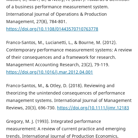
of a business performance measurement system.
International Journal of Operations & Production
Management, 27(8), 784-801.
https://doi.org/10.1108/01443570710763778
Franco-Santos, M., Lucianetti, L., & Bourne, M. (2012).
Contemporary performance measurement systems: A review
of their consequences and a framework for research.
Management Accounting Research, 23(2), 79-119.
https://doi.org/10.1016/j.mar.2012.04.001
Franco‐Santos, M., & Otley, D. (2018). Reviewing and
theorizing the unintended consequences of performance
management systems. International Journal of Management
Reviews, 20(3), 696-730.
https://doi.org/10.1111/ijmr.12183
Gregory, M. J. (1993). Integrated performance
measurement: A review of current practice and emerging
trends. International Journal of Production Economics,