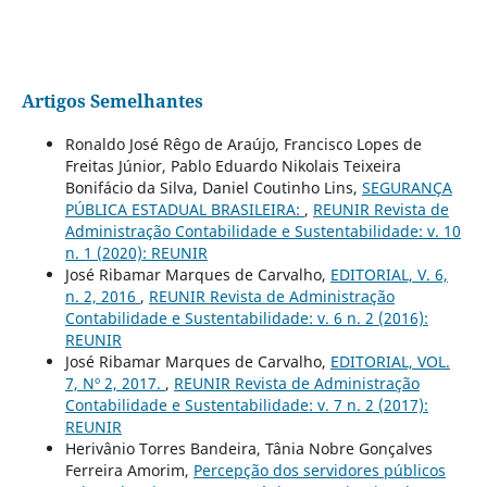
Artigos Semelhantes
Ronaldo José Rêgo de Araújo, Francisco Lopes de
Freitas Júnior, Pablo Eduardo Nikolais Teixeira
Bonifácio da Silva, Daniel Coutinho Lins,
SEGURANÇA
PÚBLICA ESTADUAL BRASILEIRA:
,
REUNIR Revista de
Administração Contabilidade e Sustentabilidade: v. 10
n. 1 (2020): REUNIR
José Ribamar Marques de Carvalho,
EDITORIAL, V. 6,
n. 2, 2016
,
REUNIR Revista de Administração
Contabilidade e Sustentabilidade: v. 6 n. 2 (2016):
REUNIR
José Ribamar Marques de Carvalho,
EDITORIAL, VOL.
7, Nº 2, 2017.
,
REUNIR Revista de Administração
Contabilidade e Sustentabilidade: v. 7 n. 2 (2017):
REUNIR
Herivânio Torres Bandeira, Tânia Nobre Gonçalves
Ferreira Amorim,
Percepção dos servidores públicos