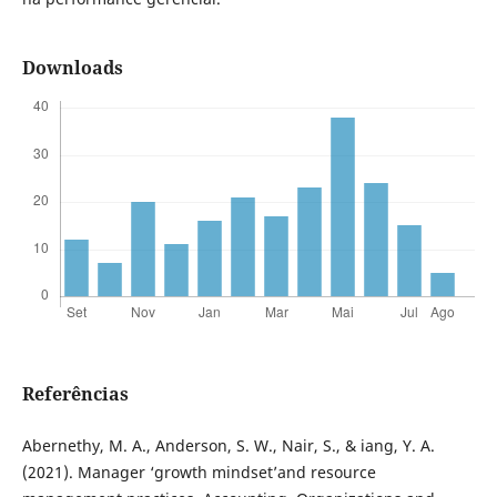
Downloads
Referências
Abernethy, M. A., Anderson, S. W., Nair, S., & iang, Y. A.
(2021). Manager ‘growth mindset’and resource