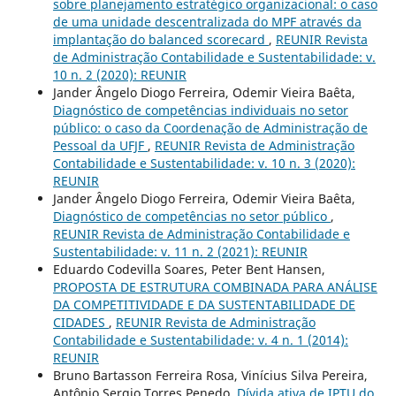
sobre planejamento estratégico organizacional: o caso
de uma unidade descentralizada do MPF através da
implantação do balanced scorecard
,
REUNIR Revista
de Administração Contabilidade e Sustentabilidade: v.
10 n. 2 (2020): REUNIR
Jander Ângelo Diogo Ferreira, Odemir Vieira Baêta,
Diagnóstico de competências individuais no setor
público: o caso da Coordenação de Administração de
Pessoal da UFJF
,
REUNIR Revista de Administração
Contabilidade e Sustentabilidade: v. 10 n. 3 (2020):
REUNIR
Jander Ângelo Diogo Ferreira, Odemir Vieira Baêta,
Diagnóstico de competências no setor público
,
REUNIR Revista de Administração Contabilidade e
Sustentabilidade: v. 11 n. 2 (2021): REUNIR
Eduardo Codevilla Soares, Peter Bent Hansen,
PROPOSTA DE ESTRUTURA COMBINADA PARA ANÁLISE
DA COMPETITIVIDADE E DA SUSTENTABILIDADE DE
CIDADES
,
REUNIR Revista de Administração
Contabilidade e Sustentabilidade: v. 4 n. 1 (2014):
REUNIR
Bruno Bartasson Ferreira Rosa, Vinícius Silva Pereira,
Antônio Sergio Torres Penedo,
Dívida ativa de IPTU do