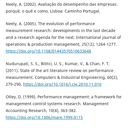
Neely, A. (2002). Avaliação do desempenho das empresas:
porquê, o quê e como. Lisboa: Caminho Portugal.
Neely, A. (2005). The evolution of performance
measurement research: developments in the last decade
and a research agenda for the next. International journal of
operations & production management, 25(12), 1264-1277.
https://doi.org/10.1108/01443570510633648
Nudurupati, S. S., Bititci, U. S., Kumar, V., & Chan, F. T.
(2011). State of the art literature review on performance
measurement. Computers & Industrial Engineering, 60(2),
279-290.
https://doi.org/10.1016/j.cie.2010.11.010
Otley, D. (1999). Performance management: a framework for
management control systems research. Management
Accounting Research, 10(4), 363-382.
https://doi.org/10.1006/mare.1999.0115