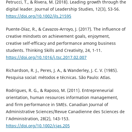
Petrucci, T., & Rivera, M. (2018). Leading growth through the
digital leader. Journal of Leadership Studies, 12(3), 53-56.
https://doi.org/10.1002/jls.21595
Puente-Díaz, R., & Cavazos-Arroyo, J. (2017). The influence of
creative mindsets on achievement goals, enjoyment,
creative self-efficacy and performance among business
students. Thinking Skills and Creativity, 24, 1-11.
https://doi.org/10.1016/j.tsc.2017.02.007
Richardson, R. J., Peres, J. A., & Wanderley, J. C. V. (1985).
Pesquisa social: métodos e técnicas. São Paulo: Atlas.
Rodrigues, R. G., & Raposo, M. (2011). Entrepreneurial
orientation, human resources information management,
and firm performance in SMEs. Canadian Journal of
Administrative Sciences/Revue Canadienne des Sciences de
l'Administration, 28(2), 143-153.
https://doi.org/10.1002/cjas.205