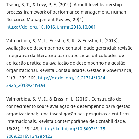
Tseng, S. T., & Levy, P. E. (2019). A multilevel leadership
process framework of performance management. Human
Resource Management Review, 29(4).
https://doi.org/10.1016/j.hrmr.2018.10.001
Valmorbida, S. M. I., Ensslin, S. R., & Ensslin, L. (2018).
Avaliação de desempenho e contabilidade gerencial: revisão
integrativa da literatura para superar as dificuldades de
aplicação prática da avaliação de desempenho na gestão
organizacional. Revista Contabilidade, Gestão e Governança,
21(3), 339-360.
http://dx.doi.org/10.21714/1984-
3925_2018v21n3a3
Valmorbida, S. M. I., & Ensslin, L. (2016). Construção de
conhecimento sobre avaliação de desempenho para gestão
organizacional: uma investigação nas pesquisas científicas
internacionais. Revista Contemporânea de Contabilidade,
13(28), 123-148.
http://dx.doi.org/10.5007/2175-
8069.2016v13n28p123