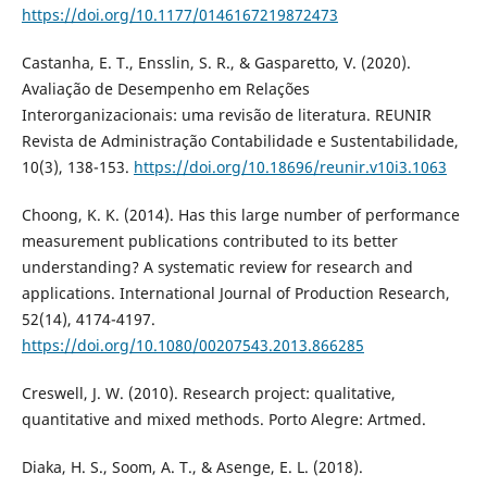
https://doi.org/10.1177/0146167219872473
Castanha, E. T., Ensslin, S. R., & Gasparetto, V. (2020).
Avaliação de Desempenho em Relações
Interorganizacionais: uma revisão de literatura. REUNIR
Revista de Administração Contabilidade e Sustentabilidade,
10(3), 138-153.
https://doi.org/10.18696/reunir.v10i3.1063
Choong, K. K. (2014). Has this large number of performance
measurement publications contributed to its better
understanding? A systematic review for research and
applications. International Journal of Production Research,
52(14), 4174-4197.
https://doi.org/10.1080/00207543.2013.866285
Creswell, J. W. (2010). Research project: qualitative,
quantitative and mixed methods. Porto Alegre: Artmed.
Diaka, H. S., Soom, A. T., & Asenge, E. L. (2018).