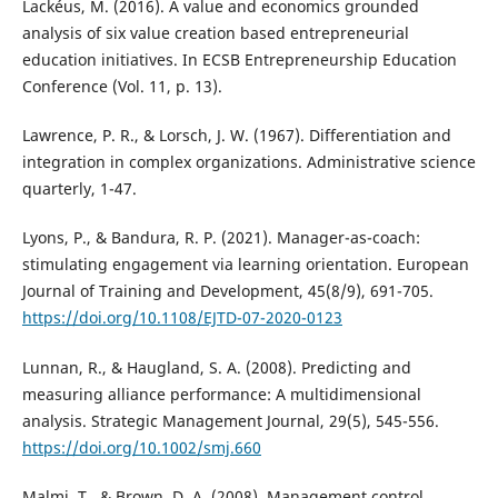
Lackéus, M. (2016). A value and economics grounded
analysis of six value creation based entrepreneurial
education initiatives. In ECSB Entrepreneurship Education
Conference (Vol. 11, p. 13).
Lawrence, P. R., & Lorsch, J. W. (1967). Differentiation and
integration in complex organizations. Administrative science
quarterly, 1-47.
Lyons, P., & Bandura, R. P. (2021). Manager-as-coach:
stimulating engagement via learning orientation. European
Journal of Training and Development, 45(8/9), 691-705.
https://doi.org/10.1108/EJTD-07-2020-0123
Lunnan, R., & Haugland, S. A. (2008). Predicting and
measuring alliance performance: A multidimensional
analysis. Strategic Management Journal, 29(5), 545-556.
https://doi.org/10.1002/smj.660
Malmi, T., & Brown, D. A. (2008). Management control