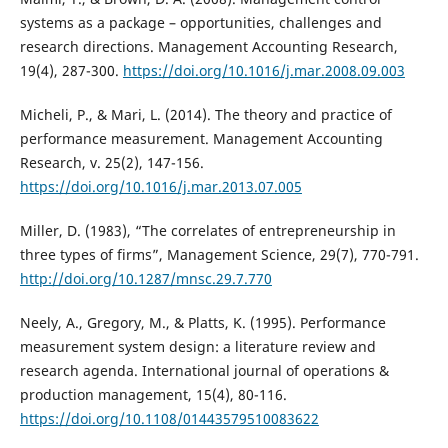
systems as a package – opportunities, challenges and
research directions. Management Accounting Research,
19(4), 287-300.
https://doi.org/10.1016/j.mar.2008.09.003
Micheli, P., & Mari, L. (2014). The theory and practice of
performance measurement. Management Accounting
Research, v. 25(2), 147-156.
https://doi.org/10.1016/j.mar.2013.07.005
Miller, D. (1983), “The correlates of entrepreneurship in
three types of firms”, Management Science, 29(7), 770-791.
http://doi.org/10.1287/mnsc.29.7.770
Neely, A., Gregory, M., & Platts, K. (1995). Performance
measurement system design: a literature review and
research agenda. International journal of operations &
production management, 15(4), 80-116.
https://doi.org/10.1108/01443579510083622