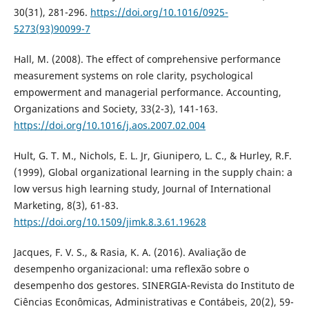
30(31), 281-296.
https://doi.org/10.1016/0925-
5273(93)90099-7
Hall, M. (2008). The effect of comprehensive performance
measurement systems on role clarity, psychological
empowerment and managerial performance. Accounting,
Organizations and Society, 33(2-3), 141-163.
https://doi.org/10.1016/j.aos.2007.02.004
Hult, G. T. M., Nichols, E. L. Jr, Giunipero, L. C., & Hurley, R.F.
(1999), Global organizational learning in the supply chain: a
low versus high learning study, Journal of International
Marketing, 8(3), 61-83.
https://doi.org/10.1509/jimk.8.3.61.19628
Jacques, F. V. S., & Rasia, K. A. (2016). Avaliação de
desempenho organizacional: uma reflexão sobre o
desempenho dos gestores. SINERGIA-Revista do Instituto de
Ciências Econômicas, Administrativas e Contábeis, 20(2), 59-