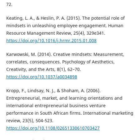
72.
Keating, L. A., & Heslin, P. A. (2015). The potential role of
mindsets in unleashing employee engagement. Human
Resource Management Review, 25(4), 329e341.
https://doi.org/10.1016/j.hrmr.2015.01.008
Karwowski, M. (2014). Creative mindsets: Measurement,
correlates, consequences. Psychology of Aesthetics,
Creativity, and the Arts, 8(1), 62–70.
https://doi.org/10.1037/a0034898
Kropp, F., Lindsay, N. J., & Shoham, A. (2006).
Entrepreneurial, market, and learning orientations and
international entrepreneurial business venture
performance in South African firms. International marketing
review, 23(5), 504-523.
https://doi.org/10.1108/02651330610703427