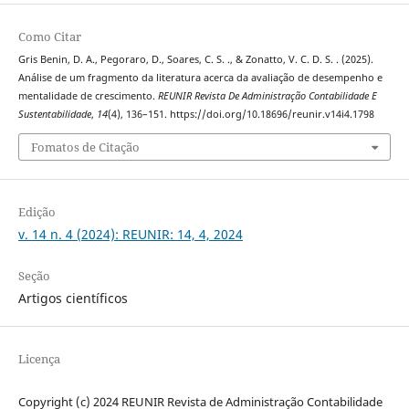
Como Citar
Gris Benin, D. A., Pegoraro, D., Soares, C. S. ., & Zonatto, V. C. D. S. . (2025).
Análise de um fragmento da literatura acerca da avaliação de desempenho e
mentalidade de crescimento.
REUNIR Revista De Administração Contabilidade E
Sustentabilidade
,
14
(4), 136–151. https://doi.org/10.18696/reunir.v14i4.1798
Fomatos de Citação
Edição
v. 14 n. 4 (2024): REUNIR: 14, 4, 2024
Seção
Artigos científicos
Licença
Copyright (c) 2024 REUNIR Revista de Administração Contabilidade