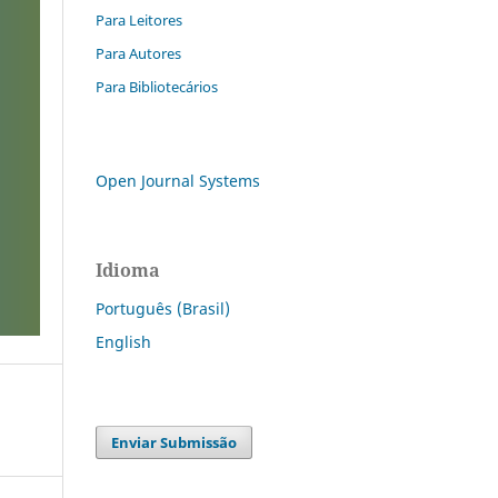
Para Leitores
Para Autores
Para Bibliotecários
Open Journal Systems
Idioma
Português (Brasil)
English
Enviar Submissão