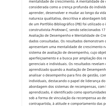
mentalidade de crescimento. A mentalidade de 
considerada como a crença profunda do indivíd
aprender, desenvolver e mudar ao longo da vida
natureza qualitativa, descritiva e abordagem bib
de um Portfólio Bibliográfico (PB) foi utilizado 
construtivista
ProKnow-C
, sendo selecionados 1
Avaliação de Desempenho e Mentalidade de Cre
dados consultadas. Os resultados demonstram 
apresentam uma mentalidade de crescimento n
sistema de avaliação de desempenho, cujo obje
aperfeiçoamento e a busca por ampliação dos r
gerenciais e individuais. Os resultados revela
aprendizado quando a Avaliação de Desempenho
analisar o desempenho para fins de gestão, co
individuais, destacando o papel de liderança do
abordagem dos sistemas de recompensas, com 
aprendizado, é identificado como oportunidade
sob a forma de vinculação da recompensa ao d
contrapartida, à atitude e comportamento das 