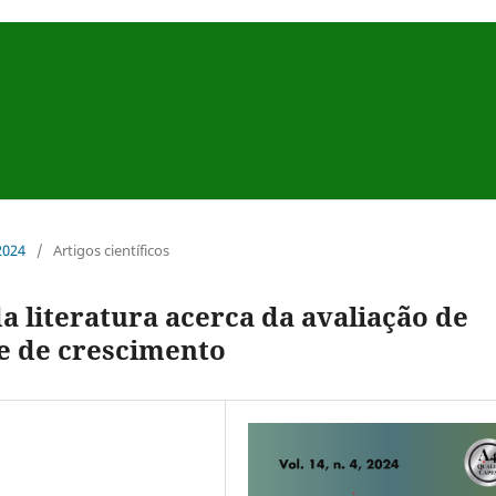
 2024
/
Artigos científicos
 literatura acerca da avaliação de
e de crescimento