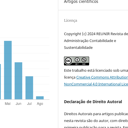
Artigos científicos
Licença
Copyright (c) 2024 REUNIR Revista d
Administração Contabilidade e
Sustentabilidade
Este trabalho está licenciado sob um
licença
Creative Commons Attribution
NonCommercial 4.0 International Lic
Declaração de Direito Autoral
Direitos Autorais para artigos public
nesta revista são do autor, com direit
primeira publicação para a revista. E