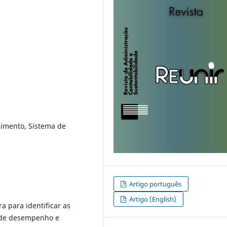
cimento, Sistema de
Artigo português
Artigo (English)
a para identificar as
o de desempenho e