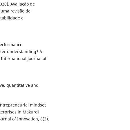
2020). Avaliação de
 uma revisão de
tabilidade e
 performance
tter understanding? A
 International Journal of
ive, quantitative and
. Entrepreneurial mindset
erprises in Makurdi
urnal of Innovation, 6(2),