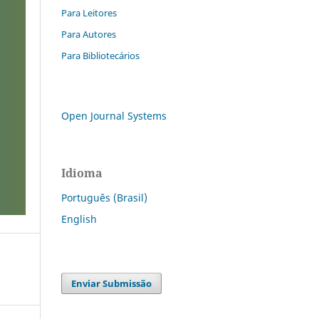
Para Leitores
Para Autores
Para Bibliotecários
Open Journal Systems
Idioma
Português (Brasil)
English
Enviar Submissão