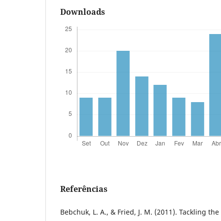
Downloads
Referências
Bebchuk, L. A., & Fried, J. M. (2011). Tackling t