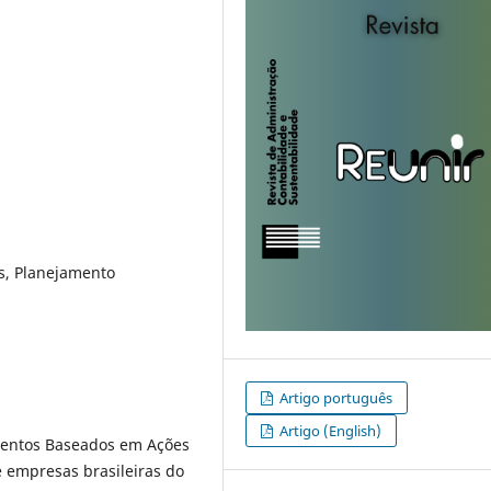
, Planejamento
Artigo português
Artigo (English)
amentos Baseados em Ações
e empresas brasileiras do