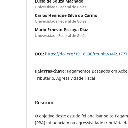
Lúcio de Souza Machado
Universidade Federal de Goiás
Carlos Henrique Silva do Carmo
Universidade Federal de Goiás
Mario Ernesto Piscoya Díaz
Universidade Federal de Goiás
DOI:
https://doi.org/10.18696/reunir.v14i2.1777
Palavras-chave:
Pagamentos Baseados em Ações
Tributário, Agressividade Fiscal
Resumo
O objetivo deste estudo foi analisar se os Pag
(PBA) influenciam na agressividade tributária d