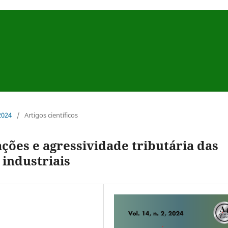
 2024
/
Artigos científicos
ões e agressividade tributária das
 industriais