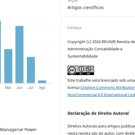
Seção
Artigos científicos
Licença
Copyright (c) 2024 REUNIR Revista d
Administração Contabilidade e
Sustentabilidade
Este trabalho está licenciado sob um
licença
Creative Commons Attribution
NonCommercial 4.0 International Lic
Declaração de Direito Autoral
Direitos Autorais para artigos public
he Managerial Power
nesta revista são do autor, com direit