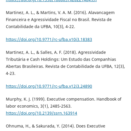
Martinez, A. L., & Martins, V. A. M. (2016). Alavancagem
Financeira e Agressividade Fiscal no Brasil. Revista de
Contabilidade da UFBA, 10(3), 4-22.
https://doi.org/10.9771/rc-ufba.v10i3.18383
Martinez, A. L., & Salles, A. F. (2018). Agressividade
Tributária e Cash Holdings: Um Estudo das Companhias
Abertas Brasileiras. Revista de Contabilidade da UFBA, 12(3),
4-23.
https://doi.org/10.9771/rc-ufba.v12i3.24890
Murphy, K. J. (1999). Executive compensation. Handbook of
labor economics, 3(1), 2485-2563.
https://doi.org/10.2139/ssrn.163914
Ohnuma, H., & Sakurada, Y. (2014). Does Executive