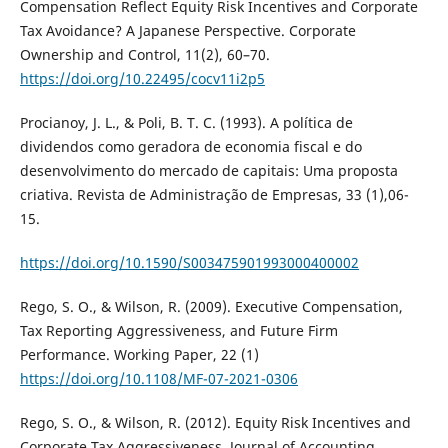
Compensation Reflect Equity Risk Incentives and Corporate
Tax Avoidance? A Japanese Perspective. Corporate
Ownership and Control, 11(2), 60–70.
https://doi.org/10.22495/cocv11i2p5
Procianoy, J. L., & Poli, B. T. C. (1993). A política de
dividendos como geradora de economia fiscal e do
desenvolvimento do mercado de capitais: Uma proposta
criativa. Revista de Administração de Empresas, 33 (1),06-
15.
https://doi.org/10.1590/S003475901993000400002
Rego, S. O., & Wilson, R. (2009). Executive Compensation,
Tax Reporting Aggressiveness, and Future Firm
Performance. Working Paper, 22 (1)
https://doi.org/10.1108/MF-07-2021-0306
Rego, S. O., & Wilson, R. (2012). Equity Risk Incentives and
Corporate Tax Aggressiveness. Journal of Accounting