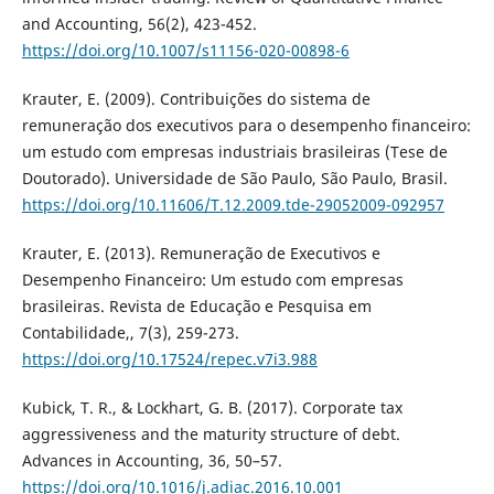
and Accounting, 56(2), 423-452.
https://doi.org/10.1007/s11156-020-00898-6
Krauter, E. (2009). Contribuições do sistema de
remuneração dos executivos para o desempenho financeiro:
um estudo com empresas industriais brasileiras (Tese de
Doutorado). Universidade de São Paulo, São Paulo, Brasil.
https://doi.org/10.11606/T.12.2009.tde-29052009-092957
Krauter, E. (2013). Remuneração de Executivos e
Desempenho Financeiro: Um estudo com empresas
brasileiras. Revista de Educação e Pesquisa em
Contabilidade,, 7(3), 259-273.
https://doi.org/10.17524/repec.v7i3.988
Kubick, T. R., & Lockhart, G. B. (2017). Corporate tax
aggressiveness and the maturity structure of debt.
Advances in Accounting, 36, 50–57.
https://doi.org/10.1016/j.adiac.2016.10.001