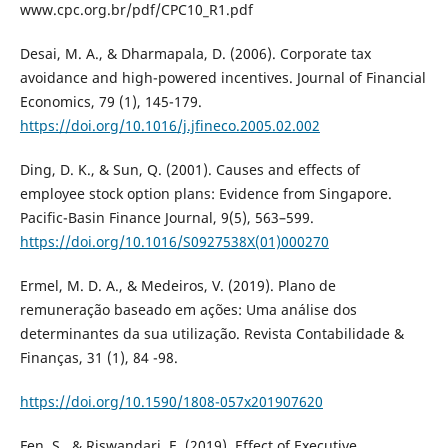
www.cpc.org.br/pdf/CPC10_R1.pdf
Desai, M. A., & Dharmapala, D. (2006). Corporate tax
avoidance and high-powered incentives. Journal of Financial
Economics, 79 (1), 145-179.
https://doi.org/10.1016/j.jfineco.2005.02.002
Ding, D. K., & Sun, Q. (2001). Causes and effects of
employee stock option plans: Evidence from Singapore.
Pacific-Basin Finance Journal, 9(5), 563–599.
https://doi.org/10.1016/S0927538X(01)000270
Ermel, M. D. A., & Medeiros, V. (2019). Plano de
remuneração baseado em ações: Uma análise dos
determinantes da sua utilização. Revista Contabilidade &
Finanças, 31 (1), 84 -98.
https://doi.org/10.1590/1808-057x201907620
Fen, S., & Riswandari, E. (2019). Effect of Executive