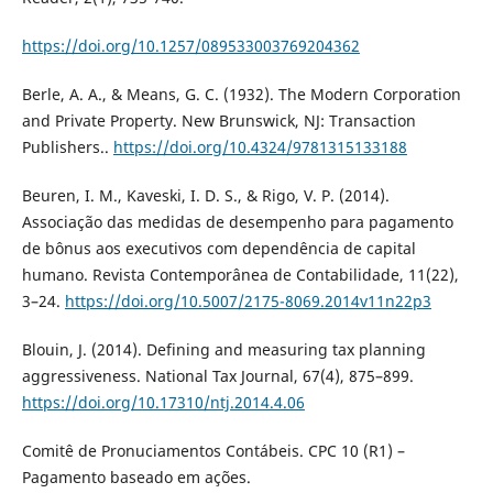
https://doi.org/10.1257/089533003769204362
Berle, A. A., & Means, G. C. (1932). The Modern Corporation
and Private Property. New Brunswick, NJ: Transaction
Publishers..
https://doi.org/10.4324/9781315133188
Beuren, I. M., Kaveski, I. D. S., & Rigo, V. P. (2014).
Associação das medidas de desempenho para pagamento
de bônus aos executivos com dependência de capital
humano. Revista Contemporânea de Contabilidade, 11(22),
3–24.
https://doi.org/10.5007/2175-8069.2014v11n22p3
Blouin, J. (2014). Defining and measuring tax planning
aggressiveness. National Tax Journal, 67(4), 875–899.
https://doi.org/10.17310/ntj.2014.4.06
Comitê de Pronuciamentos Contábeis. CPC 10 (R1) –
Pagamento baseado em ações.