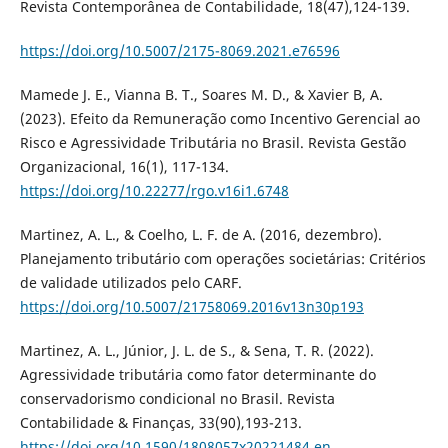
Revista Contemporânea de Contabilidade, 18(47),124-139.
https://doi.org/10.5007/2175-8069.2021.e76596
Mamede J. E., Vianna B. T., Soares M. D., & Xavier B, A.
(2023). Efeito da Remuneração como Incentivo Gerencial ao
Risco e Agressividade Tributária no Brasil. Revista Gestão
Organizacional, 16(1), 117-134.
https://doi.org/10.22277/rgo.v16i1.6748
Martinez, A. L., & Coelho, L. F. de A. (2016, dezembro).
Planejamento tributário com operações societárias: Critérios
de validade utilizados pelo CARF.
https://doi.org/10.5007/21758069.2016v13n30p193
Martinez, A. L., Júnior, J. L. de S., & Sena, T. R. (2022).
Agressividade tributária como fator determinante do
conservadorismo condicional no Brasil. Revista
Contabilidade & Finanças, 33(90),193-213.
https://doi.org/10.1590/1808057x20221484.en