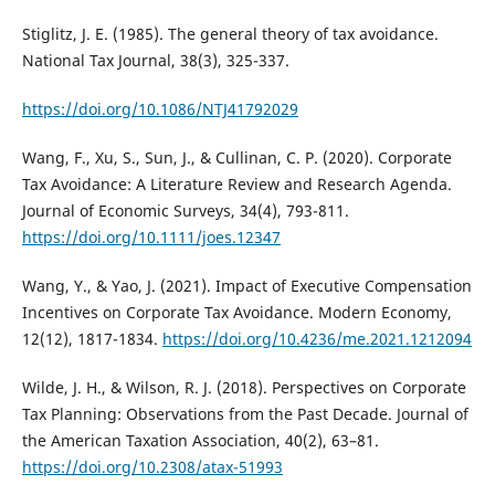
Stiglitz, J. E. (1985). The general theory of tax avoidance.
National Tax Journal, 38(3), 325-337.
https://doi.org/10.1086/NTJ41792029
Wang, F., Xu, S., Sun, J., & Cullinan, C. P. (2020). Corporate
Tax Avoidance: A Literature Review and Research Agenda.
Journal of Economic Surveys, 34(4), 793-811.
https://doi.org/10.1111/joes.12347
Wang, Y., & Yao, J. (2021). Impact of Executive Compensation
Incentives on Corporate Tax Avoidance. Modern Economy,
12(12), 1817-1834.
https://doi.org/10.4236/me.2021.1212094
Wilde, J. H., & Wilson, R. J. (2018). Perspectives on Corporate
Tax Planning: Observations from the Past Decade. Journal of
the American Taxation Association, 40(2), 63–81.
https://doi.org/10.2308/atax-51993