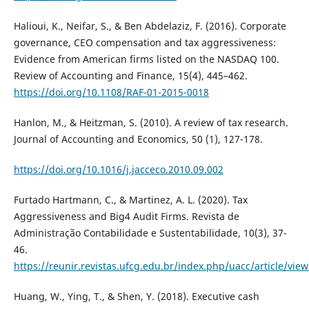
Halioui, K., Neifar, S., & Ben Abdelaziz, F. (2016). Corporate
governance, CEO compensation and tax aggressiveness:
Evidence from American firms listed on the NASDAQ 100.
Review of Accounting and Finance, 15(4), 445–462.
https://doi.org/10.1108/RAF-01-2015-0018
Hanlon, M., & Heitzman, S. (2010). A review of tax research.
Journal of Accounting and Economics, 50 (1), 127-178.
https://doi.org/10.1016/j.jacceco.2010.09.002
Furtado Hartmann, C., & Martinez, A. L. (2020). Tax
Aggressiveness and Big4 Audit Firms. Revista de
Administração Contabilidade e Sustentabilidade, 10(3), 37-
46.
https://reunir.revistas.ufcg.edu.br/index.php/uacc/article/vie
Huang, W., Ying, T., & Shen, Y. (2018). Executive cash