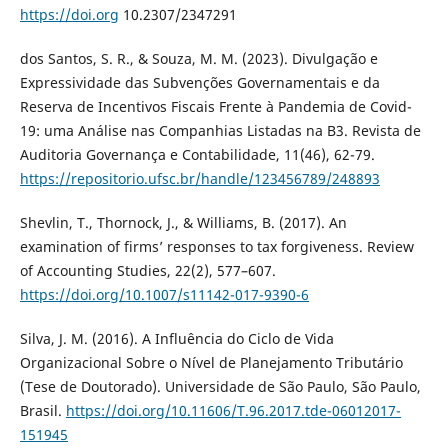
https://doi.org
10.2307/2347291
dos Santos, S. R., & Souza, M. M. (2023). Divulgação e
Expressividade das Subvenções Governamentais e da
Reserva de Incentivos Fiscais Frente à Pandemia de Covid-
19: uma Análise nas Companhias Listadas na B3. Revista de
Auditoria Governança e Contabilidade, 11(46), 62-79.
https://repositorio.ufsc.br/handle/123456789/248893
Shevlin, T., Thornock, J., & Williams, B. (2017). An
examination of firms’ responses to tax forgiveness. Review
of Accounting Studies, 22(2), 577–607.
https://doi.org/10.1007/s11142-017-9390-6
Silva, J. M. (2016). A Influência do Ciclo de Vida
Organizacional Sobre o Nível de Planejamento Tributário
(Tese de Doutorado). Universidade de São Paulo, São Paulo,
Brasil.
https://doi.org/10.11606/T.96.2017.tde-06012017-
151945