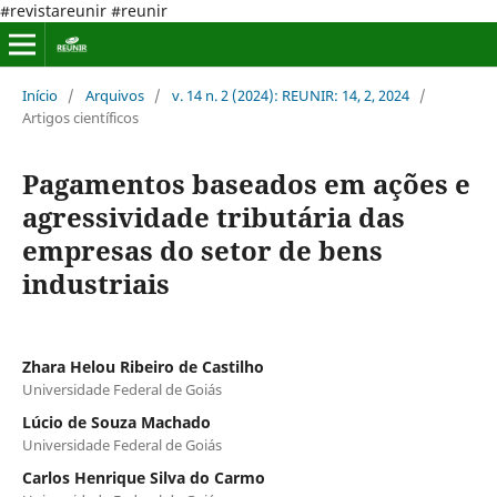
#revistareunir #reunir
Início
/
Arquivos
/
v. 14 n. 2 (2024): REUNIR: 14, 2, 2024
/
Artigos científicos
Pagamentos baseados em ações e
agressividade tributária das
empresas do setor de bens
industriais
Zhara Helou Ribeiro de Castilho
Universidade Federal de Goiás
Lúcio de Souza Machado
Universidade Federal de Goiás
Carlos Henrique Silva do Carmo