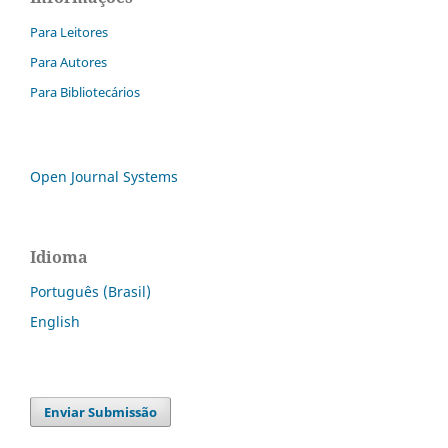
Para Leitores
Para Autores
Para Bibliotecários
Open Journal Systems
Idioma
Português (Brasil)
English
Enviar Submissão