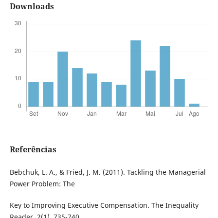
Downloads
Referências
Bebchuk, L. A., & Fried, J. M. (2011). Tackling the Managerial
Power Problem: The
Key to Improving Executive Compensation. The Inequality
Reader, 2(1), 735-740.