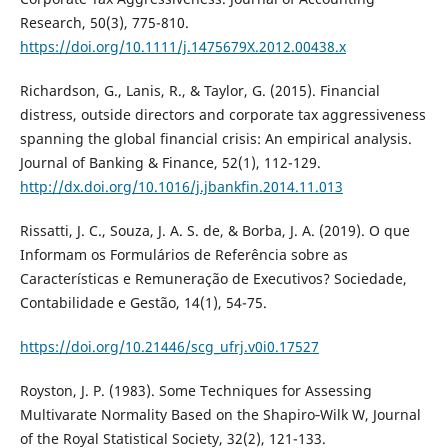
Research, 50(3), 775-810.
https://doi.org/10.1111/j.1475679X.2012.00438.x
Richardson, G., Lanis, R., & Taylor, G. (2015). Financial
distress, outside directors and corporate tax aggressiveness
spanning the global financial crisis: An empirical analysis.
Journal of Banking & Finance, 52(1), 112-129.
http://dx.doi.org/10.1016/j.jbankfin.2014.11.013
Rissatti, J. C., Souza, J. A. S. de, & Borba, J. A. (2019). O que
Informam os Formulários de Referência sobre as
Características e Remuneração de Executivos? Sociedade,
Contabilidade e Gestão, 14(1), 54-75.
https://doi.org/10.21446/scg_ufrj.v0i0.17527
Royston, J. P. (1983). Some Techniques for Assessing
Multivarate Normality Based on the Shapiro‐Wilk W, Journal
of the Royal Statistical Society, 32(2), 121-133.