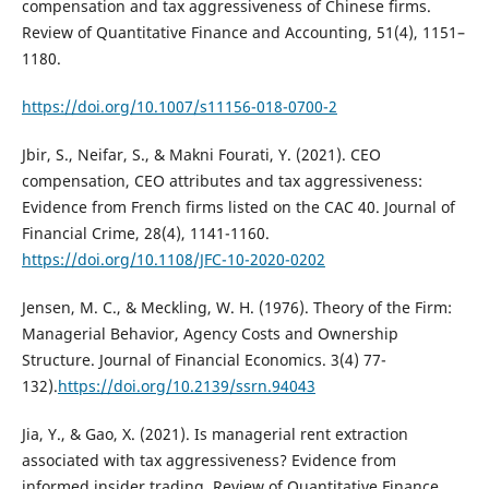
compensation and tax aggressiveness of Chinese firms.
Review of Quantitative Finance and Accounting, 51(4), 1151–
1180.
https://doi.org/10.1007/s11156-018-0700-2
Jbir, S., Neifar, S., & Makni Fourati, Y. (2021). CEO
compensation, CEO attributes and tax aggressiveness:
Evidence from French firms listed on the CAC 40. Journal of
Financial Crime, 28(4), 1141-1160.
https://doi.org/10.1108/JFC-10-2020-0202
Jensen, M. C., & Meckling, W. H. (1976). Theory of the Firm:
Managerial Behavior, Agency Costs and Ownership
Structure. Journal of Financial Economics. 3(4) 77-
132).
https://doi.org/10.2139/ssrn.94043
Jia, Y., & Gao, X. (2021). Is managerial rent extraction
associated with tax aggressiveness? Evidence from
informed insider trading. Review of Quantitative Finance