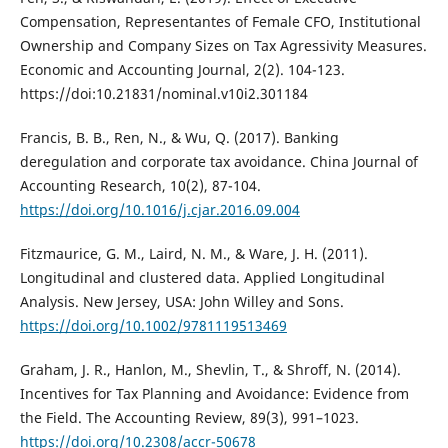
Compensation, Representantes of Female CFO, Institutional
Ownership and Company Sizes on Tax Agressivity Measures.
Economic and Accounting Journal, 2(2). 104-123.
https://doi:10.21831/nominal.v10i2.301184
Francis, B. B., Ren, N., & Wu, Q. (2017). Banking
deregulation and corporate tax avoidance. China Journal of
Accounting Research, 10(2), 87-104.
https://doi.org/10.1016/j.cjar.2016.09.004
Fitzmaurice, G. M., Laird, N. M., & Ware, J. H. (2011).
Longitudinal and clustered data. Applied Longitudinal
Analysis. New Jersey, USA: John Willey and Sons.
https://doi.org/10.1002/9781119513469
Graham, J. R., Hanlon, M., Shevlin, T., & Shroff, N. (2014).
Incentives for Tax Planning and Avoidance: Evidence from
the Field. The Accounting Review, 89(3), 991–1023.
https://doi.org/10.2308/accr-50678