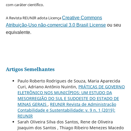
com caráter científico.
A Revista REUNIR adota Licença
Creative Commons
Atribuição-Uso não-comercial 3.0 Brasil License
ou seu
equivalente.
Artigos Semelhantes
Paulo Roberto Rodrigues de Souza, Maria Aparecida
Curi, Adriano Antônio Nuintin,
PRÁTICAS DE GOVERNO
ELETRÔNICO NOS MUNICÍPIOS: UM ESTUDO DA
MESORREGIÃO DO SUL E SUDOESTE DO ESTADO DE
MINAS GERAIS
,
REUNIR Revista de Administração
Contabilidade e Sustentabilidade: v. 9 n. 1 (2019):
REUNIR
Sarah Oliveira Silva dos Santos, Rene de Oliveira
Joaquim dos Santos , Thiago Ribeiro Menezes Macedo