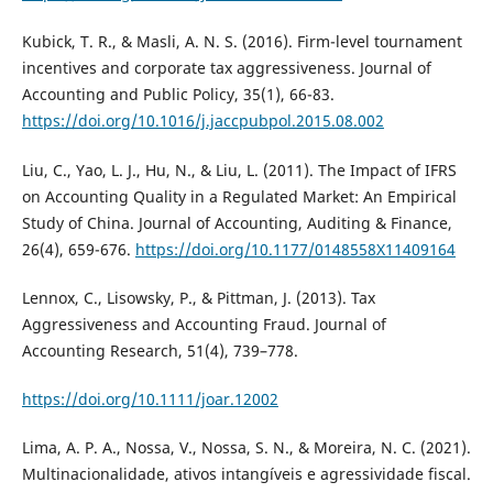
Kubick, T. R., & Masli, A. N. S. (2016). Firm-level tournament
incentives and corporate tax aggressiveness. Journal of
Accounting and Public Policy, 35(1), 66-83.
https://doi.org/10.1016/j.jaccpubpol.2015.08.002
Liu, C., Yao, L. J., Hu, N., & Liu, L. (2011). The Impact of IFRS
on Accounting Quality in a Regulated Market: An Empirical
Study of China. Journal of Accounting, Auditing & Finance,
26(4), 659-676.
https://doi.org/10.1177/0148558X11409164
Lennox, C., Lisowsky, P., & Pittman, J. (2013). Tax
Aggressiveness and Accounting Fraud. Journal of
Accounting Research, 51(4), 739–778.
https://doi.org/10.1111/joar.12002
Lima, A. P. A., Nossa, V., Nossa, S. N., & Moreira, N. C. (2021).
Multinacionalidade, ativos intangíveis e agressividade fiscal.