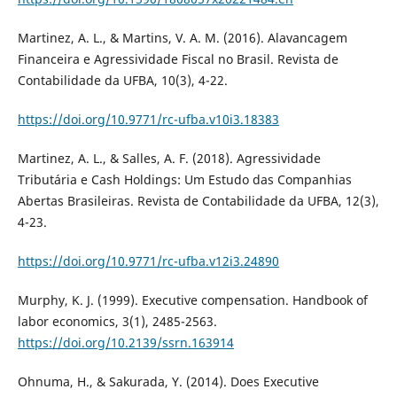
Martinez, A. L., & Martins, V. A. M. (2016). Alavancagem
Financeira e Agressividade Fiscal no Brasil. Revista de
Contabilidade da UFBA, 10(3), 4-22.
https://doi.org/10.9771/rc-ufba.v10i3.18383
Martinez, A. L., & Salles, A. F. (2018). Agressividade
Tributária e Cash Holdings: Um Estudo das Companhias
Abertas Brasileiras. Revista de Contabilidade da UFBA, 12(3),
4-23.
https://doi.org/10.9771/rc-ufba.v12i3.24890
Murphy, K. J. (1999). Executive compensation. Handbook of
labor economics, 3(1), 2485-2563.
https://doi.org/10.2139/ssrn.163914
Ohnuma, H., & Sakurada, Y. (2014). Does Executive