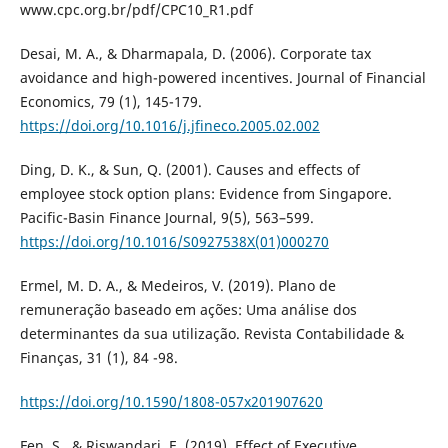
www.cpc.org.br/pdf/CPC10_R1.pdf
Desai, M. A., & Dharmapala, D. (2006). Corporate tax
avoidance and high-powered incentives. Journal of Financial
Economics, 79 (1), 145-179.
https://doi.org/10.1016/j.jfineco.2005.02.002
Ding, D. K., & Sun, Q. (2001). Causes and effects of
employee stock option plans: Evidence from Singapore.
Pacific-Basin Finance Journal, 9(5), 563–599.
https://doi.org/10.1016/S0927538X(01)000270
Ermel, M. D. A., & Medeiros, V. (2019). Plano de
remuneração baseado em ações: Uma análise dos
determinantes da sua utilização. Revista Contabilidade &
Finanças, 31 (1), 84 -98.
https://doi.org/10.1590/1808-057x201907620
Fen, S., & Riswandari, E. (2019). Effect of Executive