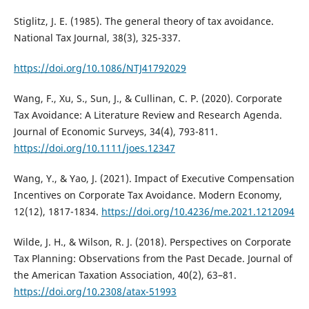
Stiglitz, J. E. (1985). The general theory of tax avoidance.
National Tax Journal, 38(3), 325-337.
https://doi.org/10.1086/NTJ41792029
Wang, F., Xu, S., Sun, J., & Cullinan, C. P. (2020). Corporate
Tax Avoidance: A Literature Review and Research Agenda.
Journal of Economic Surveys, 34(4), 793-811.
https://doi.org/10.1111/joes.12347
Wang, Y., & Yao, J. (2021). Impact of Executive Compensation
Incentives on Corporate Tax Avoidance. Modern Economy,
12(12), 1817-1834.
https://doi.org/10.4236/me.2021.1212094
Wilde, J. H., & Wilson, R. J. (2018). Perspectives on Corporate
Tax Planning: Observations from the Past Decade. Journal of
the American Taxation Association, 40(2), 63–81.
https://doi.org/10.2308/atax-51993