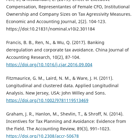
Compensation, Representantes of Female CFO, Institutional
Ownership and Company Sizes on Tax Agressivity Measures.
Economic and Accounting Journal, 2(2). 104-123.
https://doi:10.21831/nominal.v10i2.301184
Francis, B. B., Ren, N., & Wu, Q. (2017). Banking
deregulation and corporate tax avoidance. China Journal of
Accounting Research, 10(2), 87-104.
https://doi.org/10.1016/j.cjar.2016.09.004
Fitzmaurice, G. M., Laird, N. M., & Ware, J. H. (2011).
Longitudinal and clustered data. Applied Longitudinal
Analysis. New Jersey, USA: John Willey and Sons.
https://doi.org/10.1002/9781119513469
Graham, J. R., Hanlon, M., Shevlin, T., & Shroff, N. (2014).
Incentives for Tax Planning and Avoidance: Evidence from
the Field. The Accounting Review, 89(3), 991–1023.
https://doi.org/10.2308/accr-50678