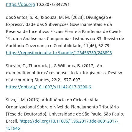
https://doi.org
10.2307/2347291
dos Santos, S. R., & Souza, M. M. (2023). Divulgação e
Expressividade das Subvenções Governamentais e da
Reserva de Incentivos Fiscais Frente à Pandemia de Covid-
19: uma Análise nas Companhias Listadas na B3. Revista de
Auditoria Governança e Contabilidade, 11(46), 62-79.
https://repositorio.ufsc.br/handle/123456789/248893
Shevlin, T., Thornock, J., & Williams, B. (2017). An
examination of firms’ responses to tax forgiveness. Review
of Accounting Studies, 22(2), 577–607.
https://doi.org/10.1007/s11142-017-9390-6
Silva, J. M. (2016). A Influência do Ciclo de Vida
Organizacional Sobre o Nível de Planejamento Tributário
(Tese de Doutorado). Universidade de São Paulo, São Paulo,
Brasil.
https://doi.org/10.11606/T.96.2017.tde-06012017-
151945