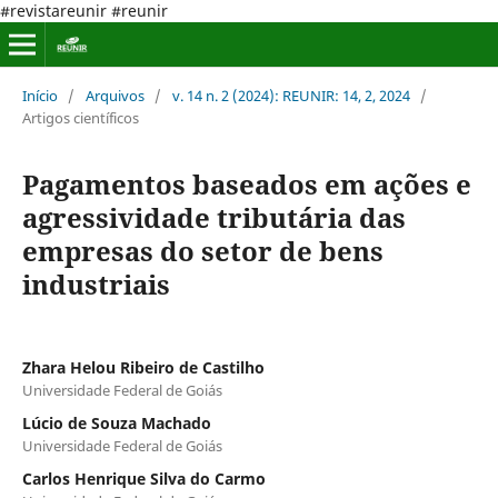
#revistareunir #reunir
Início
/
Arquivos
/
v. 14 n. 2 (2024): REUNIR: 14, 2, 2024
/
Artigos científicos
Pagamentos baseados em ações e
agressividade tributária das
empresas do setor de bens
industriais
Zhara Helou Ribeiro de Castilho
Universidade Federal de Goiás
Lúcio de Souza Machado
Universidade Federal de Goiás
Carlos Henrique Silva do Carmo