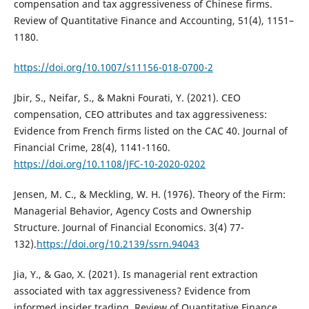
compensation and tax aggressiveness of Chinese firms.
Review of Quantitative Finance and Accounting, 51(4), 1151–
1180.
https://doi.org/10.1007/s11156-018-0700-2
Jbir, S., Neifar, S., & Makni Fourati, Y. (2021). CEO
compensation, CEO attributes and tax aggressiveness:
Evidence from French firms listed on the CAC 40. Journal of
Financial Crime, 28(4), 1141-1160.
https://doi.org/10.1108/JFC-10-2020-0202
Jensen, M. C., & Meckling, W. H. (1976). Theory of the Firm:
Managerial Behavior, Agency Costs and Ownership
Structure. Journal of Financial Economics. 3(4) 77-
132).
https://doi.org/10.2139/ssrn.94043
Jia, Y., & Gao, X. (2021). Is managerial rent extraction
associated with tax aggressiveness? Evidence from
informed insider trading. Review of Quantitative Finance