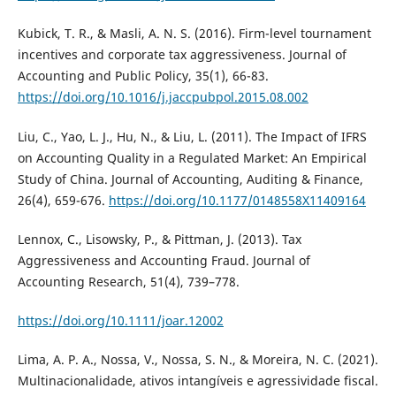
Kubick, T. R., & Masli, A. N. S. (2016). Firm-level tournament
incentives and corporate tax aggressiveness. Journal of
Accounting and Public Policy, 35(1), 66-83.
https://doi.org/10.1016/j.jaccpubpol.2015.08.002
Liu, C., Yao, L. J., Hu, N., & Liu, L. (2011). The Impact of IFRS
on Accounting Quality in a Regulated Market: An Empirical
Study of China. Journal of Accounting, Auditing & Finance,
26(4), 659-676.
https://doi.org/10.1177/0148558X11409164
Lennox, C., Lisowsky, P., & Pittman, J. (2013). Tax
Aggressiveness and Accounting Fraud. Journal of
Accounting Research, 51(4), 739–778.
https://doi.org/10.1111/joar.12002
Lima, A. P. A., Nossa, V., Nossa, S. N., & Moreira, N. C. (2021).
Multinacionalidade, ativos intangíveis e agressividade fiscal.