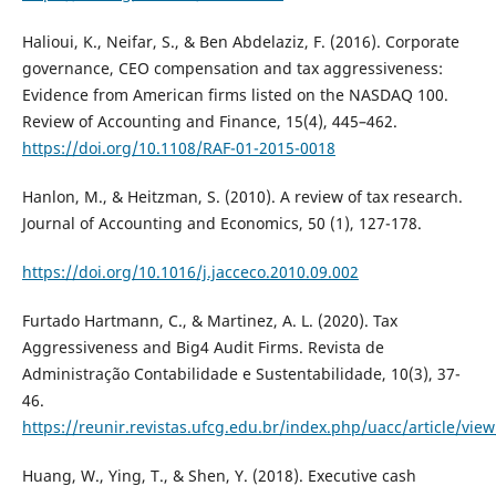
Halioui, K., Neifar, S., & Ben Abdelaziz, F. (2016). Corporate
governance, CEO compensation and tax aggressiveness:
Evidence from American firms listed on the NASDAQ 100.
Review of Accounting and Finance, 15(4), 445–462.
https://doi.org/10.1108/RAF-01-2015-0018
Hanlon, M., & Heitzman, S. (2010). A review of tax research.
Journal of Accounting and Economics, 50 (1), 127-178.
https://doi.org/10.1016/j.jacceco.2010.09.002
Furtado Hartmann, C., & Martinez, A. L. (2020). Tax
Aggressiveness and Big4 Audit Firms. Revista de
Administração Contabilidade e Sustentabilidade, 10(3), 37-
46.
https://reunir.revistas.ufcg.edu.br/index.php/uacc/article/vie
Huang, W., Ying, T., & Shen, Y. (2018). Executive cash