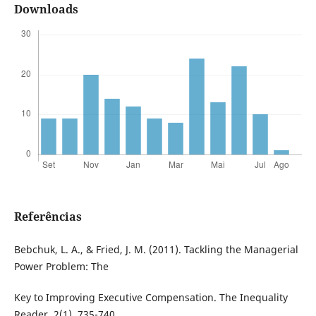
Downloads
Referências
Bebchuk, L. A., & Fried, J. M. (2011). Tackling the Managerial
Power Problem: The
Key to Improving Executive Compensation. The Inequality
Reader, 2(1), 735-740.