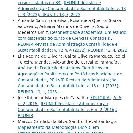
ensino listados na B3
,
REUNIR Revista de
Administração Contabilidade e Sustentabilidade: v. 13
n. 3 (2023): REUNIR: 13, 3, 2023
Amanda Samylli da Silva , Rosângela Queiroz Souza
Valdevino, Adriana Martins de Oliveira, Saulo
Medeiros Diniz,
Desonestidade acadêmica: um estudo
com discentes do curso de Ciências Contábeis
,
REUNIR Revista de Administração Contabilidade e
Sustentabilidade: v. 12 n. 4 (2022): REUNIR: 12, 4, 2022
Elis Regina de Oliveira, Cálita Oliveira Marques, Jediel
Teixeira Mendes, Alexandre de Carvalho Paranaíba,
Análise da Produção de Artigos Científicos em
Agronegócio Publicados em Periódicos Nacionais de
Contabilidade
,
REUNIR Revista de Administração
Contabilidade e Sustentabilidade: v. 13 n. 1 (2023):
REUNIR: 13, 1, 2023
José Ribamar Marques de Carvalho,
EDITORIAL, V. 6,
n. 2, 2016
,
REUNIR Revista de Administração
Contabilidade e Sustentabilidade: v. 6 n. 2 (2016):
REUNIR
Marcos Candido da Silva, Sandro Breval Santiago,
Mapeamento da Metodologia DMAIC em