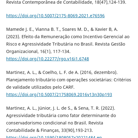
Revista Contemporânea de Contabilidade, 18(47),124-139.
https://doi.org/10.5007/2175-8069.2021.e76596
Mamede J. E., Vianna B. T., Soares M. D., & Xavier B, A.
(2023). Efeito da Remuneração como Incentivo Gerencial ao
Risco e Agressividade Tributária no Brasil. Revista Gestão
Organizacional, 16(1), 117-134.
https://doi.org/10.22277/rgo.v16i1.6748
Martinez, A. L., & Coelho, L. F. de A. (2016, dezembro).
Planejamento tributário com operações societárias: Critérios
de validade utilizados pelo CARF.
https://doi.org/10.5007/21758069.2016v13n30p193
Martinez, A. L., Júnior, J. L. de S., & Sena, T. R. (2022).
Agressividade tributária como fator determinante do
conservadorismo condicional no Brasil. Revista
Contabilidade & Finanças, 33(90),193-213.
https://doi.org/10.1590/1808057x20221484.en