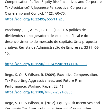
Compensation Reflect Equity Risk Incentives and Corporate
Tax Avoidance? A Japanese Perspective. Corporate
Ownership and Control, 11(2), 60–70.
https://doi.org/10.22495/cocv11i2p5
Procianoy, J. L., & Poli, B. T. C. (1993). A política de
dividendos como geradora de economia fiscal e do
desenvolvimento do mercado de capitais: Uma proposta
criativa. Revista de Administração de Empresas, 33 (1),06-
15.
https://doi.org/10.1590/S003475901993000400002
Rego, S. O., & Wilson, R. (2009). Executive Compensation,
Tax Reporting Aggressiveness, and Future Firm
Performance. Working Paper, 22 (1)
https://doi.org/10.1108/MF-07-2021-0306
Rego, S. O., & Wilson, R. (2012). Equity Risk Incentives and
Corporate Tax Aggressiveness. Journal of Accounting