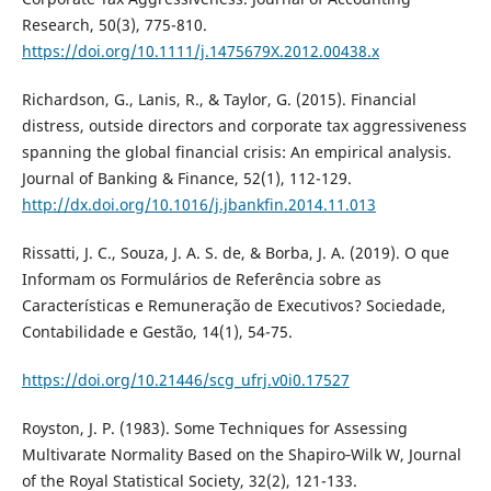
Research, 50(3), 775-810.
https://doi.org/10.1111/j.1475679X.2012.00438.x
Richardson, G., Lanis, R., & Taylor, G. (2015). Financial
distress, outside directors and corporate tax aggressiveness
spanning the global financial crisis: An empirical analysis.
Journal of Banking & Finance, 52(1), 112-129.
http://dx.doi.org/10.1016/j.jbankfin.2014.11.013
Rissatti, J. C., Souza, J. A. S. de, & Borba, J. A. (2019). O que
Informam os Formulários de Referência sobre as
Características e Remuneração de Executivos? Sociedade,
Contabilidade e Gestão, 14(1), 54-75.
https://doi.org/10.21446/scg_ufrj.v0i0.17527
Royston, J. P. (1983). Some Techniques for Assessing
Multivarate Normality Based on the Shapiro‐Wilk W, Journal
of the Royal Statistical Society, 32(2), 121-133.