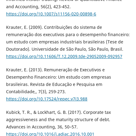
and Accounting, 56(2), 423-452.
https://doi.org/10.1007/s11156-020-00898-6
Krauter, E. (2009). Contribuições do sistema de
remuneração dos executivos para o desempenho financeiro:
um estudo com empresas industriais brasileiras (Tese de
Doutorado). Universidade de São Paulo, São Paulo, Brasil.
https://doi.org/10.11606/T.12.2009.tde-29052009-092957
Krauter, E. (2013). Remuneração de Executivos e
Desempenho Financeiro: Um estudo com empresas
brasileiras. Revista de Educação e Pesquisa em
Contabilidade,, 7(3), 259-273.
https://doi.org/10.17524/repec.v7i3.988
Kubick, T. R., & Lockhart, G. B. (2017). Corporate tax
aggressiveness and the maturity structure of debt.
Advances in Accounting, 36, 50–57.
https://doi.org/10.1016/j.adiac.2016.10.001