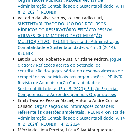
Organizações Públicas
,
REUNIR Revista de
Administração Contabilidade e Sustentabilidade: v. 11
n. 2 (2021): REUNIR
Valterlin da Silva Santos, Wilson Fadlo Curi,
SUSTENTABILIDADE DO USO DOS RECURSOS
HÍDRICOS DO RESERVATÓRIO EPITÁCIO PESSOA
ATRAVÉS DE UM MODELO DE OTIMIZAÇÃO
MULTIOBJETIVO
,
REUNIR Revista de Administração
Contabilidade e Sustentabilidade: v. 4 n. 3 (2014):
REUNIR
Leticia Ouros, Roberto Ruas, Cristiane Pedron,
Joguei,
e agora? Reflexões acerca do potencial de
contribuição dos Jogos Sérios no desenvolvimento de
competências individuais nas organizações
,
REUNIR
Revista de Administração Contabilidade e
Sustentabilidade: v. 13 n. 5 (2023): Edição Especial
Competências e Aprendizagem nas Organizações
Emily Tavares Pessoa Maciel, Antônio André Cunha
Callado,
Organização das informações contábeis
referente às questões ambientais
,
REUNIR Revista de
Administração Contabilidade e Sustentabilidade: v. 14
n. 2 (2024): REUNIR: 14, 2, 2024
Mércia de Lima Pereira, Lúcia Silva Albuquerque,