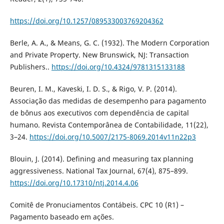
https://doi.org/10.1257/089533003769204362
Berle, A. A., & Means, G. C. (1932). The Modern Corporation
and Private Property. New Brunswick, NJ: Transaction
Publishers..
https://doi.org/10.4324/9781315133188
Beuren, I. M., Kaveski, I. D. S., & Rigo, V. P. (2014).
Associação das medidas de desempenho para pagamento
de bônus aos executivos com dependência de capital
humano. Revista Contemporânea de Contabilidade, 11(22),
3–24.
https://doi.org/10.5007/2175-8069.2014v11n22p3
Blouin, J. (2014). Defining and measuring tax planning
aggressiveness. National Tax Journal, 67(4), 875–899.
https://doi.org/10.17310/ntj.2014.4.06
Comitê de Pronuciamentos Contábeis. CPC 10 (R1) –
Pagamento baseado em ações.