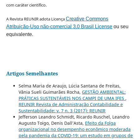
com caráter científico.
A Revista REUNIR adota Licença
Creative Commons
Atribuição-Uso não-comercial 3.0 Brasil License
ou seu
equivalente.
Artigos Semelhantes
Selma Maria de Araujo, Lúcia Santana de Freitas,
Vânia Sueli Guimarães Rocha,
GESTÃO AMBIENTAL:
PRÁTICAS SUSTENTÁVEIS NOS CAMPI DE UMA IFES
,
REUNIR Revista de Administração Contabilidade e
Sustentabilidade: v. 7 n. 3 (2017): REUNIR
Jefferson Leandro Schmidt, Ricardo Ruschel, Leandro
Augusto Toigo, Denis Dall’Asta,
Efeito da Folga
organizacional no desempenho econômico moderada
pela pandemia da COVID-19: um estudo em grupos de