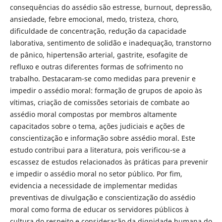
consequências do assédio são estresse, burnout, depressão,
ansiedade, febre emocional, medo, tristeza, choro,
dificuldade de concentração, redução da capacidade
laborativa, sentimento de solidão e inadequação, transtorno
de pânico, hipertensão arterial, gastrite, esofagite de
refluxo e outras diferentes formas de sofrimento no
trabalho. Destacaram-se como medidas para prevenir e
impedir o assédio moral: formação de grupos de apoio às
vítimas, criação de comissões setoriais de combate ao
assédio moral compostas por membros altamente
capacitados sobre o tema, ações judiciais e ações de
conscientização e informação sobre assédio moral. Este
estudo contribui para a literatura, pois verificou-se a
escassez de estudos relacionados às práticas para prevenir
e impedir o assédio moral no setor público. Por fim,
evidencia a necessidade de implementar medidas
preventivas de divulgação e conscientização do assédio
moral como forma de educar os servidores públicos à
cultura do respeito e consideração da dignidade humana do