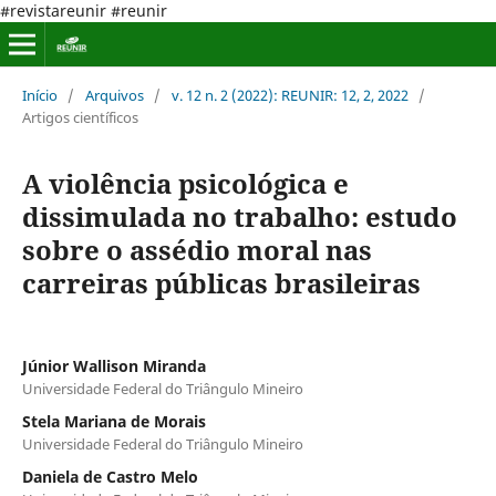
#revistareunir #reunir
Início
/
Arquivos
/
v. 12 n. 2 (2022): REUNIR: 12, 2, 2022
/
Artigos científicos
A violência psicológica e
dissimulada no trabalho: estudo
sobre o assédio moral nas
carreiras públicas brasileiras
Júnior Wallison Miranda
Universidade Federal do Triângulo Mineiro
Stela Mariana de Morais
Universidade Federal do Triângulo Mineiro
Daniela de Castro Melo