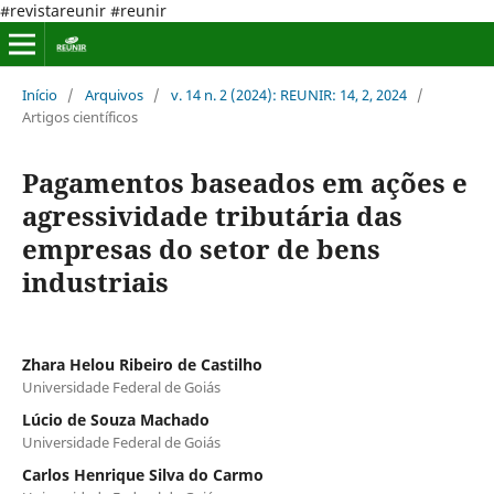
#revistareunir #reunir
Início
/
Arquivos
/
v. 14 n. 2 (2024): REUNIR: 14, 2, 2024
/
Artigos científicos
Pagamentos baseados em ações e
agressividade tributária das
empresas do setor de bens
industriais
Zhara Helou Ribeiro de Castilho
Universidade Federal de Goiás
Lúcio de Souza Machado
Universidade Federal de Goiás
Carlos Henrique Silva do Carmo