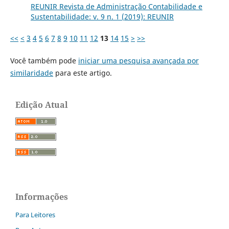
REUNIR Revista de Administração Contabilidade e
Sustentabilidade: v. 9 n. 1 (2019): REUNIR
<<
<
3
4
5
6
7
8
9
10
11
12
13
14
15
>
>>
Você também pode
iniciar uma pesquisa avançada por
similaridade
para este artigo.
Edição Atual
Informações
Para Leitores