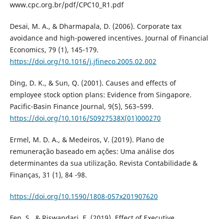
www.cpc.org.br/pdf/CPC10_R1.pdf
Desai, M. A., & Dharmapala, D. (2006). Corporate tax
avoidance and high-powered incentives. Journal of Financial
Economics, 79 (1), 145-179.
https://doi.org/10.1016/j.jfineco.2005.02.002
Ding, D. K., & Sun, Q. (2001). Causes and effects of
employee stock option plans: Evidence from Singapore.
Pacific-Basin Finance Journal, 9(5), 563–599.
https://doi.org/10.1016/S0927538X(01)000270
Ermel, M. D. A., & Medeiros, V. (2019). Plano de
remuneração baseado em ações: Uma análise dos
determinantes da sua utilização. Revista Contabilidade &
Finanças, 31 (1), 84 -98.
https://doi.org/10.1590/1808-057x201907620
Fen, S., & Riswandari, E. (2019). Effect of Executive