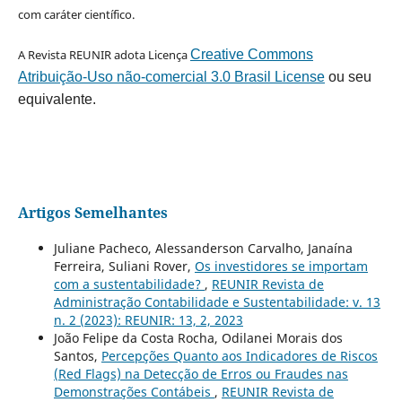
com caráter científico.
A Revista REUNIR adota Licença
Creative Commons
Atribuição-Uso não-comercial 3.0 Brasil License
ou seu
equivalente.
Artigos Semelhantes
Juliane Pacheco, Alessanderson Carvalho, Janaína
Ferreira, Suliani Rover,
Os investidores se importam
com a sustentabilidade?
,
REUNIR Revista de
Administração Contabilidade e Sustentabilidade: v. 13
n. 2 (2023): REUNIR: 13, 2, 2023
João Felipe da Costa Rocha, Odilanei Morais dos
Santos,
Percepções Quanto aos Indicadores de Riscos
(Red Flags) na Detecção de Erros ou Fraudes nas
Demonstrações Contábeis
,
REUNIR Revista de