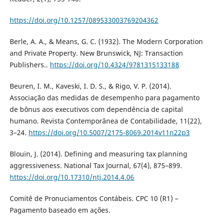
https://doi.org/10.1257/089533003769204362
Berle, A. A., & Means, G. C. (1932). The Modern Corporation
and Private Property. New Brunswick, NJ: Transaction
Publishers..
https://doi.org/10.4324/9781315133188
Beuren, I. M., Kaveski, I. D. S., & Rigo, V. P. (2014).
Associação das medidas de desempenho para pagamento
de bônus aos executivos com dependência de capital
humano. Revista Contemporânea de Contabilidade, 11(22),
3–24.
https://doi.org/10.5007/2175-8069.2014v11n22p3
Blouin, J. (2014). Defining and measuring tax planning
aggressiveness. National Tax Journal, 67(4), 875–899.
https://doi.org/10.17310/ntj.2014.4.06
Comitê de Pronuciamentos Contábeis. CPC 10 (R1) –
Pagamento baseado em ações.