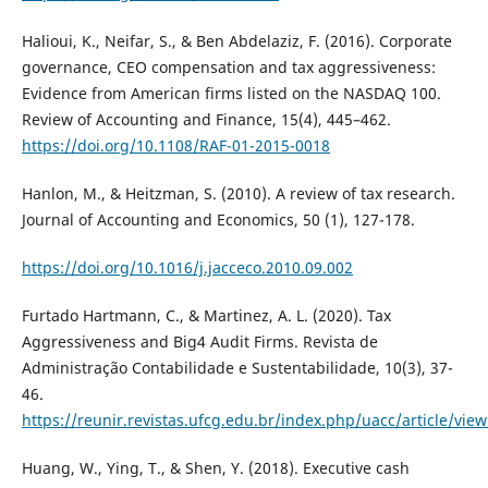
Halioui, K., Neifar, S., & Ben Abdelaziz, F. (2016). Corporate
governance, CEO compensation and tax aggressiveness:
Evidence from American firms listed on the NASDAQ 100.
Review of Accounting and Finance, 15(4), 445–462.
https://doi.org/10.1108/RAF-01-2015-0018
Hanlon, M., & Heitzman, S. (2010). A review of tax research.
Journal of Accounting and Economics, 50 (1), 127-178.
https://doi.org/10.1016/j.jacceco.2010.09.002
Furtado Hartmann, C., & Martinez, A. L. (2020). Tax
Aggressiveness and Big4 Audit Firms. Revista de
Administração Contabilidade e Sustentabilidade, 10(3), 37-
46.
https://reunir.revistas.ufcg.edu.br/index.php/uacc/article/vie
Huang, W., Ying, T., & Shen, Y. (2018). Executive cash