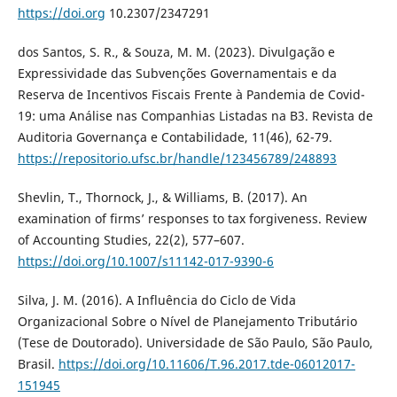
https://doi.org
10.2307/2347291
dos Santos, S. R., & Souza, M. M. (2023). Divulgação e
Expressividade das Subvenções Governamentais e da
Reserva de Incentivos Fiscais Frente à Pandemia de Covid-
19: uma Análise nas Companhias Listadas na B3. Revista de
Auditoria Governança e Contabilidade, 11(46), 62-79.
https://repositorio.ufsc.br/handle/123456789/248893
Shevlin, T., Thornock, J., & Williams, B. (2017). An
examination of firms’ responses to tax forgiveness. Review
of Accounting Studies, 22(2), 577–607.
https://doi.org/10.1007/s11142-017-9390-6
Silva, J. M. (2016). A Influência do Ciclo de Vida
Organizacional Sobre o Nível de Planejamento Tributário
(Tese de Doutorado). Universidade de São Paulo, São Paulo,
Brasil.
https://doi.org/10.11606/T.96.2017.tde-06012017-
151945