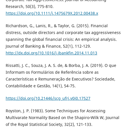
Research, 50(3), 775-810.
https://doi.org/10.1111/j.1475679X.2012.00438.x
Richardson, G., Lanis, R., & Taylor, G. (2015). Financial
distress, outside directors and corporate tax aggressiveness
spanning the global financial crisis: An empirical analysis.
Journal of Banking & Finance, 52(1), 112-129.
http://dx.doi.org/10.1016/j.jbankfin.2014.11.013
Rissatti, J. C., Souza, J. A. S. de, & Borba, J. A. (2019). O que
Informam os Formulários de Referência sobre as
Características e Remuneração de Executivos? Sociedade,
Contabilidade e Gestão, 14(1), 54-75.
https://doi.org/10.21446/scg_ufrj.v0i0.17527
Royston, J. P. (1983). Some Techniques for Assessing
Multivarate Normality Based on the Shapiro‐Wilk W, Journal
of the Royal Statistical Society, 32(2), 121-133.