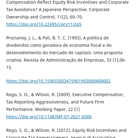
Compensation Reflect Equity Risk Incentives and Corporate
Tax Avoidance? A Japanese Perspective. Corporate
Ownership and Control, 11(2), 60–70.
https://doi.org/10.22495/cocv11i2p5
Procianoy, J. L., & Poli, B. T. C. (1993). A política de
dividendos como geradora de economia fiscal e do
desenvolvimento do mercado de capitais: Uma proposta
criativa. Revista de Administração de Empresas, 33 (1),06-
15.
https://doi.org/10.1590/S003475901993000400002
Rego, S. O., & Wilson, R. (2009). Executive Compensation,
Tax Reporting Aggressiveness, and Future Firm
Performance. Working Paper, 22 (1)
https://doi.org/10.1108/MF-07-2021-0306
Rego, S. O., & Wilson, R. (2012). Equity Risk Incentives and
Corporate Tax Aggressiveness. Journal of Accounting