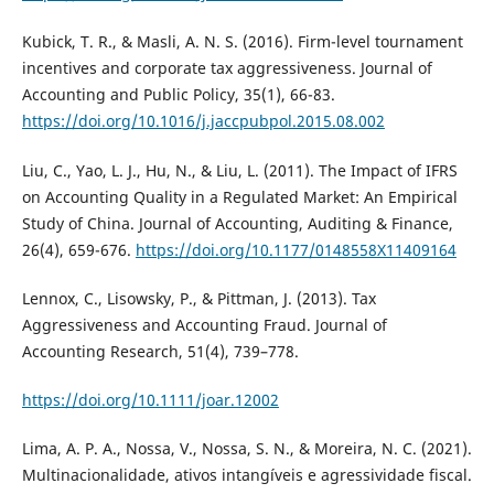
Kubick, T. R., & Masli, A. N. S. (2016). Firm-level tournament
incentives and corporate tax aggressiveness. Journal of
Accounting and Public Policy, 35(1), 66-83.
https://doi.org/10.1016/j.jaccpubpol.2015.08.002
Liu, C., Yao, L. J., Hu, N., & Liu, L. (2011). The Impact of IFRS
on Accounting Quality in a Regulated Market: An Empirical
Study of China. Journal of Accounting, Auditing & Finance,
26(4), 659-676.
https://doi.org/10.1177/0148558X11409164
Lennox, C., Lisowsky, P., & Pittman, J. (2013). Tax
Aggressiveness and Accounting Fraud. Journal of
Accounting Research, 51(4), 739–778.
https://doi.org/10.1111/joar.12002
Lima, A. P. A., Nossa, V., Nossa, S. N., & Moreira, N. C. (2021).
Multinacionalidade, ativos intangíveis e agressividade fiscal.