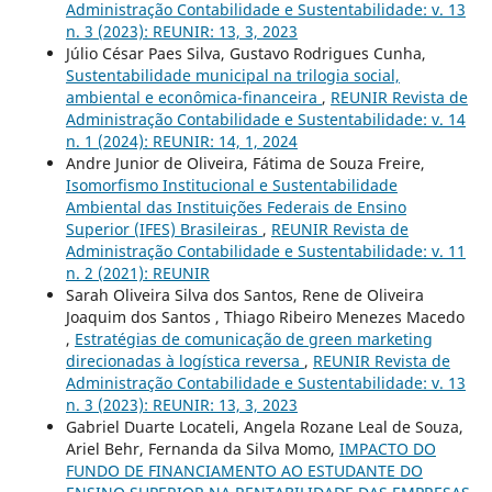
Administração Contabilidade e Sustentabilidade: v. 13
n. 3 (2023): REUNIR: 13, 3, 2023
Júlio César Paes Silva, Gustavo Rodrigues Cunha,
Sustentabilidade municipal na trilogia social,
ambiental e econômica-financeira
,
REUNIR Revista de
Administração Contabilidade e Sustentabilidade: v. 14
n. 1 (2024): REUNIR: 14, 1, 2024
Andre Junior de Oliveira, Fátima de Souza Freire,
Isomorfismo Institucional e Sustentabilidade
Ambiental das Instituições Federais de Ensino
Superior (IFES) Brasileiras
,
REUNIR Revista de
Administração Contabilidade e Sustentabilidade: v. 11
n. 2 (2021): REUNIR
Sarah Oliveira Silva dos Santos, Rene de Oliveira
Joaquim dos Santos , Thiago Ribeiro Menezes Macedo
,
Estratégias de comunicação de green marketing
direcionadas à logística reversa
,
REUNIR Revista de
Administração Contabilidade e Sustentabilidade: v. 13
n. 3 (2023): REUNIR: 13, 3, 2023
Gabriel Duarte Locateli, Angela Rozane Leal de Souza,
Ariel Behr, Fernanda da Silva Momo,
IMPACTO DO
FUNDO DE FINANCIAMENTO AO ESTUDANTE DO