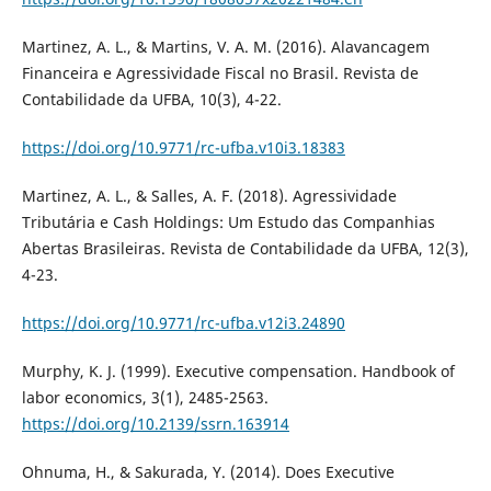
Martinez, A. L., & Martins, V. A. M. (2016). Alavancagem
Financeira e Agressividade Fiscal no Brasil. Revista de
Contabilidade da UFBA, 10(3), 4-22.
https://doi.org/10.9771/rc-ufba.v10i3.18383
Martinez, A. L., & Salles, A. F. (2018). Agressividade
Tributária e Cash Holdings: Um Estudo das Companhias
Abertas Brasileiras. Revista de Contabilidade da UFBA, 12(3),
4-23.
https://doi.org/10.9771/rc-ufba.v12i3.24890
Murphy, K. J. (1999). Executive compensation. Handbook of
labor economics, 3(1), 2485-2563.
https://doi.org/10.2139/ssrn.163914
Ohnuma, H., & Sakurada, Y. (2014). Does Executive