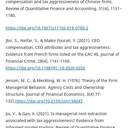
compensation and tax aggressiveness of Chinese firms.
Review of Quantitative Finance and Accounting, 51(4), 1151–
1180.
https://doi.org/10.1007/s11156-018-0700-2
Jbir, S., Neifar, S., & Makni Fourati, Y. (2021). CEO
compensation, CEO attributes and tax aggressiveness:
Evidence from French firms listed on the CAC 40. Journal of
Financial Crime, 28(4), 1141-1160.
https://doi.org/10.1108/JFC-10-2020-0202
Jensen, M. C., & Meckling, W. H. (1976). Theory of the Firm:
Managerial Behavior, Agency Costs and Ownership
Structure. Journal of Financial Economics. 3(4) 77-
132).
https://doi.org/10.2139/ssrn.94043
Jia, Y., & Gao, X. (2021). Is managerial rent extraction
associated with tax aggressiveness? Evidence from
informed insider trading. Review of Quantitative Finance