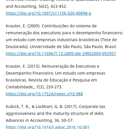
and Accounting, 56(2), 423-452.
https://doi.org/10.1007/s11156-020-00898-6
Krauter, E. (2009). Contribuições do sistema de
remuneração dos executivos para o desempenho financeiro:
um estudo com empresas industriais brasileiras (Tese de
Doutorado). Universidade de São Paulo, São Paulo, Brasil.
https://doi.org/10.11606/T.12.2009.tde-29052009-092957
Krauter, E. (2013). Remuneração de Executivos e
Desempenho Financeiro: Um estudo com empresas
brasileiras. Revista de Educação e Pesquisa em
Contabilidade,, 7(3), 259-273.
https://doi.org/10.17524/repec.v7i3.988
Kubick, T. R., & Lockhart, G. B. (2017). Corporate tax
aggressiveness and the maturity structure of debt.
Advances in Accounting, 36, 50–57.
https://doi.org/10.1016/j.adiac.2016.10.001