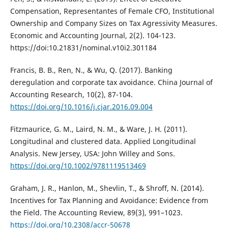
Compensation, Representantes of Female CFO, Institutional
Ownership and Company Sizes on Tax Agressivity Measures.
Economic and Accounting Journal, 2(2). 104-123.
https://doi:10.21831/nominal.v10i2.301184
Francis, B. B., Ren, N., & Wu, Q. (2017). Banking
deregulation and corporate tax avoidance. China Journal of
Accounting Research, 10(2), 87-104.
https://doi.org/10.1016/j.cjar.2016.09.004
Fitzmaurice, G. M., Laird, N. M., & Ware, J. H. (2011).
Longitudinal and clustered data. Applied Longitudinal
Analysis. New Jersey, USA: John Willey and Sons.
https://doi.org/10.1002/9781119513469
Graham, J. R., Hanlon, M., Shevlin, T., & Shroff, N. (2014).
Incentives for Tax Planning and Avoidance: Evidence from
the Field. The Accounting Review, 89(3), 991–1023.
https://doi.org/10.2308/accr-50678