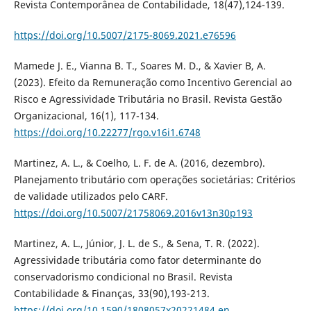
Revista Contemporânea de Contabilidade, 18(47),124-139.
https://doi.org/10.5007/2175-8069.2021.e76596
Mamede J. E., Vianna B. T., Soares M. D., & Xavier B, A.
(2023). Efeito da Remuneração como Incentivo Gerencial ao
Risco e Agressividade Tributária no Brasil. Revista Gestão
Organizacional, 16(1), 117-134.
https://doi.org/10.22277/rgo.v16i1.6748
Martinez, A. L., & Coelho, L. F. de A. (2016, dezembro).
Planejamento tributário com operações societárias: Critérios
de validade utilizados pelo CARF.
https://doi.org/10.5007/21758069.2016v13n30p193
Martinez, A. L., Júnior, J. L. de S., & Sena, T. R. (2022).
Agressividade tributária como fator determinante do
conservadorismo condicional no Brasil. Revista
Contabilidade & Finanças, 33(90),193-213.
https://doi.org/10.1590/1808057x20221484.en