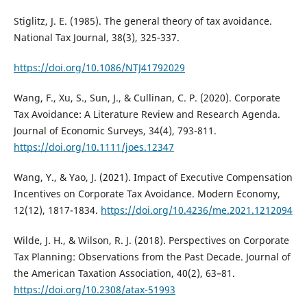
Stiglitz, J. E. (1985). The general theory of tax avoidance.
National Tax Journal, 38(3), 325-337.
https://doi.org/10.1086/NTJ41792029
Wang, F., Xu, S., Sun, J., & Cullinan, C. P. (2020). Corporate
Tax Avoidance: A Literature Review and Research Agenda.
Journal of Economic Surveys, 34(4), 793-811.
https://doi.org/10.1111/joes.12347
Wang, Y., & Yao, J. (2021). Impact of Executive Compensation
Incentives on Corporate Tax Avoidance. Modern Economy,
12(12), 1817-1834.
https://doi.org/10.4236/me.2021.1212094
Wilde, J. H., & Wilson, R. J. (2018). Perspectives on Corporate
Tax Planning: Observations from the Past Decade. Journal of
the American Taxation Association, 40(2), 63–81.
https://doi.org/10.2308/atax-51993