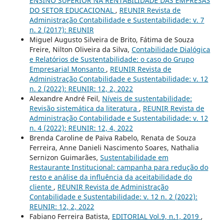
ENSINO SUPERIOR NA RENTABILIDADE DAS EMPRESAS
DO SETOR EDUCACIONAL
,
REUNIR Revista de
Administração Contabilidade e Sustentabilidade: v. 7
n. 2 (2017): REUNIR
Miguel Augusto Silveira de Brito, Fátima de Souza
Freire, Nilton Oliveira da Silva,
Contabilidade Dialógica
e Relatórios de Sustentabilidade: o caso do Grupo
Empresarial Monsanto
,
REUNIR Revista de
Administração Contabilidade e Sustentabilidade: v. 12
n. 2 (2022): REUNIR: 12, 2, 2022
Alexandre André Feil,
Níveis de sustentabilidade:
Revisão sistemática da literatura
,
REUNIR Revista de
Administração Contabilidade e Sustentabilidade: v. 12
n. 4 (2022): REUNIR: 12, 4, 2022
Brenda Caroline de Paiva Rabelo, Renata de Souza
Ferreira, Anne Danieli Nascimento Soares, Nathalia
Sernizon Guimarães,
Sustentabilidade em
Restaurante Institucional: campanha para redução do
resto e análise da influência da aceitabilidade do
cliente
,
REUNIR Revista de Administração
Contabilidade e Sustentabilidade: v. 12 n. 2 (2022):
REUNIR: 12, 2, 2022
Fabiano Ferreira Batista,
EDITORIAL Vol.9, n.1, 2019
,