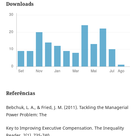
Downloads
Referências
Bebchuk, L. A., & Fried, J. M. (2011). Tackling the Managerial
Power Problem: The
Key to Improving Executive Compensation. The Inequality
Reader, 2(1), 735-740.