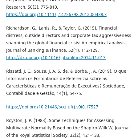
Research, 50(3), 775-810.
https://doi.org/10.1111/j.1475679X.2012.00438.x
Richardson, G., Lanis, R., & Taylor, G. (2015). Financial
distress, outside directors and corporate tax aggressiveness
spanning the global financial crisis: An empirical analysis.
Journal of Banking & Finance, 52(1), 112-129.
http://dx.doi.org/10.1016/j.jbankfin.2014.11.013
Rissatti, J. C., Souza, J. A. S. de, & Borba, J. A. (2019). O que
Informam os Formulários de Referência sobre as
Características e Remuneração de Executivos? Sociedade,
Contabilidade e Gestão, 14(1), 54-75.
https://doi.org/10.21446/scg_ufrj.v0i0.17527
Royston, J. P. (1983). Some Techniques for Assessing
Multivarate Normality Based on the Shapiro‐Wilk W, Journal
of the Royal Statistical Society, 32(2), 121-133.