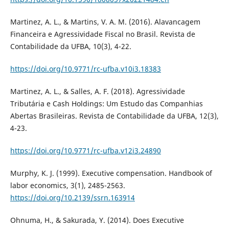
Martinez, A. L., & Martins, V. A. M. (2016). Alavancagem
Financeira e Agressividade Fiscal no Brasil. Revista de
Contabilidade da UFBA, 10(3), 4-22.
https://doi.org/10.9771/rc-ufba.v10i3.18383
Martinez, A. L., & Salles, A. F. (2018). Agressividade
Tributária e Cash Holdings: Um Estudo das Companhias
Abertas Brasileiras. Revista de Contabilidade da UFBA, 12(3),
4-23.
https://doi.org/10.9771/rc-ufba.v12i3.24890
Murphy, K. J. (1999). Executive compensation. Handbook of
labor economics, 3(1), 2485-2563.
https://doi.org/10.2139/ssrn.163914
Ohnuma, H., & Sakurada, Y. (2014). Does Executive