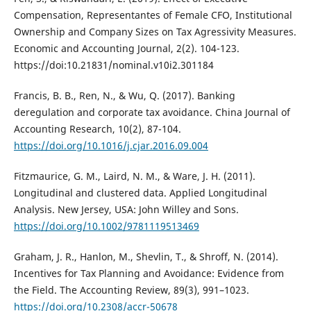
Compensation, Representantes of Female CFO, Institutional
Ownership and Company Sizes on Tax Agressivity Measures.
Economic and Accounting Journal, 2(2). 104-123.
https://doi:10.21831/nominal.v10i2.301184
Francis, B. B., Ren, N., & Wu, Q. (2017). Banking
deregulation and corporate tax avoidance. China Journal of
Accounting Research, 10(2), 87-104.
https://doi.org/10.1016/j.cjar.2016.09.004
Fitzmaurice, G. M., Laird, N. M., & Ware, J. H. (2011).
Longitudinal and clustered data. Applied Longitudinal
Analysis. New Jersey, USA: John Willey and Sons.
https://doi.org/10.1002/9781119513469
Graham, J. R., Hanlon, M., Shevlin, T., & Shroff, N. (2014).
Incentives for Tax Planning and Avoidance: Evidence from
the Field. The Accounting Review, 89(3), 991–1023.
https://doi.org/10.2308/accr-50678