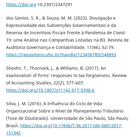
https://doi.org
10.2307/2347291
dos Santos, S. R., & Souza, M. M. (2023). Divulgação e
Expressividade das Subvenções Governamentais e da
Reserva de Incentivos Fiscais Frente à Pandemia de Covid-
19: uma Análise nas Companhias Listadas na B3. Revista de
Auditoria Governança e Contabilidade, 11(46), 62-79.
https://repositorio.ufsc.br/handle/123456789/248893
Shevlin, T., Thornock, J., & Williams, B. (2017). An
examination of firms’ responses to tax forgiveness. Review
of Accounting Studies, 22(2), 577–607.
https://doi.org/10.1007/s11142-017-9390-6
Silva, J. M. (2016). A Influência do Ciclo de Vida
Organizacional Sobre o Nível de Planejamento Tributário
(Tese de Doutorado). Universidade de São Paulo, São Paulo,
Brasil.
https://doi.org/10.11606/T.96.2017.tde-06012017-
151945