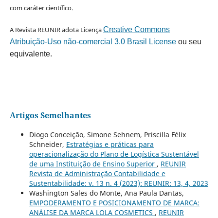
com caráter científico.
A Revista REUNIR adota Licença
Creative Commons
Atribuição-Uso não-comercial 3.0 Brasil License
ou seu
equivalente.
Artigos Semelhantes
Diogo Conceição, Simone Sehnem, Priscilla Félix
Schneider,
Estratégias e práticas para
operacionalização do Plano de Logística Sustentável
de uma Instituição de Ensino Superior
,
REUNIR
Revista de Administração Contabilidade e
Sustentabilidade: v. 13 n. 4 (2023): REUNIR: 13, 4, 2023
Washington Sales do Monte, Ana Paula Dantas,
EMPODERAMENTO E POSICIONAMENTO DE MARCA:
ANÁLISE DA MARCA LOLA COSMETICS
,
REUNIR