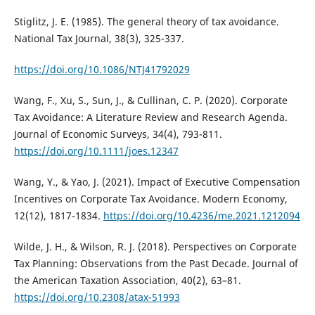
Stiglitz, J. E. (1985). The general theory of tax avoidance.
National Tax Journal, 38(3), 325-337.
https://doi.org/10.1086/NTJ41792029
Wang, F., Xu, S., Sun, J., & Cullinan, C. P. (2020). Corporate
Tax Avoidance: A Literature Review and Research Agenda.
Journal of Economic Surveys, 34(4), 793-811.
https://doi.org/10.1111/joes.12347
Wang, Y., & Yao, J. (2021). Impact of Executive Compensation
Incentives on Corporate Tax Avoidance. Modern Economy,
12(12), 1817-1834.
https://doi.org/10.4236/me.2021.1212094
Wilde, J. H., & Wilson, R. J. (2018). Perspectives on Corporate
Tax Planning: Observations from the Past Decade. Journal of
the American Taxation Association, 40(2), 63–81.
https://doi.org/10.2308/atax-51993