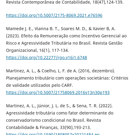
Revista Contemporânea de Contabilidade, 18(47),124-139.
https://doi.org/10.5007/2175-8069.2021.e76596
Mamede J. E., Vianna B. T., Soares M. D., & Xavier B, A.
(2023). Efeito da Remuneração como Incentivo Gerencial ao
Risco e Agressividade Tributária no Brasil. Revista Gestão
Organizacional, 16(1), 117-134.
https://doi.org/10.22277/rgo.v16i1.6748
Martinez, A. L., & Coelho, L. F. de A. (2016, dezembro).
Planejamento tributário com operações societárias: Critérios
de validade utilizados pelo CARF.
https://doi.org/10.5007/21758069.2016v13n30p193
Martinez, A. L., Júnior, J. L. de S., & Sena, T. R. (2022).
Agressividade tributária como fator determinante do
conservadorismo condicional no Brasil. Revista
Contabilidade & Finanças, 33(90),193-213.
https://doi.org/10.1590/1808057x20221484.en