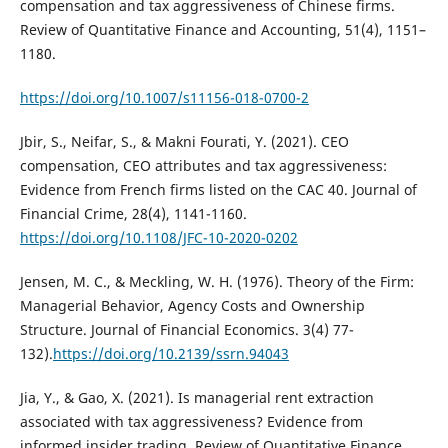
compensation and tax aggressiveness of Chinese firms.
Review of Quantitative Finance and Accounting, 51(4), 1151–
1180.
https://doi.org/10.1007/s11156-018-0700-2
Jbir, S., Neifar, S., & Makni Fourati, Y. (2021). CEO
compensation, CEO attributes and tax aggressiveness:
Evidence from French firms listed on the CAC 40. Journal of
Financial Crime, 28(4), 1141-1160.
https://doi.org/10.1108/JFC-10-2020-0202
Jensen, M. C., & Meckling, W. H. (1976). Theory of the Firm:
Managerial Behavior, Agency Costs and Ownership
Structure. Journal of Financial Economics. 3(4) 77-
132).
https://doi.org/10.2139/ssrn.94043
Jia, Y., & Gao, X. (2021). Is managerial rent extraction
associated with tax aggressiveness? Evidence from
informed insider trading. Review of Quantitative Finance