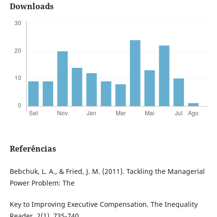
Downloads
Referências
Bebchuk, L. A., & Fried, J. M. (2011). Tackling the Managerial
Power Problem: The
Key to Improving Executive Compensation. The Inequality
Reader, 2(1), 735-740.