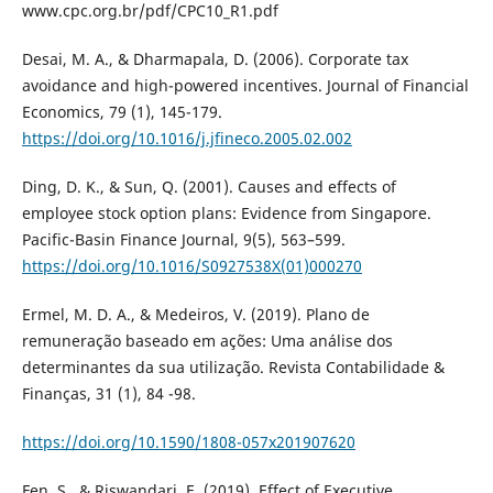
www.cpc.org.br/pdf/CPC10_R1.pdf
Desai, M. A., & Dharmapala, D. (2006). Corporate tax
avoidance and high-powered incentives. Journal of Financial
Economics, 79 (1), 145-179.
https://doi.org/10.1016/j.jfineco.2005.02.002
Ding, D. K., & Sun, Q. (2001). Causes and effects of
employee stock option plans: Evidence from Singapore.
Pacific-Basin Finance Journal, 9(5), 563–599.
https://doi.org/10.1016/S0927538X(01)000270
Ermel, M. D. A., & Medeiros, V. (2019). Plano de
remuneração baseado em ações: Uma análise dos
determinantes da sua utilização. Revista Contabilidade &
Finanças, 31 (1), 84 -98.
https://doi.org/10.1590/1808-057x201907620
Fen, S., & Riswandari, E. (2019). Effect of Executive