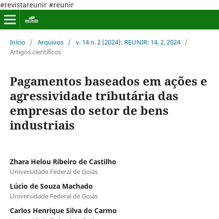
#revistareunir #reunir
Início
/
Arquivos
/
v. 14 n. 2 (2024): REUNIR: 14, 2, 2024
/
Artigos científicos
Pagamentos baseados em ações e
agressividade tributária das
empresas do setor de bens
industriais
Zhara Helou Ribeiro de Castilho
Universidade Federal de Goiás
Lúcio de Souza Machado
Universidade Federal de Goiás
Carlos Henrique Silva do Carmo