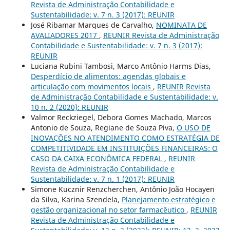
Revista de Administração Contabilidade e
Sustentabilidade: v. 7 n. 3 (2017): REUNIR
José Ribamar Marques de Carvalho,
NOMINATA DE
AVALIADORES 2017
,
REUNIR Revista de Administração
Contabilidade e Sustentabilidade: v. 7 n. 3 (2017):
REUNIR
Luciana Rubini Tambosi, Marco Antônio Harms Dias,
Desperdício de alimentos: agendas globais e
articulação com movimentos locais
,
REUNIR Revista
de Administração Contabilidade e Sustentabilidade: v.
10 n. 2 (2020): REUNIR
Valmor Reckziegel, Debora Gomes Machado, Marcos
Antonio de Souza, Regiane de Souza Piva,
O USO DE
INOVAÇÕES NO ATENDIMENTO COMO ESTRATÉGIA DE
COMPETITIVIDADE EM INSTITUIÇÕES FINANCEIRAS: O
CASO DA CAIXA ECONÔMICA FEDERAL
,
REUNIR
Revista de Administração Contabilidade e
Sustentabilidade: v. 7 n. 1 (2017): REUNIR
Simone Kucznir Renzcherchen, Antônio João Hocayen
da Silva, Karina Szendela,
Planejamento estratégico e
gestão organizacional no setor farmacêutico
,
REUNIR
Revista de Administração Contabilidade e