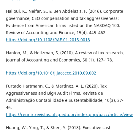
Halioui, K., Neifar, S., & Ben Abdelaziz, F. (2016). Corporate
governance, CEO compensation and tax aggressiveness:
Evidence from American firms listed on the NASDAQ 100.
Review of Accounting and Finance, 15(4), 445–462.
https://doi.org/10.1108/RAF-01-2015-0018
Hanlon, M., & Heitzman, S. (2010). A review of tax research.
Journal of Accounting and Economics, 50 (1), 127-178.
https://doi.org/10.1016/j.jacceco.2010.09.002
Furtado Hartmann, C., & Martinez, A. L. (2020). Tax
Aggressiveness and Big4 Audit Firms. Revista de
Administração Contabilidade e Sustentabilidade, 10(3), 37-
46.
https://reunir.revistas.ufcg.edu.br/index.php/uacc/article/vie
Huang, W., Ying, T., & Shen, Y. (2018). Executive cash