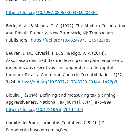
https://doi.org/10.1257/089533003769204362
Berle, A. A., & Means, G. C. (1932). The Modern Corporation
and Private Property. New Brunswick, NJ: Transaction
Publishers..
https://doi.org/10.4324/9781315133188
Beuren, I. M., Kaveski, I. D. S., & Rigo, V. P. (2014).
Associação das medidas de desempenho para pagamento
de bônus aos executivos com dependência de capital
humano. Revista Contemporânea de Contabilidade, 11(22),
3–24.
https://doi.org/10.5007/2175-8069.2014v11n22p3
Blouin, J. (2014). Defining and measuring tax planning
aggressiveness. National Tax Journal, 67(4), 875–899.
https://doi.org/10.17310/ntj.2014.4.06
Comitê de Pronuciamentos Contábeis. CPC 10 (R1) –
Pagamento baseado em ações.