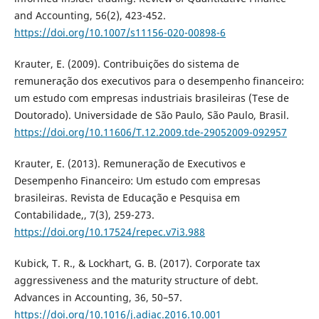
and Accounting, 56(2), 423-452.
https://doi.org/10.1007/s11156-020-00898-6
Krauter, E. (2009). Contribuições do sistema de
remuneração dos executivos para o desempenho financeiro:
um estudo com empresas industriais brasileiras (Tese de
Doutorado). Universidade de São Paulo, São Paulo, Brasil.
https://doi.org/10.11606/T.12.2009.tde-29052009-092957
Krauter, E. (2013). Remuneração de Executivos e
Desempenho Financeiro: Um estudo com empresas
brasileiras. Revista de Educação e Pesquisa em
Contabilidade,, 7(3), 259-273.
https://doi.org/10.17524/repec.v7i3.988
Kubick, T. R., & Lockhart, G. B. (2017). Corporate tax
aggressiveness and the maturity structure of debt.
Advances in Accounting, 36, 50–57.
https://doi.org/10.1016/j.adiac.2016.10.001