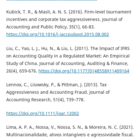
Kubick, T. R., & Masli, A. N. S. (2016). Firm-level tournament
incentives and corporate tax aggressiveness. Journal of
Accounting and Public Policy, 35(1), 66-83.
https://doi.org/10.1016/j.jaccpubpol.2015.08.002
Liu, C., Yao, L. J., Hu, N., & Liu, L. (2011). The Impact of IFRS
on Accounting Quality in a Regulated Market: An Empirical
Study of China. Journal of Accounting, Auditing & Finance,
26(4), 659-676.
https://doi.org/10.1177/0148558X11409164
Lennox, C., Lisowsky, P., & Pittman, J. (2013). Tax
Aggressiveness and Accounting Fraud. Journal of
Accounting Research, 51(4), 739–778.
https://doi.org/10.1111/joar.12002
Lima, A. P. A., Nossa, V., Nossa, S. N., & Moreira, N. C. (2021).
Multinacionalidade, ativos intangíveis e agressividade fiscal.