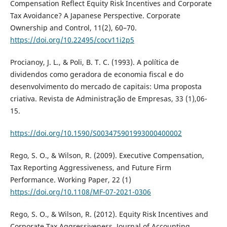
Compensation Reflect Equity Risk Incentives and Corporate
Tax Avoidance? A Japanese Perspective. Corporate
Ownership and Control, 11(2), 60–70.
https://doi.org/10.22495/cocv11i2p5
Procianoy, J. L., & Poli, B. T. C. (1993). A política de
dividendos como geradora de economia fiscal e do
desenvolvimento do mercado de capitais: Uma proposta
criativa. Revista de Administração de Empresas, 33 (1),06-
15.
https://doi.org/10.1590/S003475901993000400002
Rego, S. O., & Wilson, R. (2009). Executive Compensation,
Tax Reporting Aggressiveness, and Future Firm
Performance. Working Paper, 22 (1)
https://doi.org/10.1108/MF-07-2021-0306
Rego, S. O., & Wilson, R. (2012). Equity Risk Incentives and
Corporate Tax Aggressiveness. Journal of Accounting