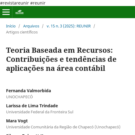
#revistareunir #reunir
Início
/
Arquivos
/
v. 15 n. 3 (2025): REUNIR
/
Artigos científicos
Teoria Baseada em Recursos:
Contribuições e tendências de
aplicações na área contábil
Fernanda Valmorbida
UNOCHAPECÓ
Larissa de Lima Trindade
Universidade Federal da Fronteira Sul
Mara Vogt
Universidade Comunitária da Região de Chapecó (Unochapecó)