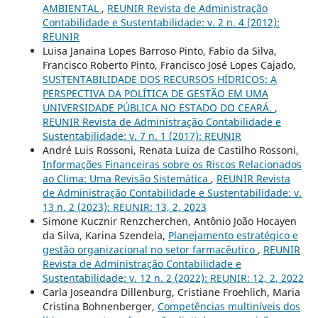
AMBIENTAL
,
REUNIR Revista de Administração
Contabilidade e Sustentabilidade: v. 2 n. 4 (2012):
REUNIR
Luisa Janaina Lopes Barroso Pinto, Fabio da Silva,
Francisco Roberto Pinto, Francisco José Lopes Cajado,
SUSTENTABILIDADE DOS RECURSOS HÍDRICOS: A
PERSPECTIVA DA POLÍTICA DE GESTÃO EM UMA
UNIVERSIDADE PÚBLICA NO ESTADO DO CEARÁ.
,
REUNIR Revista de Administração Contabilidade e
Sustentabilidade: v. 7 n. 1 (2017): REUNIR
André Luis Rossoni, Renata Luiza de Castilho Rossoni,
Informações Financeiras sobre os Riscos Relacionados
ao Clima: Uma Revisão Sistemática
,
REUNIR Revista
de Administração Contabilidade e Sustentabilidade: v.
13 n. 2 (2023): REUNIR: 13, 2, 2023
Simone Kucznir Renzcherchen, Antônio João Hocayen
da Silva, Karina Szendela,
Planejamento estratégico e
gestão organizacional no setor farmacêutico
,
REUNIR
Revista de Administração Contabilidade e
Sustentabilidade: v. 12 n. 2 (2022): REUNIR: 12, 2, 2022
Carla Joseandra Dillenburg, Cristiane Froehlich, Maria
Cristina Bohnenberger,
Competências multiníveis dos