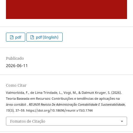
pdf
pdf (English)
Publicado
2026-06-11
Como Citar
Valmorbida, F., de Lima Trindade, L., Vogt, M., & Dalmutt Kruger, S. (2026).
Teoria Baseada em Recursos: Contribuições e tendências de aplicações na
área contábil .
REUNIR Revista De Administração Contabilidade E Sustentabilidade
,
15
(3), 37–59. https://doi.org/10.18696/reunir.v15i3.1744
Fomatos de Citação