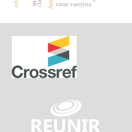
ramo varejista