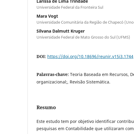
Larissa de Lima Trindade
Universidade Federal da Fronteira Sul
Mara Vogt
Universidade Comunitária da Região de Chapecó (Un
Silvana Dalmutt Kruger
Universidade Federal de Mato Grosso do Sul (UFMS)
DOI:
https://doi.org/10.18696/reunir.v15i3.1744
Palavras-chave:
Teoria Baseada em Recursos, 
organizacional;, Revisão Sistemática.
Resumo
Este estudo tem por objetivo identificar contrib
pesquisas em Contabilidade que utilizaram como