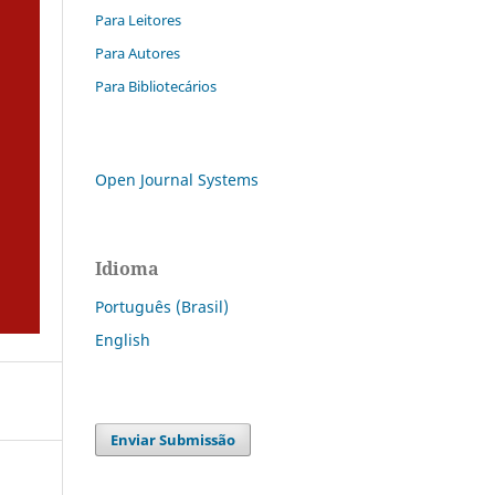
Para Leitores
Para Autores
Para Bibliotecários
Open Journal Systems
Idioma
Português (Brasil)
English
Enviar Submissão