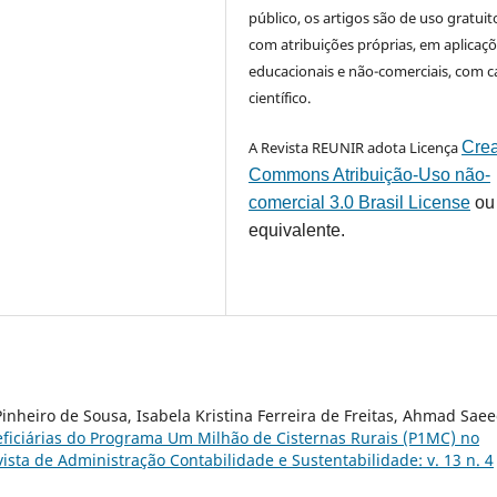
público, os artigos são de uso gratuit
com atribuições próprias, em aplicaç
educacionais e não-comerciais, com c
científico.
A Revista REUNIR adota Licença
Crea
Commons Atribuição-Uso não-
comercial 3.0 Brasil License
ou
equivalente.
inheiro de Sousa, Isabela Kristina Ferreira de Freitas, Ahmad Sae
eficiárias do Programa Um Milhão de Cisternas Rurais (P1MC) no
sta de Administração Contabilidade e Sustentabilidade: v. 13 n. 4