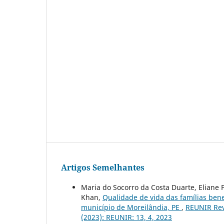
Artigos Semelhantes
Maria do Socorro da Costa Duarte, Eliane P
Khan,
Qualidade de vida das famílias ben
município de Moreilândia, PE
,
REUNIR Revi
(2023): REUNIR: 13, 4, 2023