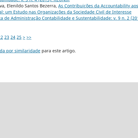
va, Elenildo Santos Bezerra,
As Contribuições da Accountability ao
nal: um Estudo nas Organizações da Sociedade Civil de Interesse
a de Administração Contabilidade e Sustentabilidade: v. 9 n. 2 (20
22
23
24
25
>
>>
da por similaridade
para este artigo.