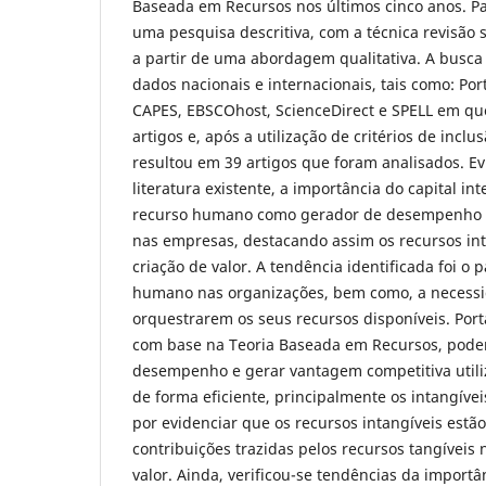
Baseada em Recursos nos últimos cinco anos. Pa
uma pesquisa descritiva, com a técnica revisão s
a partir de uma abordagem qualitativa. A busca 
dados nacionais e internacionais, tais como: Por
CAPES, EBSCOhost, ScienceDirect e SPELL em que
artigos e, após a utilização de critérios de inclu
resultou em 39 artigos que foram analisados. Ev
literatura existente, a importância do capital int
recurso humano como gerador de desempenho 
nas empresas, destacando assim os recursos int
criação de valor. A tendência identificada foi o p
humano nas organizações, bem como, a necessi
orquestrarem os seus recursos disponíveis. Port
com base na Teoria Baseada em Recursos, pode
desempenho e gerar vantagem competitiva utili
de forma eficiente, principalmente os intangívei
por evidenciar que os recursos intangíveis estão
contribuições trazidas pelos recursos tangíveis 
valor. Ainda, verificou-se tendências da import