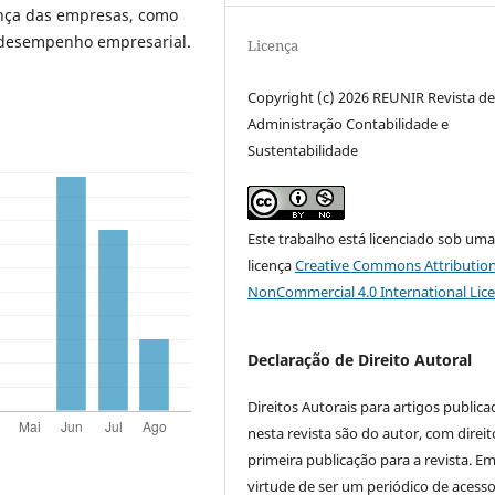
ança das empresas, como
o desempenho empresarial.
Licença
Copyright (c) 2026 REUNIR Revista d
Administração Contabilidade e
Sustentabilidade
Este trabalho está licenciado sob um
licença
Creative Commons Attribution
NonCommercial 4.0 International Lic
Declaração de Direito Autoral
Direitos Autorais para artigos public
nesta revista são do autor, com direit
primeira publicação para a revista. E
virtude de ser um periódico de acess