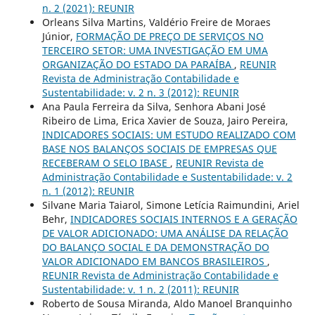
n. 2 (2021): REUNIR
Orleans Silva Martins, Valdério Freire de Moraes
Júnior,
FORMAÇÃO DE PREÇO DE SERVIÇOS NO
TERCEIRO SETOR: UMA INVESTIGAÇÃO EM UMA
ORGANIZAÇÃO DO ESTADO DA PARAÍBA
,
REUNIR
Revista de Administração Contabilidade e
Sustentabilidade: v. 2 n. 3 (2012): REUNIR
Ana Paula Ferreira da Silva, Senhora Abani José
Ribeiro de Lima, Erica Xavier de Souza, Jairo Pereira,
INDICADORES SOCIAIS: UM ESTUDO REALIZADO COM
BASE NOS BALANÇOS SOCIAIS DE EMPRESAS QUE
RECEBERAM O SELO IBASE
,
REUNIR Revista de
Administração Contabilidade e Sustentabilidade: v. 2
n. 1 (2012): REUNIR
Silvane Maria Taiarol, Simone Letícia Raimundini, Ariel
Behr,
INDICADORES SOCIAIS INTERNOS E A GERAÇÃO
DE VALOR ADICIONADO: UMA ANÁLISE DA RELAÇÃO
DO BALANÇO SOCIAL E DA DEMONSTRAÇÃO DO
VALOR ADICIONADO EM BANCOS BRASILEIROS
,
REUNIR Revista de Administração Contabilidade e
Sustentabilidade: v. 1 n. 2 (2011): REUNIR
Roberto de Sousa Miranda, Aldo Manoel Branquinho