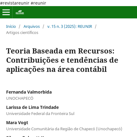
#revistareunir #reunir
Início
/
Arquivos
/
v. 15 n. 3 (2025): REUNIR
/
Artigos científicos
Teoria Baseada em Recursos:
Contribuições e tendências de
aplicações na área contábil
Fernanda Valmorbida
UNOCHAPECÓ
Larissa de Lima Trindade
Universidade Federal da Fronteira Sul
Mara Vogt
Universidade Comunitária da Região de Chapecó (Unochapecó)