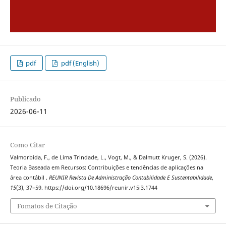
pdf
pdf (English)
Publicado
2026-06-11
Como Citar
Valmorbida, F., de Lima Trindade, L., Vogt, M., & Dalmutt Kruger, S. (2026).
Teoria Baseada em Recursos: Contribuições e tendências de aplicações na
área contábil .
REUNIR Revista De Administração Contabilidade E Sustentabilidade
,
15
(3), 37–59. https://doi.org/10.18696/reunir.v15i3.1744
Fomatos de Citação