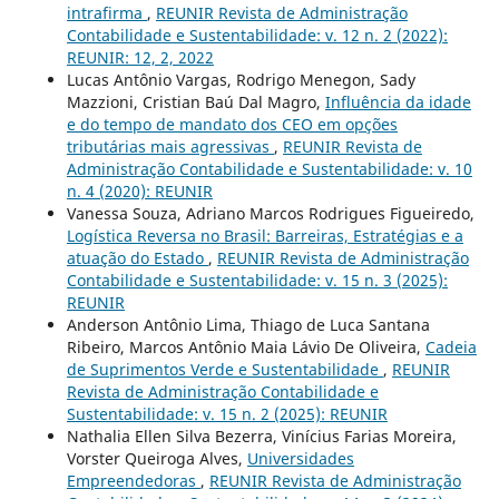
intrafirma
,
REUNIR Revista de Administração
Contabilidade e Sustentabilidade: v. 12 n. 2 (2022):
REUNIR: 12, 2, 2022
Lucas Antônio Vargas, Rodrigo Menegon, Sady
Mazzioni, Cristian Baú Dal Magro,
Influência da idade
e do tempo de mandato dos CEO em opções
tributárias mais agressivas
,
REUNIR Revista de
Administração Contabilidade e Sustentabilidade: v. 10
n. 4 (2020): REUNIR
Vanessa Souza, Adriano Marcos Rodrigues Figueiredo,
Logística Reversa no Brasil: Barreiras, Estratégias e a
atuação do Estado
,
REUNIR Revista de Administração
Contabilidade e Sustentabilidade: v. 15 n. 3 (2025):
REUNIR
Anderson Antônio Lima, Thiago de Luca Santana
Ribeiro, Marcos Antônio Maia Lávio De Oliveira,
Cadeia
de Suprimentos Verde e Sustentabilidade
,
REUNIR
Revista de Administração Contabilidade e
Sustentabilidade: v. 15 n. 2 (2025): REUNIR
Nathalia Ellen Silva Bezerra, Vinícius Farias Moreira,
Vorster Queiroga Alves,
Universidades
Empreendedoras
,
REUNIR Revista de Administração