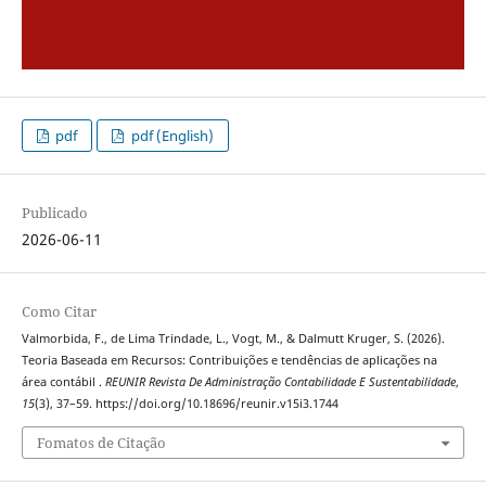
pdf
pdf (English)
Publicado
2026-06-11
Como Citar
Valmorbida, F., de Lima Trindade, L., Vogt, M., & Dalmutt Kruger, S. (2026).
Teoria Baseada em Recursos: Contribuições e tendências de aplicações na
área contábil .
REUNIR Revista De Administração Contabilidade E Sustentabilidade
,
15
(3), 37–59. https://doi.org/10.18696/reunir.v15i3.1744
Fomatos de Citação