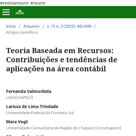
#revistareunir #reunir
Início
/
Arquivos
/
v. 15 n. 3 (2025): REUNIR
/
Artigos científicos
Teoria Baseada em Recursos:
Contribuições e tendências de
aplicações na área contábil
Fernanda Valmorbida
UNOCHAPECÓ
Larissa de Lima Trindade
Universidade Federal da Fronteira Sul
Mara Vogt
Universidade Comunitária da Região de Chapecó (Unochapecó)