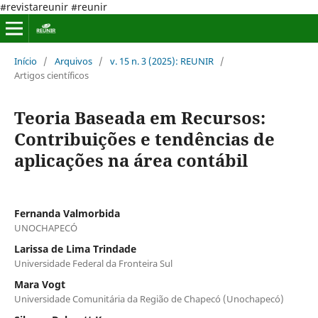
#revistareunir #reunir
Início
/
Arquivos
/
v. 15 n. 3 (2025): REUNIR
/
Artigos científicos
Teoria Baseada em Recursos:
Contribuições e tendências de
aplicações na área contábil
Fernanda Valmorbida
UNOCHAPECÓ
Larissa de Lima Trindade
Universidade Federal da Fronteira Sul
Mara Vogt
Universidade Comunitária da Região de Chapecó (Unochapecó)