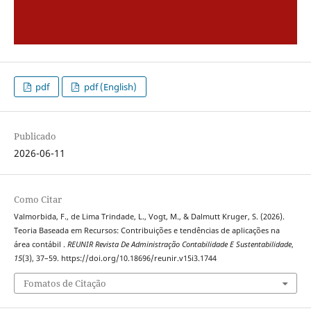
pdf
pdf (English)
Publicado
2026-06-11
Como Citar
Valmorbida, F., de Lima Trindade, L., Vogt, M., & Dalmutt Kruger, S. (2026).
Teoria Baseada em Recursos: Contribuições e tendências de aplicações na
área contábil .
REUNIR Revista De Administração Contabilidade E Sustentabilidade
,
15
(3), 37–59. https://doi.org/10.18696/reunir.v15i3.1744
Fomatos de Citação