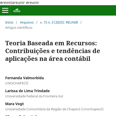
#revistareunir #reunir
Início
/
Arquivos
/
v. 15 n. 3 (2025): REUNIR
/
Artigos científicos
Teoria Baseada em Recursos:
Contribuições e tendências de
aplicações na área contábil
Fernanda Valmorbida
UNOCHAPECÓ
Larissa de Lima Trindade
Universidade Federal da Fronteira Sul
Mara Vogt
Universidade Comunitária da Região de Chapecó (Unochapecó)