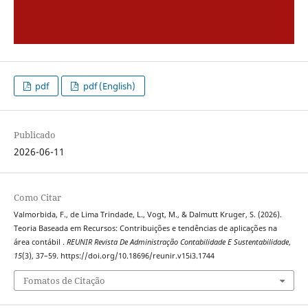
pdf
pdf (English)
Publicado
2026-06-11
Como Citar
Valmorbida, F., de Lima Trindade, L., Vogt, M., & Dalmutt Kruger, S. (2026).
Teoria Baseada em Recursos: Contribuições e tendências de aplicações na
área contábil .
REUNIR Revista De Administração Contabilidade E Sustentabilidade
,
15
(3), 37–59. https://doi.org/10.18696/reunir.v15i3.1744
Fomatos de Citação