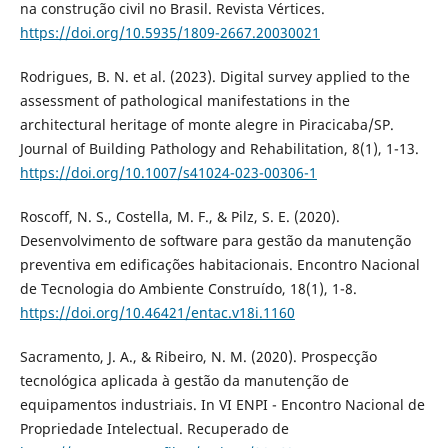
na construção civil no Brasil. Revista Vértices.
https://doi.org/10.5935/1809-2667.20030021
Rodrigues, B. N. et al. (2023). Digital survey applied to the
assessment of pathological manifestations in the
architectural heritage of monte alegre in Piracicaba/SP.
Journal of Building Pathology and Rehabilitation, 8(1), 1-13.
https://doi.org/10.1007/s41024-023-00306-1
Roscoff, N. S., Costella, M. F., & Pilz, S. E. (2020).
Desenvolvimento de software para gestão da manutenção
preventiva em edificações habitacionais. Encontro Nacional
de Tecnologia do Ambiente Construído, 18(1), 1-8.
https://doi.org/10.46421/entac.v18i.1160
Sacramento, J. A., & Ribeiro, N. M. (2020). Prospecção
tecnológica aplicada à gestão da manutenção de
equipamentos industriais. In VI ENPI - Encontro Nacional de
Propriedade Intelectual. Recuperado de