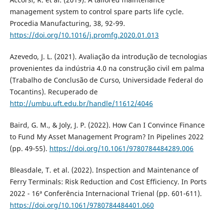
management system to control spare parts life cycle.
Procedia Manufacturing, 38, 92-99.
https://doi.org/10.1016/j.promfg.2020.01.013
Azevedo, J. L. (2021). Avaliação da introdução de tecnologias
provenientes da indústria 4.0 na construção civil em palma
(Trabalho de Conclusão de Curso, Universidade Federal do
Tocantins). Recuperado de
http://umbu.uft.edu.br/handle/11612/4046
Baird, G. M., & Joly, J. P. (2022). How Can I Convince Finance
to Fund My Asset Management Program? In Pipelines 2022
(pp. 49-55).
https://doi.org/10.1061/9780784484289.006
Bleasdale, T. et al. (2022). Inspection and Maintenance of
Ferry Terminals: Risk Reduction and Cost Efficiency. In Ports
2022 - 16ª Conferência Internacional Trienal (pp. 601-611).
https://doi.org/10.1061/9780784484401.060