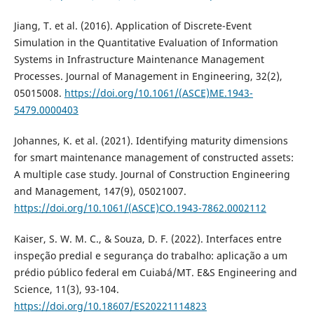
Jiang, T. et al. (2016). Application of Discrete-Event
Simulation in the Quantitative Evaluation of Information
Systems in Infrastructure Maintenance Management
Processes. Journal of Management in Engineering, 32(2),
05015008.
https://doi.org/10.1061/(ASCE)ME.1943-
5479.0000403
Johannes, K. et al. (2021). Identifying maturity dimensions
for smart maintenance management of constructed assets:
A multiple case study. Journal of Construction Engineering
and Management, 147(9), 05021007.
https://doi.org/10.1061/(ASCE)CO.1943-7862.0002112
Kaiser, S. W. M. C., & Souza, D. F. (2022). Interfaces entre
inspeção predial e segurança do trabalho: aplicação a um
prédio público federal em Cuiabá/MT. E&S Engineering and
Science, 11(3), 93-104.
https://doi.org/10.18607/ES20221114823