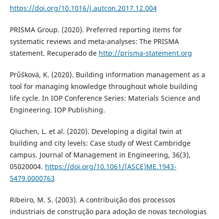
https://doi.org/10.1016/j.autcon.2017.12.004
PRISMA Group. (2020). Preferred reporting items for
systematic reviews and meta-analyses: The PRISMA
statement. Recuperado de
http://prisma-statement.org
Průšková, K. (2020). Building information management as a
tool for managing knowledge throughout whole building
life cycle. In IOP Conference Series: Materials Science and
Engineering. IOP Publishing.
Qiuchen, L. et al. (2020). Developing a digital twin at
building and city levels: Case study of West Cambridge
campus. Journal of Management in Engineering, 36(3),
05020004.
https://doi.org/10.1061/(ASCE)ME.1943-
5479.0000763
Ribeiro, M. S. (2003). A contribuição dos processos
industriais de construção para adoção de novas tecnologias