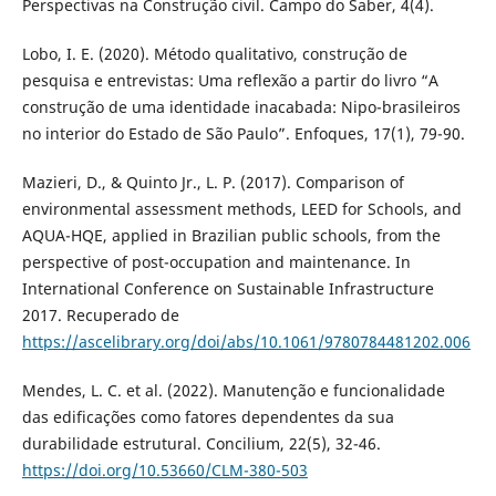
Perspectivas na Construção civil. Campo do Saber, 4(4).
Lobo, I. E. (2020). Método qualitativo, construção de
pesquisa e entrevistas: Uma reflexão a partir do livro “A
construção de uma identidade inacabada: Nipo-brasileiros
no interior do Estado de São Paulo”. Enfoques, 17(1), 79-90.
Mazieri, D., & Quinto Jr., L. P. (2017). Comparison of
environmental assessment methods, LEED for Schools, and
AQUA-HQE, applied in Brazilian public schools, from the
perspective of post-occupation and maintenance. In
International Conference on Sustainable Infrastructure
2017. Recuperado de
https://ascelibrary.org/doi/abs/10.1061/9780784481202.006
Mendes, L. C. et al. (2022). Manutenção e funcionalidade
das edificações como fatores dependentes da sua
durabilidade estrutural. Concilium, 22(5), 32-46.
https://doi.org/10.53660/CLM-380-503