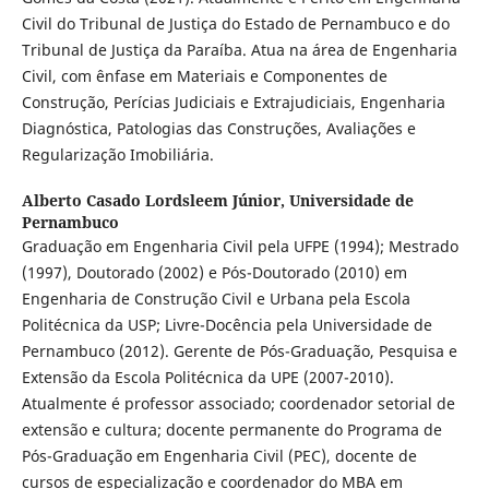
Civil do Tribunal de Justiça do Estado de Pernambuco e do
Tribunal de Justiça da Paraíba. Atua na área de Engenharia
Civil, com ênfase em Materiais e Componentes de
Construção, Perícias Judiciais e Extrajudiciais, Engenharia
Diagnóstica, Patologias das Construções, Avaliações e
Regularização Imobiliária.
Alberto Casado Lordsleem Júnior,
Universidade de
Pernambuco
Graduação em Engenharia Civil pela UFPE (1994); Mestrado
(1997), Doutorado (2002) e Pós-Doutorado (2010) em
Engenharia de Construção Civil e Urbana pela Escola
Politécnica da USP; Livre-Docência pela Universidade de
Pernambuco (2012). Gerente de Pós-Graduação, Pesquisa e
Extensão da Escola Politécnica da UPE (2007-2010).
Atualmente é professor associado; coordenador setorial de
extensão e cultura; docente permanente do Programa de
Pós-Graduação em Engenharia Civil (PEC), docente de
cursos de especialização e coordenador do MBA em