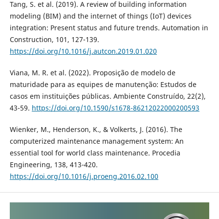
Tang, S. et al. (2019). A review of building information
modeling (BIM) and the internet of things (IoT) devices
integration: Present status and future trends. Automation in
Construction, 101, 127-139.
https://doi.org/10.1016/j.autcon.2019.01.020
Viana, M. R. et al. (2022). Proposição de modelo de
maturidade para as equipes de manutenção: Estudos de
casos em instituições públicas. Ambiente Construído, 22(2),
43-59.
https://doi.org/10.1590/s1678-86212022000200593
Wienker, M., Henderson, K., & Volkerts, J. (2016). The
computerized maintenance management system: An
essential tool for world class maintenance. Procedia
Engineering, 138, 413-420.
https://doi.org/10.1016/j.proeng.2016.02.100