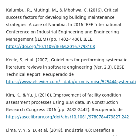
Kalumbu, R., Mutingi, M., & Mbohwa, C. (2016). Critical
success factors for developing building maintenance
strategies: A case of Namibia. In 2016 IEEE International
Conference on Industrial Engineering and Engineering
Management (IEEM) (pp. 1402-1406). IEEE.
https://doi.org/10.1109/IEEM.2016.7798108
Keele, S. et al. (2007). Guidelines for performing systematic
literature reviews in software engineering (Ver. 2.3). EBSE
Technical Report. Recuperado de
https://www.elsevier.com/__data/promis_misc/525444systemat
Kim, K., & Yu, J. (2016). Improvement of facility condition
assessment processes using BIM data. In Construction
Research Congress 2016 (pp. 2432-2442). Recuperado de
https://ascelibrary.org/doi/abs/10.1061/9780784479827.242
Lima, V. Y. S. D. et al. (2018). Indústria 4.0: Desafios e