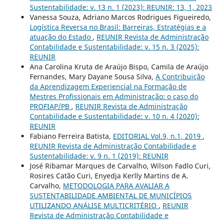
Sustentabilidade: v. 13 n. 1 (2023): REUNIR: 13, 1, 2023
Vanessa Souza, Adriano Marcos Rodrigues Figueiredo,
Logística Reversa no Brasil: Barreiras, Estratégias e a
atuação do Estado
,
REUNIR Revista de Administração
Contabilidade e Sustentabilidade: v. 15 n. 3 (2025):
REUNIR
Ana Carolina Kruta de Araújo Bispo, Camila de Araújo
Fernandes, Mary Dayane Sousa Silva,
A Contribuição
da Aprendizagem Experiencial na Formação de
Mestres Profissionais em Administração: o caso do
PROFIAP/PB
,
REUNIR Revista de Administração
Contabilidade e Sustentabilidade: v. 10 n. 4 (2020):
REUNIR
Fabiano Ferreira Batista,
EDITORIAL Vol.9, n.1, 2019
,
REUNIR Revista de Administração Contabilidade e
Sustentabilidade: v. 9 n. 1 (2019): REUNIR
José Ribamar Marques de Carvalho, Wilson Fadlo Curi,
Rosires Catão Curi, Enyedja Kerlly Martins de A.
Carvalho,
METODOLOGIA PARA AVALIAR A
SUSTENTABILIDADE AMBIENTAL DE MUNICÍPIOS
UTILIZANDO ANÁLISE MULTICRITÉRIO
,
REUNIR
Revista de Administração Contabilidade e