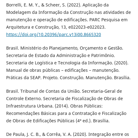
Borrelli, E. M. Y., & Scheer, S. (2022). Aplicação da
Modelagem da Informação da Construção nas atividades de
manutenção e operação de edificações. PARC Pesquisa em
Arquitetura e Construção, 13, e022023-e022023.
https://doi.org/10.20396/parc.v13i00.8665320
Brasil. Ministério do Planejamento, Orçamento e Gestão.
Secretaria de Estado da Administração e Patrimônio.
Secretaria de Logística e Tecnologia da Informação. (2020).
Manual de obras públicas – edificações – manutenção.
Práticas da SEAP. Projeto. Construção. Manutenção. Brasília.
Brasil. Tribunal de Contas da União. Secretaria-Geral de
Controle Externo. Secretaria de Fiscalização de Obras de
Infraestrutura Urbana. (2014). Obras Públicas:
Recomendações Básicas para a Contratação e Fiscalização
de Obras de Edificações Públicas (4ª ed.). Brasília.
De Paula, J. C. B., & Corrêa, V. A. (2020). Integração entre os