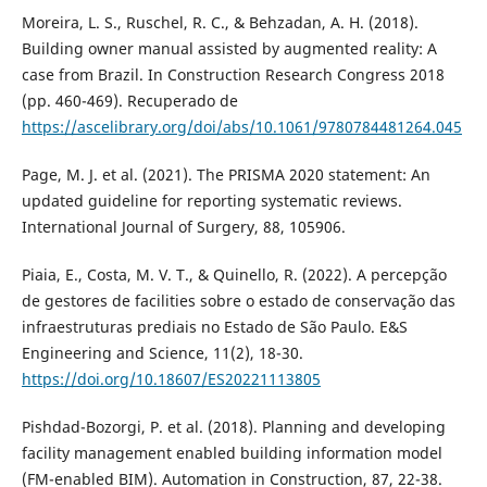
Moreira, L. S., Ruschel, R. C., & Behzadan, A. H. (2018).
Building owner manual assisted by augmented reality: A
case from Brazil. In Construction Research Congress 2018
(pp. 460-469). Recuperado de
https://ascelibrary.org/doi/abs/10.1061/9780784481264.045
Page, M. J. et al. (2021). The PRISMA 2020 statement: An
updated guideline for reporting systematic reviews.
International Journal of Surgery, 88, 105906.
Piaia, E., Costa, M. V. T., & Quinello, R. (2022). A percepção
de gestores de facilities sobre o estado de conservação das
infraestruturas prediais no Estado de São Paulo. E&S
Engineering and Science, 11(2), 18-30.
https://doi.org/10.18607/ES20221113805
Pishdad-Bozorgi, P. et al. (2018). Planning and developing
facility management enabled building information model
(FM-enabled BIM). Automation in Construction, 87, 22-38.