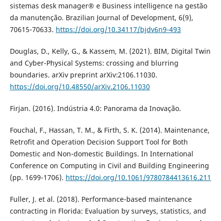
sistemas desk manager® e Business intelligence na gestão
da manutenção. Brazilian Journal of Development, 6(9),
70615-70633.
https://doi.org/10.34117/bjdv6n9-493
Douglas, D., Kelly, G., & Kassem, M. (2021). BIM, Digital Twin
and Cyber-Physical Systems: crossing and blurring
boundaries. arXiv preprint arXiv:2106.11030.
https://doi.org/10.48550/arXiv.2106.11030
Firjan. (2016). Indústria 4.0: Panorama da Inovação.
Fouchal, F., Hassan, T. M., & Firth, S. K. (2014). Maintenance,
Retrofit and Operation Decision Support Tool for Both
Domestic and Non-domestic Buildings. In International
Conference on Computing in Civil and Building Engineering
(pp. 1699-1706).
https://doi.org/10.1061/9780784413616.211
Fuller, J. et al. (2018). Performance-based maintenance
contracting in Florida: Evaluation by surveys, statistics, and