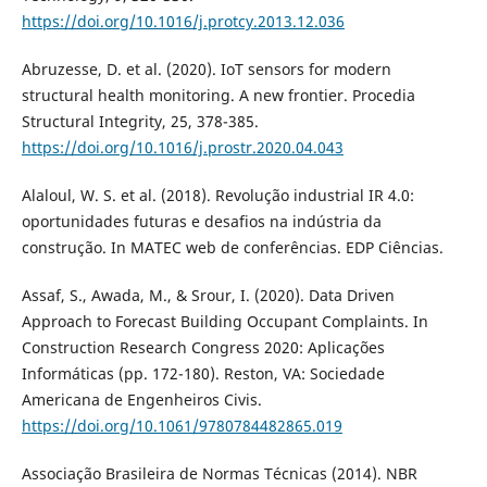
https://doi.org/10.1016/j.protcy.2013.12.036
Abruzesse, D. et al. (2020). IoT sensors for modern
structural health monitoring. A new frontier. Procedia
Structural Integrity, 25, 378-385.
https://doi.org/10.1016/j.prostr.2020.04.043
Alaloul, W. S. et al. (2018). Revolução industrial IR 4.0:
oportunidades futuras e desafios na indústria da
construção. In MATEC web de conferências. EDP Ciências.
Assaf, S., Awada, M., & Srour, I. (2020). Data Driven
Approach to Forecast Building Occupant Complaints. In
Construction Research Congress 2020: Aplicações
Informáticas (pp. 172-180). Reston, VA: Sociedade
Americana de Engenheiros Civis.
https://doi.org/10.1061/9780784482865.019
Associação Brasileira de Normas Técnicas (2014). NBR