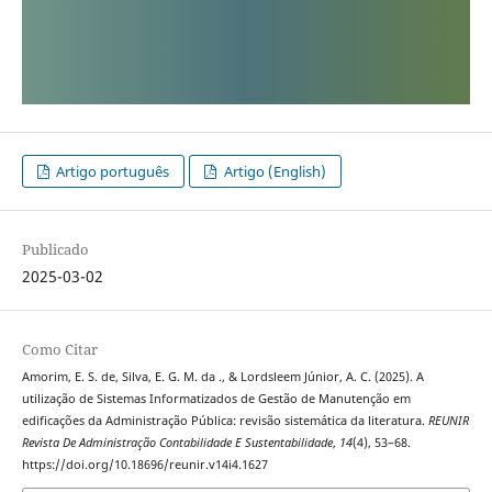
Artigo português
Artigo (English)
Publicado
2025-03-02
Como Citar
Amorim, E. S. de, Silva, E. G. M. da ., & Lordsleem Júnior, A. C. (2025). A
utilização de Sistemas Informatizados de Gestão de Manutenção em
edificações da Administração Pública: revisão sistemática da literatura.
REUNIR
Revista De Administração Contabilidade E Sustentabilidade
,
14
(4), 53–68.
https://doi.org/10.18696/reunir.v14i4.1627