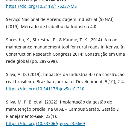
https://doi.org/10.2118/176237-MS
Serviço Nacional de Aprendizagem Industrial [SENAI]
(2019). Mercado de trabalho da Indústria 4.0.
Shrestha, K., Shrestha, P., & Kandie, T. K. (2014). A road
maintenance management tool for rural roads in Kenya. In
Construction Research Congress 2014: Construção em uma
rede global (pp. 289-298).
Silva, A. D. (2019). Impactos da Indústria 4.0 na construção
civil brasileira. Brazilian Journal of Development, 5(10), 2-4.
https://doi.org/10.34117/bjdv5n10-210
Silva, M. P. B. et al. (2022). Implantação da gestão de
manutenção predial na UFAL – Campus Sertão. Gestão &
Planejamento-G&P, 23(1).
https://doi.org/10.53706/gep.v.23.6669