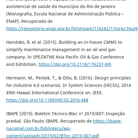
assistencial de saúde do município do Rio de Janeiro
(Monografia, Escola Nacional de Administração Pública –
ENAP). Recuperado de
https://repositorio.enap.gov.br/bitstream/1/4242/1/Jos%c
Handoko, B. et al. (2015). Building an in-house CMMS to
simplify maintenance management in an oil and gas
company. In SPE/IATMI Asia Pacific Oil & Gas Conference
and Exhibition.
https://doi.org/10.2118/176237-MS
Hermann, M., Pentek, T., & Otto, B. (2016). Design principles
for industrie 4.0 scenarios. In System Sciences (HICSS), 2016
49th Hawaii International Conference on. IEEE.
https://doi.org/10.1109/HICSS.2016.488
IBAPE (2019). Boletim Técnico Btec nº 2019/007: Inspeção
predial. São Paulo: IBAPE. Recuperado de
https://ibape-
nacional.com.br/biblioteca/wp-
content/uploads/2019/02/BTec-2019-007.pdf