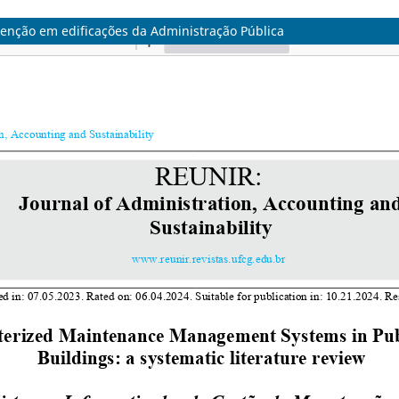
tenção em edificações da Administração Pública