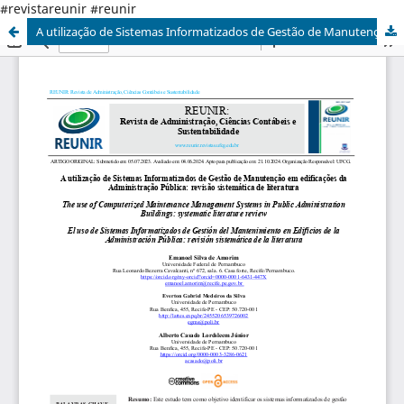
#revistareunir #reunir
A utilização de Sistemas Informatizados de Gestão de Manutenção em edificações da Administração Pública