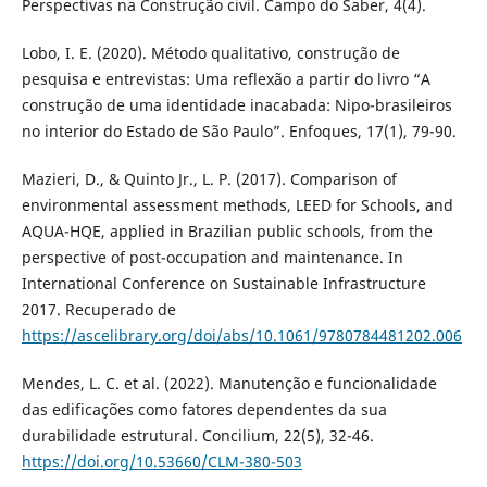
Perspectivas na Construção civil. Campo do Saber, 4(4).
Lobo, I. E. (2020). Método qualitativo, construção de
pesquisa e entrevistas: Uma reflexão a partir do livro “A
construção de uma identidade inacabada: Nipo-brasileiros
no interior do Estado de São Paulo”. Enfoques, 17(1), 79-90.
Mazieri, D., & Quinto Jr., L. P. (2017). Comparison of
environmental assessment methods, LEED for Schools, and
AQUA-HQE, applied in Brazilian public schools, from the
perspective of post-occupation and maintenance. In
International Conference on Sustainable Infrastructure
2017. Recuperado de
https://ascelibrary.org/doi/abs/10.1061/9780784481202.006
Mendes, L. C. et al. (2022). Manutenção e funcionalidade
das edificações como fatores dependentes da sua
durabilidade estrutural. Concilium, 22(5), 32-46.
https://doi.org/10.53660/CLM-380-503