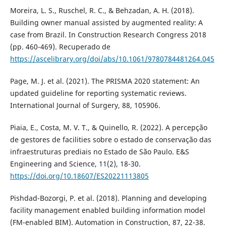
Moreira, L. S., Ruschel, R. C., & Behzadan, A. H. (2018).
Building owner manual assisted by augmented reality: A
case from Brazil. In Construction Research Congress 2018
(pp. 460-469). Recuperado de
https://ascelibrary.org/doi/abs/10.1061/9780784481264.045
Page, M. J. et al. (2021). The PRISMA 2020 statement: An
updated guideline for reporting systematic reviews.
International Journal of Surgery, 88, 105906.
Piaia, E., Costa, M. V. T., & Quinello, R. (2022). A percepção
de gestores de facilities sobre o estado de conservação das
infraestruturas prediais no Estado de São Paulo. E&S
Engineering and Science, 11(2), 18-30.
https://doi.org/10.18607/ES20221113805
Pishdad-Bozorgi, P. et al. (2018). Planning and developing
facility management enabled building information model
(FM-enabled BIM). Automation in Construction, 87, 22-38.