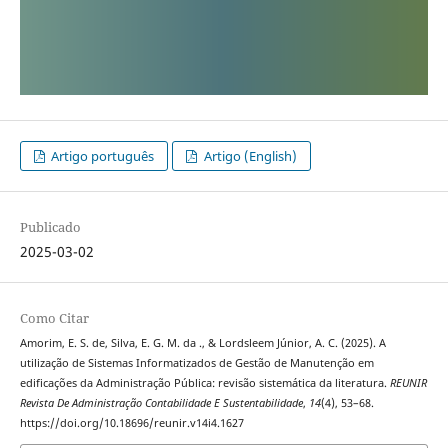
Artigo português
Artigo (English)
Publicado
2025-03-02
Como Citar
Amorim, E. S. de, Silva, E. G. M. da ., & Lordsleem Júnior, A. C. (2025). A
utilização de Sistemas Informatizados de Gestão de Manutenção em
edificações da Administração Pública: revisão sistemática da literatura.
REUNIR
Revista De Administração Contabilidade E Sustentabilidade
,
14
(4), 53–68.
https://doi.org/10.18696/reunir.v14i4.1627