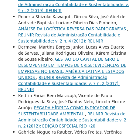
de Administração Contabilidade e Sustentabilidade: v.
9 n. 2 (2019): REUNIR
Roberta Shizuko Kawaguti, Dirceu Silva, José Abel de
Andrade Baptista, Luciane Ribeiro Dias Pinheiro,
ANÁLISE DA LOGÍSTICA REVERSA DAS RADIOGRAFIAS
,
REUNIR Revista de Administração Contabilidade e
Sustentabilidade: v. 2 n. 4 (2012): REUNIR
Dermeval Martins Borges Junior, Lucas Alves Duarte
de Sarvas, Juliana Rodrigues Oliveira, Kárem Cristina
de Sousa Ribeiro,
GESTÃO DO CAPITAL DE GIRO E
DESEMPENHO EM TEMPOS DE CRISE: EVIDÊNCIAS DE
EMPRESAS NO BRASIL, AMÉRICA LATINA E ESTADOS
UNIDOS
,
REUNIR Revista de Administração
Contabilidade e Sustentabilidade: v. 7 n. 2 (2017):
REUNIR
Kettrin Farias Bem Maracajá, Vicente de Paulo
Rodrigues da Silva, José Dantas Neto, Lincoln Eloi de
Araújo,
PEGADA HÍDRICA COMO INDICADOR DE
SUSTENTABILIDADE AMBIENTAL
,
REUNIR Revista de
Administração Contabilidade e Sustentabilidade: v. 2
n. 2 (2012): EDIÇÃO ESPECIAL RIO +20
Gabriela Nogueira Rauber, Vérica Freitas, Verônica