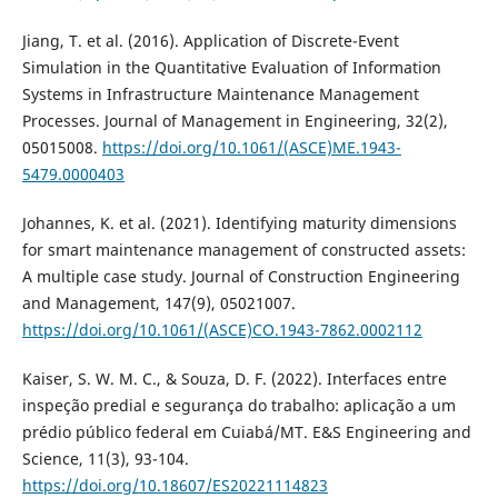
Jiang, T. et al. (2016). Application of Discrete-Event
Simulation in the Quantitative Evaluation of Information
Systems in Infrastructure Maintenance Management
Processes. Journal of Management in Engineering, 32(2),
05015008.
https://doi.org/10.1061/(ASCE)ME.1943-
5479.0000403
Johannes, K. et al. (2021). Identifying maturity dimensions
for smart maintenance management of constructed assets:
A multiple case study. Journal of Construction Engineering
and Management, 147(9), 05021007.
https://doi.org/10.1061/(ASCE)CO.1943-7862.0002112
Kaiser, S. W. M. C., & Souza, D. F. (2022). Interfaces entre
inspeção predial e segurança do trabalho: aplicação a um
prédio público federal em Cuiabá/MT. E&S Engineering and
Science, 11(3), 93-104.
https://doi.org/10.18607/ES20221114823