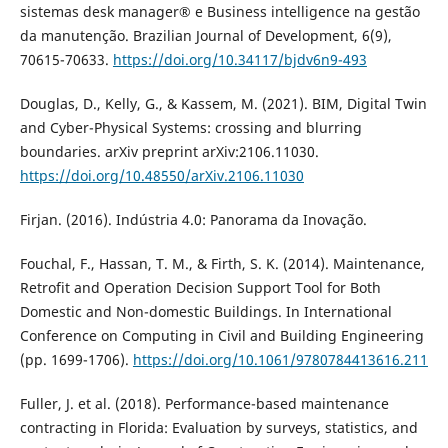
sistemas desk manager® e Business intelligence na gestão
da manutenção. Brazilian Journal of Development, 6(9),
70615-70633.
https://doi.org/10.34117/bjdv6n9-493
Douglas, D., Kelly, G., & Kassem, M. (2021). BIM, Digital Twin
and Cyber-Physical Systems: crossing and blurring
boundaries. arXiv preprint arXiv:2106.11030.
https://doi.org/10.48550/arXiv.2106.11030
Firjan. (2016). Indústria 4.0: Panorama da Inovação.
Fouchal, F., Hassan, T. M., & Firth, S. K. (2014). Maintenance,
Retrofit and Operation Decision Support Tool for Both
Domestic and Non-domestic Buildings. In International
Conference on Computing in Civil and Building Engineering
(pp. 1699-1706).
https://doi.org/10.1061/9780784413616.211
Fuller, J. et al. (2018). Performance-based maintenance
contracting in Florida: Evaluation by surveys, statistics, and