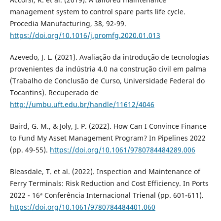
management system to control spare parts life cycle.
Procedia Manufacturing, 38, 92-99.
https://doi.org/10.1016/j.promfg.2020.01.013
Azevedo, J. L. (2021). Avaliação da introdução de tecnologias
provenientes da indústria 4.0 na construção civil em palma
(Trabalho de Conclusão de Curso, Universidade Federal do
Tocantins). Recuperado de
http://umbu.uft.edu.br/handle/11612/4046
Baird, G. M., & Joly, J. P. (2022). How Can I Convince Finance
to Fund My Asset Management Program? In Pipelines 2022
(pp. 49-55).
https://doi.org/10.1061/9780784484289.006
Bleasdale, T. et al. (2022). Inspection and Maintenance of
Ferry Terminals: Risk Reduction and Cost Efficiency. In Ports
2022 - 16ª Conferência Internacional Trienal (pp. 601-611).
https://doi.org/10.1061/9780784484401.060