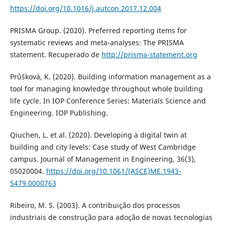
https://doi.org/10.1016/j.autcon.2017.12.004
PRISMA Group. (2020). Preferred reporting items for
systematic reviews and meta-analyses: The PRISMA
statement. Recuperado de
http://prisma-statement.org
Průšková, K. (2020). Building information management as a
tool for managing knowledge throughout whole building
life cycle. In IOP Conference Series: Materials Science and
Engineering. IOP Publishing.
Qiuchen, L. et al. (2020). Developing a digital twin at
building and city levels: Case study of West Cambridge
campus. Journal of Management in Engineering, 36(3),
05020004.
https://doi.org/10.1061/(ASCE)ME.1943-
5479.0000763
Ribeiro, M. S. (2003). A contribuição dos processos
industriais de construção para adoção de novas tecnologias