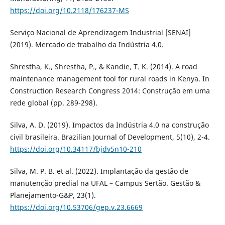
https://doi.org/10.2118/176237-MS
Serviço Nacional de Aprendizagem Industrial [SENAI]
(2019). Mercado de trabalho da Indústria 4.0.
Shrestha, K., Shrestha, P., & Kandie, T. K. (2014). A road
maintenance management tool for rural roads in Kenya. In
Construction Research Congress 2014: Construção em uma
rede global (pp. 289-298).
Silva, A. D. (2019). Impactos da Indústria 4.0 na construção
civil brasileira. Brazilian Journal of Development, 5(10), 2-4.
https://doi.org/10.34117/bjdv5n10-210
Silva, M. P. B. et al. (2022). Implantação da gestão de
manutenção predial na UFAL – Campus Sertão. Gestão &
Planejamento-G&P, 23(1).
https://doi.org/10.53706/gep.v.23.6669