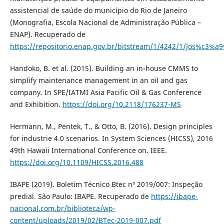
assistencial de saúde do município do Rio de Janeiro
(Monografia, Escola Nacional de Administração Pública –
ENAP). Recuperado de
https://repositorio.enap.gov.br/bitstream/1/4242/1/Jos%c
Handoko, B. et al. (2015). Building an in-house CMMS to
simplify maintenance management in an oil and gas
company. In SPE/IATMI Asia Pacific Oil & Gas Conference
and Exhibition.
https://doi.org/10.2118/176237-MS
Hermann, M., Pentek, T., & Otto, B. (2016). Design principles
for industrie 4.0 scenarios. In System Sciences (HICSS), 2016
49th Hawaii International Conference on. IEEE.
https://doi.org/10.1109/HICSS.2016.488
IBAPE (2019). Boletim Técnico Btec nº 2019/007: Inspeção
predial. São Paulo: IBAPE. Recuperado de
https://ibape-
nacional.com.br/biblioteca/wp-
content/uploads/2019/02/BTec-2019-007.pdf