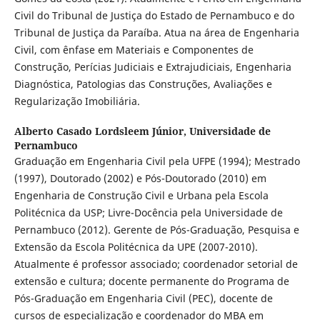
Civil do Tribunal de Justiça do Estado de Pernambuco e do
Tribunal de Justiça da Paraíba. Atua na área de Engenharia
Civil, com ênfase em Materiais e Componentes de
Construção, Perícias Judiciais e Extrajudiciais, Engenharia
Diagnóstica, Patologias das Construções, Avaliações e
Regularização Imobiliária.
Alberto Casado Lordsleem Júnior,
Universidade de
Pernambuco
Graduação em Engenharia Civil pela UFPE (1994); Mestrado
(1997), Doutorado (2002) e Pós-Doutorado (2010) em
Engenharia de Construção Civil e Urbana pela Escola
Politécnica da USP; Livre-Docência pela Universidade de
Pernambuco (2012). Gerente de Pós-Graduação, Pesquisa e
Extensão da Escola Politécnica da UPE (2007-2010).
Atualmente é professor associado; coordenador setorial de
extensão e cultura; docente permanente do Programa de
Pós-Graduação em Engenharia Civil (PEC), docente de
cursos de especialização e coordenador do MBA em