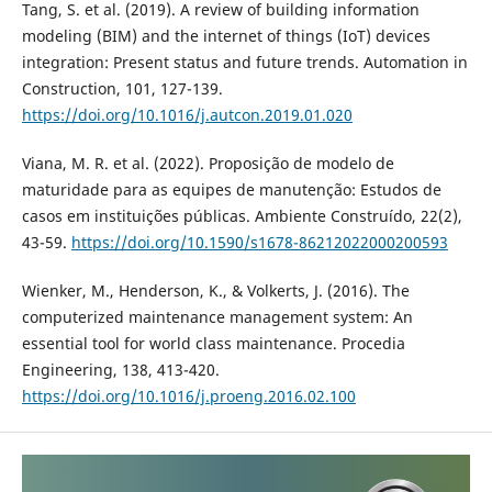
Tang, S. et al. (2019). A review of building information
modeling (BIM) and the internet of things (IoT) devices
integration: Present status and future trends. Automation in
Construction, 101, 127-139.
https://doi.org/10.1016/j.autcon.2019.01.020
Viana, M. R. et al. (2022). Proposição de modelo de
maturidade para as equipes de manutenção: Estudos de
casos em instituições públicas. Ambiente Construído, 22(2),
43-59.
https://doi.org/10.1590/s1678-86212022000200593
Wienker, M., Henderson, K., & Volkerts, J. (2016). The
computerized maintenance management system: An
essential tool for world class maintenance. Procedia
Engineering, 138, 413-420.
https://doi.org/10.1016/j.proeng.2016.02.100