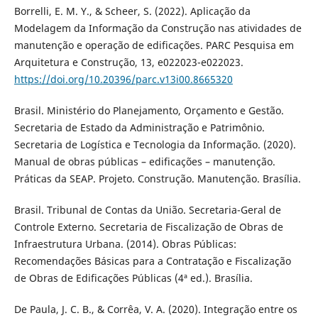
Borrelli, E. M. Y., & Scheer, S. (2022). Aplicação da
Modelagem da Informação da Construção nas atividades de
manutenção e operação de edificações. PARC Pesquisa em
Arquitetura e Construção, 13, e022023-e022023.
https://doi.org/10.20396/parc.v13i00.8665320
Brasil. Ministério do Planejamento, Orçamento e Gestão.
Secretaria de Estado da Administração e Patrimônio.
Secretaria de Logística e Tecnologia da Informação. (2020).
Manual de obras públicas – edificações – manutenção.
Práticas da SEAP. Projeto. Construção. Manutenção. Brasília.
Brasil. Tribunal de Contas da União. Secretaria-Geral de
Controle Externo. Secretaria de Fiscalização de Obras de
Infraestrutura Urbana. (2014). Obras Públicas:
Recomendações Básicas para a Contratação e Fiscalização
de Obras de Edificações Públicas (4ª ed.). Brasília.
De Paula, J. C. B., & Corrêa, V. A. (2020). Integração entre os