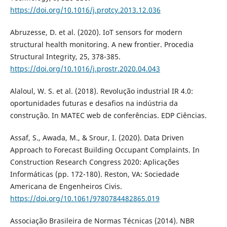
https://doi.org/10.1016/j.protcy.2013.12.036
Abruzesse, D. et al. (2020). IoT sensors for modern
structural health monitoring. A new frontier. Procedia
Structural Integrity, 25, 378-385.
https://doi.org/10.1016/j.prostr.2020.04.043
Alaloul, W. S. et al. (2018). Revolução industrial IR 4.0:
oportunidades futuras e desafios na indústria da
construção. In MATEC web de conferências. EDP Ciências.
Assaf, S., Awada, M., & Srour, I. (2020). Data Driven
Approach to Forecast Building Occupant Complaints. In
Construction Research Congress 2020: Aplicações
Informáticas (pp. 172-180). Reston, VA: Sociedade
Americana de Engenheiros Civis.
https://doi.org/10.1061/9780784482865.019
Associação Brasileira de Normas Técnicas (2014). NBR