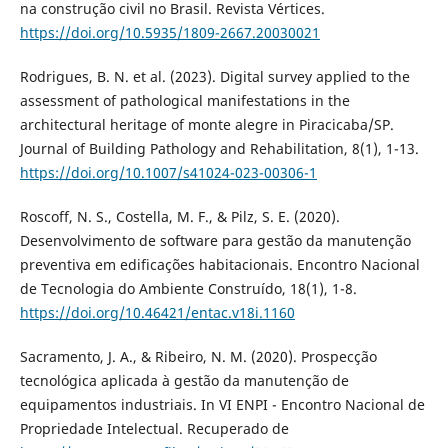
na construção civil no Brasil. Revista Vértices.
https://doi.org/10.5935/1809-2667.20030021
Rodrigues, B. N. et al. (2023). Digital survey applied to the
assessment of pathological manifestations in the
architectural heritage of monte alegre in Piracicaba/SP.
Journal of Building Pathology and Rehabilitation, 8(1), 1-13.
https://doi.org/10.1007/s41024-023-00306-1
Roscoff, N. S., Costella, M. F., & Pilz, S. E. (2020).
Desenvolvimento de software para gestão da manutenção
preventiva em edificações habitacionais. Encontro Nacional
de Tecnologia do Ambiente Construído, 18(1), 1-8.
https://doi.org/10.46421/entac.v18i.1160
Sacramento, J. A., & Ribeiro, N. M. (2020). Prospecção
tecnológica aplicada à gestão da manutenção de
equipamentos industriais. In VI ENPI - Encontro Nacional de
Propriedade Intelectual. Recuperado de