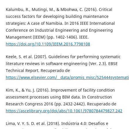
Kalumbu, R., Mutingi, M., & Mbohwa, C. (2016). Critical
success factors for developing building maintenance
strategies: A case of Namibia. In 2016 IEEE International
Conference on Industrial Engineering and Engineering
Management (IEEM) (pp. 1402-1406). IEEE.
https://doi.org/10.1109/IEEM.2016.7798108
Keele, S. et al. (2007). Guidelines for performing systematic
literature reviews in software engineering (Ver. 2.3). EBSE
Technical Report. Recuperado de
https://www.elsevier.com/__data/promis_misc/525444systemat
Kim, K., & Yu, J. (2016). Improvement of facility condition
assessment processes using BIM data. In Construction
Research Congress 2016 (pp. 2432-2442). Recuperado de
https://ascelibrary.org/doi/abs/10.1061/9780784479827.242
Lima, V. Y. S. D. et al. (2018). Indústria 4.0: Desafios e