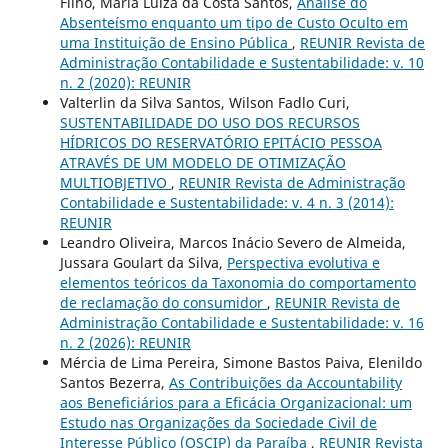
Filho, Maria Luiza da Costa Santos,
Análise do
Absenteísmo enquanto um tipo de Custo Oculto em
uma Instituição de Ensino Pública
,
REUNIR Revista de
Administração Contabilidade e Sustentabilidade: v. 10
n. 2 (2020): REUNIR
Valterlin da Silva Santos, Wilson Fadlo Curi,
SUSTENTABILIDADE DO USO DOS RECURSOS
HÍDRICOS DO RESERVATÓRIO EPITÁCIO PESSOA
ATRAVÉS DE UM MODELO DE OTIMIZAÇÃO
MULTIOBJETIVO
,
REUNIR Revista de Administração
Contabilidade e Sustentabilidade: v. 4 n. 3 (2014):
REUNIR
Leandro Oliveira, Marcos Inácio Severo de Almeida,
Jussara Goulart da Silva,
Perspectiva evolutiva e
elementos teóricos da Taxonomia do comportamento
de reclamação do consumidor
,
REUNIR Revista de
Administração Contabilidade e Sustentabilidade: v. 16
n. 2 (2026): REUNIR
Mércia de Lima Pereira, Simone Bastos Paiva, Elenildo
Santos Bezerra,
As Contribuições da Accountability
aos Beneficiários para a Eficácia Organizacional: um
Estudo nas Organizações da Sociedade Civil de
Interesse Público (OSCIP) da Paraíba
,
REUNIR Revista