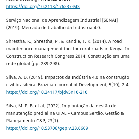
https://doi.org/10.2118/176237-MS
Serviço Nacional de Aprendizagem Industrial [SENAI]
(2019). Mercado de trabalho da Indústria 4.0.
Shrestha, K., Shrestha, P., & Kandie, T. K. (2014). A road
maintenance management tool for rural roads in Kenya. In
Construction Research Congress 2014: Construção em uma
rede global (pp. 289-298).
Silva, A. D. (2019). Impactos da Indústria 4.0 na construção
civil brasileira. Brazilian Journal of Development, 5(10), 2-4.
https://doi.org/10.34117/bjdv5n10-210
Silva, M. P. B. et al. (2022). Implantação da gestão de
manutenção predial na UFAL – Campus Sertão. Gestão &
Planejamento-G&P, 23(1).
https://doi.org/10.53706/gep.v.23.6669