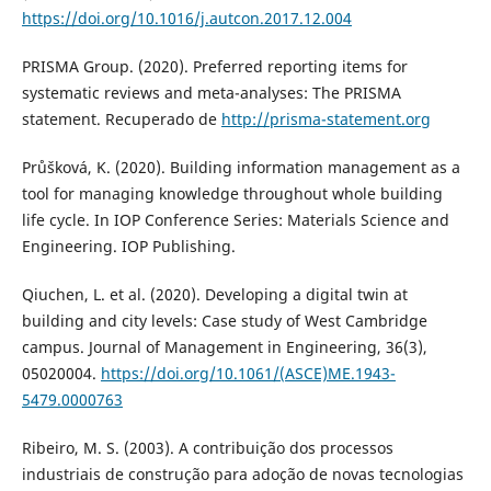
https://doi.org/10.1016/j.autcon.2017.12.004
PRISMA Group. (2020). Preferred reporting items for
systematic reviews and meta-analyses: The PRISMA
statement. Recuperado de
http://prisma-statement.org
Průšková, K. (2020). Building information management as a
tool for managing knowledge throughout whole building
life cycle. In IOP Conference Series: Materials Science and
Engineering. IOP Publishing.
Qiuchen, L. et al. (2020). Developing a digital twin at
building and city levels: Case study of West Cambridge
campus. Journal of Management in Engineering, 36(3),
05020004.
https://doi.org/10.1061/(ASCE)ME.1943-
5479.0000763
Ribeiro, M. S. (2003). A contribuição dos processos
industriais de construção para adoção de novas tecnologias