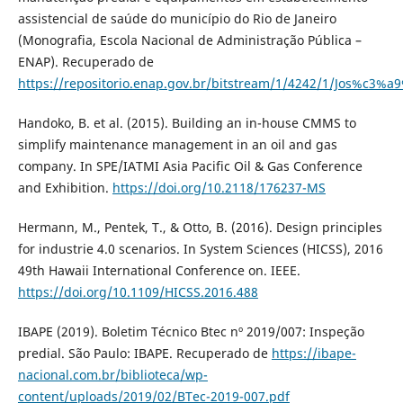
assistencial de saúde do município do Rio de Janeiro
(Monografia, Escola Nacional de Administração Pública –
ENAP). Recuperado de
https://repositorio.enap.gov.br/bitstream/1/4242/1/Jos%c
Handoko, B. et al. (2015). Building an in-house CMMS to
simplify maintenance management in an oil and gas
company. In SPE/IATMI Asia Pacific Oil & Gas Conference
and Exhibition.
https://doi.org/10.2118/176237-MS
Hermann, M., Pentek, T., & Otto, B. (2016). Design principles
for industrie 4.0 scenarios. In System Sciences (HICSS), 2016
49th Hawaii International Conference on. IEEE.
https://doi.org/10.1109/HICSS.2016.488
IBAPE (2019). Boletim Técnico Btec nº 2019/007: Inspeção
predial. São Paulo: IBAPE. Recuperado de
https://ibape-
nacional.com.br/biblioteca/wp-
content/uploads/2019/02/BTec-2019-007.pdf