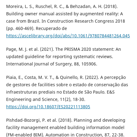
Moreira, L. S., Ruschel, R. C., & Behzadan, A. H. (2018).
Building owner manual assisted by augmented reality: A
case from Brazil. In Construction Research Congress 2018
(pp. 460-469). Recuperado de
https://ascelibrary.org/doi/abs/10.1061/9780784481264.045
Page, M. J. et al. (2021). The PRISMA 2020 statement: An
updated guideline for reporting systematic reviews.
International Journal of Surgery, 88, 105906.
Piaia, E., Costa, M. V. T., & Quinello, R. (2022). A percepção
de gestores de facilities sobre o estado de conservação das
infraestruturas prediais no Estado de São Paulo. E&S
Engineering and Science, 11(2), 18-30.
https://doi.org/10.18607/ES20221113805
Pishdad-Bozorgi, P. et al. (2018). Planning and developing
facility management enabled building information model
(FM-enabled BIM). Automation in Construction, 87, 22-38.