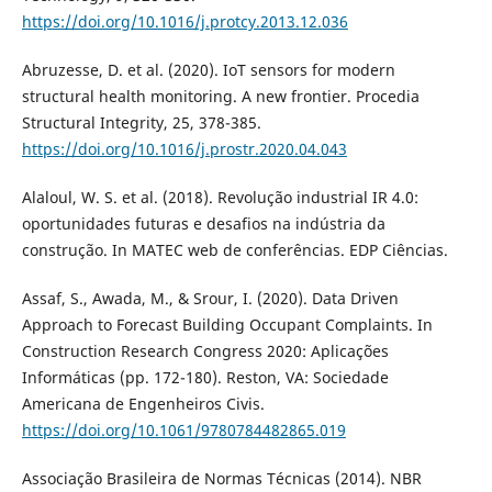
https://doi.org/10.1016/j.protcy.2013.12.036
Abruzesse, D. et al. (2020). IoT sensors for modern
structural health monitoring. A new frontier. Procedia
Structural Integrity, 25, 378-385.
https://doi.org/10.1016/j.prostr.2020.04.043
Alaloul, W. S. et al. (2018). Revolução industrial IR 4.0:
oportunidades futuras e desafios na indústria da
construção. In MATEC web de conferências. EDP Ciências.
Assaf, S., Awada, M., & Srour, I. (2020). Data Driven
Approach to Forecast Building Occupant Complaints. In
Construction Research Congress 2020: Aplicações
Informáticas (pp. 172-180). Reston, VA: Sociedade
Americana de Engenheiros Civis.
https://doi.org/10.1061/9780784482865.019
Associação Brasileira de Normas Técnicas (2014). NBR