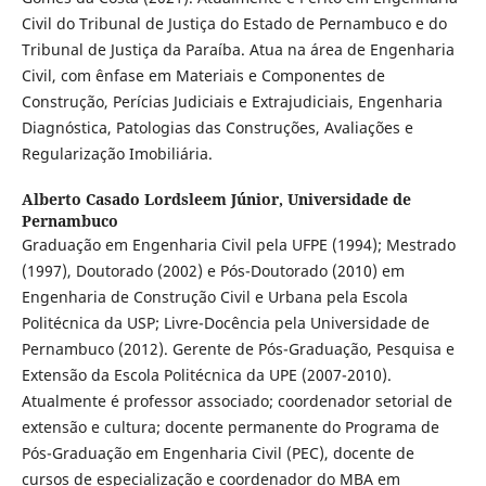
Civil do Tribunal de Justiça do Estado de Pernambuco e do
Tribunal de Justiça da Paraíba. Atua na área de Engenharia
Civil, com ênfase em Materiais e Componentes de
Construção, Perícias Judiciais e Extrajudiciais, Engenharia
Diagnóstica, Patologias das Construções, Avaliações e
Regularização Imobiliária.
Alberto Casado Lordsleem Júnior,
Universidade de
Pernambuco
Graduação em Engenharia Civil pela UFPE (1994); Mestrado
(1997), Doutorado (2002) e Pós-Doutorado (2010) em
Engenharia de Construção Civil e Urbana pela Escola
Politécnica da USP; Livre-Docência pela Universidade de
Pernambuco (2012). Gerente de Pós-Graduação, Pesquisa e
Extensão da Escola Politécnica da UPE (2007-2010).
Atualmente é professor associado; coordenador setorial de
extensão e cultura; docente permanente do Programa de
Pós-Graduação em Engenharia Civil (PEC), docente de
cursos de especialização e coordenador do MBA em