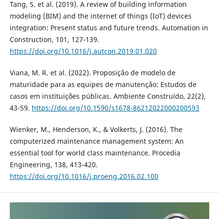
Tang, S. et al. (2019). A review of building information
modeling (BIM) and the internet of things (IoT) devices
integration: Present status and future trends. Automation in
Construction, 101, 127-139.
https://doi.org/10.1016/j.autcon.2019.01.020
Viana, M. R. et al. (2022). Proposição de modelo de
maturidade para as equipes de manutenção: Estudos de
casos em instituições públicas. Ambiente Construído, 22(2),
43-59.
https://doi.org/10.1590/s1678-86212022000200593
Wienker, M., Henderson, K., & Volkerts, J. (2016). The
computerized maintenance management system: An
essential tool for world class maintenance. Procedia
Engineering, 138, 413-420.
https://doi.org/10.1016/j.proeng.2016.02.100