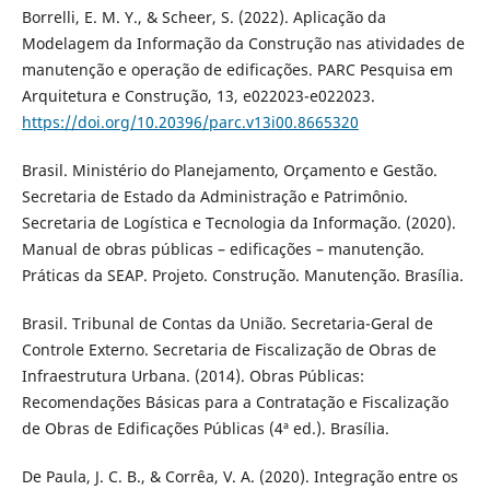
Borrelli, E. M. Y., & Scheer, S. (2022). Aplicação da
Modelagem da Informação da Construção nas atividades de
manutenção e operação de edificações. PARC Pesquisa em
Arquitetura e Construção, 13, e022023-e022023.
https://doi.org/10.20396/parc.v13i00.8665320
Brasil. Ministério do Planejamento, Orçamento e Gestão.
Secretaria de Estado da Administração e Patrimônio.
Secretaria de Logística e Tecnologia da Informação. (2020).
Manual de obras públicas – edificações – manutenção.
Práticas da SEAP. Projeto. Construção. Manutenção. Brasília.
Brasil. Tribunal de Contas da União. Secretaria-Geral de
Controle Externo. Secretaria de Fiscalização de Obras de
Infraestrutura Urbana. (2014). Obras Públicas:
Recomendações Básicas para a Contratação e Fiscalização
de Obras de Edificações Públicas (4ª ed.). Brasília.
De Paula, J. C. B., & Corrêa, V. A. (2020). Integração entre os