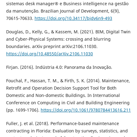
sistemas desk manager® e Business intelligence na gestão
da manutenção. Brazilian Journal of Development, 6(9),
70615-70633.
https://doi.org/10.34117/bjdv6n9-493
Douglas, D., Kelly, G., & Kassem, M. (2021). BIM, Digital Twin
and Cyber-Physical Systems: crossing and blurring
boundaries. arXiv preprint arXiv:2106.11030.
https://doi.org/10.48550/arXiv.2106.11030
Firjan. (2016). Indústria 4.0: Panorama da Inovação.
Fouchal, F., Hassan, T. M., & Firth, S. K. (2014). Maintenance,
Retrofit and Operation Decision Support Tool for Both
Domestic and Non-domestic Buildings. In International
Conference on Computing in Civil and Building Engineering
(pp. 1699-1706).
https://doi.org/10.1061/9780784413616.211
Fuller, J. et al. (2018). Performance-based maintenance
contracting in Florida: Evaluation by surveys, statistics, and