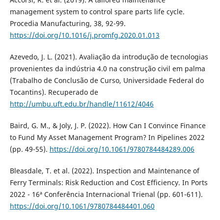
management system to control spare parts life cycle.
Procedia Manufacturing, 38, 92-99.
https://doi.org/10.1016/j.promfg.2020.01.013
Azevedo, J. L. (2021). Avaliação da introdução de tecnologias
provenientes da indústria 4.0 na construção civil em palma
(Trabalho de Conclusão de Curso, Universidade Federal do
Tocantins). Recuperado de
http://umbu.uft.edu.br/handle/11612/4046
Baird, G. M., & Joly, J. P. (2022). How Can I Convince Finance
to Fund My Asset Management Program? In Pipelines 2022
(pp. 49-55).
https://doi.org/10.1061/9780784484289.006
Bleasdale, T. et al. (2022). Inspection and Maintenance of
Ferry Terminals: Risk Reduction and Cost Efficiency. In Ports
2022 - 16ª Conferência Internacional Trienal (pp. 601-611).
https://doi.org/10.1061/9780784484401.060