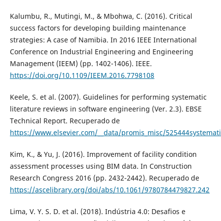
Kalumbu, R., Mutingi, M., & Mbohwa, C. (2016). Critical
success factors for developing building maintenance
strategies: A case of Namibia. In 2016 IEEE International
Conference on Industrial Engineering and Engineering
Management (IEEM) (pp. 1402-1406). IEEE.
https://doi.org/10.1109/IEEM.2016.7798108
Keele, S. et al. (2007). Guidelines for performing systematic
literature reviews in software engineering (Ver. 2.3). EBSE
Technical Report. Recuperado de
https://www.elsevier.com/__data/promis_misc/525444systemat
Kim, K., & Yu, J. (2016). Improvement of facility condition
assessment processes using BIM data. In Construction
Research Congress 2016 (pp. 2432-2442). Recuperado de
https://ascelibrary.org/doi/abs/10.1061/9780784479827.242
Lima, V. Y. S. D. et al. (2018). Indústria 4.0: Desafios e