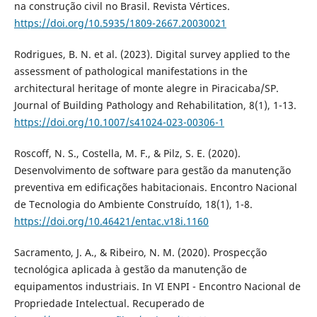
na construção civil no Brasil. Revista Vértices.
https://doi.org/10.5935/1809-2667.20030021
Rodrigues, B. N. et al. (2023). Digital survey applied to the
assessment of pathological manifestations in the
architectural heritage of monte alegre in Piracicaba/SP.
Journal of Building Pathology and Rehabilitation, 8(1), 1-13.
https://doi.org/10.1007/s41024-023-00306-1
Roscoff, N. S., Costella, M. F., & Pilz, S. E. (2020).
Desenvolvimento de software para gestão da manutenção
preventiva em edificações habitacionais. Encontro Nacional
de Tecnologia do Ambiente Construído, 18(1), 1-8.
https://doi.org/10.46421/entac.v18i.1160
Sacramento, J. A., & Ribeiro, N. M. (2020). Prospecção
tecnológica aplicada à gestão da manutenção de
equipamentos industriais. In VI ENPI - Encontro Nacional de
Propriedade Intelectual. Recuperado de