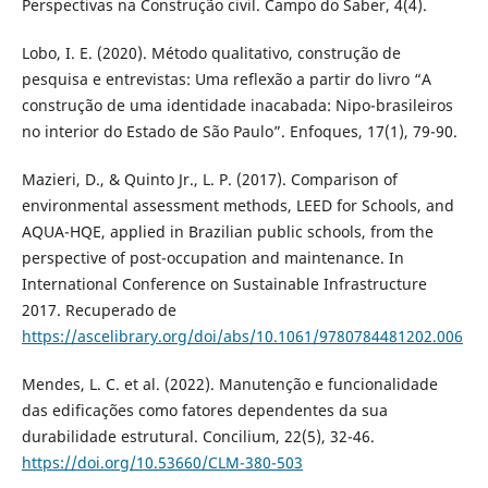
Perspectivas na Construção civil. Campo do Saber, 4(4).
Lobo, I. E. (2020). Método qualitativo, construção de
pesquisa e entrevistas: Uma reflexão a partir do livro “A
construção de uma identidade inacabada: Nipo-brasileiros
no interior do Estado de São Paulo”. Enfoques, 17(1), 79-90.
Mazieri, D., & Quinto Jr., L. P. (2017). Comparison of
environmental assessment methods, LEED for Schools, and
AQUA-HQE, applied in Brazilian public schools, from the
perspective of post-occupation and maintenance. In
International Conference on Sustainable Infrastructure
2017. Recuperado de
https://ascelibrary.org/doi/abs/10.1061/9780784481202.006
Mendes, L. C. et al. (2022). Manutenção e funcionalidade
das edificações como fatores dependentes da sua
durabilidade estrutural. Concilium, 22(5), 32-46.
https://doi.org/10.53660/CLM-380-503