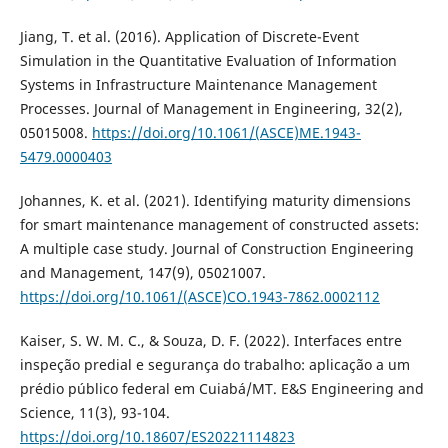
Jiang, T. et al. (2016). Application of Discrete-Event
Simulation in the Quantitative Evaluation of Information
Systems in Infrastructure Maintenance Management
Processes. Journal of Management in Engineering, 32(2),
05015008.
https://doi.org/10.1061/(ASCE)ME.1943-
5479.0000403
Johannes, K. et al. (2021). Identifying maturity dimensions
for smart maintenance management of constructed assets:
A multiple case study. Journal of Construction Engineering
and Management, 147(9), 05021007.
https://doi.org/10.1061/(ASCE)CO.1943-7862.0002112
Kaiser, S. W. M. C., & Souza, D. F. (2022). Interfaces entre
inspeção predial e segurança do trabalho: aplicação a um
prédio público federal em Cuiabá/MT. E&S Engineering and
Science, 11(3), 93-104.
https://doi.org/10.18607/ES20221114823