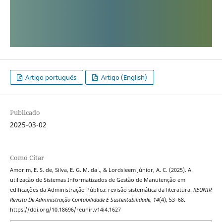
Artigo português
Artigo (English)
Publicado
2025-03-02
Como Citar
Amorim, E. S. de, Silva, E. G. M. da ., & Lordsleem Júnior, A. C. (2025). A
utilização de Sistemas Informatizados de Gestão de Manutenção em
edificações da Administração Pública: revisão sistemática da literatura.
REUNIR
Revista De Administração Contabilidade E Sustentabilidade
,
14
(4), 53–68.
https://doi.org/10.18696/reunir.v14i4.1627