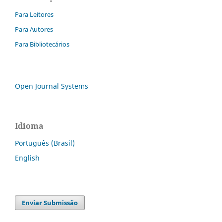
Para Leitores
Para Autores
Para Bibliotecários
Open Journal Systems
Idioma
Português (Brasil)
English
Enviar Submissão