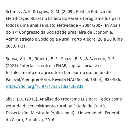
Schmitz, A. P. & Lopes, G. M. (2009). Política Pública de
Eletrificação Rural no Estado do Paraná (programa luz para
todos): uma análise custo efetividade – 2004/2007. In Anais
do 47º Congresso da Sociedade Brasileira de Economia,
Administração e Sociologia Rural, Porto Alegre, 26 a 30 julho
2009. 1-21.
Sousa, V. L. B., Ribeiro, E. S., Souza, E. S., & Azeredo, R. F.
(2021). Interfaces entre o PNAE, capital social e o
fortalecimento da agricultura familiar no quilombo do
Pacoval/Alenquer-Pará. Revista NAU Social, 13(24), 923-936.
https://doi.org/10.9771/ns.v13i24.38838
Silva, J. X. (2016). Análise do Programa Luz para Todos como
vetor de desenvolvimento rural no Estado do Ceará.
Dissertação (Mestrado Profissional) - Universidade Federal
do Ceará, Fortaleza, 2016.