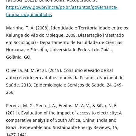
https://www.gov.br/incra/pt-br/assuntos/governanca-
fundiaria/quilombolas
Marinho, T. A. (2008). Identidade e Territorialidade entre os
Kalunga do Vão do Moleque. 2008. Dissertação (Mestrado
em Sociologia) - Departamento de Faculdade de Ciências
Humanas e Filosofia, Universidade Federal de Goiás,
Goiânia, GO.
Oliveira, M. M. et al. (2015). Consumo elevado de sal
autorreferido em adultos: dados da Pesquisa Nacional de
Saúde, 2013. Epidemiologia e Serviços de Saúde, 24, 249-
256.
Pereira, M. G., Sena. J. A., Freitas. M. A. V., & Silva. N. F.
(2011). Evaluation of the impact of access to electricity: A
comparative analysis of South Africa, China, India and
Brazil. Renewable and Sustainable Energy Reviews, 15,
1427-1441.