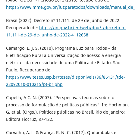
https://www.mme.gov.br/luzparatodos/downloads/manual_de_
Brasil (2022). Decreto nº 11.111. de 29 de junho de 2022.
Recuperado de:
https://in.gov.br/en/web/dou/-/decreto-n-
11.111-de-29-de-junho-de-2022-4112658
Camargo, E. J. S. (2010). Programa Luz para Todos – da
Eletrificação Rural à Universalização do acesso à energia
elétrica – da necessidade de uma Política de Estado. São
Paulo. Recuperado de
https://www.teses.usp.br/teses/disponiveis/86/86131/tde-
22092010-010215/pt-br.php
Capella, A C. N. (2007). “Perspectivas teóricas sobre o
processo de formulação de políticas públicas”. In: Hochman,
G. et al. (Orgs.). Políticas públicas no Brasil. Rio de Janeiro:
Editora Fiocruz, 87-122.
Carvalho, A. L. & França, R. N. C. (2017). Quilombolas e