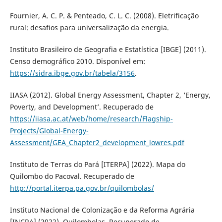
Fournier, A. C. P. & Penteado, C. L. C. (2008). Eletrificação
rural: desafios para universalização da energia.
Instituto Brasileiro de Geografia e Estatística [IBGE] (2011).
Censo demográfico 2010. Disponível em:
https://sidra.ibge.gov.br/tabela/3156
.
IIASA (2012). Global Energy Assessment, Chapter 2, ‘Energy,
Poverty, and Development’. Recuperado de
https://iiasa.ac.at/web/home/research/Flagship-
Projects/Global-Energy-
Assessment/GEA_Chapter2_development_lowres.pdf
Instituto de Terras do Pará [ITERPA] (2022). Mapa do
Quilombo do Pacoval. Recuperado de
http://portal.iterpa.pa.gov.br/quilombolas/
Instituto Nacional de Colonização e da Reforma Agrária
[INCRA] (2022). Quilombolas. Recuperado de