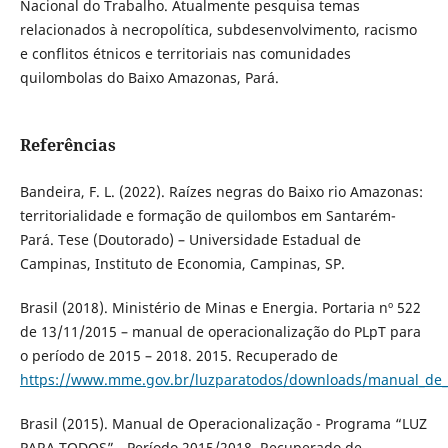
Nacional do Trabalho. Atualmente pesquisa temas
relacionados à necropolítica, subdesenvolvimento, racismo
e conflitos étnicos e territoriais nas comunidades
quilombolas do Baixo Amazonas, Pará.
Referências
Bandeira, F. L. (2022). Raízes negras do Baixo rio Amazonas:
territorialidade e formação de quilombos em Santarém-
Pará. Tese (Doutorado) – Universidade Estadual de
Campinas, Instituto de Economia, Campinas, SP.
Brasil (2018). Ministério de Minas e Energia. Portaria nº 522
de 13/11/2015 – manual de operacionalização do PLpT para
o período de 2015 – 2018. 2015. Recuperado de
https://www.mme.gov.br/luzparatodos/downloads/manual_de_
Brasil (2015). Manual de Operacionalização - Programa “LUZ
PARA TODOS” - Período 2015/2018. Recuperado de