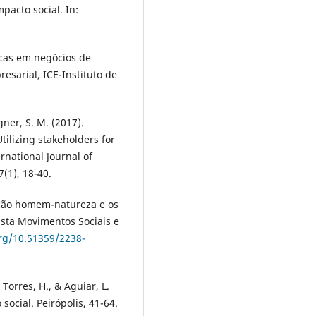
pacto social. In:
ricas em negócios de
esarial, ICE-Instituto de
ner, S. M. (2017).
tilizing stakeholders for
ernational Journal of
(1), 18-40.
lação homem-natureza e os
ista Movimentos Sociais e
org/10.51359/2238-
, Torres, H., & Aguiar, L.
ocial. Peirópolis, 41-64.