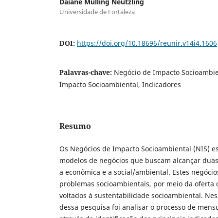
Daiane Mülling Neutzling
Universidade de Fortaleza
DOI:
https://doi.org/10.18696/reunir.v14i4.1606
Palavras-chave:
Negócio de Impacto Socioambie
Impacto Socioambiental, Indicadores
Resumo
Os Negócios de Impacto Socioambiental (NIS) es
modelos de negócios que buscam alcançar duas
a econômica e a social/ambiental. Estes negóci
problemas socioambientais, por meio da oferta 
voltados à sustentabilidade socioambiental. Ness
dessa pesquisa foi analisar o processo de mens