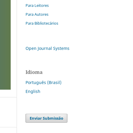
Para Leitores
Para Autores
Para Bibliotecários
Open Journal Systems
Idioma
Português (Brasil)
English
Enviar Submissão