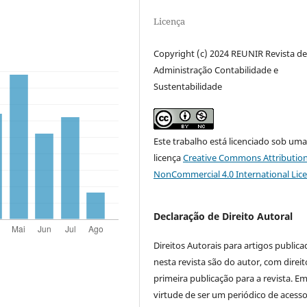
Licença
Copyright (c) 2024 REUNIR Revista d
Administração Contabilidade e
Sustentabilidade
Este trabalho está licenciado sob um
licença
Creative Commons Attribution
NonCommercial 4.0 International Lic
Declaração de Direito Autoral
Direitos Autorais para artigos public
nesta revista são do autor, com direit
primeira publicação para a revista. E
virtude de ser um periódico de acess