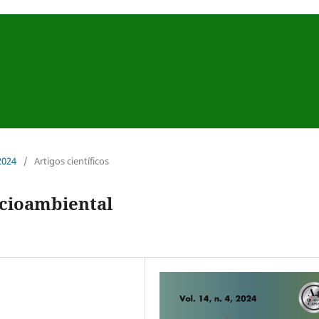
 2024
/
Artigos científicos
cioambiental