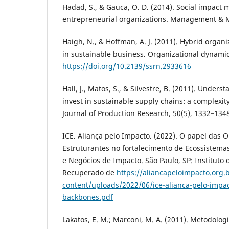
Hadad, S., & Gauca, O. D. (2014). Social impact
entrepreneurial organizations. Management & Ma
Haigh, N., & Hoffman, A. J. (2011). Hybrid organi
in sustainable business. Organizational dynamic
https://doi.org/10.2139/ssrn.2933616
Hall, J., Matos, S., & Silvestre, B. (2011). Under
invest in sustainable supply chains: a complexit
Journal of Production Research, 50(5), 1332–134
ICE. Aliança pelo Impacto. (2022). O papel das 
Estruturantes no fortalecimento de Ecossistemas
e Negócios de Impacto. São Paulo, SP: Instituto
Recuperado de
https://aliancapeloimpacto.org.
content/uploads/2022/06/ice-alianca-pelo-impac
backbones.pdf
Lakatos, E. M.; Marconi, M. A. (2011). Metodologia