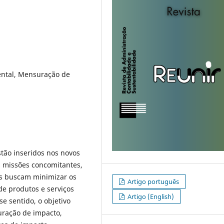
ntal, Mensuração de
tão inseridos nos novos
 missões concomitantes,
os buscam minimizar os
Artigo português
de produtos e serviços
Artigo (English)
e sentido, o objetivo
uração de impacto,