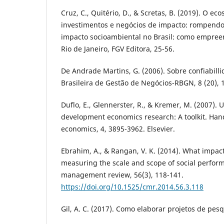
Cruz, C., Quitério, D., & Scretas, B. (2019). O e
investimentos e negócios de impacto: rompendo 
impacto socioambiental no Brasil: como empreen
Rio de Janeiro, FGV Editora, 25-56.
De Andrade Martins, G. (2006). Sobre confiabilli
Brasileira de Gestão de Negócios-RBGN, 8 (20), 1
Duflo, E., Glennerster, R., & Kremer, M. (2007).
development economics research: A toolkit. Ha
economics, 4, 3895-3962. Elsevier.
Ebrahim, A., & Rangan, V. K. (2014). What impac
measuring the scale and scope of social perform
management review, 56(3), 118-141.
https://doi.org/10.1525/cmr.2014.56.3.118
Gil, A. C. (2017). Como elaborar projetos de pesqu