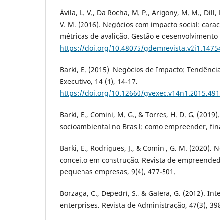
Ávila, L. V., Da Rocha, M. P., Arigony, M. M., Dill
V. M. (2016). Negócios com impacto social: carac
métricas de avalição. Gestão e desenvolvimento e
https://doi.org/10.48075/gdemrevista.v2i1.1475
Barki, E. (2015). Negócios de Impacto: Tendênc
Executivo, 14 (1), 14-17.
https://doi.org/10.12660/gvexec.v14n1.2015.49
Barki, E., Comini, M. G., & Torres, H. D. G. (201
socioambiental no Brasil: como empreender, fina
Barki, E., Rodrigues, J., & Comini, G. M. (2020).
conceito em construção. Revista de empreended
pequenas empresas, 9(4), 477-501.
Borzaga, C., Depedri, S., & Galera, G. (2012). Int
enterprises. Revista de Administração, 47(3), 39