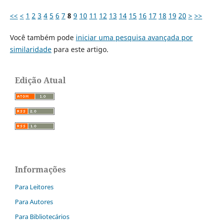
<<
<
1
2
3
4
5
6
7
8
9
10
11
12
13
14
15
16
17
18
19
20
>
>>
Você também pode
iniciar uma pesquisa avançada por
similaridade
para este artigo.
Edição Atual
Informações
Para Leitores
Para Autores
Para Bibliotecários