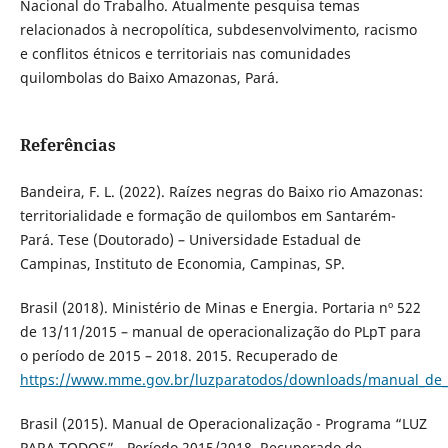
Nacional do Trabalho. Atualmente pesquisa temas
relacionados à necropolítica, subdesenvolvimento, racismo
e conflitos étnicos e territoriais nas comunidades
quilombolas do Baixo Amazonas, Pará.
Referências
Bandeira, F. L. (2022). Raízes negras do Baixo rio Amazonas:
territorialidade e formação de quilombos em Santarém-
Pará. Tese (Doutorado) – Universidade Estadual de
Campinas, Instituto de Economia, Campinas, SP.
Brasil (2018). Ministério de Minas e Energia. Portaria nº 522
de 13/11/2015 – manual de operacionalização do PLpT para
o período de 2015 – 2018. 2015. Recuperado de
https://www.mme.gov.br/luzparatodos/downloads/manual_de_
Brasil (2015). Manual de Operacionalização - Programa “LUZ
PARA TODOS” - Período 2015/2018. Recuperado de