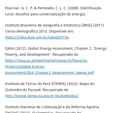
Fournier, A. C. P. & Penteado, C. L. C. (2008). Eletrificação
rural: desafios para universalização da energia.
Instituto Brasileiro de Geografia e Estatística [IBGE] (2011).
Censo demográfico 2010. Disponível em:
https://sidra.ibge.gov.br/tabela/3156
.
IIASA (2012). Global Energy Assessment, Chapter 2, ‘Energy,
Poverty, and Development’. Recuperado de
https://iiasa.ac.at/web/home/research/Flagship-
Projects/Global-Energy-
Assessment/GEA_Chapter2_development_lowres.pdf
Instituto de Terras do Pará [ITERPA] (2022). Mapa do
Quilombo do Pacoval. Recuperado de
http://portal.iterpa.pa.gov.br/quilombolas/
Instituto Nacional de Colonização e da Reforma Agrária
[INCRA] (2022). Quilombolas. Recuperado de