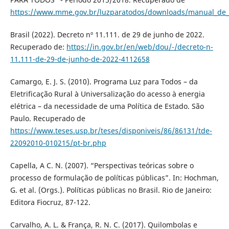
https://www.mme.gov.br/luzparatodos/downloads/manual_de_
Brasil (2022). Decreto nº 11.111. de 29 de junho de 2022.
Recuperado de:
https://in.gov.br/en/web/dou/-/decreto-n-
11.111-de-29-de-junho-de-2022-4112658
Camargo, E. J. S. (2010). Programa Luz para Todos – da
Eletrificação Rural à Universalização do acesso à energia
elétrica – da necessidade de uma Política de Estado. São
Paulo. Recuperado de
https://www.teses.usp.br/teses/disponiveis/86/86131/tde-
22092010-010215/pt-br.php
Capella, A C. N. (2007). “Perspectivas teóricas sobre o
processo de formulação de políticas públicas”. In: Hochman,
G. et al. (Orgs.). Políticas públicas no Brasil. Rio de Janeiro:
Editora Fiocruz, 87-122.
Carvalho, A. L. & França, R. N. C. (2017). Quilombolas e