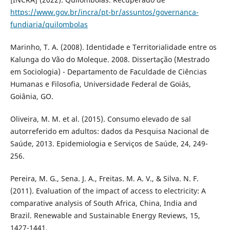
https://www.gov.br/incra/pt-br/assuntos/governanca-
fundiaria/quilombolas
Marinho, T. A. (2008). Identidade e Territorialidade entre os
Kalunga do Vão do Moleque. 2008. Dissertação (Mestrado
em Sociologia) - Departamento de Faculdade de Ciências
Humanas e Filosofia, Universidade Federal de Goiás,
Goiânia, GO.
Oliveira, M. M. et al. (2015). Consumo elevado de sal
autorreferido em adultos: dados da Pesquisa Nacional de
Saúde, 2013. Epidemiologia e Serviços de Saúde, 24, 249-
256.
Pereira, M. G., Sena. J. A., Freitas. M. A. V., & Silva. N. F.
(2011). Evaluation of the impact of access to electricity: A
comparative analysis of South Africa, China, India and
Brazil. Renewable and Sustainable Energy Reviews, 15,
1427-1441.