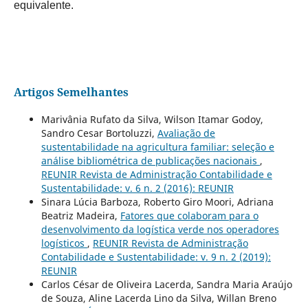
equivalente.
Artigos Semelhantes
Marivânia Rufato da Silva, Wilson Itamar Godoy,
Sandro Cesar Bortoluzzi,
Avaliação de
sustentabilidade na agricultura familiar: seleção e
análise bibliométrica de publicações nacionais
,
REUNIR Revista de Administração Contabilidade e
Sustentabilidade: v. 6 n. 2 (2016): REUNIR
Sinara Lúcia Barboza, Roberto Giro Moori, Adriana
Beatriz Madeira,
Fatores que colaboram para o
desenvolvimento da logística verde nos operadores
logísticos
,
REUNIR Revista de Administração
Contabilidade e Sustentabilidade: v. 9 n. 2 (2019):
REUNIR
Carlos César de Oliveira Lacerda, Sandra Maria Araújo
de Souza, Aline Lacerda Lino da Silva, Willan Breno