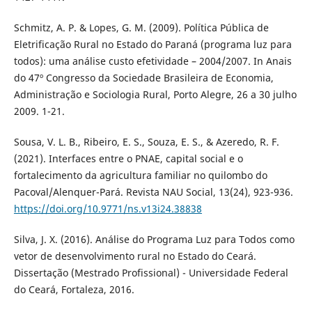
Schmitz, A. P. & Lopes, G. M. (2009). Política Pública de
Eletrificação Rural no Estado do Paraná (programa luz para
todos): uma análise custo efetividade – 2004/2007. In Anais
do 47º Congresso da Sociedade Brasileira de Economia,
Administração e Sociologia Rural, Porto Alegre, 26 a 30 julho
2009. 1-21.
Sousa, V. L. B., Ribeiro, E. S., Souza, E. S., & Azeredo, R. F.
(2021). Interfaces entre o PNAE, capital social e o
fortalecimento da agricultura familiar no quilombo do
Pacoval/Alenquer-Pará. Revista NAU Social, 13(24), 923-936.
https://doi.org/10.9771/ns.v13i24.38838
Silva, J. X. (2016). Análise do Programa Luz para Todos como
vetor de desenvolvimento rural no Estado do Ceará.
Dissertação (Mestrado Profissional) - Universidade Federal
do Ceará, Fortaleza, 2016.