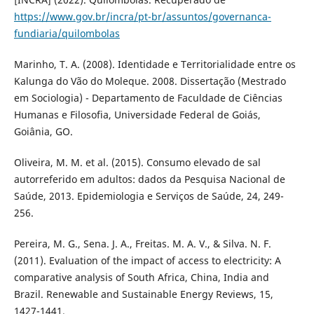
https://www.gov.br/incra/pt-br/assuntos/governanca-
fundiaria/quilombolas
Marinho, T. A. (2008). Identidade e Territorialidade entre os
Kalunga do Vão do Moleque. 2008. Dissertação (Mestrado
em Sociologia) - Departamento de Faculdade de Ciências
Humanas e Filosofia, Universidade Federal de Goiás,
Goiânia, GO.
Oliveira, M. M. et al. (2015). Consumo elevado de sal
autorreferido em adultos: dados da Pesquisa Nacional de
Saúde, 2013. Epidemiologia e Serviços de Saúde, 24, 249-
256.
Pereira, M. G., Sena. J. A., Freitas. M. A. V., & Silva. N. F.
(2011). Evaluation of the impact of access to electricity: A
comparative analysis of South Africa, China, India and
Brazil. Renewable and Sustainable Energy Reviews, 15,
1427-1441.