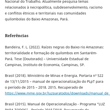
Nacional do Trabalho. Atualmente pesquisa temas
relacionados à necropolítica, subdesenvolvimento, racismo
e conflitos étnicos e territoriais nas comunidades
quilombolas do Baixo Amazonas, Pará.
Referências
Bandeira, F. L. (2022). Raízes negras do Baixo rio Amazonas:
territorialidade e formação de quilombos em Santarém-
Pará. Tese (Doutorado) – Universidade Estadual de
Campinas, Instituto de Economia, Campinas, SP.
Brasil (2018). Ministério de Minas e Energia. Portaria nº 522
de 13/11/2015 – manual de operacionalização do PLpT para
o período de 2015 – 2018. 2015. Recuperado de
https://www.mme.gov.br/luzparatodos/downloads/manual_de_
Brasil (2015). Manual de Operacionalização - Programa “LUZ
PARA TODOS” - Período 2015/2018. Recuperado de