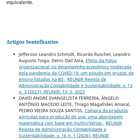
equivalente.
Artigos Semelhantes
Jefferson Leandro Schmidt, Ricardo Ruschel, Leandro
Augusto Toigo, Denis Dall’Asta,
Efeito da Folga
organizacional no desempenho econômico moderada
pela pandemia da COVID-19: um estudo em grupos de
ensino listados na B3
,
REUNIR Revista de
Administração Contabilidade e Sustentabilidade: v. 13
n. 3 (2023): REUNIR: 13, 3, 2023
DAVID ANDRÉ EVANGELISTA FERREIRA, ÂNGELO
ANTÔNIO MACEDO LEITE, Thiago Magalhães Amaral,
PEDRO VIEIRA SOUZA SANTOS,
Compra de produtos
agrícolas para produção de uva: uma abordagem
matemática com base em multicritérios
,
REUNIR
Revista de Administração Contabilidade e
Sustentabilidade: v. 16 n. 1 (2026): REUNIR