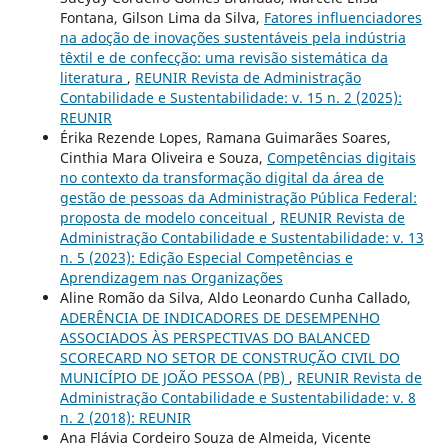
Fontana, Gilson Lima da Silva,
Fatores influenciadores
na adoção de inovações sustentáveis pela indústria
têxtil e de confecção: uma revisão sistemática da
literatura
,
REUNIR Revista de Administração
Contabilidade e Sustentabilidade: v. 15 n. 2 (2025):
REUNIR
Érika Rezende Lopes, Ramana Guimarães Soares,
Cinthia Mara Oliveira e Souza,
Competências digitais
no contexto da transformação digital da área de
gestão de pessoas da Administração Pública Federal:
proposta de modelo conceitual
,
REUNIR Revista de
Administração Contabilidade e Sustentabilidade: v. 13
n. 5 (2023): Edição Especial Competências e
Aprendizagem nas Organizações
Aline Romão da Silva, Aldo Leonardo Cunha Callado,
ADERÊNCIA DE INDICADORES DE DESEMPENHO
ASSOCIADOS ÀS PERSPECTIVAS DO BALANCED
SCORECARD NO SETOR DE CONSTRUÇÃO CIVIL DO
MUNICÍPIO DE JOÃO PESSOA (PB)
,
REUNIR Revista de
Administração Contabilidade e Sustentabilidade: v. 8
n. 2 (2018): REUNIR
Ana Flávia Cordeiro Souza de Almeida, Vicente