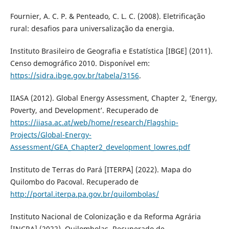
Fournier, A. C. P. & Penteado, C. L. C. (2008). Eletrificação
rural: desafios para universalização da energia.
Instituto Brasileiro de Geografia e Estatística [IBGE] (2011).
Censo demográfico 2010. Disponível em:
https://sidra.ibge.gov.br/tabela/3156
.
IIASA (2012). Global Energy Assessment, Chapter 2, ‘Energy,
Poverty, and Development’. Recuperado de
https://iiasa.ac.at/web/home/research/Flagship-
Projects/Global-Energy-
Assessment/GEA_Chapter2_development_lowres.pdf
Instituto de Terras do Pará [ITERPA] (2022). Mapa do
Quilombo do Pacoval. Recuperado de
http://portal.iterpa.pa.gov.br/quilombolas/
Instituto Nacional de Colonização e da Reforma Agrária
[INCRA] (2022). Quilombolas. Recuperado de