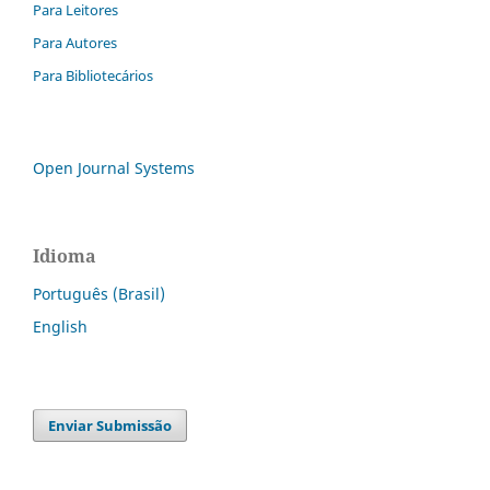
Para Leitores
Para Autores
Para Bibliotecários
Open Journal Systems
Idioma
Português (Brasil)
English
Enviar Submissão