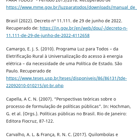
https://www.mme.gov.br/luzparatodos/downloads/manual_de_
Brasil (2022). Decreto nº 11.111. de 29 de junho de 2022.
Recuperado de:
https://in.gov.br/en/web/dou/-/decreto-n-
11.111-de-29-de-junho-de-2022-4112658
Camargo, E. J. S. (2010). Programa Luz para Todos – da
Eletrificação Rural à Universalização do acesso à energia
elétrica – da necessidade de uma Política de Estado. São
Paulo. Recuperado de
https://www.teses.usp.br/teses/disponiveis/86/86131/tde-
22092010-010215/pt-br.php
Capella, A C. N. (2007). “Perspectivas teóricas sobre o
processo de formulação de políticas públicas”. In: Hochman,
G. et al. (Orgs.). Políticas públicas no Brasil. Rio de Janeiro:
Editora Fiocruz, 87-122.
Carvalho, A. L. & França, R. N. C. (2017). Quilombolas e