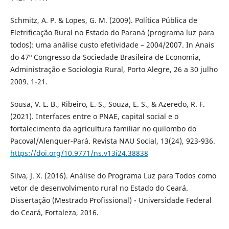
Schmitz, A. P. & Lopes, G. M. (2009). Política Pública de
Eletrificação Rural no Estado do Paraná (programa luz para
todos): uma análise custo efetividade – 2004/2007. In Anais
do 47º Congresso da Sociedade Brasileira de Economia,
Administração e Sociologia Rural, Porto Alegre, 26 a 30 julho
2009. 1-21.
Sousa, V. L. B., Ribeiro, E. S., Souza, E. S., & Azeredo, R. F.
(2021). Interfaces entre o PNAE, capital social e o
fortalecimento da agricultura familiar no quilombo do
Pacoval/Alenquer-Pará. Revista NAU Social, 13(24), 923-936.
https://doi.org/10.9771/ns.v13i24.38838
Silva, J. X. (2016). Análise do Programa Luz para Todos como
vetor de desenvolvimento rural no Estado do Ceará.
Dissertação (Mestrado Profissional) - Universidade Federal
do Ceará, Fortaleza, 2016.