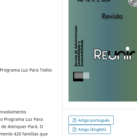
, Programa Luz Para Todos
envolvimento
o Programa Luz Para
Artigo português
 de Alenquer-Pará. O
Artigo (English)
amente 420 famílias que