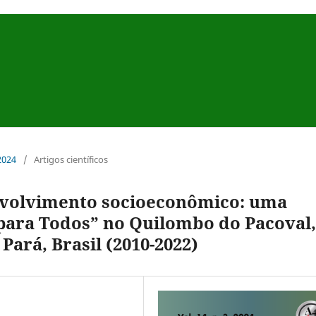
 2024
/
Artigos científicos
envolvimento socioeconômico: uma
para Todos” no Quilombo do Pacoval,
Pará, Brasil (2010-2022)