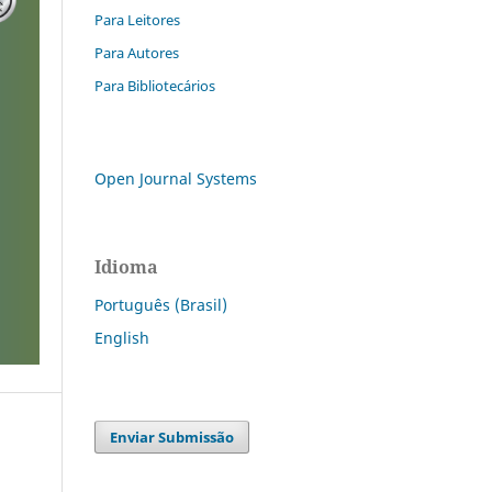
Para Leitores
Para Autores
Para Bibliotecários
Open Journal Systems
Idioma
Português (Brasil)
English
Enviar Submissão