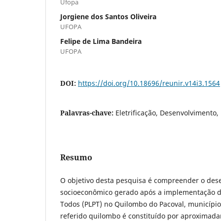
Ufopa
Jorgiene dos Santos Oliveira
UFOPA
Felipe de Lima Bandeira
UFOPA
DOI:
https://doi.org/10.18696/reunir.v14i3.1564
Palavras-chave:
Eletrificação, Desenvolvimento
Resumo
O objetivo desta pesquisa é compreender o des
socioeconômico gerado após a implementação d
Todos (PLPT) no Quilombo do Pacoval, município
referido quilombo é constituído por aproximad