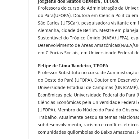
Jorgiene dos Santos Oliveira ,
UFOPA
Professora do curso de Administração da Univer
do Pará(UFOPA). Doutora em Ciência Política em
São Carlos (UFSCar), pesquisadora visitante em F
Alemanha, cidade de Berlim. Mestre em planej
Sustentável do Trópico Úmido (NAEA/UFPA), esp
Desenvolvimento de Áreas Amazônicas(NAEA/UF
em Ciências Sociais, em Universidade Federal d
Felipe de Lima Bandeira,
UFOPA
Professor Substituto no curso de Administração
do Oeste do Pará (UFOPA). Doutor em Desenvol
Universidade Estadual de Campinas (UNICAMP),
Econômicas pela Universidade Federal do Pará 
Ciências Econômicas pela Universidade Federal 
(UFOPA). Membro do Núcleo do Pará do Observa
Trabalho. Atualmente pesquisa temas relacionad
subdesenvolvimento, racismo e conflitos étnicos 
comunidades quilombolas do Baixo Amazonas, P