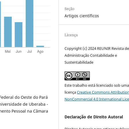
Seção
Artigos científicos
Licença
Copyright (c) 2024 REUNIR Revista d
Administração Contabilidade e
Sustentabilidade
Este trabalho está licenciado sob um
licença
Creative Commons Attribution
ederal do Oeste do Pará
NonCommercial 4.0 International Lic
niversidade de Uberaba -
mento Pessoal na Câmara
Declaração de Direito Autoral