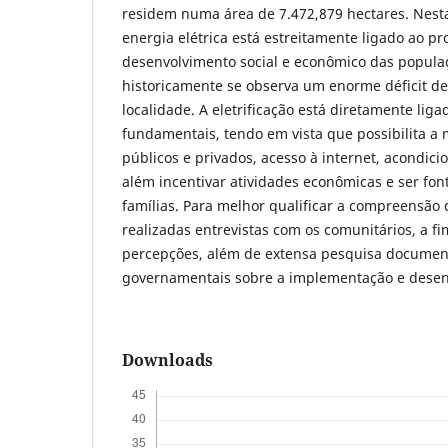
residem numa área de 7.472,879 hectares. Nest
energia elétrica está estreitamente ligado ao pr
desenvolvimento social e econômico das populaç
historicamente se observa um enorme déficit de 
localidade. A eletrificação está diretamente liga
fundamentais, tendo em vista que possibilita a 
públicos e privados, acesso à internet, acondic
além incentivar atividades econômicas e ser fon
famílias. Para melhor qualificar a compreensão
realizadas entrevistas com os comunitários, a f
percepções, além de extensa pesquisa documenta
governamentais sobre a implementação e desen
Downloads