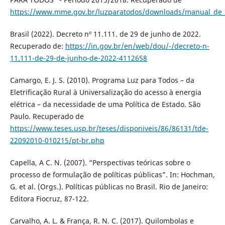
https://www.mme.gov.br/luzparatodos/downloads/manual_de_
Brasil (2022). Decreto nº 11.111. de 29 de junho de 2022.
Recuperado de:
https://in.gov.br/en/web/dou/-/decreto-n-
11.111-de-29-de-junho-de-2022-4112658
Camargo, E. J. S. (2010). Programa Luz para Todos – da
Eletrificação Rural à Universalização do acesso à energia
elétrica – da necessidade de uma Política de Estado. São
Paulo. Recuperado de
https://www.teses.usp.br/teses/disponiveis/86/86131/tde-
22092010-010215/pt-br.php
Capella, A C. N. (2007). “Perspectivas teóricas sobre o
processo de formulação de políticas públicas”. In: Hochman,
G. et al. (Orgs.). Políticas públicas no Brasil. Rio de Janeiro:
Editora Fiocruz, 87-122.
Carvalho, A. L. & França, R. N. C. (2017). Quilombolas e