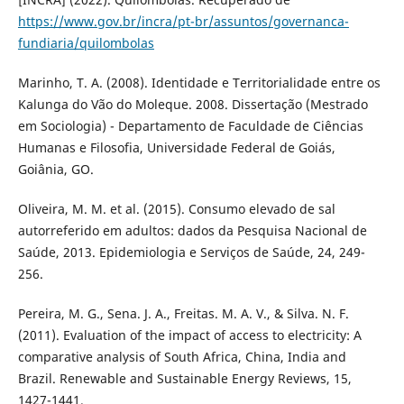
https://www.gov.br/incra/pt-br/assuntos/governanca-
fundiaria/quilombolas
Marinho, T. A. (2008). Identidade e Territorialidade entre os
Kalunga do Vão do Moleque. 2008. Dissertação (Mestrado
em Sociologia) - Departamento de Faculdade de Ciências
Humanas e Filosofia, Universidade Federal de Goiás,
Goiânia, GO.
Oliveira, M. M. et al. (2015). Consumo elevado de sal
autorreferido em adultos: dados da Pesquisa Nacional de
Saúde, 2013. Epidemiologia e Serviços de Saúde, 24, 249-
256.
Pereira, M. G., Sena. J. A., Freitas. M. A. V., & Silva. N. F.
(2011). Evaluation of the impact of access to electricity: A
comparative analysis of South Africa, China, India and
Brazil. Renewable and Sustainable Energy Reviews, 15,
1427-1441.