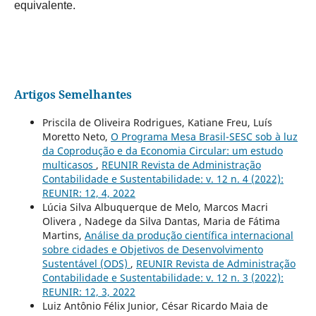
equivalente.
Artigos Semelhantes
Priscila de Oliveira Rodrigues, Katiane Freu, Luís
Moretto Neto,
O Programa Mesa Brasil-SESC sob à luz
da Coprodução e da Economia Circular: um estudo
multicasos
,
REUNIR Revista de Administração
Contabilidade e Sustentabilidade: v. 12 n. 4 (2022):
REUNIR: 12, 4, 2022
Lúcia Silva Albuquerque de Melo, Marcos Macri
Olivera , Nadege da Silva Dantas, Maria de Fátima
Martins,
Análise da produção científica internacional
sobre cidades e Objetivos de Desenvolvimento
Sustentável (ODS)
,
REUNIR Revista de Administração
Contabilidade e Sustentabilidade: v. 12 n. 3 (2022):
REUNIR: 12, 3, 2022
Luiz Antônio Félix Junior, César Ricardo Maia de