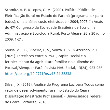
Schmitz, A. P. & Lopes, G. M. (2009). Política Pública de
Eletrificação Rural no Estado do Paraná (programa luz para
todos): uma análise custo efetividade – 2004/2007. In Anais
do 47º Congresso da Sociedade Brasileira de Economia,
Administração e Sociologia Rural, Porto Alegre, 26 a 30 julho
2009. 1-21.
Sousa, V. L. B., Ribeiro, E. S., Souza, E. S., & Azeredo, R. F.
(2021). Interfaces entre o PNAE, capital social e o
fortalecimento da agricultura familiar no quilombo do
Pacoval/Alenquer-Pará. Revista NAU Social, 13(24), 923-936.
https://doi.org/10.9771/ns.v13i24.38838
Silva, J. X. (2016). Análise do Programa Luz para Todos como
vetor de desenvolvimento rural no Estado do Ceará.
Dissertação (Mestrado Profissional) - Universidade Federal
do Ceará, Fortaleza, 2016.