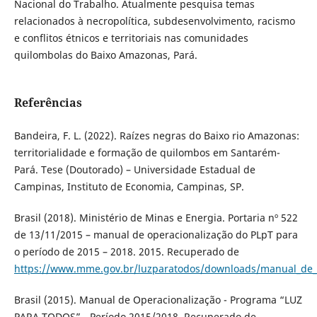
Nacional do Trabalho. Atualmente pesquisa temas
relacionados à necropolítica, subdesenvolvimento, racismo
e conflitos étnicos e territoriais nas comunidades
quilombolas do Baixo Amazonas, Pará.
Referências
Bandeira, F. L. (2022). Raízes negras do Baixo rio Amazonas:
territorialidade e formação de quilombos em Santarém-
Pará. Tese (Doutorado) – Universidade Estadual de
Campinas, Instituto de Economia, Campinas, SP.
Brasil (2018). Ministério de Minas e Energia. Portaria nº 522
de 13/11/2015 – manual de operacionalização do PLpT para
o período de 2015 – 2018. 2015. Recuperado de
https://www.mme.gov.br/luzparatodos/downloads/manual_de_
Brasil (2015). Manual de Operacionalização - Programa “LUZ
PARA TODOS” - Período 2015/2018. Recuperado de