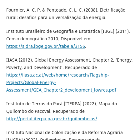
Fournier, A. C. P. & Penteado, C. L. C. (2008). Eletrificação
rural: desafios para universalização da energia.
Instituto Brasileiro de Geografia e Estatística [IBGE] (2011).
Censo demográfico 2010. Disponível em:
https://sidra.ibge.gov.br/tabela/3156
.
IIASA (2012). Global Energy Assessment, Chapter 2, ‘Energy,
Poverty, and Development’. Recuperado de
https://iiasa.ac.at/web/home/research/Flagship-
Projects/Global-Energy-
Assessment/GEA_Chapter2_development_lowres.pdf
Instituto de Terras do Pará [ITERPA] (2022). Mapa do
Quilombo do Pacoval. Recuperado de
http://portal.iterpa.pa.gov.br/quilombolas/
Instituto Nacional de Colonização e da Reforma Agrária
[INCRA] (2022). Quilombolas. Recuperado de