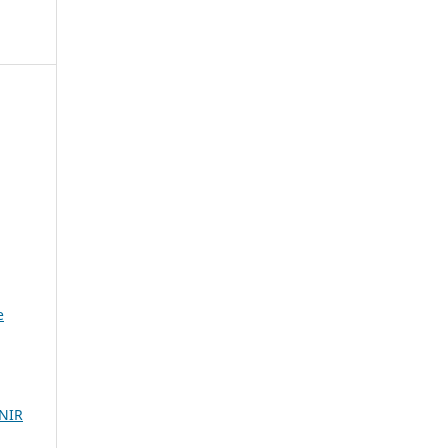
e
NIR