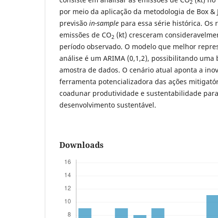
2
por meio da aplicação da metodologia de Box & 
previsão
in-sample
para essa série histórica. Os
emissões de CO
(kt) cresceram consideravelmen
2
período observado. O modelo que melhor repres
análise é um ARIMA (0,1,2), possibilitando uma 
amostra de dados. O cenário atual aponta a in
ferramenta potencializadora das ações mitigató
coadunar produtividade e sustentabilidade para
desenvolvimento sustentável.
Downloads