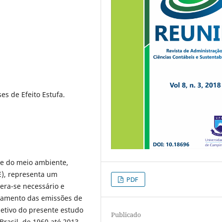
es de Efeito Estufa.
de do meio ambiente,
E), representa um
PDF
era-se necessário e
tamento das emissões de
etivo do presente estudo
Publicado
 Brasil, de 1960 até 2013,