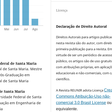
Licença
Declaração de Direito Autoral
Direitos Autorais para artigos public
nesta revista são do autor, com direit
primeira publicação para a revista. E
virtude de ser um periódico de acess
público, os artigos são de uso gratuit
deral de Santa Maria
com atribuições próprias, em aplicaç
l de Santa Maria. Mestre
educacionais e não-comerciais, com c
Pós-Graduação em
científico.
l de Santa Maria
A Revista REUNIR adota Licença
Crea
de Santa Maria
Commons Atribuição-Uso não-
sidade Federal de Santa
comercial 3.0 Brasil License
ou
duação em Engenharia de
ia
equivalente.