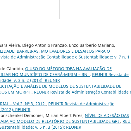
ara Vieira, Diego Antonio Franzao, Enzo Barberio Mariano,
LIDADE: BARREIRAS, MOTIVADORES E DESAFIOS PARA O
ista de Administração Contabilidade e Sustentabilidade: v. 7 n. 1
aíde Cândido,
O USO DO MÉTODO IDEA NA AVALIAÇÃO DE
ILIAR NO MUNICÍPIO DE CEARÁ-MIRIM – RN.
,
REUNIR Revista de
idade: v. 3 n. 2 (2013): REUNIR
LICITAÇÃO E ANÁLISE DE MODELOS DE SUSTENTABILIDADE DE
ADOS EM MORPH
,
REUNIR Revista de Administração Contabilidade 
IAL – Vol.2, Nº 3, 2012
,
REUNIR Revista de Administração
3 (2012): REUNIR
onschenkel Demonier, Mirian Albert Pires,
NÍVEL DE ADESÃO DAS
ABA AO MODELO DE RELATÓRIO DE SUSTENTABILIDADE GRI
,
REU
ustentabilidade: v. 5 n. 3 (2015): REUNIR