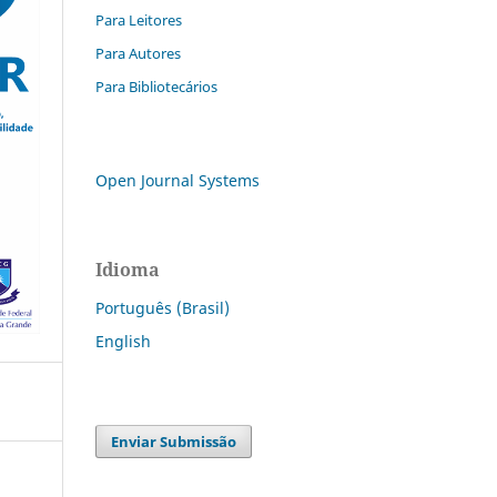
Para Leitores
Para Autores
Para Bibliotecários
Open Journal Systems
Idioma
Português (Brasil)
English
Enviar Submissão