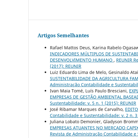
Artigos Semelhantes
Rafael Mattos Deus, Karina Rabelo Ogasaw
INDICADORES MÚLTIPLOS DE SUSTENTABI
DESENVOLVIMENTO HUMANO
,
REUNIR Rev
(2017): REUNIR
Luiz Eduardo Lima de Melo, Gesinaldo At
SUSTENTABILIDADE DA AGRICULTURA FAM
Administração Contabilidade e Sustentabil
Ivan Maia Tomé, Luís Paulo Bresciani,
EXP
EMPRESAS DE GESTÃO AMBIENTAL BASE
Sustentabilidade: v. 5 n. 1 (2015): REUNIR
José Ribamar Marques de Carvalho,
EDITOR
Contabilidade e Sustentabilidade: v. 2 n. 
Juliana Lobato Demonier, Gladyson Bromm
EMPRESAS ATUANTES NO MERCADO CAPIX
Revista de Administração Contabilidade e S