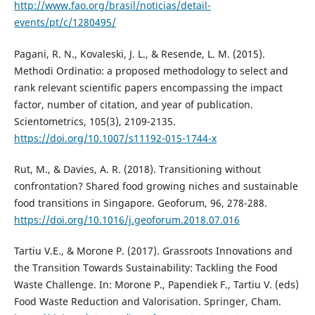
http://www.fao.org/brasil/noticias/detail-
events/pt/c/1280495/
Pagani, R. N., Kovaleski, J. L., & Resende, L. M. (2015).
Methodi Ordinatio: a proposed methodology to select and
rank relevant scientific papers encompassing the impact
factor, number of citation, and year of publication.
Scientometrics, 105(3), 2109-2135.
https://doi.org/10.1007/s11192-015-1744-x
Rut, M., & Davies, A. R. (2018). Transitioning without
confrontation? Shared food growing niches and sustainable
food transitions in Singapore. Geoforum, 96, 278-288.
https://doi.org/10.1016/j.geoforum.2018.07.016
Tartiu V.E., & Morone P. (2017). Grassroots Innovations and
the Transition Towards Sustainability: Tackling the Food
Waste Challenge. In: Morone P., Papendiek F., Tartiu V. (eds)
Food Waste Reduction and Valorisation. Springer, Cham.