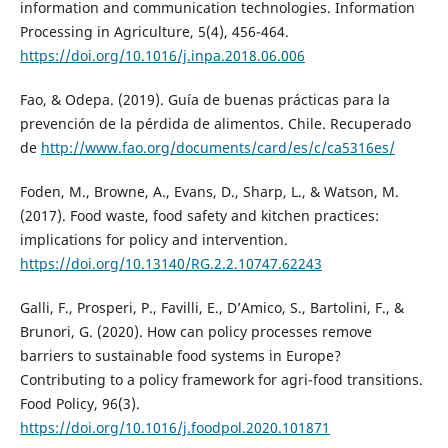
information and communication technologies. Information
Processing in Agriculture, 5(4), 456-464.
https://doi.org/10.1016/j.inpa.2018.06.006
Fao, & Odepa. (2019). Guía de buenas prácticas para la
prevención de la pérdida de alimentos. Chile. Recuperado
de
http://www.fao.org/documents/card/es/c/ca5316es/
Foden, M., Browne, A., Evans, D., Sharp, L., & Watson, M.
(2017). Food waste, food safety and kitchen practices:
implications for policy and intervention.
https://doi.org/10.13140/RG.2.2.10747.62243
Galli, F., Prosperi, P., Favilli, E., D’Amico, S., Bartolini, F., &
Brunori, G. (2020). How can policy processes remove
barriers to sustainable food systems in Europe?
Contributing to a policy framework for agri-food transitions.
Food Policy, 96(3).
https://doi.org/10.1016/j.foodpol.2020.101871