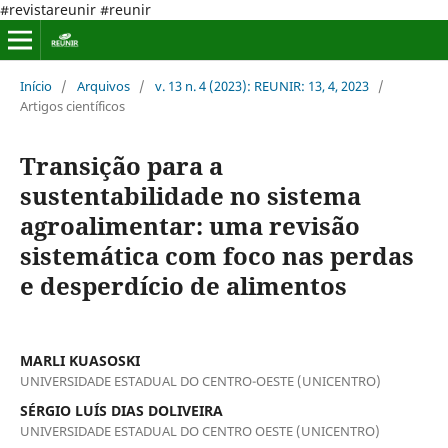
#revistareunir #reunir
Início
/
Arquivos
/
v. 13 n. 4 (2023): REUNIR: 13, 4, 2023
/
Artigos científicos
Transição para a
sustentabilidade no sistema
agroalimentar: uma revisão
sistemática com foco nas perdas
e desperdício de alimentos
MARLI KUASOSKI
UNIVERSIDADE ESTADUAL DO CENTRO-OESTE (UNICENTRO)
SÉRGIO LUÍS DIAS DOLIVEIRA
UNIVERSIDADE ESTADUAL DO CENTRO OESTE (UNICENTRO)