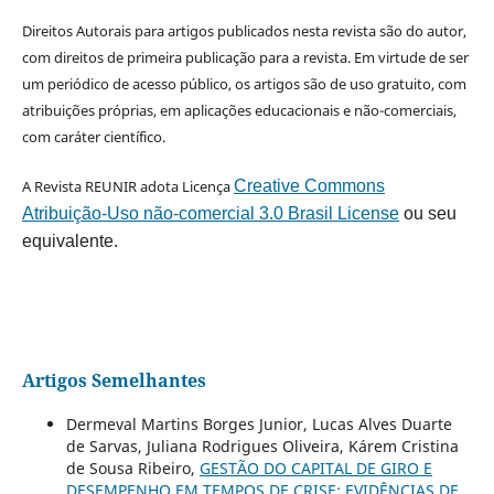
Direitos Autorais para artigos publicados nesta revista são do autor,
com direitos de primeira publicação para a revista. Em virtude de ser
um periódico de acesso público, os artigos são de uso gratuito, com
atribuições próprias, em aplicações educacionais e não-comerciais,
com caráter científico.
A Revista REUNIR adota Licença
Creative Commons
Atribuição-Uso não-comercial 3.0 Brasil License
ou seu
equivalente.
Artigos Semelhantes
Dermeval Martins Borges Junior, Lucas Alves Duarte
de Sarvas, Juliana Rodrigues Oliveira, Kárem Cristina
de Sousa Ribeiro,
GESTÃO DO CAPITAL DE GIRO E
DESEMPENHO EM TEMPOS DE CRISE: EVIDÊNCIAS DE