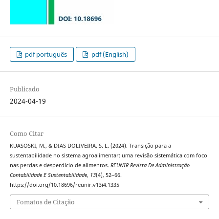
pdf português
pdf (English)
Publicado
2024-04-19
Como Citar
KUASOSKI, M., & DIAS DOLIVEIRA, S. L. (2024). Transição para a
sustentabilidade no sistema agroalimentar: uma revisão sistemática com foco
nas perdas e desperdício de alimentos.
REUNIR Revista De Administração
Contabilidade E Sustentabilidade
,
13
(4), 52–66.
https://doi.org/10.18696/reunir.v13i4.1335
Fomatos de Citação