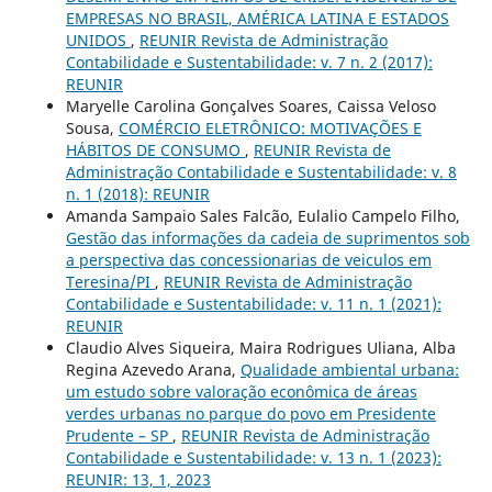
EMPRESAS NO BRASIL, AMÉRICA LATINA E ESTADOS
UNIDOS
,
REUNIR Revista de Administração
Contabilidade e Sustentabilidade: v. 7 n. 2 (2017):
REUNIR
Maryelle Carolina Gonçalves Soares, Caissa Veloso
Sousa,
COMÉRCIO ELETRÔNICO: MOTIVAÇÕES E
HÁBITOS DE CONSUMO
,
REUNIR Revista de
Administração Contabilidade e Sustentabilidade: v. 8
n. 1 (2018): REUNIR
Amanda Sampaio Sales Falcão, Eulalio Campelo Filho,
Gestão das informações da cadeia de suprimentos sob
a perspectiva das concessionarias de veiculos em
Teresina/PI
,
REUNIR Revista de Administração
Contabilidade e Sustentabilidade: v. 11 n. 1 (2021):
REUNIR
Claudio Alves Siqueira, Maira Rodrigues Uliana, Alba
Regina Azevedo Arana,
Qualidade ambiental urbana:
um estudo sobre valoração econômica de áreas
verdes urbanas no parque do povo em Presidente
Prudente – SP
,
REUNIR Revista de Administração
Contabilidade e Sustentabilidade: v. 13 n. 1 (2023):
REUNIR: 13, 1, 2023