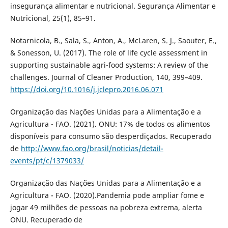
insegurança alimentar e nutricional. Segurança Alimentar e
Nutricional, 25(1), 85–91.
Notarnicola, B., Sala, S., Anton, A., McLaren, S. J., Saouter, E.,
& Sonesson, U. (2017). The role of life cycle assessment in
supporting sustainable agri-food systems: A review of the
challenges. Journal of Cleaner Production, 140, 399–409.
https://doi.org/10.1016/j.jclepro.2016.06.071
Organização das Nações Unidas para a Alimentação e a
Agricultura - FAO. (2021). ONU: 17% de todos os alimentos
disponíveis para consumo são desperdiçados. Recuperado
de
http://www.fao.org/brasil/noticias/detail-
events/pt/c/1379033/
Organização das Nações Unidas para a Alimentação e a
Agricultura - FAO. (2020).Pandemia pode ampliar fome e
jogar 49 milhões de pessoas na pobreza extrema, alerta
ONU. Recuperado de