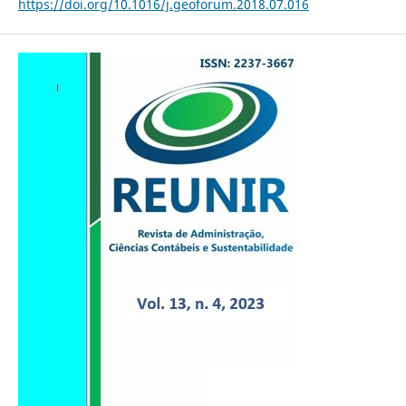
https://doi.org/10.1016/j.geoforum.2018.07.016