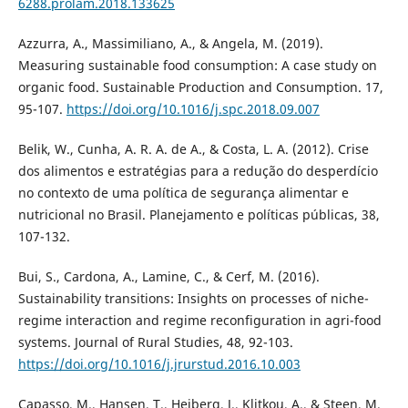
6288.prolam.2018.133625
Azzurra, A., Massimiliano, A., & Angela, M. (2019).
Measuring sustainable food consumption: A case study on
organic food. Sustainable Production and Consumption. 17,
95-107.
https://doi.org/10.1016/j.spc.2018.09.007
Belik, W., Cunha, A. R. A. de A., & Costa, L. A. (2012). Crise
dos alimentos e estratégias para a redução do desperdício
no contexto de uma política de segurança alimentar e
nutricional no Brasil. Planejamento e políticas públicas, 38,
107-132.
Bui, S., Cardona, A., Lamine, C., & Cerf, M. (2016).
Sustainability transitions: Insights on processes of niche-
regime interaction and regime reconfiguration in agri-food
systems. Journal of Rural Studies, 48, 92-103.
https://doi.org/10.1016/j.jrurstud.2016.10.003
Capasso, M., Hansen, T., Heiberg, J., Klitkou, A., & Steen, M.