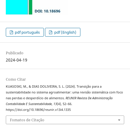
pdf português
pdf (English)
Publicado
2024-04-19
Como Citar
KUASOSKI, M., & DIAS DOLIVEIRA, S. L. (2024). Transição para a
sustentabilidade no sistema agroalimentar: uma revisão sistemática com foco
nas perdas e desperdício de alimentos.
REUNIR Revista De Administração
Contabilidade E Sustentabilidade
,
13
(4), 52–66.
https://doi.org/10.18696/reunir.v13i4.1335
Fomatos de Citação