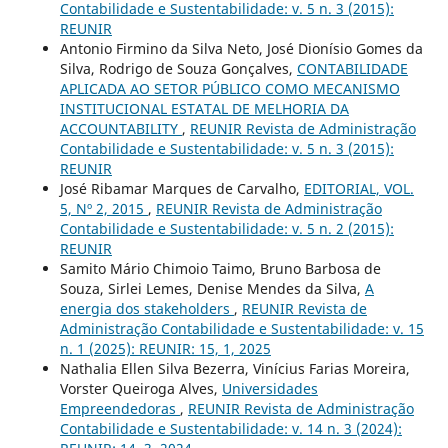
Contabilidade e Sustentabilidade: v. 5 n. 3 (2015):
REUNIR
Antonio Firmino da Silva Neto, José Dionísio Gomes da
Silva, Rodrigo de Souza Gonçalves,
CONTABILIDADE
APLICADA AO SETOR PÚBLICO COMO MECANISMO
INSTITUCIONAL ESTATAL DE MELHORIA DA
ACCOUNTABILITY
,
REUNIR Revista de Administração
Contabilidade e Sustentabilidade: v. 5 n. 3 (2015):
REUNIR
José Ribamar Marques de Carvalho,
EDITORIAL, VOL.
5, Nº 2, 2015
,
REUNIR Revista de Administração
Contabilidade e Sustentabilidade: v. 5 n. 2 (2015):
REUNIR
Samito Mário Chimoio Taimo, Bruno Barbosa de
Souza, Sirlei Lemes, Denise Mendes da Silva,
A
energia dos stakeholders
,
REUNIR Revista de
Administração Contabilidade e Sustentabilidade: v. 15
n. 1 (2025): REUNIR: 15, 1, 2025
Nathalia Ellen Silva Bezerra, Vinícius Farias Moreira,
Vorster Queiroga Alves,
Universidades
Empreendedoras
,
REUNIR Revista de Administração
Contabilidade e Sustentabilidade: v. 14 n. 3 (2024):