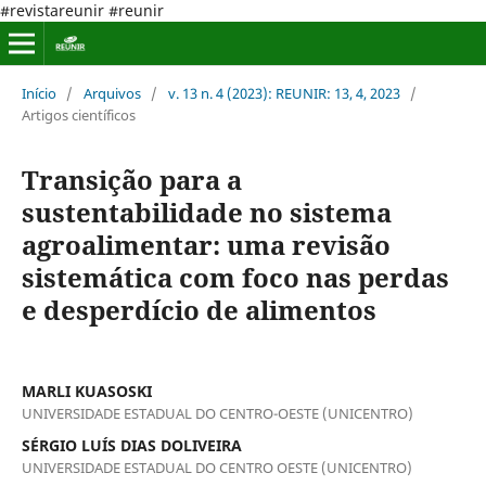
#revistareunir #reunir
Início
/
Arquivos
/
v. 13 n. 4 (2023): REUNIR: 13, 4, 2023
/
Artigos científicos
Transição para a
sustentabilidade no sistema
agroalimentar: uma revisão
sistemática com foco nas perdas
e desperdício de alimentos
MARLI KUASOSKI
UNIVERSIDADE ESTADUAL DO CENTRO-OESTE (UNICENTRO)
SÉRGIO LUÍS DIAS DOLIVEIRA
UNIVERSIDADE ESTADUAL DO CENTRO OESTE (UNICENTRO)