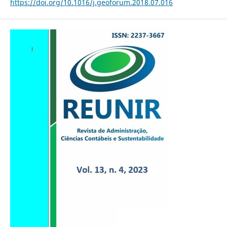
https://doi.org/10.1016/j.geoforum.2018.07.016