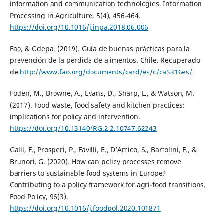
information and communication technologies. Information
Processing in Agriculture, 5(4), 456-464.
https://doi.org/10.1016/j.inpa.2018.06.006
Fao, & Odepa. (2019). Guía de buenas prácticas para la
prevención de la pérdida de alimentos. Chile. Recuperado
de
http://www.fao.org/documents/card/es/c/ca5316es/
Foden, M., Browne, A., Evans, D., Sharp, L., & Watson, M.
(2017). Food waste, food safety and kitchen practices:
implications for policy and intervention.
https://doi.org/10.13140/RG.2.2.10747.62243
Galli, F., Prosperi, P., Favilli, E., D’Amico, S., Bartolini, F., &
Brunori, G. (2020). How can policy processes remove
barriers to sustainable food systems in Europe?
Contributing to a policy framework for agri-food transitions.
Food Policy, 96(3).
https://doi.org/10.1016/j.foodpol.2020.101871