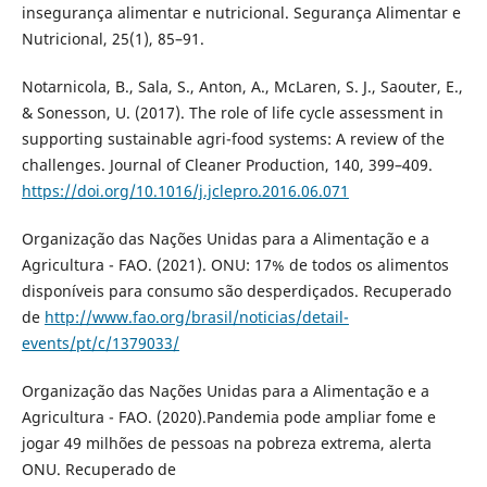
insegurança alimentar e nutricional. Segurança Alimentar e
Nutricional, 25(1), 85–91.
Notarnicola, B., Sala, S., Anton, A., McLaren, S. J., Saouter, E.,
& Sonesson, U. (2017). The role of life cycle assessment in
supporting sustainable agri-food systems: A review of the
challenges. Journal of Cleaner Production, 140, 399–409.
https://doi.org/10.1016/j.jclepro.2016.06.071
Organização das Nações Unidas para a Alimentação e a
Agricultura - FAO. (2021). ONU: 17% de todos os alimentos
disponíveis para consumo são desperdiçados. Recuperado
de
http://www.fao.org/brasil/noticias/detail-
events/pt/c/1379033/
Organização das Nações Unidas para a Alimentação e a
Agricultura - FAO. (2020).Pandemia pode ampliar fome e
jogar 49 milhões de pessoas na pobreza extrema, alerta
ONU. Recuperado de