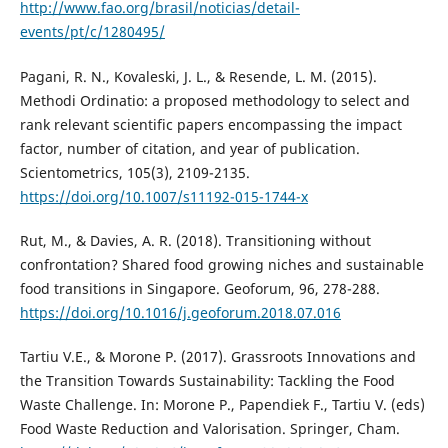
http://www.fao.org/brasil/noticias/detail-
events/pt/c/1280495/
Pagani, R. N., Kovaleski, J. L., & Resende, L. M. (2015).
Methodi Ordinatio: a proposed methodology to select and
rank relevant scientific papers encompassing the impact
factor, number of citation, and year of publication.
Scientometrics, 105(3), 2109-2135.
https://doi.org/10.1007/s11192-015-1744-x
Rut, M., & Davies, A. R. (2018). Transitioning without
confrontation? Shared food growing niches and sustainable
food transitions in Singapore. Geoforum, 96, 278-288.
https://doi.org/10.1016/j.geoforum.2018.07.016
Tartiu V.E., & Morone P. (2017). Grassroots Innovations and
the Transition Towards Sustainability: Tackling the Food
Waste Challenge. In: Morone P., Papendiek F., Tartiu V. (eds)
Food Waste Reduction and Valorisation. Springer, Cham.