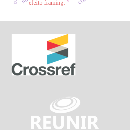
efeito framing.