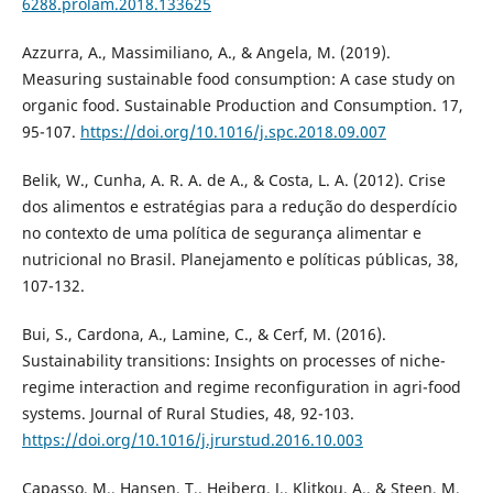
6288.prolam.2018.133625
Azzurra, A., Massimiliano, A., & Angela, M. (2019).
Measuring sustainable food consumption: A case study on
organic food. Sustainable Production and Consumption. 17,
95-107.
https://doi.org/10.1016/j.spc.2018.09.007
Belik, W., Cunha, A. R. A. de A., & Costa, L. A. (2012). Crise
dos alimentos e estratégias para a redução do desperdício
no contexto de uma política de segurança alimentar e
nutricional no Brasil. Planejamento e políticas públicas, 38,
107-132.
Bui, S., Cardona, A., Lamine, C., & Cerf, M. (2016).
Sustainability transitions: Insights on processes of niche-
regime interaction and regime reconfiguration in agri-food
systems. Journal of Rural Studies, 48, 92-103.
https://doi.org/10.1016/j.jrurstud.2016.10.003
Capasso, M., Hansen, T., Heiberg, J., Klitkou, A., & Steen, M.