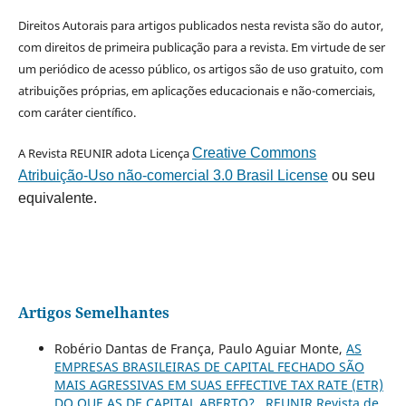
Direitos Autorais para artigos publicados nesta revista são do autor,
com direitos de primeira publicação para a revista. Em virtude de ser
um periódico de acesso público, os artigos são de uso gratuito, com
atribuições próprias, em aplicações educacionais e não-comerciais,
com caráter científico.
A Revista REUNIR adota Licença
Creative Commons
Atribuição-Uso não-comercial 3.0 Brasil License
ou seu
equivalente.
Artigos Semelhantes
Robério Dantas de França, Paulo Aguiar Monte,
AS
EMPRESAS BRASILEIRAS DE CAPITAL FECHADO SÃO
MAIS AGRESSIVAS EM SUAS EFFECTIVE TAX RATE (ETR)
DO QUE AS DE CAPITAL ABERTO?
,
REUNIR Revista de