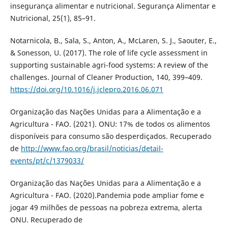
insegurança alimentar e nutricional. Segurança Alimentar e
Nutricional, 25(1), 85–91.
Notarnicola, B., Sala, S., Anton, A., McLaren, S. J., Saouter, E.,
& Sonesson, U. (2017). The role of life cycle assessment in
supporting sustainable agri-food systems: A review of the
challenges. Journal of Cleaner Production, 140, 399–409.
https://doi.org/10.1016/j.jclepro.2016.06.071
Organização das Nações Unidas para a Alimentação e a
Agricultura - FAO. (2021). ONU: 17% de todos os alimentos
disponíveis para consumo são desperdiçados. Recuperado
de
http://www.fao.org/brasil/noticias/detail-
events/pt/c/1379033/
Organização das Nações Unidas para a Alimentação e a
Agricultura - FAO. (2020).Pandemia pode ampliar fome e
jogar 49 milhões de pessoas na pobreza extrema, alerta
ONU. Recuperado de