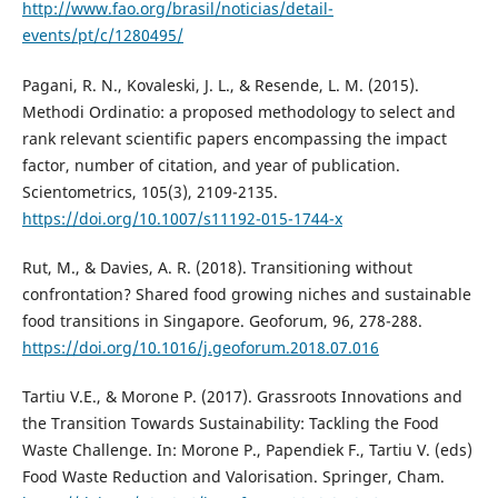
http://www.fao.org/brasil/noticias/detail-
events/pt/c/1280495/
Pagani, R. N., Kovaleski, J. L., & Resende, L. M. (2015).
Methodi Ordinatio: a proposed methodology to select and
rank relevant scientific papers encompassing the impact
factor, number of citation, and year of publication.
Scientometrics, 105(3), 2109-2135.
https://doi.org/10.1007/s11192-015-1744-x
Rut, M., & Davies, A. R. (2018). Transitioning without
confrontation? Shared food growing niches and sustainable
food transitions in Singapore. Geoforum, 96, 278-288.
https://doi.org/10.1016/j.geoforum.2018.07.016
Tartiu V.E., & Morone P. (2017). Grassroots Innovations and
the Transition Towards Sustainability: Tackling the Food
Waste Challenge. In: Morone P., Papendiek F., Tartiu V. (eds)
Food Waste Reduction and Valorisation. Springer, Cham.