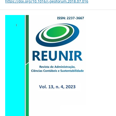
https://doi.org/10.1016/j.geoforum.2018.07.016