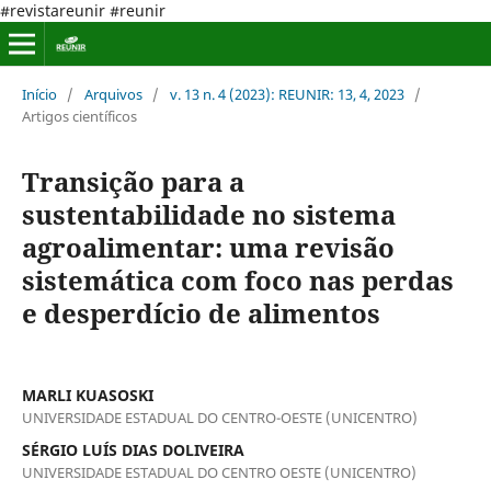
#revistareunir #reunir
Início
/
Arquivos
/
v. 13 n. 4 (2023): REUNIR: 13, 4, 2023
/
Artigos científicos
Transição para a
sustentabilidade no sistema
agroalimentar: uma revisão
sistemática com foco nas perdas
e desperdício de alimentos
MARLI KUASOSKI
UNIVERSIDADE ESTADUAL DO CENTRO-OESTE (UNICENTRO)
SÉRGIO LUÍS DIAS DOLIVEIRA
UNIVERSIDADE ESTADUAL DO CENTRO OESTE (UNICENTRO)