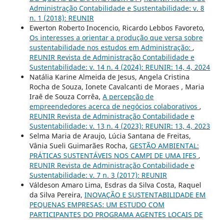
Administração Contabilidade e Sustentabilidade: v. 8
n. 1 (2018): REUNIR
Ewerton Roberto Inocencio, Ricardo Lebbos Favoreto,
Os interesses a orientar a produção que versa sobre
sustentabilidade nos estudos em Administração:
,
REUNIR Revista de Administração Contabilidade e
Sustentabilidade: v. 14 n. 4 (2024): REUNIR: 14, 4, 2024
Natália Karine Almeida de Jesus, Angela Cristina
Rocha de Souza, Ionete Cavalcanti de Moraes , Maria
Iraê de Souza Corrêa,
A percepção de
empreendedores acerca de negócios colaborativos
,
REUNIR Revista de Administração Contabilidade e
Sustentabilidade: v. 13 n. 4 (2023): REUNIR: 13, 4, 2023
Selma Maria de Araujo, Lúcia Santana de Freitas,
Vânia Sueli Guimarães Rocha,
GESTÃO AMBIENTAL:
PRÁTICAS SUSTENTÁVEIS NOS CAMPI DE UMA IFES
,
REUNIR Revista de Administração Contabilidade e
Sustentabilidade: v. 7 n. 3 (2017): REUNIR
Váldeson Amaro Lima, Esdras da Silva Costa, Raquel
da Silva Pereira,
INOVAÇÃO E SUSTENTABILIDADE EM
PEQUENAS EMPRESAS: UM ESTUDO COM
PARTICIPANTES DO PROGRAMA AGENTES LOCAIS DE