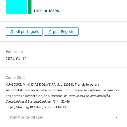
pdf português
pdf (English)
Publicado
2024-04-19
Como Citar
KUASOSKI, M., & DIAS DOLIVEIRA, S. L. (2024). Transição para a
sustentabilidade no sistema agroalimentar: uma revisão sistemática com foco
nas perdas e desperdício de alimentos.
REUNIR Revista De Administração
Contabilidade E Sustentabilidade
,
13
(4), 52–66.
https://doi.org/10.18696/reunir.v13i4.1335
Fomatos de Citação