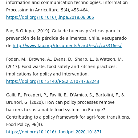
information and communication technologies. Information
Processing in Agriculture, 5(4), 456-464.
https://doi.org/10.1016/j.inpa.2018.06.006
Fao, & Odepa. (2019). Guía de buenas prácticas para la
prevención de la pérdida de alimentos. Chile. Recuperado
de
http://www.fao.org/documents/card/es/c/ca5316es/
Foden, M., Browne, A., Evans, D., Sharp, L., & Watson, M.
(2017). Food waste, food safety and kitchen practices:
implications for policy and intervention.
https://doi.org/10.13140/RG.2.2.10747.62243
Galli, F., Prosperi, P., Favilli, E., D’Amico, S., Bartolini, F., &
Brunori, G. (2020). How can policy processes remove
barriers to sustainable food systems in Europe?
Contributing to a policy framework for agri-food transitions.
Food Policy, 96(3).
https://doi.org/10.1016/j.foodpol.2020.101871