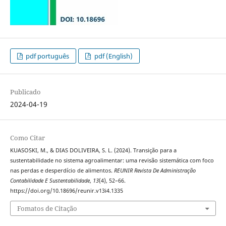
pdf português
pdf (English)
Publicado
2024-04-19
Como Citar
KUASOSKI, M., & DIAS DOLIVEIRA, S. L. (2024). Transição para a
sustentabilidade no sistema agroalimentar: uma revisão sistemática com foco
nas perdas e desperdício de alimentos.
REUNIR Revista De Administração
Contabilidade E Sustentabilidade
,
13
(4), 52–66.
https://doi.org/10.18696/reunir.v13i4.1335
Fomatos de Citação