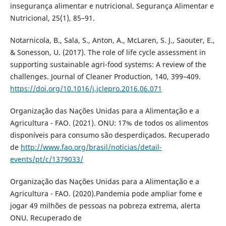
insegurança alimentar e nutricional. Segurança Alimentar e
Nutricional, 25(1), 85–91.
Notarnicola, B., Sala, S., Anton, A., McLaren, S. J., Saouter, E.,
& Sonesson, U. (2017). The role of life cycle assessment in
supporting sustainable agri-food systems: A review of the
challenges. Journal of Cleaner Production, 140, 399–409.
https://doi.org/10.1016/j.jclepro.2016.06.071
Organização das Nações Unidas para a Alimentação e a
Agricultura - FAO. (2021). ONU: 17% de todos os alimentos
disponíveis para consumo são desperdiçados. Recuperado
de
http://www.fao.org/brasil/noticias/detail-
events/pt/c/1379033/
Organização das Nações Unidas para a Alimentação e a
Agricultura - FAO. (2020).Pandemia pode ampliar fome e
jogar 49 milhões de pessoas na pobreza extrema, alerta
ONU. Recuperado de