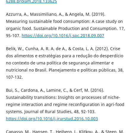
6288.prolam.2018.133625
Azzurra, A., Massimiliano, A., & Angela, M. (2019).
Measuring sustainable food consumption: A case study on
organic food. Sustainable Production and Consumption. 17,
95-107.
https://doi.org/10.1016/j.spc.2018.09.007
Belik, W., Cunha, A. R. A. de A., & Costa, L. A. (2012). Crise
dos alimentos e estratégias para a redução do desperdício
no contexto de uma política de segurança alimentar e
nutricional no Brasil. Planejamento e políticas públicas, 38,
107-132.
Bui, S., Cardona, A., Lamine, C., & Cerf, M. (2016).
Sustainability transitions: Insights on processes of niche-
regime interaction and regime reconfiguration in agri-food
systems. Journal of Rural Studies, 48, 92-103.
https://doi.org/10.1016/j.jrurstud.2016.10.003
Capasso, M., Hansen, T., Heiberg, J., Klitkou, A., & Steen, M.