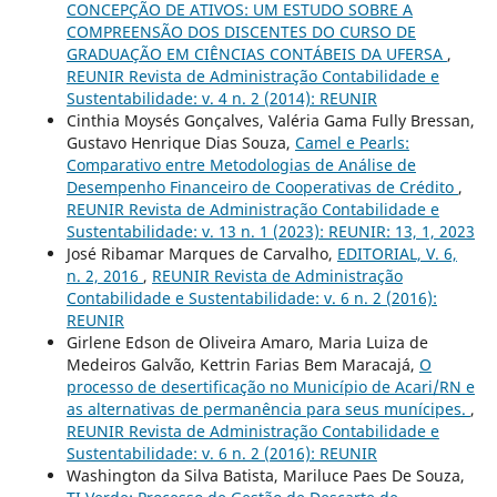
CONCEPÇÃO DE ATIVOS: UM ESTUDO SOBRE A
COMPREENSÃO DOS DISCENTES DO CURSO DE
GRADUAÇÃO EM CIÊNCIAS CONTÁBEIS DA UFERSA
,
REUNIR Revista de Administração Contabilidade e
Sustentabilidade: v. 4 n. 2 (2014): REUNIR
Cinthia Moysés Gonçalves, Valéria Gama Fully Bressan,
Gustavo Henrique Dias Souza,
Camel e Pearls:
Comparativo entre Metodologias de Análise de
Desempenho Financeiro de Cooperativas de Crédito
,
REUNIR Revista de Administração Contabilidade e
Sustentabilidade: v. 13 n. 1 (2023): REUNIR: 13, 1, 2023
José Ribamar Marques de Carvalho,
EDITORIAL, V. 6,
n. 2, 2016
,
REUNIR Revista de Administração
Contabilidade e Sustentabilidade: v. 6 n. 2 (2016):
REUNIR
Girlene Edson de Oliveira Amaro, Maria Luiza de
Medeiros Galvão, Kettrin Farias Bem Maracajá,
O
processo de desertificação no Município de Acari/RN e
as alternativas de permanência para seus munícipes.
,
REUNIR Revista de Administração Contabilidade e
Sustentabilidade: v. 6 n. 2 (2016): REUNIR
Washington da Silva Batista, Mariluce Paes De Souza,