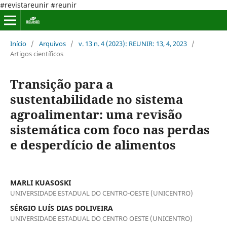
#revistareunir #reunir
Início
/
Arquivos
/
v. 13 n. 4 (2023): REUNIR: 13, 4, 2023
/
Artigos científicos
Transição para a
sustentabilidade no sistema
agroalimentar: uma revisão
sistemática com foco nas perdas
e desperdício de alimentos
MARLI KUASOSKI
UNIVERSIDADE ESTADUAL DO CENTRO-OESTE (UNICENTRO)
SÉRGIO LUÍS DIAS DOLIVEIRA
UNIVERSIDADE ESTADUAL DO CENTRO OESTE (UNICENTRO)