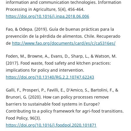
information and communication technologies. Information
Processing in Agriculture, 5(4), 456-464.
https://doi.org/10.1016/j.inpa.2018.06.006
Fao, & Odepa. (2019). Guía de buenas prácticas para la
prevención de la pérdida de alimentos. Chile. Recuperado
de
http://www.fao.org/documents/card/es/c/ca5316es/
Foden, M., Browne, A., Evans, D., Sharp, L., & Watson, M.
(2017). Food waste, food safety and kitchen practices:
implications for policy and intervention.
https://doi.org/10.13140/RG.2.2.10747.62243
Galli, F., Prosperi, P., Favilli, E., D’Amico, S., Bartolini, F., &
Brunori, G. (2020). How can policy processes remove
barriers to sustainable food systems in Europe?
Contributing to a policy framework for agri-food transitions.
Food Policy, 96(3).
https://doi.org/10.1016/j.foodpol.2020.101871