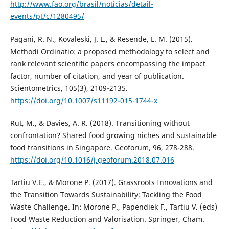
http://www.fao.org/brasil/noticias/detail-
events/pt/c/1280495/
Pagani, R. N., Kovaleski, J. L., & Resende, L. M. (2015).
Methodi Ordinatio: a proposed methodology to select and
rank relevant scientific papers encompassing the impact
factor, number of citation, and year of publication.
Scientometrics, 105(3), 2109-2135.
https://doi.org/10.1007/s11192-015-1744-x
Rut, M., & Davies, A. R. (2018). Transitioning without
confrontation? Shared food growing niches and sustainable
food transitions in Singapore. Geoforum, 96, 278-288.
https://doi.org/10.1016/j.geoforum.2018.07.016
Tartiu V.E., & Morone P. (2017). Grassroots Innovations and
the Transition Towards Sustainability: Tackling the Food
Waste Challenge. In: Morone P., Papendiek F., Tartiu V. (eds)
Food Waste Reduction and Valorisation. Springer, Cham.