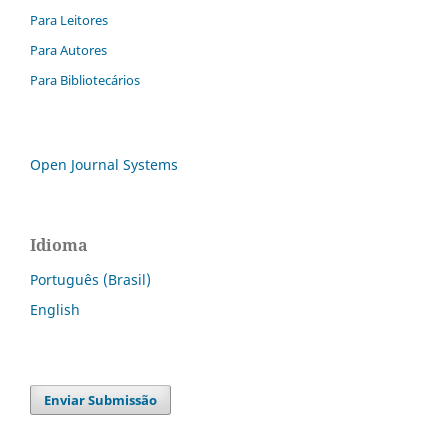
Para Leitores
Para Autores
Para Bibliotecários
Open Journal Systems
Idioma
Português (Brasil)
English
Enviar Submissão