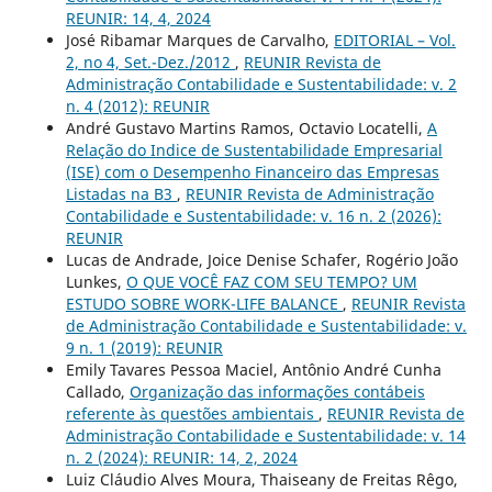
REUNIR: 14, 4, 2024
José Ribamar Marques de Carvalho,
EDITORIAL – Vol.
2, no 4, Set.-Dez./2012
,
REUNIR Revista de
Administração Contabilidade e Sustentabilidade: v. 2
n. 4 (2012): REUNIR
André Gustavo Martins Ramos, Octavio Locatelli,
A
Relação do Indice de Sustentabilidade Empresarial
(ISE) com o Desempenho Financeiro das Empresas
Listadas na B3
,
REUNIR Revista de Administração
Contabilidade e Sustentabilidade: v. 16 n. 2 (2026):
REUNIR
Lucas de Andrade, Joice Denise Schafer, Rogério João
Lunkes,
O QUE VOCÊ FAZ COM SEU TEMPO? UM
ESTUDO SOBRE WORK-LIFE BALANCE
,
REUNIR Revista
de Administração Contabilidade e Sustentabilidade: v.
9 n. 1 (2019): REUNIR
Emily Tavares Pessoa Maciel, Antônio André Cunha
Callado,
Organização das informações contábeis
referente às questões ambientais
,
REUNIR Revista de
Administração Contabilidade e Sustentabilidade: v. 14
n. 2 (2024): REUNIR: 14, 2, 2024
Luiz Cláudio Alves Moura, Thaiseany de Freitas Rêgo,