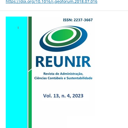
https://doi.org/10.1016/j.geoforum.2018.07.016