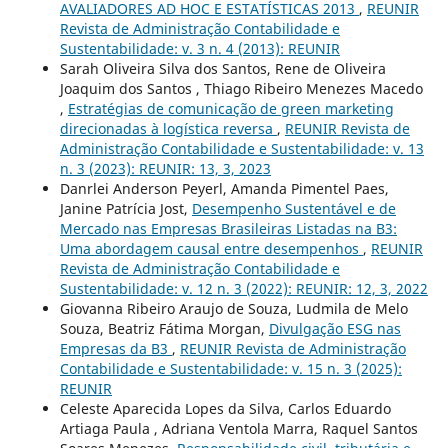
AVALIADORES AD HOC E ESTATÍSTICAS 2013
,
REUNIR
Revista de Administração Contabilidade e
Sustentabilidade: v. 3 n. 4 (2013): REUNIR
Sarah Oliveira Silva dos Santos, Rene de Oliveira
Joaquim dos Santos , Thiago Ribeiro Menezes Macedo
,
Estratégias de comunicação de green marketing
direcionadas à logística reversa
,
REUNIR Revista de
Administração Contabilidade e Sustentabilidade: v. 13
n. 3 (2023): REUNIR: 13, 3, 2023
Danrlei Anderson Peyerl, Amanda Pimentel Paes,
Janine Patrícia Jost,
Desempenho Sustentável e de
Mercado nas Empresas Brasileiras Listadas na B3:
Uma abordagem causal entre desempenhos
,
REUNIR
Revista de Administração Contabilidade e
Sustentabilidade: v. 12 n. 3 (2022): REUNIR: 12, 3, 2022
Giovanna Ribeiro Araujo de Souza, Ludmila de Melo
Souza, Beatriz Fátima Morgan,
Divulgação ESG nas
Empresas da B3
,
REUNIR Revista de Administração
Contabilidade e Sustentabilidade: v. 15 n. 3 (2025):
REUNIR
Celeste Aparecida Lopes da Silva, Carlos Eduardo
Artiaga Paula , Adriana Ventola Marra, Raquel Santos