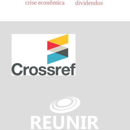
crise econômica
dividendos