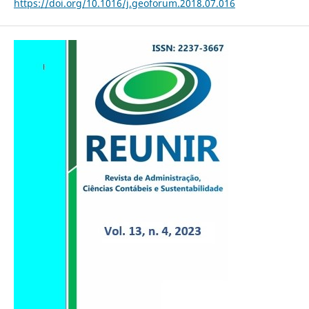
https://doi.org/10.1016/j.geoforum.2018.07.016