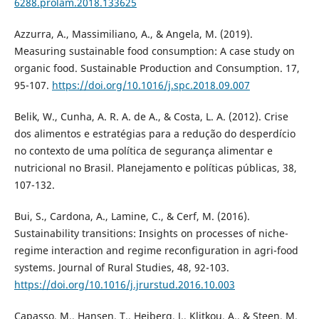
6288.prolam.2018.133625
Azzurra, A., Massimiliano, A., & Angela, M. (2019).
Measuring sustainable food consumption: A case study on
organic food. Sustainable Production and Consumption. 17,
95-107.
https://doi.org/10.1016/j.spc.2018.09.007
Belik, W., Cunha, A. R. A. de A., & Costa, L. A. (2012). Crise
dos alimentos e estratégias para a redução do desperdício
no contexto de uma política de segurança alimentar e
nutricional no Brasil. Planejamento e políticas públicas, 38,
107-132.
Bui, S., Cardona, A., Lamine, C., & Cerf, M. (2016).
Sustainability transitions: Insights on processes of niche-
regime interaction and regime reconfiguration in agri-food
systems. Journal of Rural Studies, 48, 92-103.
https://doi.org/10.1016/j.jrurstud.2016.10.003
Capasso, M., Hansen, T., Heiberg, J., Klitkou, A., & Steen, M.