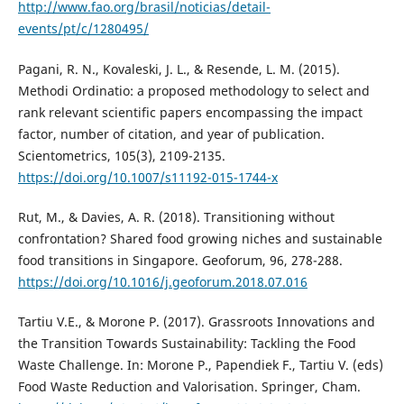
http://www.fao.org/brasil/noticias/detail-
events/pt/c/1280495/
Pagani, R. N., Kovaleski, J. L., & Resende, L. M. (2015).
Methodi Ordinatio: a proposed methodology to select and
rank relevant scientific papers encompassing the impact
factor, number of citation, and year of publication.
Scientometrics, 105(3), 2109-2135.
https://doi.org/10.1007/s11192-015-1744-x
Rut, M., & Davies, A. R. (2018). Transitioning without
confrontation? Shared food growing niches and sustainable
food transitions in Singapore. Geoforum, 96, 278-288.
https://doi.org/10.1016/j.geoforum.2018.07.016
Tartiu V.E., & Morone P. (2017). Grassroots Innovations and
the Transition Towards Sustainability: Tackling the Food
Waste Challenge. In: Morone P., Papendiek F., Tartiu V. (eds)
Food Waste Reduction and Valorisation. Springer, Cham.