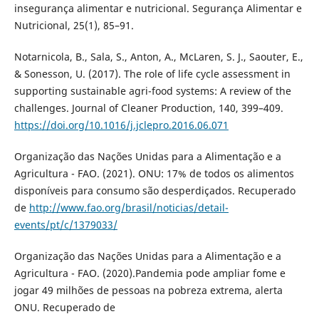
insegurança alimentar e nutricional. Segurança Alimentar e
Nutricional, 25(1), 85–91.
Notarnicola, B., Sala, S., Anton, A., McLaren, S. J., Saouter, E.,
& Sonesson, U. (2017). The role of life cycle assessment in
supporting sustainable agri-food systems: A review of the
challenges. Journal of Cleaner Production, 140, 399–409.
https://doi.org/10.1016/j.jclepro.2016.06.071
Organização das Nações Unidas para a Alimentação e a
Agricultura - FAO. (2021). ONU: 17% de todos os alimentos
disponíveis para consumo são desperdiçados. Recuperado
de
http://www.fao.org/brasil/noticias/detail-
events/pt/c/1379033/
Organização das Nações Unidas para a Alimentação e a
Agricultura - FAO. (2020).Pandemia pode ampliar fome e
jogar 49 milhões de pessoas na pobreza extrema, alerta
ONU. Recuperado de