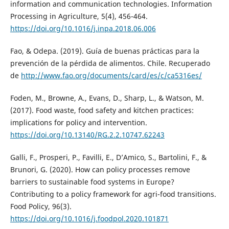
information and communication technologies. Information
Processing in Agriculture, 5(4), 456-464.
https://doi.org/10.1016/j.inpa.2018.06.006
Fao, & Odepa. (2019). Guía de buenas prácticas para la
prevención de la pérdida de alimentos. Chile. Recuperado
de
http://www.fao.org/documents/card/es/c/ca5316es/
Foden, M., Browne, A., Evans, D., Sharp, L., & Watson, M.
(2017). Food waste, food safety and kitchen practices:
implications for policy and intervention.
https://doi.org/10.13140/RG.2.2.10747.62243
Galli, F., Prosperi, P., Favilli, E., D’Amico, S., Bartolini, F., &
Brunori, G. (2020). How can policy processes remove
barriers to sustainable food systems in Europe?
Contributing to a policy framework for agri-food transitions.
Food Policy, 96(3).
https://doi.org/10.1016/j.foodpol.2020.101871