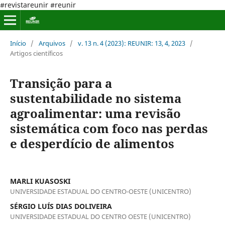
#revistareunir #reunir
Início
/
Arquivos
/
v. 13 n. 4 (2023): REUNIR: 13, 4, 2023
/
Artigos científicos
Transição para a
sustentabilidade no sistema
agroalimentar: uma revisão
sistemática com foco nas perdas
e desperdício de alimentos
MARLI KUASOSKI
UNIVERSIDADE ESTADUAL DO CENTRO-OESTE (UNICENTRO)
SÉRGIO LUÍS DIAS DOLIVEIRA
UNIVERSIDADE ESTADUAL DO CENTRO OESTE (UNICENTRO)