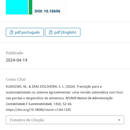
pdf português
pdf (English)
Publicado
2024-04-19
Como Citar
KUASOSKI, M., & DIAS DOLIVEIRA, S. L. (2024). Transição para a
sustentabilidade no sistema agroalimentar: uma revisão sistemática com foco
nas perdas e desperdício de alimentos.
REUNIR Revista De Administração
Contabilidade E Sustentabilidade
,
13
(4), 52–66.
https://doi.org/10.18696/reunir.v13i4.1335
Fomatos de Citação